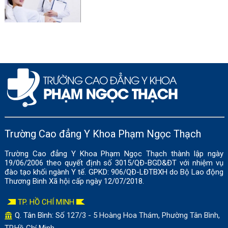
Trường Cao đẳng Y Khoa Phạm Ngọc Thạch
Trường Cao đẳng Y Khoa Phạm Ngọc Thạch thành lập ngày
19/06/2006 theo quyết định số 3015/QĐ-BGD&ĐT với nhiệm vụ
đào tạo khối ngành Y tế. GPKD: 906/QĐ-LĐTBXH do Bộ Lao động
Thương Binh Xã hội cấp ngày 12/07/2018.
TP. HỒ CHÍ MINH
Q. Tân Bình: Số
127/3 - 5 Hoàng Hoa Thám, Phường Tân Bình,