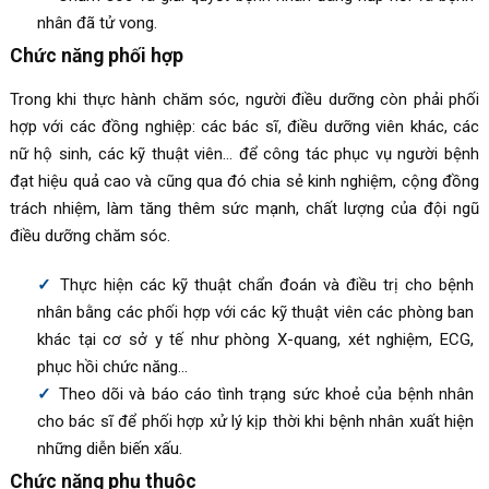
nhân đã tử vong.
Chức năng phối hợp
Trong khi thực hành chăm sóc, người điều dưỡng còn phải phối
hợp với các đồng nghiệp: các bác sĩ, điều dưỡng viên khác, các
nữ hộ sinh, các kỹ thuật viên… để công tác phục vụ người bệnh
đạt hiệu quả cao và cũng qua đó chia sẻ kinh nghiệm, cộng đồng
trách nhiệm, làm tăng thêm sức mạnh, chất lượng của đội ngũ
điều dưỡng chăm sóc.
Thực hiện các kỹ thuật chẩn đoán và điều trị cho bệnh
nhân bằng các phối hợp với các kỹ thuật viên các phòng ban
khác tại cơ sở y tế như phòng X-quang, xét nghiệm, ECG,
phục hồi chức năng…
Theo dõi và báo cáo tình trạng sức khoẻ của bệnh nhân
cho bác sĩ để phối hợp xử lý kịp thời khi bệnh nhân xuất hiện
những diễn biến xấu.
Chức năng phụ thuộc