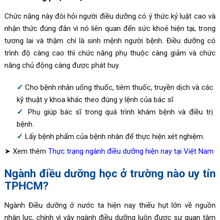
Chức năng này đòi hỏi người điều dưỡng có ý thức kỷ luật cao và
nhận thức đúng đắn vì nó liên quan đến sức khoẻ hiện tại, trong
tương lai và thậm chí là sinh mệnh người bệnh. Điều dưỡng có
trình độ càng cao thì chức năng phụ thuộc càng giảm và chức
năng chủ động càng được phát huy.
Cho bệnh nhân uống thuốc, tiêm thuốc, truyền dịch và các
kỹ thuật y khoa khác theo đúng y lệnh của bác sĩ.
Phụ giúp bác sĩ trong quá trình khám bệnh và điều trị
bệnh.
Lấy bệnh phẩm của bệnh nhân để thực hiện xét nghiệm.
➤ Xem thêm
Thực trạng ngành điều dưỡng hiện nay tại Việt Nam
Ngành điều dưỡng học ở trường nào uy tín
TPHCM?
Ngành Điều dưỡng ở nước ta hiện nay thiếu hụt lớn về nguồn
nhân lực, chính vì vậy ngành điều dưỡng luôn được sự quan tâm