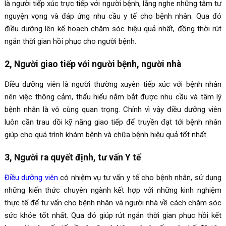
là người tiếp xúc trực tiếp với người bệnh, lắng nghe những tâm tư
nguyện vọng và đáp ứng nhu cầu y tế cho bệnh nhân. Qua đó
điều dưỡng lên kế hoạch chăm sóc hiệu quả nhất, đồng thời rút
ngắn thời gian hồi phục cho người bệnh.
2, Người giao tiếp với người bệnh, người nhà
Điều dưỡng viên là người thường xuyên tiếp xúc với bệnh nhân
nên việc thông cảm, thấu hiểu nắm bắt được nhu cầu và tâm lý
bệnh nhân là vô cùng quan trọng. Chính vì vậy điều dưỡng viên
luôn cần trau dồi kỹ năng giao tiếp để truyền đạt tới bệnh nhân
giúp cho quá trình khám bệnh và chữa bệnh hiệu quả tốt nhất.
3, Người ra quyết định, tư vấn Y tế
Điều dưỡng viên
có nhiệm vụ tư vấn y tế cho bệnh nhân, sử dụng
những kiến thức chuyên ngành kết hợp với những kinh nghiệm
thực tế để tư vấn cho bệnh nhân và người nhà về cách chăm sóc
sức khỏe tốt nhất. Qua đó giúp rút ngắn thời gian phục hồi kết