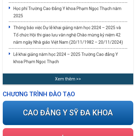
Học phí Trường Cao Đẳng Y khoa Phạm Ngọc Thạch năm
2025
Thông báo việc Dự lễ khai giảng năm học 2024 – 2025 và
Tổ chức Hội thi giao lưu văn nghệ Chào mừng kỷ niệm 42
năm ngày Nhà giáo Việt Nam (20/11/1982 – 20/11/2024)
Lễ khai giảng năm học 2024 – 2025 Trường Cao đẳng Y
khoa Phạm Ngọc Thạch
Xem thêm >>
CHƯƠNG TRÌNH ĐÀO TẠO
CAO ĐẲNG Y SỸ ĐA KHOA