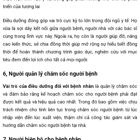
triển của tương lai.
Điều dưỡng đóng góp vai trò cực kỳ to lớn trong đội ngũ y tế. Họ
vừa là sợi dây kết nối giữa người bệnh, người nhà với các bác sĩ
cùng trong lĩnh vực này. Ngoài ra, họ còn là người giúp đỡ, nâng
cao kiến thức, sẻ chia đồng thời giúp mở rộng sự hiểu biết đồng
thời để hoàn thành chương trình giáo dục, nghiên cứu với mục
tiêu đem đến lợi ích cho tất cả mọi người.
6, Người quản lý chăm sóc người bệnh
Vài trò của điều dưỡng đối với bệnh nhân
là quản lý chăm sóc
và đảm bảo rằng kế hoạch chăm sóc cho người bệnh phải đạt
được kết quả và hiệu quả cao nhất. Trong đó bao gồm việc chịu
trách nhiệm cho tính liên tục trong chăm sóc người bệnh từ lúc
nhập viện đến lúc xuất viện, thậm chí cả công tác giám sát và
hướng dẫn chăm sóc người bệnh tại nhà.
7, Người biện hộ cho bệnh nhân