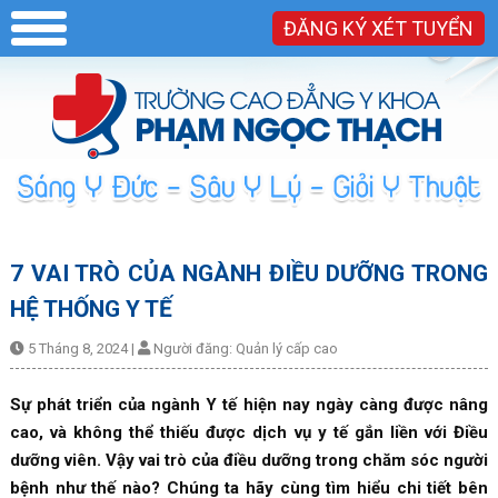
ĐĂNG KÝ XÉT TUYỂN
7 VAI TRÒ CỦA NGÀNH ĐIỀU DƯỠNG TRONG
HỆ THỐNG Y TẾ
5 Tháng 8, 2024
|
Người đăng:
Quản lý cấp cao
Sự phát triển của ngành Y tế hiện nay ngày càng được nâng
cao, và không thể thiếu được dịch vụ y tế gắn liền với Điều
dưỡng viên. Vậy vai trò của điều dưỡng trong chăm sóc người
bệnh như thế nào? Chúng ta hãy cùng tìm hiểu chi tiết bên