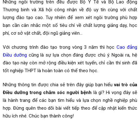
Những ngôi trường trên đều được Bộ Y Tế và Bộ Lao động
Thương binh và Xã hội công nhận về độ uy tín cùng với chất
lượng đào tạo cao. Tuy nhiên để xem xét ngôi trường phù hợp
bạn cần cân nhắc một số tiêu chí về chất lượng giảng dạy, học
phí, cơ sở vật chất, đội ngũ giảng viên…
Với chương trình đào tạo trong vòng 3 năm thì học
Cao đẳng
Điều dưỡng
cũng là sự lựa chọn đáng được chú ý. Ngoài ra, hệ
đào tạo này còn mở rộng điều kiện xét tuyển, chỉ cần thí sinh đã
tốt nghiệp THPT là hoàn toàn có thể theo học.
Những thông tin được chia sẻ trên đây giúp bạn hiểu
vai trò của
Điều dưỡng trong chăm sóc người bệnh
là gì? Hi vọng đây sẽ
là hành trang để các bạn tìm hiểu và lựa chọn nghề nghiệp phù
hợp. Đừng quên theo dõi bài viết tiếp theo để cập nhật kiến thức
hữu ích nhé. Chúc bạn thành công!