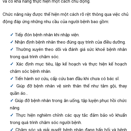
và có khả năng thực hiện một cách chủ động.
Chức năng này được thể hiện một cách rõ rệt thông qua việc chủ
động đáp ứng những nhu cầu của người bệnh bao gồm:
Tiếp đón bệnh nhân khi nhập viện.
Nhận định bệnh nhân theo đúng quy trình của điều dưỡng.
Thường xuyên theo dõi và đánh giá sức khoẻ bệnh nhân
trong quá trình chăm sóc.
Xác định mục tiêu, lập kế hoạch và thực hiện kế hoạch
chăm sóc bệnh nhân.
Tiến hành sơ cứu, cấp cứu ban đầu khi chưa có bác sĩ.
Giúp đỡ bệnh nhân vệ sinh thân thể như tắm gội, thay
quần áo…
Giúp đỡ bệnh nhân trong ăn uống, tập luyện phục hồi chức
năng.
Thực hiện nghiêm chỉnh các quy tắc đảm bảo vô khuẩn
trong quá trình chăm sóc người bệnh.
Chăm sóc và giải quyết bệnh nhân đang hấp hối và bệnh