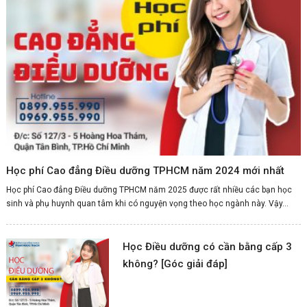
Học phí Cao đẳng Điều dưỡng TPHCM năm 2024 mới nhất
Học phí Cao đẳng Điều dưỡng TPHCM năm 2025 được rất nhiều các bạn học
sinh và phụ huynh quan tâm khi có nguyện vọng theo học ngành này. Vậy...
Học Điều dưỡng có cần bằng cấp 3
không? [Góc giải đáp]