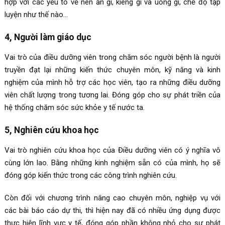
hợp với các yếu tố về nên ăn gì, kiêng gì và uống gì, chế độ tập
luyện như thế nào…
4, Người làm giáo dục
Vai trò của điều dưỡng viên trong chăm sóc người bệnh là người
truyền đạt lại những kiến thức chuyên môn, kỹ năng và kinh
nghiệm của mình hỗ trợ các học viên, tạo ra những điều dưỡng
viên chất lượng trong tương lai. Đóng góp cho sự phát triền của
hệ thống chăm sóc sức khỏe y tế nước ta.
5, Nghiên cứu khoa học
Vai trò nghiên cứu khoa học của Điều dưỡng viên có ý nghĩa vô
cùng lớn lao. Bằng những kinh nghiệm sẵn có của mình, họ sẽ
đóng góp kiến thức trong các công trình nghiên cứu.
Còn đối với chương trình nâng cao chuyên môn, nghiệp vụ với
các bài báo cáo dự thi, thì hiện nay đã có nhiều ứng dụng được
thực hiện lĩnh vực y tế, đóng góp phần không nhỏ cho sự phát