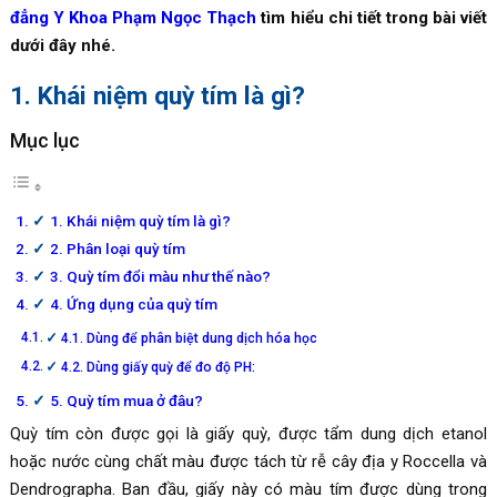
đẳng Y Khoa Phạm Ngọc Thạch
tìm hiểu chi tiết trong bài viết
dưới đây nhé.
1. Khái niệm quỳ tím là gì?
Mục lục
1. Khái niệm quỳ tím là gì?
2. Phân loại quỳ tím
3. Quỳ tím đổi màu như thế nào?
4. Ứng dụng của quỳ tím
4.1. Dùng để phân biệt dung dịch hóa học
4.2. Dùng giấy quỳ để đo độ PH:
5. Quỳ tím mua ở đâu?
Quỳ tím còn được gọi là giấy quỳ, được tẩm dung dịch etanol
hoặc nước cùng chất màu được tách từ rễ cây địa y Roccella và
Dendrographa. Ban đầu, giấy này có màu tím được dùng trong