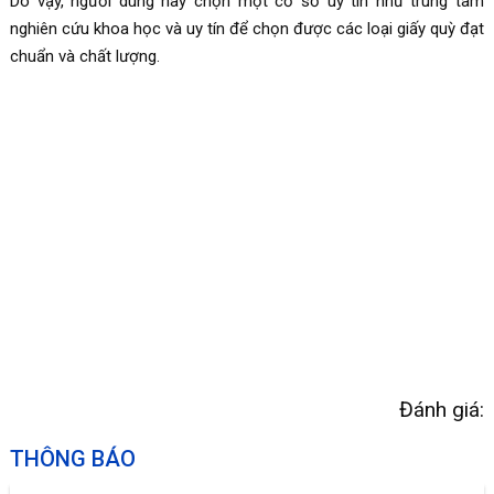
Do vậy, người dùng hãy chọn một cơ sở uy tín như trung tâm
nghiên cứu khoa học và uy tín để chọn được các loại giấy quỳ đạt
chuẩn và chất lượng.
Đánh giá:
THÔNG BÁO