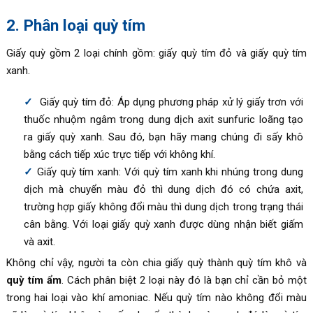
2. Phân loại quỳ tím
Giấy quỳ gồm 2 loại chính gồm: giấy quỳ tím đỏ và giấy quỳ tím
xanh.
Giấy quỳ tím đỏ: Áp dụng phương pháp xử lý giấy trơn với
thuốc nhuộm ngâm trong dung dịch axit sunfuric loãng tạo
ra giấy quỳ xanh. Sau đó, bạn hãy mang chúng đi sấy khô
bằng cách tiếp xúc trực tiếp với không khí.
Giấy quỳ tím xanh: Với quỳ tím xanh khi nhúng trong dung
dịch mà chuyển màu đỏ thì dung dịch đó có chứa axit,
trường hợp giấy không đổi màu thì dung dịch trong trạng thái
cân bằng. Với loại giấy quỳ xanh được dùng nhận biết giấm
và axit.
Không chỉ vậy, người ta còn chia giấy quỳ thành quỳ tím khô và
quỳ tím ẩm
. Cách phân biệt 2 loại này đó là bạn chỉ cần bỏ một
trong hai loại vào khí amoniac. Nếu quỳ tím nào không đổi màu