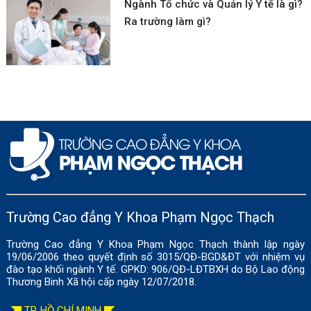
Ngành Tổ chức và Quản lý Y tế là gì?
Ra trường làm gì?
Trường Cao đẳng Y Khoa Phạm Ngọc Thạch
Trường Cao đẳng Y Khoa Phạm Ngọc Thạch thành lập ngày
19/06/2006 theo quyết định số 3015/QĐ-BGD&ĐT với nhiệm vụ
đào tạo khối ngành Y tế. GPKD: 906/QĐ-LĐTBXH do Bộ Lao động
Thương Binh Xã hội cấp ngày 12/07/2018.
TP. HỒ CHÍ MINH