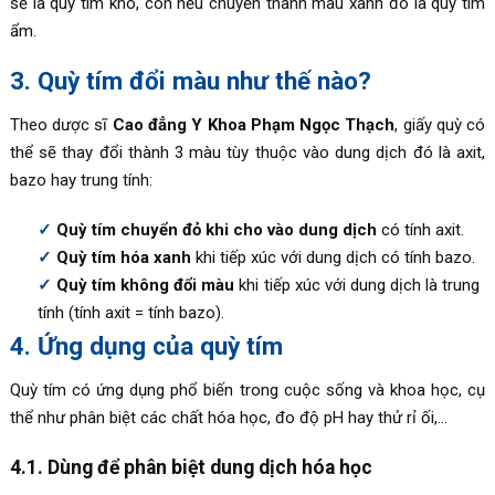
sẽ là quỳ tím khô, còn nếu chuyển thành màu xanh đó là quỳ tím
ẩm.
3. Quỳ tím đổi màu như thế nào?
Theo dược sĩ
Cao đẳng Y Khoa Phạm Ngọc Thạch
, giấy quỳ có
thể sẽ thay đổi thành 3 màu tùy thuộc vào dung dịch đó là axit,
bazo hay trung tính:
Quỳ tím chuyển đỏ khi cho vào dung dịch
có tính axit.
Quỳ tím hóa xanh
khi tiếp xúc với dung dịch có tính bazo.
Quỳ tím không đổi màu
khi tiếp xúc với dung dịch là trung
tính (tính axit = tính bazo).
4. Ứng dụng của quỳ tím
Quỳ tím có ứng dụng phổ biến trong cuộc sống và khoa học, cụ
thể như phân biệt các chất hóa học, đo độ pH hay thử rỉ ối,…
4.1. Dùng để phân biệt dung dịch hóa học