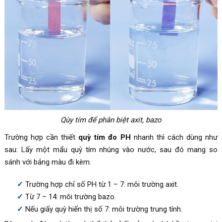
Qùy tím để phân biệt axit, bazo
Trường hợp cần thiết
quỳ tím đo PH
nhanh thì cách dùng như
sau: Lấy một mẩu quỳ tím nhúng vào nước, sau đó mang so
sánh với bảng màu đi kèm.
Trường hợp chỉ số PH từ 1 – 7: môi trường axit.
Từ 7 – 14: môi trường bazo.
Nếu giấy quỳ hiển thị số 7: môi trường trung tính.