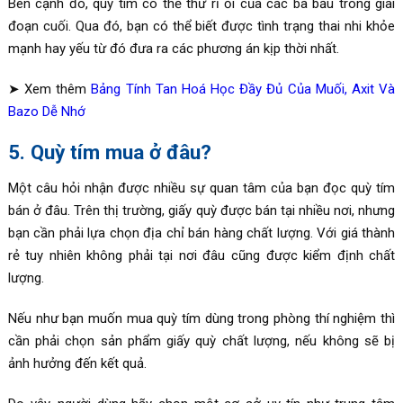
Bên cạnh đó, quỳ tím có thể thử rỉ ối của các bà bầu trong giai
đoạn cuối. Qua đó, bạn có thể biết được tình trạng thai nhi khỏe
mạnh hay yếu từ đó đưa ra các phương án kịp thời nhất.
➤ Xem thêm
Bảng Tính Tan Hoá Học Đầy Đủ Của Muối, Axit Và
Bazo Dễ Nhớ
5. Quỳ tím mua ở đâu?
Một câu hỏi nhận được nhiều sự quan tâm của bạn đọc quỳ tím
bán ở đâu. Trên thị trường, giấy quỳ được bán tại nhiều nơi, nhưng
bạn cần phải lựa chọn địa chỉ bán hàng chất lượng. Với giá thành
rẻ tuy nhiên không phải tại nơi đâu cũng được kiểm định chất
lượng.
Nếu như bạn muốn mua quỳ tím dùng trong phòng thí nghiệm thì
cần phải chọn sản phẩm giấy quỳ chất lượng, nếu không sẽ bị
ảnh hưởng đến kết quả.