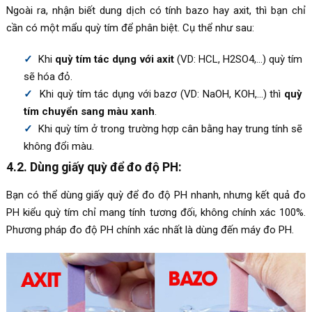
Ngoài ra, nhận biết dung dịch có tính bazo hay axit, thì bạn chỉ
cần có một mẩu quỳ tím để phân biệt. Cụ thể như sau:
Khi
quỳ tím tác dụng với axit
(VD: HCL, H2SO4,…) quỳ tím
sẽ hóa đỏ.
Khi quỳ tím tác dụng với bazơ (VD: NaOH, KOH,…) thì
quỳ
tím chuyển sang màu xanh
.
Khi quỳ tím ở trong trường hợp cân bằng hay trung tính sẽ
không đổi màu.
4.2. Dùng giấy quỳ để đo độ PH:
Bạn có thể dùng giấy quỳ để đo độ PH nhanh, nhưng kết quả đo
PH kiểu quỳ tím chỉ mang tính tương đối, không chính xác 100%.
Phương pháp đo độ PH chính xác nhất là dùng đến máy đo PH.