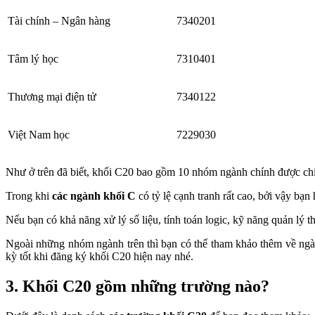
Tài chính – Ngân hàng
7340201
Tâm lý học
7310401
Thương mại điện tử
7340122
Việt Nam học
7229030
Như ở trên đã biết, khối C20 bao gồm 10 nhóm ngành chính được chi
Trong khi
các ngành khối C
có tỷ lệ cạnh tranh rất cao, bởi vậy b
Nếu bạn có khả năng xử lý số liệu, tính toán logic, kỹ năng quản lý 
Ngoài những nhóm ngành trên thì bạn có thể tham khảo thêm về ngàn
kỳ tốt khi đăng ký khối C20 hiện nay nhé.
3. Khối C20 gồm những trường nào?