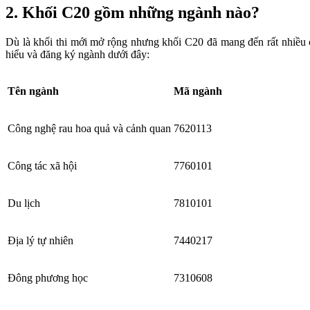
2. Khối C20 gồm những ngành nào?
Dù là khối thi mới mở rộng nhưng khối C20 đã mang đến rất nhiều c
hiểu và đăng ký ngành dưới đây:
Tên ngành
Mã ngành
Công nghệ rau hoa quả và cảnh quan
7620113
Công tác xã hội
7760101
Du lịch
7810101
Địa lý tự nhiên
7440217
Đông phương học
7310608