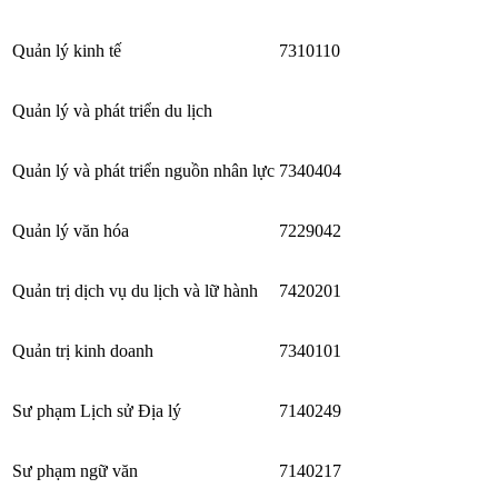
Quản lý kinh tế
7310110
Quản lý và phát triển du lịch
Quản lý và phát triển nguồn nhân lực
7340404
Quản lý văn hóa
7229042
Quản trị dịch vụ du lịch và lữ hành
7420201
Quản trị kinh doanh
7340101
Sư phạm Lịch sử Địa lý
7140249
Sư phạm ngữ văn
7140217