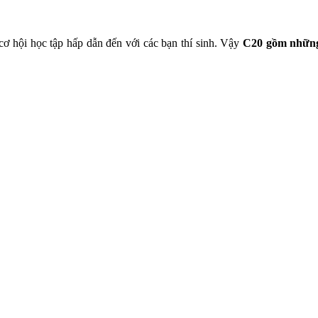
ơ hội học tập hấp dẫn đến với các bạn thí sinh. Vậy
C20 gồm nhữn