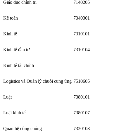
Giáo dục chính trị
7140205
Kế toán
7340301
Kinh tế
7310101
Kinh tế đầu tư
7310104
Kinh tế tài chính
Logistics và Quản lý chuỗi cung ứng
7510605
Luật
7380101
Luật kinh tế
7380107
Quan hệ công chúng
7320108