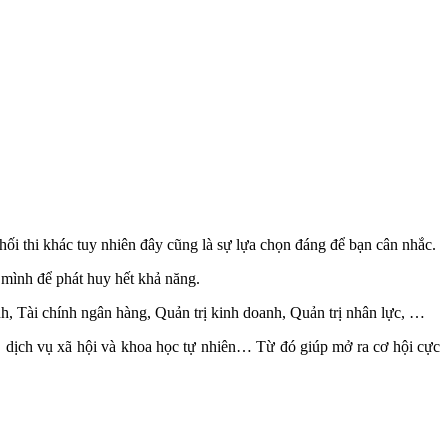
i thi khác tuy nhiên đây cũng là sự lựa chọn đáng để bạn cân nhắc.
a mình để phát huy hết khả năng.
ành, Tài chính ngân hàng, Quản trị kinh doanh, Quản trị nhân lực, …
, dịch vụ xã hội và khoa học tự nhiên… Từ đó giúp mở ra cơ hội cực