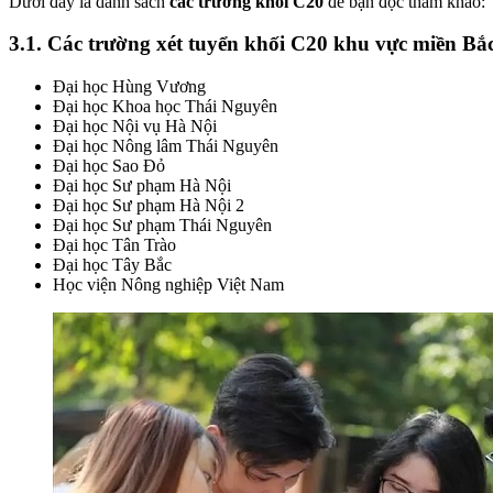
Dưới đây là danh sách
các trường khối C20
để bạn đọc tham khảo:
3.1. Các trường xét tuyển khối C20 khu vực miền Bắ
Đại học Hùng Vương
Đại học Khoa học Thái Nguyên
Đại học Nội vụ Hà Nội
Đại học Nông lâm Thái Nguyên
Đại học Sao Đỏ
Đại học Sư phạm Hà Nội
Đại học Sư phạm Hà Nội 2
Đại học Sư phạm Thái Nguyên
Đại học Tân Trào
Đại học Tây Bắc
Học viện Nông nghiệp Việt Nam