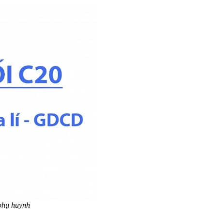
phụ huynh