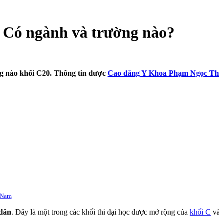
Có ngành và trường nào?
 nào khối C20. Thông tin được
Cao đẳng Y Khoa Phạm Ngọc Th
 Nam
 dân
. Đây là một trong các khối thi đại học được mở rộng của
khối C
và