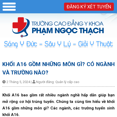
ĐĂNG KÝ XÉT TUYỂN
KHỐI A16 GỒM NHỮNG MÔN GÌ? CÓ NGÀNH
VÀ TRƯỜNG NÀO?
2 Tháng 5, 2024
|
Người đăng:
Quản lý cấp cao
Khối A16 bao gồm rất nhiều ngành nghề hấp dẫn giúp bạn
mở rộng cơ hội trúng tuyển. Chúng ta cùng tìm hiểu về khối
A16 gồm những môn gì? Các ngành, các trường tuyển sinh
khối A16.