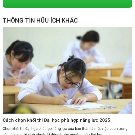
THÔNG TIN HỮU ÍCH KHÁC
Cách chọn khối thi Đại học phù hợp năng lực 2025
Chọn khối thi đại học phù hợp năng lực của bản thân là một việc quan trọng
với các bạn thí sinh chuẩn bị đứng trước ngưỡng cửa Đại học....