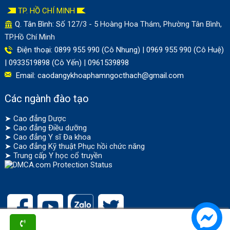
TP. HỒ CHÍ MINH
Q. Tân Bình: Số
127/3 - 5 Hoàng Hoa Thám, Phường Tân Bình,
TP.Hồ Chí Minh
Điện thoại: 0899 955 990 (Cô Nhung) | 0969 955 990 (Cô Huệ)
| 0933519898 (Cô Yến) | 0961539898
Email:
caodangykhoaphamngocthach@gmail.com
Các ngành đào tạo
➤
Cao đẳng Dược
➤
Cao đẳng Điều dưỡng
➤
Cao đẳng Y sĩ Đa khoa
➤
Cao đẳng Kỹ thuật Phục hồi chức năng
➤
Trung cấp Y học cổ truyền