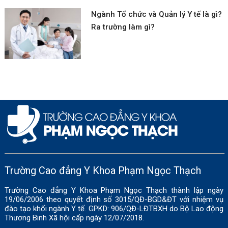
Ngành Tổ chức và Quản lý Y tế là gì?
Ra trường làm gì?
Trường Cao đẳng Y Khoa Phạm Ngọc Thạch
Trường Cao đẳng Y Khoa Phạm Ngọc Thạch thành lập ngày
19/06/2006 theo quyết định số 3015/QĐ-BGD&ĐT với nhiệm vụ
đào tạo khối ngành Y tế. GPKD: 906/QĐ-LĐTBXH do Bộ Lao động
Thương Binh Xã hội cấp ngày 12/07/2018.