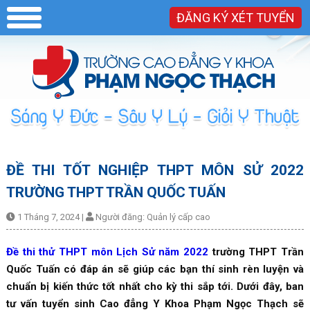
ĐĂNG KÝ XÉT TUYỂN
ĐỀ THI TỐT NGHIỆP THPT MÔN SỬ 2022
TRƯỜNG THPT TRẦN QUỐC TUẤN
1 Tháng 7, 2024
|
Người đăng:
Quản lý cấp cao
Đề thi thử THPT môn Lịch Sử năm 2022
trường THPT Trần
Quốc Tuấn có đáp án sẽ giúp các bạn thí sinh rèn luyện và
chuẩn bị kiến thức tốt nhất cho kỳ thi sắp tới. Dưới đây, ban
tư vấn tuyển sinh Cao đẳng Y Khoa Phạm Ngọc Thạch sẽ