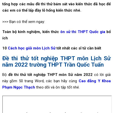
tổng hợp các mẫu đề thi thử bám sát vào kiến thức đã học để
các em có thể lấp đầy lỗ hổng kiến thức nhé.
>>> Bạn có thể xem ngay:
Toàn bộ kinh nghiệm, kiến thức
ôn sử thi THPT Quốc gia
bổ
ích
10
Cách học giỏi môn Lịch Sử
tốt nhất các sĩ tử cần biết
Đề thi thử tốt nghiệp THPT môn Lịch Sử
năm 2022 trường THPT Trần Quốc Tuấn
Bộ
đề thi thử tốt nghiệp THPT môn Sử năm 2022
có lời giải
này gồm 50 trang Word, các bạn hãy cùng
Cao đẳng Y Khoa
Phạm Ngọc Thạch
theo dõi và ôn tập tốt nhé.