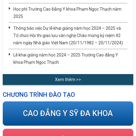
Học phí Trường Cao Đẳng Y khoa Phạm Ngọc Thạch năm
2025
Thông báo việc Dự lễ khai giảng năm học 2024 – 2025 và
Tổ chức Hội thi giao lưu văn nghệ Chào mừng kỷ niệm 42
năm ngày Nhà giáo Việt Nam (20/11/1982 – 20/11/2024)
Lễ khai giảng năm học 2024 – 2025 Trường Cao đẳng Y
khoa Phạm Ngọc Thạch
Xem thêm >>
CHƯƠNG TRÌNH ĐÀO TẠO
CAO ĐẲNG Y SỸ ĐA KHOA