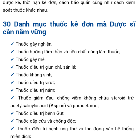
được kê, thời hạn kê đơn, cách bảo quản cũng như cách kiểm
soát thuốc khác nhau.
30 Danh mục thuốc kê đơn mà Dược sĩ
cần nắm vững
Thuốc gây nghiện;
Thuốc hướng tâm thần và tiền chất dùng làm thuốc;
Thuốc gây mê;
Thuốc điều trị giun chỉ, sán lá;
Thuốc kháng sinh;
Thuốc điều trị virút;
Thuốc điều trị nấm;
Thuốc giảm đau, chống viêm không chứa steroid trừ
acetylsalicylic acid (Aspirin) và paracetamol;
Thuốc điều trị bệnh Gút;
Thuốc cấp cứu và chống độc;
Thuốc điều trị bệnh ung thư và tác động vào hệ thống
miễn dịch;