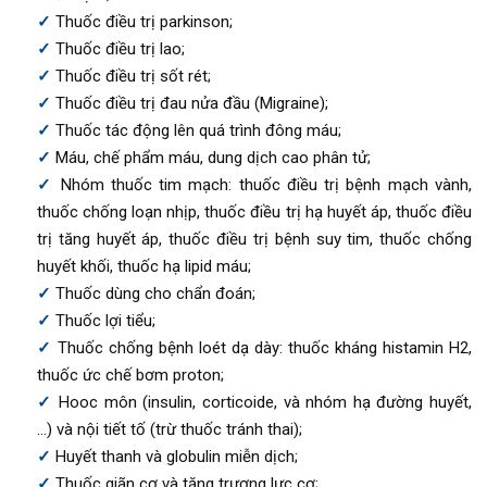
Thuốc điều trị parkinson;
Thuốc điều trị lao;
Thuốc điều trị sốt rét;
Thuốc điều trị đau nửa đầu (Migraine);
Thuốc tác động lên quá trình đông máu;
Máu, chế phẩm máu, dung dịch cao phân tử;
Nhóm thuốc tim mạch: thuốc điều trị bệnh mạch vành,
thuốc chống loạn nhịp, thuốc điều trị hạ huyết áp, thuốc điều
trị tăng huyết áp, thuốc điều trị bệnh suy tim, thuốc chống
huyết khối, thuốc hạ lipid máu;
Thuốc dùng cho chẩn đoán;
Thuốc lợi tiểu;
Thuốc chống bệnh loét dạ dày: thuốc kháng histamin H2,
thuốc ức chế bơm proton;
Hooc môn (insulin, corticoide, và nhóm hạ đường huyết,
…) và nội tiết tố (trừ thuốc tránh thai);
Huyết thanh và globulin miễn dịch;
Thuốc giãn cơ và tăng trương lực cơ;