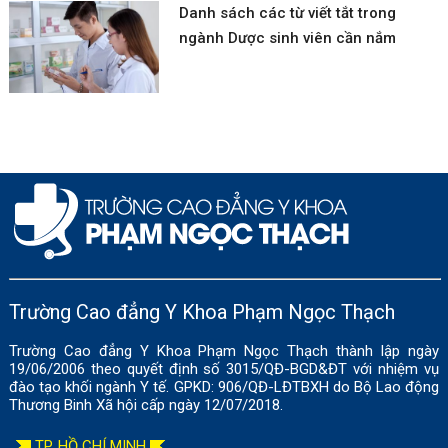
Danh sách các từ viết tắt trong
ngành Dược sinh viên cần nắm
Trường Cao đẳng Y Khoa Phạm Ngọc Thạch
Trường Cao đẳng Y Khoa Phạm Ngọc Thạch thành lập ngày
19/06/2006 theo quyết định số 3015/QĐ-BGD&ĐT với nhiệm vụ
đào tạo khối ngành Y tế. GPKD: 906/QĐ-LĐTBXH do Bộ Lao động
Thương Binh Xã hội cấp ngày 12/07/2018.
TP. HỒ CHÍ MINH