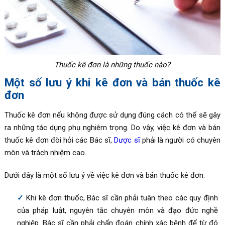
Thuốc kê đơn là những thuốc nào?
Một số lưu ý khi kê đơn và bán thuốc kê
đơn
Thuốc kê đơn nếu không được sử dụng đúng cách có thể sẽ gây
ra những tác dụng phụ nghiêm trọng. Do vậy, việc kê đơn và bán
thuốc kê đơn đòi hỏi các Bác sĩ,
Dược sĩ
phải là người có chuyên
môn và trách nhiệm cao.
Dưới đây là một số lưu ý về việc kê đơn và bán thuốc kê đơn:
Khi kê đơn thuốc, Bác sĩ cần phải tuân theo các quy định
của pháp luật, nguyên tắc chuyên môn và đạo đức nghề
nghiệp. Bác sĩ cần phải chẩn đoán chính xác bệnh để từ đó