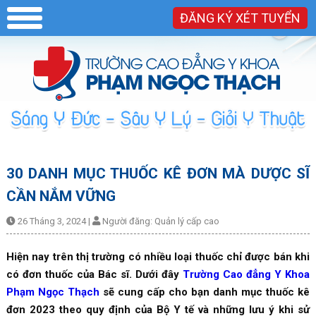
ĐĂNG KÝ XÉT TUYỂN
30 DANH MỤC THUỐC KÊ ĐƠN MÀ DƯỢC SĨ
CẦN NẮM VỮNG
26 Tháng 3, 2024
|
Người đăng:
Quản lý cấp cao
Hiện nay trên thị trường có nhiều loại thuốc chỉ được bán khi
có đơn thuốc của Bác sĩ. Dưới đây
Trường Cao đẳng Y Khoa
Phạm Ngọc Thạch
sẽ cung cấp cho bạn danh mục thuốc kê
đơn 2023 theo quy định của Bộ Y tế và những lưu ý khi sử