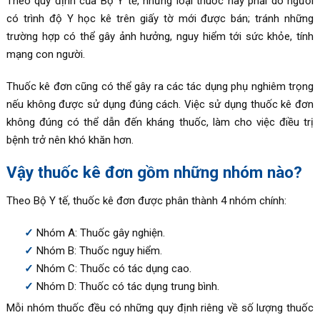
Theo quy định của Bộ Y tế, những loại thuốc này phải do người
có trình độ Y học kê trên giấy tờ mới được bán; tránh những
trường hợp có thể gây ảnh hưởng, nguy hiểm tới sức khỏe, tính
mạng con người.
Thuốc kê đơn cũng có thể gây ra các tác dụng phụ nghiêm trọng
nếu không được sử dụng đúng cách. Việc sử dụng thuốc kê đơn
không đúng có thể dẫn đến kháng thuốc, làm cho việc điều trị
bệnh trở nên khó khăn hơn.
Vậy thuốc kê đơn gồm những nhóm nào?
Theo Bộ Y tế, thuốc kê đơn được phân thành 4 nhóm chính:
Nhóm A: Thuốc gây nghiện.
Nhóm B: Thuốc nguy hiểm.
Nhóm C: Thuốc có tác dụng cao.
Nhóm D: Thuốc có tác dụng trung bình.
Mỗi nhóm thuốc đều có những quy định riêng về số lượng thuốc