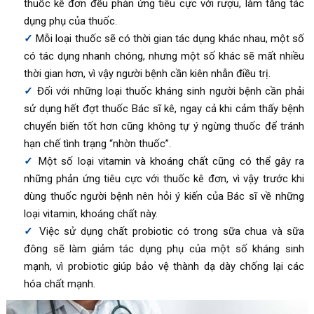
thuốc kê đơn đều phản ứng tiêu cực với rượu, làm tăng tác
dụng phụ của thuốc.
Mỗi loại thuốc sẽ có thời gian tác dụng khác nhau, một số
có tác dụng nhanh chóng, nhưng một số khác sẽ mất nhiều
thời gian hơn, vì vậy người bệnh cần kiên nhẫn điều trị.
Đối với những loại thuốc kháng sinh người bệnh cần phải
sử dụng hết đợt thuốc Bác sĩ kê, ngay cả khi cảm thấy bệnh
chuyển biến tốt hơn cũng không tự ý ngừng thuốc để tránh
hạn chế tình trạng “nhờn thuốc”.
Một số loại vitamin và khoáng chất cũng có thể gây ra
những phản ứng tiêu cực với thuốc kê đơn, vì vậy trước khi
dùng thuốc người bệnh nên hỏi ý kiến của Bác sĩ về những
loại vitamin, khoáng chất này.
Việc sử dụng chất probiotic có trong sữa chua và sữa
đông sẽ làm giảm tác dụng phụ của một số kháng sinh
mạnh, vì probiotic giúp bảo vệ thành dạ dày chống lại các
hóa chất mạnh.