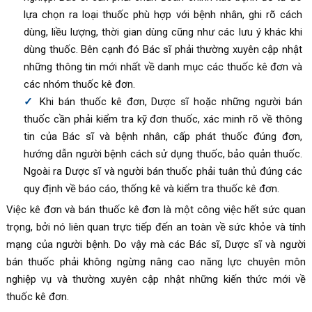
lựa chọn ra loại thuốc phù hợp với bệnh nhân, ghi rõ cách
dùng, liều lượng, thời gian dùng cũng như các lưu ý khác khi
dùng thuốc. Bên cạnh đó Bác sĩ phải thường xuyên cập nhật
những thông tin mới nhất về danh mục các thuốc kê đơn và
các nhóm thuốc kê đơn.
Khi bán thuốc kê đơn, Dược sĩ hoặc những người bán
thuốc cần phải kiểm tra kỹ đơn thuốc, xác minh rõ về thông
tin của Bác sĩ và bệnh nhân, cấp phát thuốc đúng đơn,
hướng dẫn người bệnh cách sử dụng thuốc, bảo quản thuốc.
Ngoài ra Dược sĩ và người bán thuốc phải tuân thủ đúng các
quy định về báo cáo, thống kê và kiểm tra thuốc kê đơn.
Việc kê đơn và bán thuốc kê đơn là một công việc hết sức quan
trọng, bởi nó liên quan trực tiếp đến an toàn về sức khỏe và tính
mạng của người bệnh. Do vậy mà các Bác sĩ, Dược sĩ và người
bán thuốc phải không ngừng nâng cao năng lực chuyên môn
nghiệp vụ và thường xuyên cập nhật những kiến thức mới về
thuốc kê đơn.