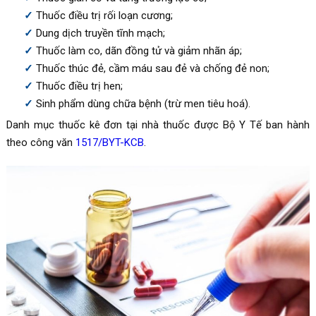
Thuốc điều trị rối loạn cương;
Dung dịch truyền tĩnh mạch;
Thuốc làm co, dãn đồng tử và giảm nhãn áp;
Thuốc thúc đẻ, cầm máu sau đẻ và chống đẻ non;
Thuốc điều trị hen;
Sinh phẩm dùng chữa bệnh (trừ men tiêu hoá).
Danh mục thuốc kê đơn tại nhà thuốc được Bộ Y Tế ban hành
theo công văn
1517/BYT-KCB
.