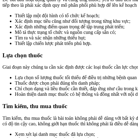
tiếp theo là phải xác định quy mô phân phối phù hợp để lên kế hoạc
Thiết lập một đội hình có tổ chức kế hoạch;
Xác định mục tiêu cũng như đối tượng trong từng khu vực;
Xác định những điểm quan trọng để tập trung phát triển;
Mô tả thực trạng tổ chức và nguồn cung cấp sẵn có;
Tìm ra và xác nhận những thiếu hụt;
Thiết lập chiến lược phát triển phú hợp.
Lựa chọn thuốc
Giai đoạn này chúng ta cần xác định được các loại thuốc cần lực ch
Lựa chọn số lượng thuốc tối thiểu để điều trị những bệnh quan t
Thuốc được chọn phải đúng tên danh pháp;
Chỉ chọn dạng và liều thuốc cần thiết, đáp ứng như cầu trong 
Hoàn thiện danh mục thuốc có hệ thống và đồng nhất với nội du
Tìm kiếm, thu mua thuốc
Tìm kiếm, thu mua thuốc là bài toán không phải dễ dàng với bất kỳ
có độ tin cậy cao, không giới hạn thuốc thì không phải là điều dễ dà
Xem xét lại danh mục thuốc đã lựa chọn;