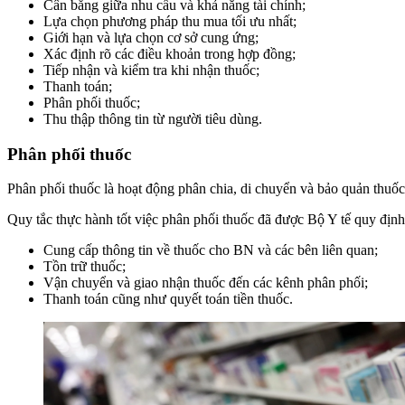
Cân bằng giữa nhu cầu và khả năng tài chính;
Lựa chọn phương pháp thu mua tối ưu nhất;
Giới hạn và lựa chọn cơ sở cung ứng;
Xác định rõ các điều khoản trong hợp đồng;
Tiếp nhận và kiểm tra khi nhận thuốc;
Thanh toán;
Phân phối thuốc;
Thu thập thông tin từ người tiêu dùng.
Phân phối thuốc
Phân phối thuốc là hoạt động phân chia, di chuyển và bảo quản thuố
Quy tắc thực hành tốt việc phân phối thuốc đã được Bộ Y tế quy định 
Cung cấp thông tin về thuốc cho BN và các bên liên quan;
Tồn trữ thuốc;
Vận chuyển và giao nhận thuốc đến các kênh phân phối;
Thanh toán cũng như quyết toán tiền thuốc.