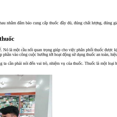
 nhau nhằm đẩm bảo cung cấp thuốc đầy đủ, đúng chất lượng, đúng gi
 thuốc
ế. Nó là một cầu nối quan trọng giúp cho việc phân phối thuốc được k
p phần vào công cuộc hướng tới hoạt động sử dụng thuốc an toàn, hiệu
g ta cần phải nói đến vai trò, nhiệm vụ của thuốc. Thuốc là một loại