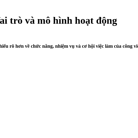
ai trò và mô hình hoạt động
iểu rõ hơn về chức năng, nhiệm vụ và cơ hội việc làm của công vi