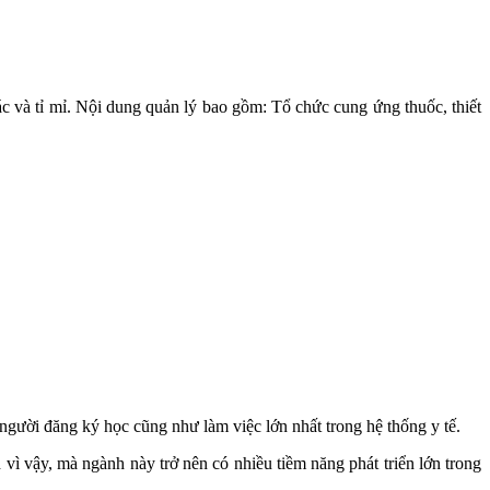
ác và tỉ mỉ. Nội dung quản lý bao gồm: Tổ chức cung ứng thuốc, thiết
gười đăng ký học cũng như làm việc lớn nhất trong hệ thống y tế.
 vì vậy, mà ngành này trở nên có nhiều tiềm năng phát triển lớn trong