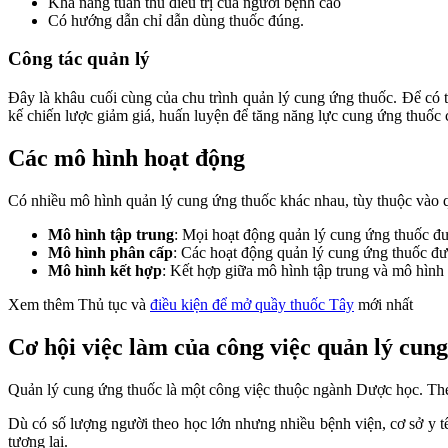
Khả năng tuân thủ điều trị của người bệnh cao
Có hướng dẫn chỉ dẫn dùng thuốc đúng.
Công tác quản lý
Đây là khâu cuối cùng của chu trình quản lý cung ứng thuốc. Để có t
kế chiến lược giảm giá, huấn luyện để tăng năng lực cung ứng thuốc
Các mô hình hoạt động
Có nhiều mô hình quản lý cung ứng thuốc khác nhau, tùy thuộc vào 
Mô hình tập trung
: Mọi hoạt động quản lý cung ứng thuốc đ
Mô hình phân cấp
: Các hoạt động quản lý cung ứng thuốc đ
Mô hình kết hợp
: Kết hợp giữa mô hình tập trung và mô hình
Xem thêm Thủ tục và
điều kiện để mở quầy thuốc Tây
mới nhất
Cơ hội việc làm của công việc quản lý cun
Quản lý cung ứng thuốc là một công việc thuộc ngành Dược học. Theo
Dù có số lượng người theo học lớn nhưng nhiều bệnh viện, cơ sở y tế,
tương lai.