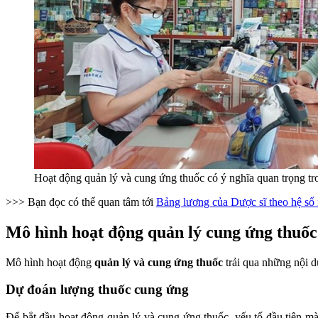
Hoạt động quản lý và cung ứng thuốc có ý nghĩa quan trọng tro
>>> Bạn đọc có thể quan tâm tới
Bảng lương của Dược sĩ theo hệ số
Mô hình hoạt động quản lý cung ứng thuốc
Mô hình hoạt động
quản lý và cung ứng thuốc
trải qua những nội 
Dự đoán lượng thuốc cung ứng
Để bắt đầu hoạt động quản lý và cung ứng thuốc, yếu tố đầu tiên mà