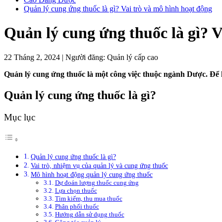
Quản lý cung ứng thuốc là gì? Vai trò và mô hình hoạt động
Quản lý cung ứng thuốc là gì? V
22 Tháng 2, 2024
|
Người đăng:
Quản lý cấp cao
Quản lý cung ứng thuốc là một công việc thuộc ngành Dược. Để h
Quản lý cung ứng thuốc là gì?
Mục lục
Quản lý cung ứng thuốc là gì?
Vai trò, nhiệm vụ của quản lý và cung ứng thuốc
Mô hình hoạt động quản lý cung ứng thuốc
Dự đoán lượng thuốc cung ứng
Lựa chọn thuốc
Tìm kiếm, thu mua thuốc
Phân phối thuốc
Hướng dẫn sử dụng thuốc