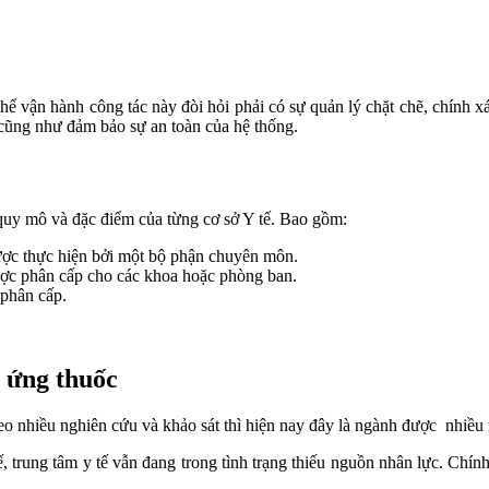
hể vận hành công tác này đòi hỏi phải có sự quản lý chặt chẽ, chính x
 cũng như đảm bảo sự an toàn của hệ thống.
quy mô và đặc điểm của từng cơ sở Y tế. Bao gồm:
ược thực hiện bởi một bộ phận chuyên môn.
ược phân cấp cho các khoa hoặc phòng ban.
 phân cấp.
g ứng thuốc
 nhiều nghiên cứu và khảo sát thì hiện nay đây là ngành được nhiều n
 trung tâm y tế vẫn đang trong tình trạng thiếu nguồn nhân lực. Chính