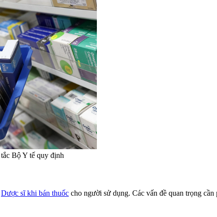
tắc Bộ Y tế quy định
i
Dược sĩ khi bán thuốc
cho người sử dụng. Các vấn đề quan trọng cần 