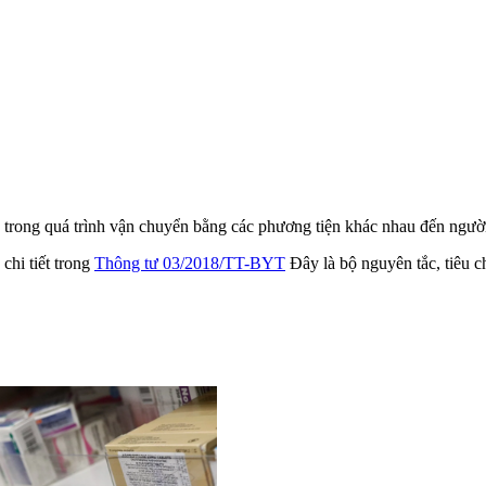
c trong quá trình vận chuyển bằng các phương tiện khác nhau đến ngườ
chi tiết trong
Thông tư 03/2018/TT-BYT
Đây là bộ nguyên tắc, tiêu c