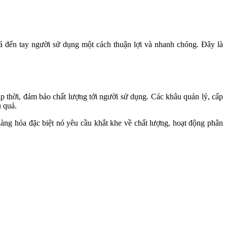
á đến tay người sử dụng một cách thuận lợi và nhanh chóng. Đây là
ịp thời, đảm bảo chất lượng tới người sử dụng. Các khâu quản lý, cấp
 quả.
 hàng hóa đặc biệt nó yêu cầu khắt khe về chất lượng, hoạt động phân