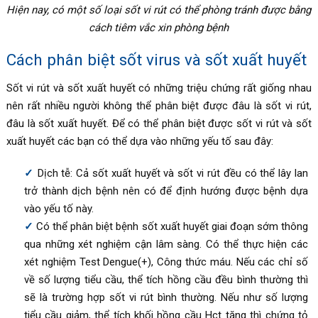
Hiện nay, có một số loại sốt vi rút có thể phòng tránh được bằng
cách tiêm vắc xin phòng bệnh
Cách phân biệt sốt virus và sốt xuất huyết
Sốt vi rút và sốt xuất huyết có những triệu chứng rất giống nhau
nên rất nhiều người không thể phân biệt được đâu là sốt vi rút,
đâu là sốt xuất huyết. Để có thể phân biệt được sốt vi rút và sốt
xuất huyết các bạn có thể dựa vào những yếu tố sau đây:
Dịch tễ: Cả sốt xuất huyết và sốt vi rút đều có thể lây lan
trở thành dịch bệnh nên có để định hướng được bệnh dựa
vào yếu tố này.
Có thể phân biệt bệnh sốt xuất huyết giai đoạn sớm thông
qua những xét nghiệm cận lâm sàng. Có thể thực hiện các
xét nghiệm Test Dengue(+), Công thức máu. Nếu các chỉ số
về số lượng tiểu cầu, thể tích hồng cầu đều bình thường thì
sẽ là trường hợp sốt vi rút bình thường. Nếu như số lượng
tiểu cầu giảm, thể tích khối hồng cầu Hct tăng thì chứng tỏ