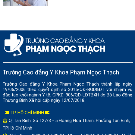
Trường Cao đẳng Y Khoa Phạm Ngọc Thạch
Trường Cao đẳng Y Khoa Phạm Ngọc Thạch thành lập ngày
19/06/2006 theo quyết định số 3015/QĐ-BGD&ĐT với nhiệm vụ
đào tạo khối ngành Y tế. GPKD: 906/QĐ-LĐTBXH do Bộ Lao động
Thương Binh Xã hội cấp ngày 12/07/2018.
TP. HỒ CHÍ MINH
Q. Tân Bình: Số
127/3 - 5 Hoàng Hoa Thám, Phường Tân Bình,
TP.Hồ Chí Minh