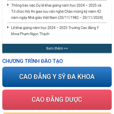
Thông báo việc Dự lễ khai giảng năm học 2024 – 2025 và
Tổ chức Hội thi giao lưu văn nghệ Chào mừng kỷ niệm 42
năm ngày Nhà giáo Việt Nam (20/11/1982 – 20/11/2024)
Lễ khai giảng năm học 2024 – 2025 Trường Cao đẳng Y
khoa Phạm Ngọc Thạch
Xem thêm >>
CHƯƠNG TRÌNH ĐÀO TẠO
CAO ĐẲNG Y SỸ ĐA KHOA
CAO ĐẲNG DƯỢC