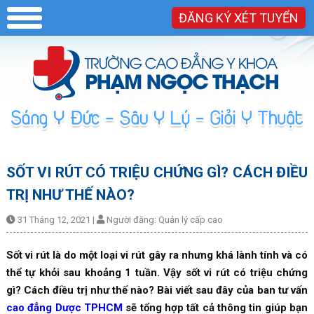
ĐĂNG KÝ XÉT TUYỂN
SỐT VI RÚT CÓ TRIỆU CHỨNG GÌ? CÁCH ĐIỀU
TRỊ NHƯ THẾ NÀO?
31 Tháng 12, 2021
|
Người đăng:
Quản lý cấp cao
Sốt vi rút là do một loại vi rút gây ra nhưng khá lành tính và có
thể tự khỏi sau khoảng 1 tuần. Vậy sốt vi rút có triệu chứng
gì? Cách điều trị như thế nào? Bài viết sau đây của ban tư vấn
cao đẳng Dược TPHCM
sẽ tổng hợp tất cả thông tin giúp bạn