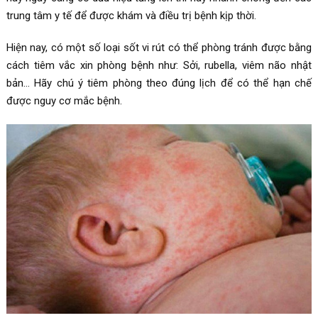
trung tâm y tế để được khám và điều trị bệnh kịp thời.
Hiện nay, có một số loại sốt vi rút có thể phòng tránh được bằng
cách tiêm vắc xin phòng bệnh như: Sởi, rubella, viêm não nhật
bản… Hãy chú ý tiêm phòng theo đúng lịch để có thể hạn chế
được nguy cơ mắc bệnh.