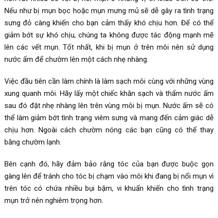
Nếu như bị mụn bọc hoặc mụn mưng mủ sẽ dễ gây ra tình trạng
sưng đỏ càng khiến cho bạn cảm thấy khó chịu hơn. Để có thể
giảm bớt sự khó chịu, chúng ta không được tác động mạnh mẽ
lên các vết mụn. Tốt nhất, khi bị mụn ở trên môi nên sử dụng
nước ấm để chườm lên một cách nhẹ nhàng.
Việc đầu tiên cần làm chính là làm sạch môi cùng với những vùng
xung quanh môi. Hãy lấy một chiếc khăn sạch và thấm nước ấm
sau đó đặt nhẹ nhàng lên trên vùng môi bị mụn. Nước ấm sẽ có
thể làm giảm bớt tình trạng viêm sưng và mang đến cảm giác dễ
chịu hơn. Ngoài cách chườm nóng các bạn cũng có thể thay
bằng chườm lạnh.
Bên cạnh đó, hãy đảm bảo rằng tóc của bạn được buộc gọn
gàng lên để tránh cho tóc bị chạm vào môi khi đang bị nổi mụn vì
trên tóc có chứa nhiều bụi bặm, vi khuẩn khiến cho tình trạng
mụn trở nên nghiêm trọng hơn.