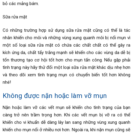
bỏ các mảng bám.
Sữa rửa mặt
Có những trường hợp sử dụng sữa rửa mặt cũng có thể là tác
nhân khiến cho môi và những vùng xung quanh môi bị nổi mụn vì
một số loại sữa rửa mặt có chứa các chất chất có thể gây ra
kích ứng da, chất tẩy trắng mạnh sẽ khiến cho các vùng da dễ bị
tổn thương tạo cơ hội tốt hơn cho mụn tấn công. Nếu gặp phải
tình trạng này hãy thử đổi một loại sữa rửa mặt khác dịu nhẹ hơn
và theo dõi xem tình trạng mụn có chuyển biến tốt hơn không
nhé!
Không được nặn hoặc làm vỡ mụn
Nặn hoặc làm vỡ các vết mụn sẽ khiến cho tình trạng của bạn
càng trở nên trầm trọng hơn. Khi các vết mụn bị vỡ ra có thể
khiến cho vi khuẩn dễ dàng lây lan sang những vùng xung quanh
khiến cho mụn nổi ở nhiều nơi hơn. Ngoài ra, khi nặn mụn cũng sẽ