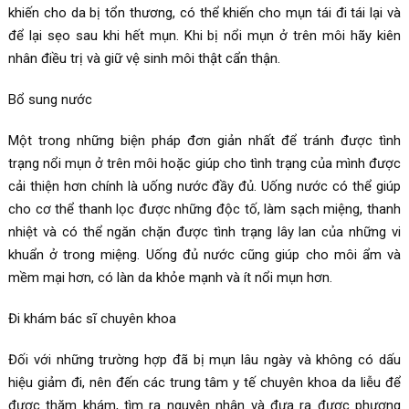
khiến cho da bị tổn thương, có thể khiến cho mụn tái đi tái lại và
để lại sẹo sau khi hết mụn. Khi bị nổi mụn ở trên môi hãy kiên
nhân điều trị và giữ vệ sinh môi thật cẩn thận.
Bổ sung nước
Một trong những biện pháp đơn giản nhất để tránh được tình
trạng nổi mụn ở trên môi hoặc giúp cho tình trạng của mình được
cải thiện hơn chính là uống nước đầy đủ. Uống nước có thể giúp
cho cơ thể thanh lọc được những độc tố, làm sạch miệng, thanh
nhiệt và có thể ngăn chặn được tình trạng lây lan của những vi
khuẩn ở trong miệng. Uống đủ nước cũng giúp cho môi ẩm và
mềm mại hơn, có làn da khỏe mạnh và ít nổi mụn hơn.
Đi khám bác sĩ chuyên khoa
Đối với những trường hợp đã bị mụn lâu ngày và không có dấu
hiệu giảm đi, nên đến các trung tâm y tế chuyên khoa da liễu để
được thăm khám, tìm ra nguyên nhân và đưa ra được phương