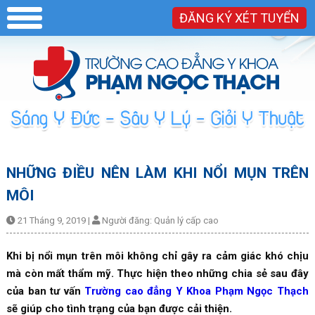
ĐĂNG KÝ XÉT TUYỂN
NHỮNG ĐIỀU NÊN LÀM KHI NỔI MỤN TRÊN
MÔI
21 Tháng 9, 2019
|
Người đăng:
Quản lý cấp cao
Khi bị nổi mụn trên môi không chỉ gây ra cảm giác khó chịu
mà còn mất thẩm mỹ. Thực hiện theo những chia sẻ sau đây
của ban tư vấn
Trường cao đẳng Y Khoa Phạm Ngọc Thạch
sẽ giúp cho tình trạng của bạn được cải thiện.