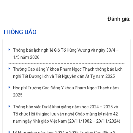
Đánh giá:
THÔNG BÁO
Thông báo lịch nghỉ lễ Giỗ Tổ Hùng Vương và ngày 30/4 –
1/5 năm 2026
Trường Cao đẳng Y khoa Phạm Ngọc Thạch thông báo Lịch
nghỉ Tết Dương lịch và Tết Nguyên đán Ất Tỵ năm 2025
Học phí Trường Cao Đẳng Y khoa Phạm Ngọc Thạch năm
2025
Thông báo việc Dự lễ khai giảng năm học 2024 – 2025 và
Tổ chức Hội thi giao lưu văn nghệ Chào mừng kỷ niệm 42
năm ngày Nhà giáo Việt Nam (20/11/1982 – 20/11/2024)
Lễ khai giảng năm học 2024 – 2025 Trường Cao đẳng Y