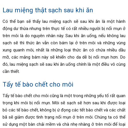
Lau miệng thật sạch sau khi ăn
Có thể bạn sẽ thấy lau miệng sạch sẽ sau khi ăn là một hành
động dư thừa nhưng trên thực tế có rất nhiều người bị nổi mụn ở
trên môi là do nguyên nhân này. Sau khi ăn uống, nếu không lau
sạch sẽ thì thức ăn vẫn còn bám lại ở trên môi và những vùng
xung quanh môi, nhất là những loại thức ăn có chứa nhiều dầu
mỡ, các mảng bám này sẽ khiến cho da dễ bị nổi mụn hơn. Do
đó, lau miệng sạch sẽ sau khi ăn uống chính là một điều vô cùng
cần thiết.
Tẩy tế bào chết cho môi
Tẩy tế bào chết cho môi cũng là một trong những yếu tố rất quan
trọng khi môi bị nổi mụn. Môi sẽ sạch sẽ hơn sau khi được loại
bỏ các tế bào chết, không bị ứ đọng các tết bào chết và các chất
bã sẽ giảm được tình trạng nổi mụn ở trên môi. Chúng ta có thể
sử dụng một bàn chải mềm và chà nhẹ nhàng ở trên môi để loại