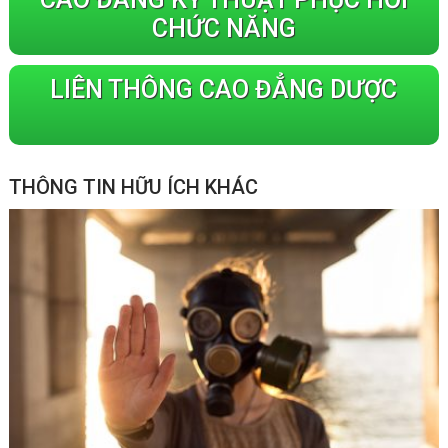
CHỨC NĂNG
LIÊN THÔNG CAO ĐẲNG DƯỢC
THÔNG TIN HỮU ÍCH KHÁC