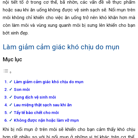
nội tiết tố ở trong cơ thể, bã nhờn, các vấn đề về thực phẩm
hoặc sau khi ăn uống không được vệ sinh sạch sẽ. Nổi mụn trên
môi không chỉ khiến cho việc ăn uống trở nên khó khăn hơn mà
còn làm môi và vùng xung quanh môi bị sưng lên khiến cho bạn
bớt xinh đẹp.
Làm giảm cảm giác khó chịu do mụn
Mục lục
Làm giảm cảm giác khó chịu do mụn
Son môi
Dung dịch vệ sinh môi
Lau miệng thật sạch sau khi ăn
Tẩy tế bào chết cho môi
Không được nặn hoặc làm vỡ mụn
Khi bị nổi mụn ở trên môi sẽ khiến cho bạn cảm thấy khó chịu
hơn rất nhiều so với bị nổi mụn ở những vị trí khác trên cơ thể.