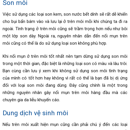
Son môi
Việc sử dụng các loại son kem, son nước bết dính sẽ rất dễ khiến
cho bụi bẩn bám vào và lưu lại ở trên môi mỗi khi chúng ta đi ra
ngoài. Tình trạng ở trên môi cũng sẽ trầm trọng hơn nếu như bôi
một lớp son dày. Ngoài ra, nguyên nhân dẫn đến nổi mụn trên
môi cũng có thể là do sử dụng loại son không phù hợp.
Khi nổi mụn ở trên môi tốt nhất nên tạm dừng sử dụng son môi
trong một thời gian, đặc biệt là những loại son có màu và lâu trôi.
Bạn cùng cần lưu ý xem khi không sử dụng son môi tình trạng
của mình có tốt hơn hay không vì rất có thể là bạn đã bị dị ứng
đối với loại son môi đang dùng. Đây cũng chính là một trong
những nguyên nhân gây nổi mụn trên môi hàng đầu mà các
chuyên gia da liễu khuyến cáo.
Dung dịch vệ sinh môi
Nếu trên môi xuất hiện mụn cũng cần phải chú ý đến các loại