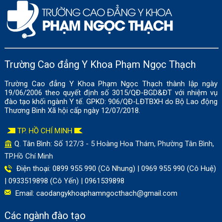
Trường Cao đẳng Y Khoa Phạm Ngọc Thạch
Trường Cao đẳng Y Khoa Phạm Ngọc Thạch thành lập ngày
19/06/2006 theo quyết định số 3015/QĐ-BGD&ĐT với nhiệm vụ
đào tạo khối ngành Y tế. GPKD: 906/QĐ-LĐTBXH do Bộ Lao động
Thương Binh Xã hội cấp ngày 12/07/2018.
TP. HỒ CHÍ MINH
Q. Tân Bình: Số
127/3 - 5 Hoàng Hoa Thám, Phường Tân Bình,
TP.Hồ Chí Minh
Điện thoại: 0899 955 990 (Cô Nhung) | 0969 955 990 (Cô Huệ)
| 0933519898 (Cô Yến) | 0961539898
Email:
caodangykhoaphamngocthach@gmail.com
Các ngành đào tạo