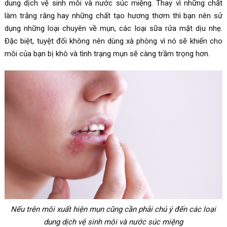
dung dịch vệ sinh môi và nước súc miệng. Thay vì những chất
làm trắng răng hay những chất tạo hương thơm thì bạn nên sử
dụng những loại chuyên về mụn, các loại sữa rửa mặt dịu nhẹ.
Đặc biệt, tuyệt đối không nên dùng xà phòng vì nó sẽ khiến cho
môi của bạn bị khô và tình trạng mụn sẽ càng trầm trọng hơn.
Nếu trên môi xuất hiện mụn cũng cần phải chú ý đến các loại
dung dịch vệ sinh môi và nước súc miệng