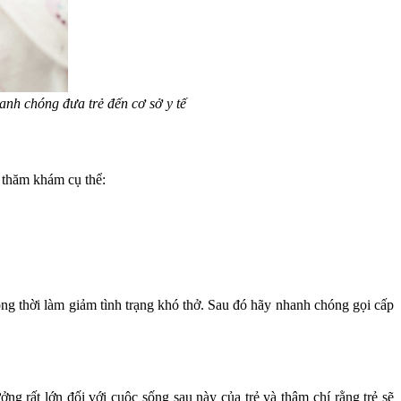
anh chóng đưa trẻ đến cơ sở y tế
 thăm khám cụ thể:
ồng thời làm giảm tình trạng khó thở. Sau đó hãy nhanh chóng gọi cấp
g rất lớn đối với cuộc sống sau này của trẻ và thậm chí rằng trẻ sẽ