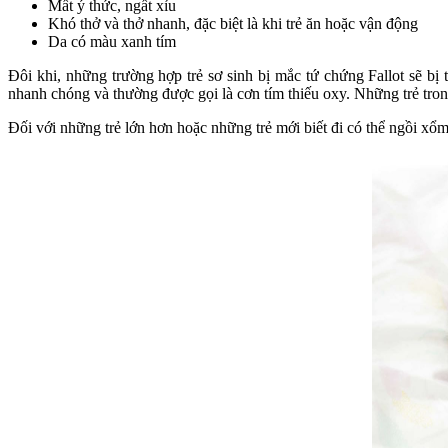
Mất ý thức, ngất xỉu
Khó thở và thở nhanh, đặc biệt là khi trẻ ăn hoặc vận động
Da có màu xanh tím
Đôi khi, những trường hợp trẻ sơ sinh bị mắc tứ chứng Fallot sẽ bị
nhanh chóng và thường được gọi là cơn tím thiếu oxy. Những trẻ trong
Đối với những trẻ lớn hơn hoặc những trẻ mới biết đi có thể ngồi x