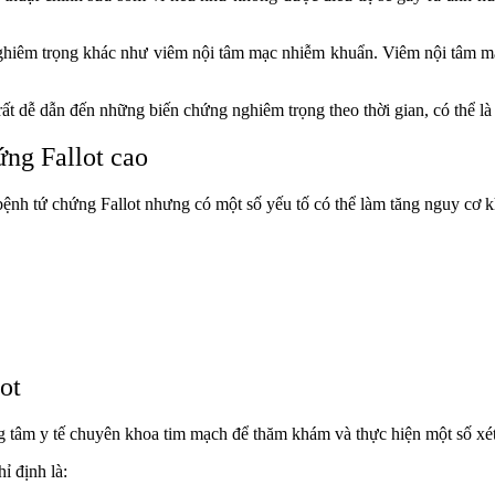
ghiêm trọng khác như viêm nội tâm mạc nhiễm khuẩn. Viêm nội tâm mạc
ất dễ dẫn đến những biến chứng nghiêm trọng theo thời gian, có thể là b
ng Fallot cao
ệnh tứ chứng Fallot nhưng có một số yếu tố có thể làm tăng nguy cơ 
lot
rung tâm y tế chuyên khoa tim mạch để thăm khám và thực hiện một số 
ỉ định là: