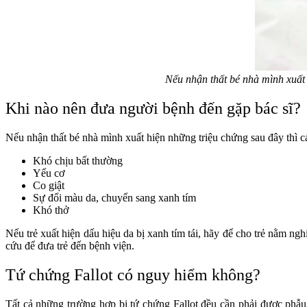
Nếu nhận thất bé nhà mình xuất 
Khi nào nên đưa người bệnh đến gặp bác sĩ?
Nếu nhận thất bé nhà mình xuất hiện những triệu chứng sau đây thì 
Khó chịu bất thường
Yếu cơ
Co giật
Sự đổi màu da, chuyển sang xanh tím
Khó thở
Nếu trẻ xuất hiện dấu hiệu da bị xanh tím tái, hãy để cho trẻ nằm n
cứu để đưa trẻ đến bệnh viện.
Tứ chứng Fallot có nguy hiểm không?
Tất cả những trường hợp bị tứ chứng Fallot đều cần phải được phẫu 