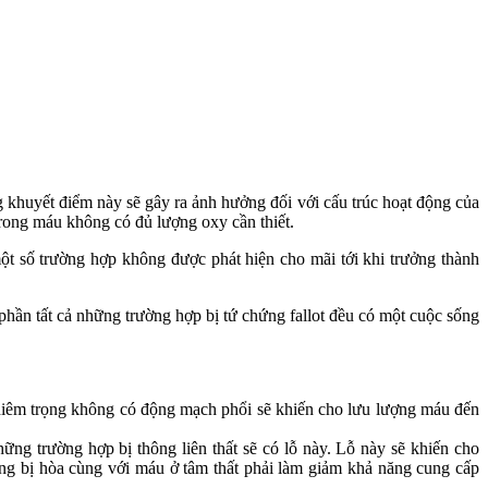
ng khuyết điểm này sẽ gây ra ảnh hưởng đối với cấu trúc hoạt động của
trong máu không có đủ lượng oxy cần thiết.
một số trường hợp không được phát hiện cho mãi tới khi trưởng thành
phần tất cả những trường hợp bị tứ chứng fallot đều có một cuộc sống
hiêm trọng không có động mạch phổi sẽ khiến cho lưu lượng máu đến
ững trường hợp bị thông liên thất sẽ có lỗ này. Lỗ này sẽ khiến cho
cũng bị hòa cùng với máu ở tâm thất phải làm giảm khả năng cung cấp