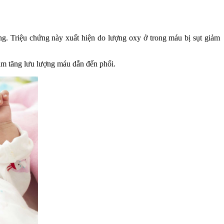
ộng. Triệu chứng này xuất hiện do lượng oxy ở trong máu bị sụt giảm
làm tăng lưu lượng máu dẫn đến phổi.