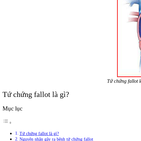
Tứ chứng fallot l
Tứ chứng fallot là gì?
Mục lục
Tứ chứng fallot là gì?
Nguyên nhân gây ra bệnh tứ chứng fallot