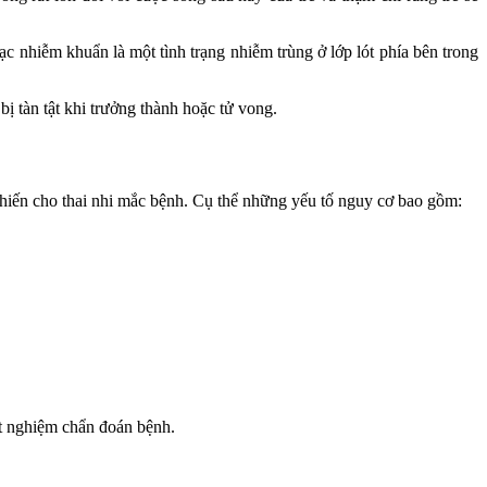
 nhiễm khuẩn là một tình trạng nhiễm trùng ở lớp lót phía bên trong
ị tàn tật khi trưởng thành hoặc tử vong.
khiến cho thai nhi mắc bệnh. Cụ thể những yếu tố nguy cơ bao gồm:
xét nghiệm chẩn đoán bệnh.