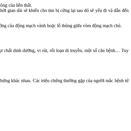
ng của liên thất.
thời gian dài sẽ khiến cho tim bị cứng lại sau đó sẽ yếu đi và dẫn đến
t thường của động mạch vành hoặc lỗ thủng giữa vòm động mạch chủ.
t chất dinh dưỡng, vi rút, rối loạn di truyền, một số căn bệnh… Tuy
 chứng khác nhau. Các triệu chứng thường gặp của người mắc bệnh tứ