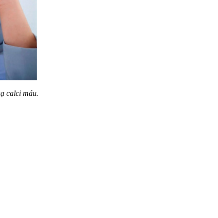
hạ calci máu.