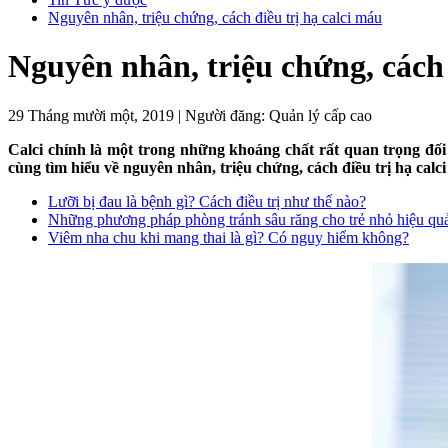
Nguyên nhân, triệu chứng, cách điều trị hạ calci máu
Nguyên nhân, triệu chứng, cách 
29 Tháng mười một, 2019
|
Người đăng:
Quản lý cấp cao
Calci chính là một trong những khoáng chất rất quan trọng đối v
cùng tìm hiểu về nguyên nhân, triệu chứng, cách điều trị hạ calc
Lưỡi bị đau là bệnh gì? Cách điều trị như thế nào?
Những phương pháp phòng tránh sâu răng cho trẻ nhỏ hiệu qu
Viêm nha chu khi mang thai là gì? Có nguy hiểm không?