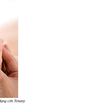
 dạng cơn Tenany