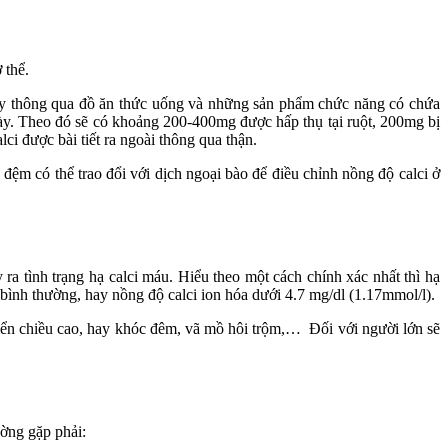
 thể.
ngày thông qua đồ ăn thức uống và những sản phẩm chức năng có chứa
gày. Theo đó sẽ có khoảng 200-400mg được hấp thụ tại ruột, 200mg bị
ci được bài tiết ra ngoài thông qua thận.
ệm có thể trao đổi với dịch ngoại bào để điều chỉnh nồng độ calci ở
ra tình trạng hạ calci máu. Hiểu theo một cách chính xác nhất thì hạ
 bình thường, hay nồng độ calci ion hóa dưới 4.7 mg/dl (1.17mmol/l).
 triển chiều cao, hay khóc đêm, vã mồ hôi trộm,… Đối với người lớn sẽ
ường gặp phải: