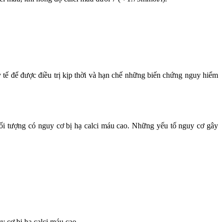
 tế để được điều trị kịp thời và hạn chế những biến chứng nguy hiểm
 đối tượng có nguy cơ bị hạ calci máu cao. Những yếu tố nguy cơ gây
y cơ bị hạ calci máu cao.