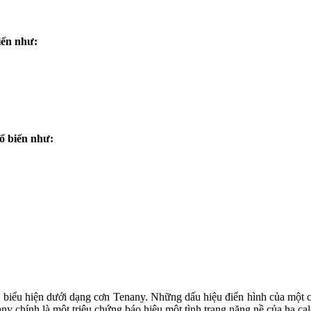
iến như:
hổ biến như:
 biểu hiện dưới dạng cơn Tenany. Những dấu hiệu điển hình của một cơ
ny chính là một triệu chứng báo hiệu một tình trạng nặng nề của hạ ca