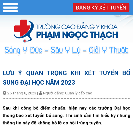
ĐĂNG KÝ XÉT TUYỂN
LƯU Ý QUAN TRỌNG KHI XÉT TUYỂN BỔ
SUNG ĐẠI HỌC NĂM 2023
25 Tháng 8, 2023
|
Người đăng:
Quản lý cấp cao
Sau khi công bố điểm chuẩn, hiện nay các trường Đại học
thông báo xét tuyển bổ sung. Thí sinh cần tìm hiểu kỹ những
thông tin này để không bỏ lỡ cơ hội trúng tuyển.