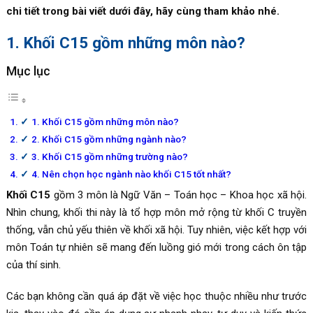
chi tiết trong bài viết dưới đây, hãy cùng tham khảo nhé.
1. Khối C15 gồm những môn nào?
Mục lục
1. Khối C15 gồm những môn nào?
2. Khối C15 gồm những ngành nào?
3. Khối C15 gồm những trường nào?
4. Nên chọn học ngành nào khối C15 tốt nhất?
Khối C15
gồm 3 môn là Ngữ Văn – Toán học – Khoa học xã hội.
Nhìn chung, khối thi này là tổ hợp môn mở rộng từ khối C truyền
thống, vẫn chủ yếu thiên về khối xã hội. Tuy nhiên, việc kết hợp với
môn Toán tự nhiên sẽ mang đến luồng gió mới trong cách ôn tập
của thí sinh.
Các bạn không cần quá áp đặt về việc học thuộc nhiều như trước