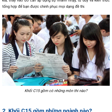
kia, thay vào đó cần áp dụng sự nhanh nhạy, tư duy và kiến thức
tổng hợp để bạn được chinh phục mọi dạng đề thi.
Khối C15 gồm có những môn thi nào?
2. Khối C15 gồm những ngành nào?