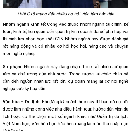
Khối C15 mang đến nhiều cơ hội việc làm hấp dẫn
Nhóm ngành Kinh tế:
Công việc thuộc nhóm ngành tài chính, kế
toán, kinh tế, liên quan đến quản trị kinh doanh đa số phù hợp với
thí sinh lựa chọn học khối C15. Nhóm ngành này được đánh giá
rất năng động và có nhiều cơ hội học hỏi, nâng cao về chuyên
môn nghề nghiệp.
Sư phạm:
Nhóm ngành này đang nhận được rất nhiều sự quan
tâm và chú trọng của nhà nước. Trong tương lai chắc chắn sẽ
cần đến nguồn nhân lực rất lớn, dự đoán mang lại cơ hội nghề
nghiệp cực kỳ hấp dẫn.
Văn hóa – Du lịch:
Khi đăng ký ngành học này thì bạn có cơ hội
được làm những công việc như điều hành tour, hướng dẫn viên du
lịch hoặc có thể chọn một số ngành khác như Quản trị du lịch,
Việt Nam học, Văn hóa học hứa hẹn mang lại mức thu nhập cực