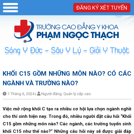
ĐĂNG KÝ XÉT TUYỂN
KHỐI C15 GỒM NHỮNG MÔN NÀO? CÓ CÁC
NGÀNH VÀ TRƯỜNG NÀO?
1 Tháng 6, 2024
|
Người đăng:
Quản lý cấp cao
Việc mở rộng khối C tạo ra nhiều cơ hội lựa chọn ngành nghề
cho thí sinh hiện nay. Trong đó, nhiều người đặt câu hỏi “Khối
C15 gồm những môn nào? Các ngành, các trường tuyển sinh
khối C15 như thế nào?” Những câu hỏi này sẽ được giải đáp