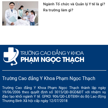
Ngành Tổ chức và Quản lý Y tế là gì?
Ra trường làm gì?
Trường Cao đẳng Y Khoa Phạm Ngọc Thạch
Trường Cao đẳng Y Khoa Phạm Ngọc Thạch thành lập ngày
19/06/2006 theo quyết định số 3015/QĐ-BGD&ĐT với nhiệm vụ
đào tạo khối ngành Y tế. GPKD: 906/QĐ-LĐTBXH do Bộ Lao động
Thương Binh Xã hội cấp ngày 12/07/2018.