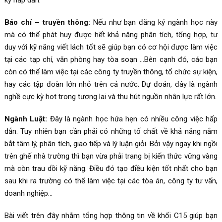
kỳ hấp dẫn.
Báo chí – truyền thông:
Nếu như bạn đăng ký ngành học này
mà có thể phát huy được hết khả năng phân tích, tổng hợp, tư
duy với kỹ năng viết lách tốt sẽ giúp bạn có cơ hội được làm việc
tại các tạp chí, văn phòng hay tòa soạn …Bên cạnh đó, các bạn
còn có thể làm việc tại các công ty truyền thông, tổ chức sự kiện,
hay các tập đoàn lớn nhỏ trên cả nước. Dự đoán, đây là ngành
nghề cực kỳ hot trong tương lai và thu hút nguồn nhân lực rất lớn.
Ngành Luật:
Đây là ngành học hứa hẹn có nhiều công việc hấp
dẫn. Tuy nhiên bạn cần phải có những tố chất về khả năng nắm
bắt tâm lý, phân tích, giao tiếp và lý luận giỏi. Bởi vậy ngay khi ngồi
trên ghế nhà trường thì bạn vừa phải trang bị kiến thức vững vàng
mà còn trau dồi kỹ năng. Điều đó tạo điều kiện tốt nhất cho bạn
sau khi ra trường có thể làm việc tại các tòa án, công ty tư vấn,
doanh nghiệp…
Bài viết trên đây nhằm tổng hợp thông tin về khối C15 giúp bạn