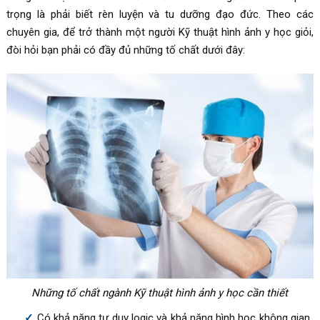
trọng là phải biết rèn luyện và tu dưỡng đạo đức. Theo các
chuyên gia, để trở thành một người Kỹ thuật hình ảnh y học giỏi,
đòi hỏi bạn phải có đầy đủ những tố chất dưới đây:
Những tố chất ngành Kỹ thuật hình ảnh y học cần thiết
Có khả năng tư duy logic và khả năng hình học không gian