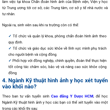
làm việc tại khoa Chẩn đoán hình ảnh của Bệnh viện, Viện y học
từ Trung ương tới cơ sở, các Trung tâm, cơ sở y tế nhà nước và
tư nhân.
Ngoài ra, sinh viên sau khi ra trường còn có thể:
Tổ chức và quản lý khoa, phòng chẩn đoán hình ảnh theo
quy định.
Tổ chức và giáo dục sức khỏe về lĩnh vực mình phụ trách
cho người bệnh và cộng đồng.
Phối hợp với đồng nghiệp, chính quyền, đoàn thể thực hiện
tốt công tác chăm sóc, bảo vệ và nâng cao sức khỏe cộng
đồng.
4. Ngành Kỹ thuật hình ảnh y học xét tuyển
vào khối nào?
Theo ban tư vấn tuyển sinh
Cao đẳng Y Dược HCM
, để học
Ngành Kỹ thuật hình ảnh y học các bạn có thể xét tuyển vào một
trong các khối thi sau: