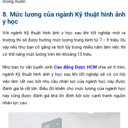
mong muốn.
8. Mức lương của ngành Kỹ thuật hình ảnh
y học
Với ngành Kỹ thuật hình ảnh y học sau khi tốt nghiệp mới ra
trường thì sẽ được hưởng mức lương trung bình từ 7 – 9 triệu. Dù
vậy nếu như bạn cố gắng và tích lũy trong nhiều năm làm việc thì
có thể nâng mức lương trên lên khoảng 15 triệu.
Như ban tư vấn tuyển sinh
Cao đẳng Dược HCM
chia sẻ ở trên,
ngành Kỹ thuật hình ảnh y học sau khi tốt nghiệp sẽ có cơ hội
việc làm rất cao bởi nhu cầu nhân lực của ngành học này được
đánh giá là rất lớn. Điều đó khiến cho mức lương của ngành học
này cũng được đánh giá khá ổn định bởi sức cạnh tranh nguồn
nhân lực cao.