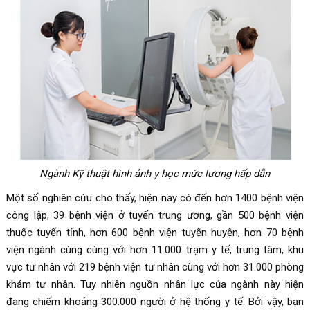
Ngành Kỹ thuật hình ảnh y học mức lương hấp dẫn
Một số nghiên cứu cho thấy, hiện nay có đến hơn 1400 bệnh viện
công lập, 39 bệnh viện ở tuyến trung ương, gần 500 bệnh viện
thuốc tuyến tỉnh, hơn 600 bệnh viện tuyến huyện, hơn 70 bệnh
viện ngành cùng cùng với hơn 11.000 trạm y tế, trung tâm, khu
vực tư nhân với 219 bệnh viện tư nhân cùng với hơn 31.000 phòng
khám tư nhân. Tuy nhiên nguồn nhân lực của ngành này hiện
đang chiếm khoảng 300.000 người ở hệ thống y tế. Bởi vậy, bạn