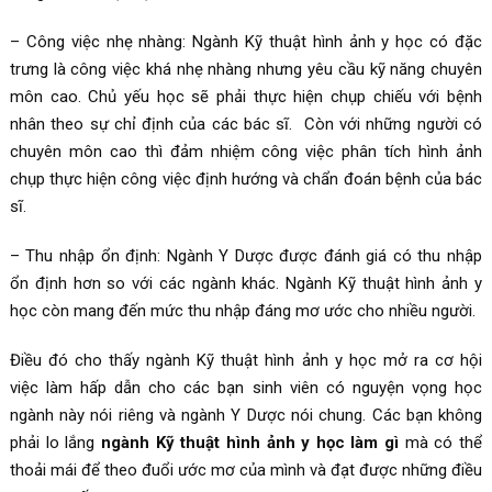
– Công việc nhẹ nhàng: Ngành Kỹ thuật hình ảnh y học có đặc
trưng là công việc khá nhẹ nhàng nhưng yêu cầu kỹ năng chuyên
môn cao. Chủ yếu học sẽ phải thực hiện chụp chiếu với bệnh
nhân theo sự chỉ định của các bác sĩ. Còn với những người có
chuyên môn cao thì đảm nhiệm công việc phân tích hình ảnh
chụp thực hiện công việc định hướng và chẩn đoán bệnh của bác
sĩ.
– Thu nhập ổn định: Ngành Y Dược được đánh giá có thu nhập
ổn định hơn so với các ngành khác. Ngành Kỹ thuật hình ảnh y
học còn mang đến mức thu nhập đáng mơ ước cho nhiều người.
Điều đó cho thấy ngành Kỹ thuật hình ảnh y học mở ra cơ hội
việc làm hấp dẫn cho các bạn sinh viên có nguyện vọng học
ngành này nói riêng và ngành Y Dược nói chung. Các bạn không
phải lo lắng
ngành Kỹ thuật hình ảnh y học làm gì
mà có thể
thoải mái để theo đuổi ước mơ của mình và đạt được những điều