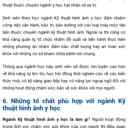
thuật thuộc chuyên ngành y học hạt nhân và xạ trị.
Sinh viên theo học ngành Kỹ thuật hình ảnh y học đảm nhiệm
công việc vận hành, bảo trì, bảo dưỡng với các loại máy móc tân
tiến thuộc chuyên ngành kỹ thuật hình ảnh. Ngoài ra thì cũng có
khả năng quản lý, tổ chức nhằm đề xuất và tiến hành thực hiện
những phương án nhằm đảm bảo chất lượng hay an toàn sức
khỏe với những cơ sở khám chữa bệnh nói chung.
Thông qua ngành học này, sinh viên sẽ được rèn luyện cao hơn
về khả năng tự tìm tòi, học hỏi đồng thời nghiên cứu về các kiến
thức mới, có kỹ năng giao tiếp hay có năng lực ngoại ngữ đối với
những hoạt động chăm sóc, bảo vệ sức khỏe với mọi người.
6. Những tố chất phù hợp với ngành Kỹ
thuật hình ảnh y học
Ngành Kỹ thuật hình ảnh y học là làm gì
? Người hoạt động
trong lĩnh vực chăm sóc sức khỏe của con người thì điều quan