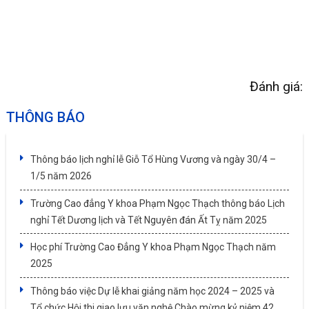
Đánh giá:
THÔNG BÁO
Thông báo lịch nghỉ lễ Giỗ Tổ Hùng Vương và ngày 30/4 –
1/5 năm 2026
Trường Cao đẳng Y khoa Phạm Ngọc Thạch thông báo Lịch
nghỉ Tết Dương lịch và Tết Nguyên đán Ất Tỵ năm 2025
Học phí Trường Cao Đẳng Y khoa Phạm Ngọc Thạch năm
2025
Thông báo việc Dự lễ khai giảng năm học 2024 – 2025 và
Tổ chức Hội thi giao lưu văn nghệ Chào mừng kỷ niệm 42