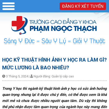
ĐĂNG KÝ XÉT TUYỂN
HỌC KỸ THUẬT HÌNH ẢNH Y HỌC RA LÀM GÌ?
MỨC LƯƠNG LÀ BAO NHIÊU?
3 Tháng 5, 2024
|
Người đăng:
Quản lý cấp cao
Trong Y học thì ngành kỹ thuật hình ảnh y học có sức ảnh hưởng
quan trọng nhưng lại ít được chú ý đến, có thể được xem là khá
mới mẻ và chưa được nhiều người quan tâm. Dù vậy thì không
thể phủ nhận được tầm quan trọng của ngành học này mang đến