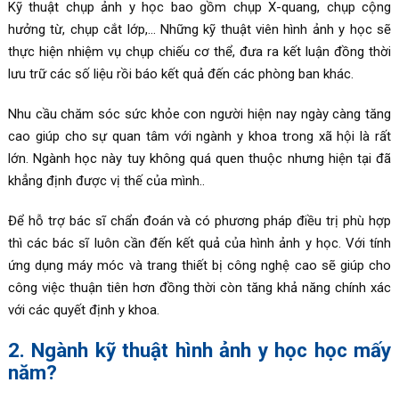
Kỹ thuật chụp ảnh y học bao gồm chụp X-quang, chụp cộng
hưởng từ, chụp cắt lớp,… Những kỹ thuật viên hình ảnh y học sẽ
thực hiện nhiệm vụ chụp chiếu cơ thể, đưa ra kết luận đồng thời
lưu trữ các số liệu rồi báo kết quả đến các phòng ban khác.
Nhu cầu chăm sóc sức khỏe con người hiện nay ngày càng tăng
cao giúp cho sự quan tâm với ngành y khoa trong xã hội là rất
lớn. Ngành học này tuy không quá quen thuộc nhưng hiện tại đã
khẳng định được vị thế của mình..
Để hỗ trợ bác sĩ chẩn đoán và có phương pháp điều trị phù hợp
thì các bác sĩ luôn cần đến kết quả của hình ảnh y học. Với tính
ứng dụng máy móc và trang thiết bị công nghệ cao sẽ giúp cho
công việc thuận tiên hơn đồng thời còn tăng khả năng chính xác
với các quyết định y khoa.
2. Ngành kỹ thuật hình ảnh y học học mấy
năm?