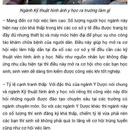
Ngành Kỹ thuật hình ảnh y học ra trường làm gì
– Mang đến cơ hội việc làm cao: Số lượng người học ngành này
hiện nay còn khá thấp trong khi các cơ sở y tế đều được trang bị
đầy đủ nhưng thiết bị và máy móc hiện đại để phục vụ cho công
tác khám chữa bệnh của người dân. Điều này giúp họ mở ra cơ
hội việc làm hấp dẫn tại đa số các cơ sở y tế đều cần các kỹ
thuật viên hình ảnh y học. Nếu như nguồn nhân lực không đáp
ứng nhu cầu hiện tại thì điều này mở ra cơ hội cho các bạn học
sinh, sinh viên dễ dàng tìm kiếm được công việc khi tốt nghiệp.
– Tỷ lệ cạnh tranh thấp: Với đặc thù của ngành Y Dược nói chung
và ngành Kỹ thuật hình ảnh y học nói riêng thì công việc này đòi
hỏi những người được đào tạo chuyên sâu tại các trường có
ngành chuyên môn. So với các ngành Y Dược khác thì ngành này
có số lượng thí sinh đăng ký khá thấp, chiếm tỷ lệ vừa phải nên
các bạn thí sinh sẽ không phải quá lo lắng về cơ hội trúng tuyển
cũng như cơ hội việc làm.