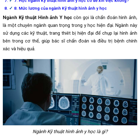
7. Học ngành Kỹ thuật hình ảnh y học có dễ xin việc không?
8. Mức lương của ngành Kỹ thuật hình ảnh y học
Ngành Kỹ thuật Hình ảnh Y học
còn gọi là chẩn đoán hình ảnh,
là một chuyên ngành quan trọng trong y học hiện đại. Ngành này
sử dụng các kỹ thuật, trang thiêt bị hiện đại để chụp lại hình ảnh
bên trong cơ thể, giúp bác sĩ chẩn đoán và điều trị bệnh chính
xác và hiệu quả.
Ngành Kỹ thuật hình ảnh y học là gì?