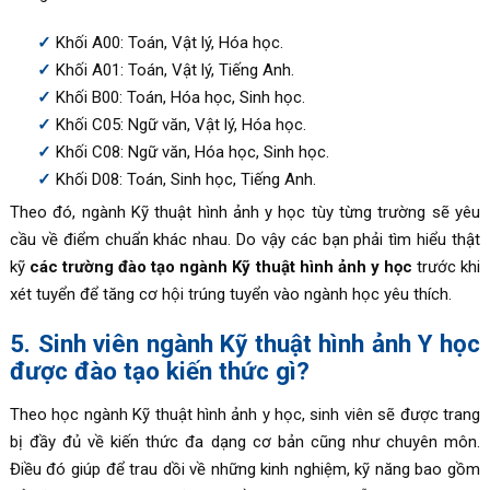
Khối A00: Toán, Vật lý, Hóa học.
Khối A01: Toán, Vật lý, Tiếng Anh.
Khối B00: Toán, Hóa học, Sinh học.
Khối C05: Ngữ văn, Vật lý, Hóa học.
Khối C08: Ngữ văn, Hóa học, Sinh học.
Khối D08: Toán, Sinh học, Tiếng Anh.
Theo đó, ngành Kỹ thuật hình ảnh y học tùy từng trường sẽ yêu
cầu về điểm chuẩn khác nhau. Do vậy các bạn phải tìm hiểu thật
kỹ
các trường đào tạo ngành Kỹ thuật hình ảnh y học
trước khi
xét tuyển để tăng cơ hội trúng tuyển vào ngành học yêu thích.
5. Sinh viên ngành Kỹ thuật hình ảnh Y học
được đào tạo kiến thức gì?
Theo học ngành Kỹ thuật hình ảnh y học, sinh viên sẽ được trang
bị đầy đủ về kiến thức đa dạng cơ bản cũng như chuyên môn.
Điều đó giúp để trau dồi về những kinh nghiệm, kỹ năng bao gồm