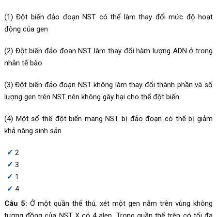
(1) Đột biến đảo đoạn NST có thể làm thay đổi mức độ hoạt
động của gen
(2) Đột biến đảo đoạn NST làm thay đổi hàm lượng ADN ở trong
nhân tế bào
(3) Đột biến đảo đoạn NST không làm thay đổi thành phần và số
lượng gen trên NST nên không gây hại cho thể đột biến
(4) Một số thể đột biến mang NST bị đảo đoạn có thể bị giảm
khả năng sinh sản
2
3
1
4
Câu 5:
Ở một quần thể thú, xét một gen nằm trên vùng không
tương đồng của NST X có 4 alen. Trong quần thể trên có tối đa