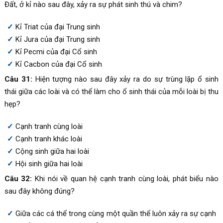
Đất, ở kỉ nào sau đây, xảy ra sự phát sinh thú và chim?
Kỉ Triat của đại Trung sinh
Kỉ Jura của đại Trung sinh
Kỉ Pecmi của đại Cổ sinh
Kỉ Cacbon của đại Cổ sinh
Câu 31:
Hiện tượng nào sau đây xảy ra do sự trùng lặp ổ sinh
thái giữa các loài và có thể làm cho ổ sinh thái của mỗi loài bị thu
hẹp?
Cạnh tranh cùng loài
Cạnh tranh khác loài
Cộng sinh giữa hai loài
Hội sinh giữa hai loài
Câu 32:
Khi nói về quan hệ cạnh tranh cùng loài, phát biểu nào
sau đây không đúng?
Giữa các cá thể trong cùng một quần thể luôn xảy ra sự cạnh