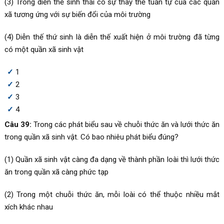
(3) Trong diễn thế sinh thái có sự thay thế tuần tự của các quần
xã tương ứng với sự biến đổi của môi trường
(4) Diễn thế thứ sinh là diễn thế xuất hiện ở môi trường đã từng
có một quần xã sinh vật
1
2
3
4
Câu 39:
Trong các phát biểu sau về chuỗi thức ăn và lưới thức ăn
trong quần xã sinh vật. Có bao nhiêu phát biểu đúng?
(1) Quần xã sinh vật càng đa dạng về thành phần loài thì lưới thức
ăn trong quần xã càng phức tạp
(2) Trong một chuỗi thức ăn, mỗi loài có thể thuộc nhiều mắt
xích khác nhau