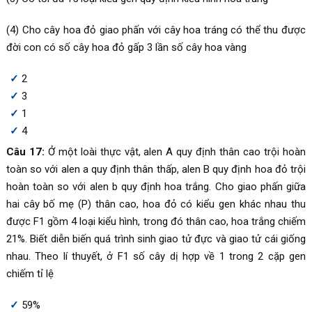
(4) Cho cây hoa đỏ giao phấn với cây hoa tráng có thể thu được
đời con có số cây hoa đỏ gấp 3 lần số cây hoa vàng
2
3
1
4
Câu 17:
Ở một loài thực vật, alen A quy định thân cao trội hoàn
toàn so với alen a quy định thân thấp, alen B quy định hoa đỏ trội
hoàn toàn so với alen b quy định hoa trắng. Cho giao phấn giữa
hai cây bố mẹ (P) thân cao, hoa đỏ có kiểu gen khác nhau thu
được F1 gồm 4 loại kiểu hình, trong đó thân cao, hoa trắng chiếm
21%. Biết diễn biến quá trình sinh giao tử đực và giao tử cái giống
nhau. Theo lí thuyết, ở F1 số cây dị hợp về 1 trong 2 cặp gen
chiếm tỉ lệ
59%