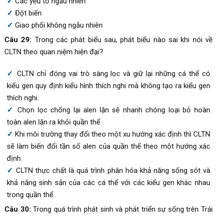
Các yếu tố ngẫu nhiên
Đột biến
Giao phối không ngẫu nhiên
Câu 29:
Trong các phát biểu sau, phát biểu nào sai khi nói về
CLTN theo quan niệm hiện đại?
CLTN chỉ đóng vai trò sàng lọc và giữ lại những cá thể có
kiểu gen quy định kiểu hình thích nghi mà không tạo ra kiểu gen
thích nghi.
Chọn lọc chống lại alen lặn sẽ nhanh chóng loại bỏ hoàn
toàn alen lặn ra khỏi quần thể
Khi môi trường thay đổi theo một xu hướng xác định thì CLTN
sẽ làm biến đổi tần số alen của quần thể theo một hướng xác
định.
CLTN thực chất là quá trình phân hóa khả năng sống sót và
khả năng sinh sản của các cá thể với các kiểu gen khác nhau
trong quần thể.
Câu 30:
Trong quá trình phát sinh và phát triển sự sống trên Trái