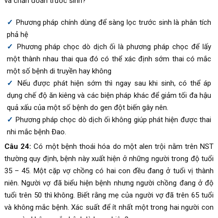
và chẩn đoán trước sinh?
Phương pháp chính dùng để sàng lọc trước sinh là phân tích
phả hệ
Phương pháp chọc dò dịch ối là phương pháp chọc để lấy
một thành nhau thai qua đó có thể xác định sớm thai có mắc
một số bệnh di truyền hay không
Nếu được phát hiện sớm thì ngay sau khi sinh, có thể áp
dụng chế độ ăn kiêng và các biện pháp khác để giảm tối đa hậu
quả xấu của một số bệnh do gen đột biến gây nên.
Phương pháp chọc dò dịch ối không giúp phát hiện được thai
nhi mắc bệnh Đao.
Câu 24:
Có một bệnh thoái hóa do một alen trội nằm trên NST
thường quy định, bệnh này xuất hiện ở những người trong độ tuổi
35 – 45. Một cặp vợ chồng có hai con đều đang ở tuổi vị thành
niên. Người vợ đã biểu hiện bệnh nhưng người chồng đang ở độ
tuổi trên 50 thì không. Biết rằng mẹ của người vợ đã trên 65 tuổi
và không mắc bệnh. Xác suất để ít nhất một trong hai người con