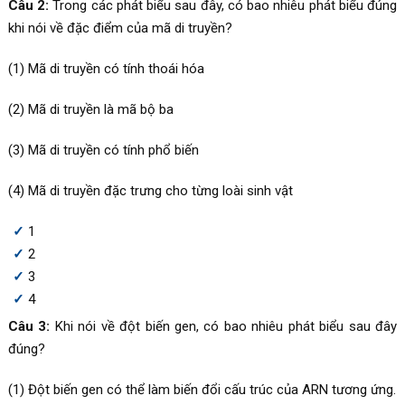
Câu 2:
Trong các phát biểu sau đây, có bao nhiêu phát biểu đúng
khi nói về đặc điểm của mã di truyền?
(1) Mã di truyền có tính thoái hóa
(2) Mã di truyền là mã bộ ba
(3) Mã di truyền có tính phổ biến
(4) Mã di truyền đặc trưng cho từng loài sinh vật
1
2
3
4
Câu 3:
Khi nói về đột biến gen, có bao nhiêu phát biểu sau đây
đúng?
(1) Đột biến gen có thể làm biến đổi cấu trúc của ARN tương ứng.