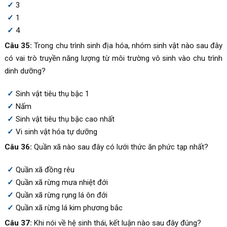
3
1
4
Câu 35:
Trong chu trình sinh địa hóa, nhóm sinh vật nào sau đây
có vai trò truyền năng lượng từ môi trường vô sinh vào chu trình
dinh dưỡng?
Sinh vật tiêu thụ bậc 1
Nấm
Sinh vật tiêu thụ bậc cao nhất
Vi sinh vật hóa tự dưỡng
Câu 36:
Quần xã nào sau đây có lưới thức ăn phức tạp nhất?
Quần xã đồng rêu
Quần xã rừng mưa nhiệt đới
Quần xã rừng rụng lá ôn đới
Quần xã rừng lá kim phương bắc
Câu 37:
Khi nói về hệ sinh thái, kết luận nào sau đây đúng?