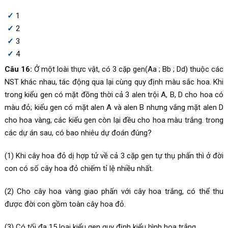
1
2
3
4
Câu 16:
Ở một loài thực vật, có 3 cặp gen(Aa ; Bb ; Dd) thuộc các
NST khác nhau, tác động qua lại cùng quy định màu sắc hoa. Khi
trong kiểu gen có mặt đồng thời cả 3 alen trội A, B, D cho hoa có
màu đỏ; kiểu gen có mặt alen A và alen B nhưng vắng mặt alen D
cho hoa vàng, các kiểu gen còn lại đều cho hoa màu trắng. trong
các dự án sau, có bao nhiêu dự đoán đúng?
(1) Khi cây hoa đỏ dị hợp tử về cả 3 cặp gen tự thụ phấn thì ở đời
con có số cây hoa đỏ chiếm tỉ lệ nhiều nhất.
(2) Cho cây hoa vàng giao phấn với cây hoa trắng, có thể thu
được đời con gồm toàn cây hoa đỏ.
(3) Có tối đa 15 loại kiểu gen quy định kiểu hình hoa trắng