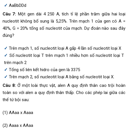
AaBbDDd
Câu 7:
Một gen dài 4 250 A, tích tỉ lệ phần trăm giữa hai loại
nucleotit không bổ sung là 5,25%. Trên mạch 1 của gen có A =
40%, G = 20% tổng số nucleotit của mạch. Dự đoán nào sau đây
đúng?
Trên mạch 1, số nucleotit loại A gấp 4 lần số nucleotit loại X
Số nucleotit loại T trên mạch 1 nhiều hơn số nucleotit loại T
trên mạch 2
Tổng số liên kết hidro của gen là 3375
Trên mạch 2, số nucleotit loại A bằng số nucleotit loại X.
Câu 8:
Ở một loài thực vật, alen A quy định thân cao trội hoàn
toàn so với alen a quy định thân thấp. Cho các phép lai giữa các
thể tứ bội sau:
(1) AAaa x Aaaa
(2) Aaaa x AAaa