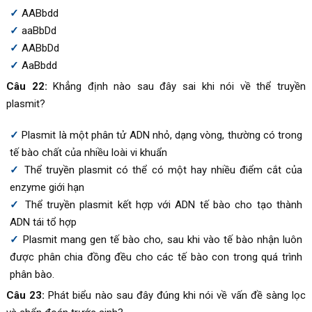
AABbdd
aaBbDd
AABbDd
AaBbdd
Câu 22:
Khẳng định nào sau đây sai khi nói về thể truyền
plasmit?
Plasmit là một phân tử ADN nhỏ, dạng vòng, thường có trong
tế bào chất của nhiều loài vi khuẩn
Thể truyền plasmit có thể có một hay nhiều điểm cắt của
enzyme giới hạn
Thể truyền plasmit kết hợp với ADN tế bào cho tạo thành
ADN tái tổ hợp
Plasmit mang gen tế bào cho, sau khi vào tế bào nhận luôn
được phân chia đồng đều cho các tế bào con trong quá trình
phân bào.
Câu 23:
Phát biểu nào sau đây đúng khi nói về vấn đề sàng lọc