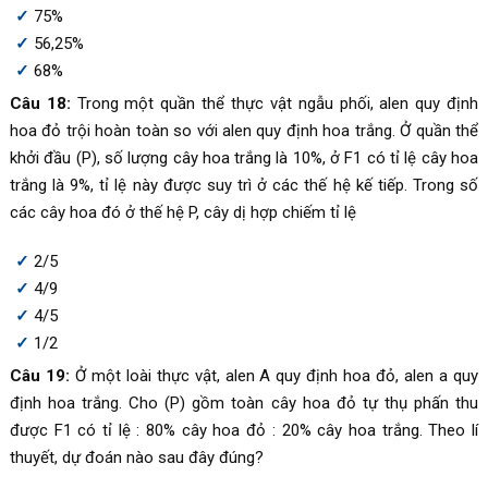
75%
56,25%
68%
Câu 18:
Trong một quần thể thực vật ngẫu phối, alen quy định
hoa đỏ trội hoàn toàn so với alen quy định hoa trắng. Ở quần thể
khởi đầu (P), số lượng cây hoa trắng là 10%, ở F1 có tỉ lệ cây hoa
trắng là 9%, tỉ lệ này được suy trì ở các thế hệ kế tiếp. Trong số
các cây hoa đó ở thế hệ P, cây dị hợp chiếm tỉ lệ
2/5
4/9
4/5
1/2
Câu 19:
Ở một loài thực vật, alen A quy định hoa đỏ, alen a quy
định hoa trắng. Cho (P) gồm toàn cây hoa đỏ tự thụ phấn thu
được F1 có tỉ lệ : 80% cây hoa đỏ : 20% cây hoa trắng. Theo lí
thuyết, dự đoán nào sau đây đúng?