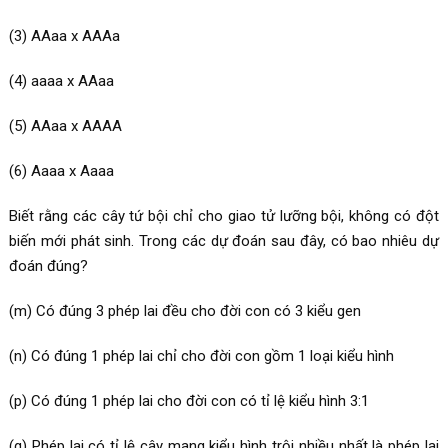
(3) AAaa x AAAa
(4) aaaa x AAaa
(5) AAaa x AAAA
(6) Aaaa x Aaaa
Biết rằng các cây tứ bội chỉ cho giao tử lưỡng bội, không có đột
biến mới phát sinh. Trong các dự đoán sau đây, có bao nhiêu dự
đoán đúng?
(m) Có đúng 3 phép lai đều cho đời con có 3 kiểu gen
(n) Có đúng 1 phép lai chỉ cho đời con gồm 1 loại kiểu hình
(p) Có đúng 1 phép lai cho đời con có tỉ lệ kiểu hình 3:1
(q) Phép lai có tỉ lệ cây mang kiểu hình trội nhiều nhất là phép lai