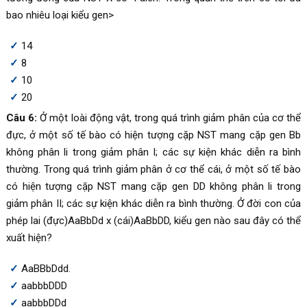
bao nhiêu loại kiểu gen>
14
8
10
20
Câu 6:
Ở một loài động vật, trong quá trình giảm phân của cơ thể
đực, ở một số tế bào có hiện tượng cặp NST mang cặp gen Bb
không phân li trong giảm phân I; các sự kiện khác diễn ra bình
thường. Trong quá trình giảm phân ở cơ thể cái, ở một số tế bào
có hiện tượng cặp NST mang cặp gen DD không phân li trong
giảm phân II; các sự kiện khác diễn ra bình thường. Ở đời con của
phép lai (đực)AaBbDd x (cái)AaBbDD, kiểu gen nào sau đây có thể
xuất hiện?
AaBBbDdd.
aabbbDDD
aabbbDDd