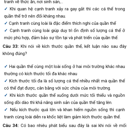
tranh về thức ăn, nơi sinh sản,…
Khi quan hệ cạnh tranh xảy ra gay gắt thì các cá thể trong
quần thể trở nên đối kháng nhau.
Cạnh tranh cùng loài là đặc điểm thích nghi của quần thể
Cạnh tranh cùng loài giúp duy trì ổn định số lượng cá thể ở
mức phù hợp, đảm bảo sự tồn tại và phát triển của quần thể.
Câu 33:
Khi nói về kích thước quần thể, kết luận nào sau đây
không đúng?
Hai quần thể cùng một loài sống ở hai môi trường khác nhau
thường có kích thước tối đa khác nhau
Kích thước tối đa là số lượng cá thể nhiều nhất mà quần thể
có thể đạt được, cân bằng với sức chứa của môi trường.
Khi kích thước quần thể xuống dưới mức tối thiểu và nguồn
sống dồi dào thì khả năng sinh sản của quần thể tăng lên.
Nếu kích thước quá lớn và khan hiếm nguồn sống thì cạnh
tranh cùng loài diễn ra khốc liệt làm giảm kích thước quần thể.
Câu 34:
Có bao nhiêu phát biểu sau đây là sai khi nói về mối