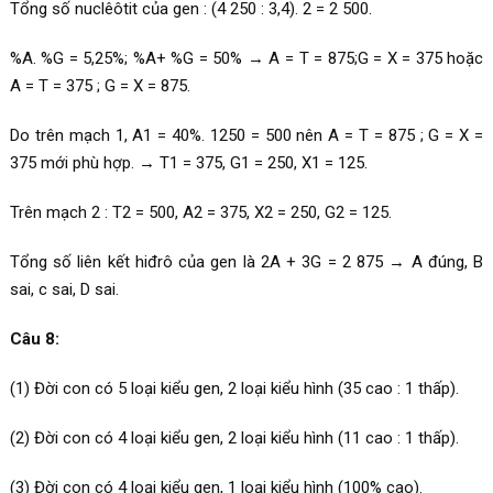
Tổng số nuclêôtit của gen : (4 250 : 3,4). 2 = 2 500.
%A. %G = 5,25%; %A+ %G = 50% → A = T = 875;G = X = 375 hoặc
A = T = 375 ; G = X = 875.
Do trên mạch 1, A1 = 40%. 1250 = 500 nên A = T = 875 ; G = X =
375 mới phù hợp. → T1 = 375, G1 = 250, X1 = 125.
Trên mạch 2 : T2 = 500, A2 = 375, X2 = 250, G2 = 125.
Tổng số liên kết hiđrô của gen là 2A + 3G = 2 875 → A đúng, B
sai, c sai, D sai.
Câu 8:
(1) Đời con có 5 loại kiểu gen, 2 loại kiểu hình (35 cao : 1 thấp).
(2) Đời con có 4 loại kiểu gen, 2 loại kiểu hình (11 cao : 1 thấp).
(3) Đời con có 4 loại kiểu gen, 1 loại kiểu hình (100% cao).