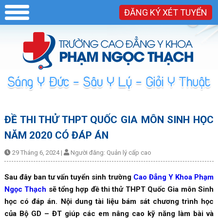
ĐĂNG KÝ XÉT TUYỂN
ĐỀ THI THỬ THPT QUỐC GIA MÔN SINH HỌC
NĂM 2020 CÓ ĐÁP ÁN
29 Tháng 6, 2024
|
Người đăng:
Quản lý cấp cao
Sau đây ban tư vấn tuyển sinh trường
Cao Đẳng Y Khoa Phạm
Ngọc Thạch
sẽ tổng hợp đề thi thử THPT Quốc Gia môn Sinh
học có đáp án. Nội dung tài liệu bám sát chương trình học
của Bộ GD – ĐT giúp các em nâng cao kỹ năng làm bài và