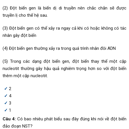
(2) Đột biến gen là biến dị di truyền nên chắc chắn sẽ được
truyền lị cho thế hệ sau.
(3) Đột biến gen có thể xảy ra ngay cả khi có hoặc không có tác
nhân gây đột biến
(4) Đột biến gen thường xảy ra trong quá trình nhân đôi ADN
(5) Trong các dạng đột biến gen, đột biến thay thế một cặp
nucleotit thường gây hậu quả nghiêm trọng hơn so với đột biến
thêm một cặp nucleotit.
2
4
3
1
Câu 4:
Có bao nhiêu phát biểu sau đây đúng khi nói về đột biến
đảo đoạn NST?