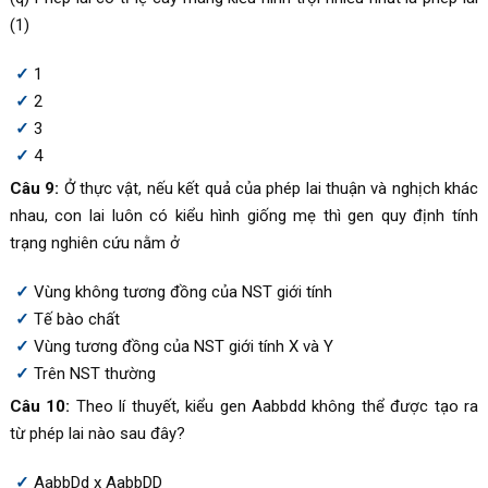
(1)
1
2
3
4
Câu 9:
Ở thực vật, nếu kết quả của phép lai thuận và nghịch khác
nhau, con lai luôn có kiểu hình giống mẹ thì gen quy định tính
trạng nghiên cứu nằm ở
Vùng không tương đồng của NST giới tính
Tế bào chất
Vùng tương đồng của NST giới tính X và Y
Trên NST thường
Câu 10:
Theo lí thuyết, kiểu gen Aabbdd không thể được tạo ra
từ phép lai nào sau đây?
AabbDd x AabbDD