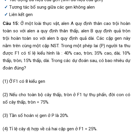
Tương tác bổ sung giữa các gen không alen
Liên kết gen
Câu 15:
Ở một loài thực vật, alen A quy định thân cao trội hoàn
toàn so với alen a quy định thân thấp, alen B quy định quả tròn
trội hoàn toàn so với alen b quy định quả dài. Các cặp gen này
nằm trên cùng một cặp NST. Trong một phép lai (P) người ta thu
được F1 có tỉ lệ kiểu hình là : 40% cao, tròn; 35% cao, dài; 10%
thấp, tròn; 15% thấp, dài. Trong các dự đoán sau, có bao nhiêu dự
đoán đúng?
(1) Ở F1 có 8 kiểu gen
(2) Nếu cho toàn bộ cây thấp, tròn ở F1 tự thụ phấn, đời con có
số cây thấp, tròn = 75%.
(3) Tần số hoán vị gen ở P là 20%.
(4) Tỉ lệ cây dị hợp về cả hai cặp gen ở F1 = 25%.