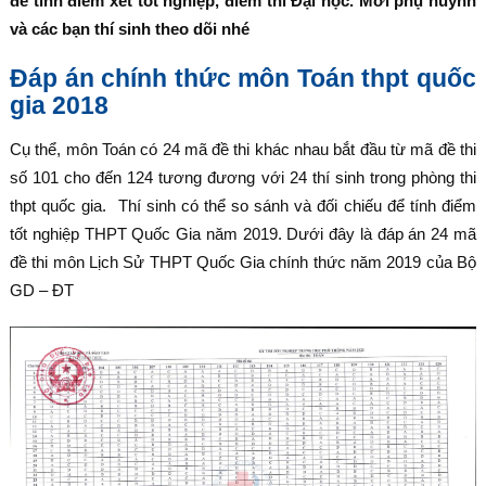
để tính điểm xét tốt nghiệp, điểm thi Đại học. Mời phụ huynh
và các bạn thí sinh theo dõi nhé
Đáp án chính thức môn Toán thpt quốc
gia 2018
Cụ thể, môn Toán có 24 mã đề thi khác nhau bắt đầu từ mã đề thi
số 101 cho đến 124 tương đương với 24 thí sinh trong phòng thi
thpt quốc gia. Thí sinh có thể so sánh và đối chiếu để tính điểm
tốt nghiệp THPT Quốc Gia năm 2019. Dưới đây là đáp án 24 mã
đề thi môn Lịch Sử THPT Quốc Gia chính thức năm 2019 của Bộ
GD – ĐT