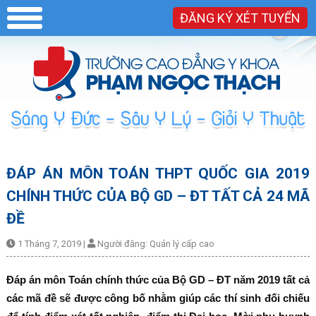
ĐĂNG KÝ XÉT TUYỂN
ĐÁP ÁN MÔN TOÁN THPT QUỐC GIA 2019
CHÍNH THỨC CỦA BỘ GD – ĐT TẤT CẢ 24 MÃ
ĐỀ
1 Tháng 7, 2019
|
Người đăng:
Quản lý cấp cao
Đáp án môn Toán chính thức của Bộ GD – ĐT năm 2019 tất cả
các mã đề sẽ được công bố nhằm giúp các thí sinh đối chiếu