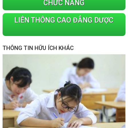
CHỨC NĂNG
LIÊN THÔNG CAO ĐẲNG DƯỢC
THÔNG TIN HỮU ÍCH KHÁC