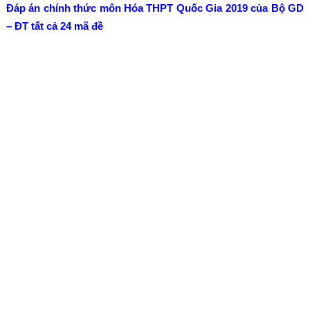
Đáp án chính thức môn Hóa THPT Quốc Gia 2019 của Bộ GD
– ĐT tất cả 24 mã đề