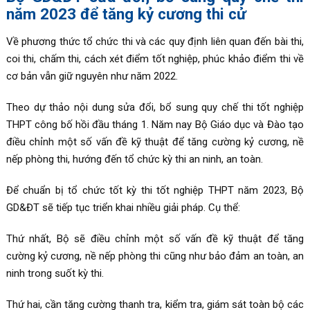
năm 2023 để tăng kỷ cương thi cử
Về phương thức tổ chức thi và các quy định liên quan đến bài thi,
coi thi, chấm thi, cách xét điểm tốt nghiệp, phúc khảo điểm thi về
cơ bản vẫn giữ nguyên như năm 2022.
Theo dự thảo nội dung sửa đổi, bổ sung quy chế thi tốt nghiệp
THPT công bố hồi đầu tháng 1. Năm nay Bộ Giáo dục và Đào tạo
điều chỉnh một số vấn đề kỹ thuật để tăng cường kỷ cương, nề
nếp phòng thi, hướng đến tổ chức kỳ thi an ninh, an toàn.
Để chuẩn bị tổ chức tốt kỳ thi tốt nghiệp THPT năm 2023, Bộ
GD&ĐT sẽ tiếp tục triển khai nhiều giải pháp. Cụ thể:
Thứ nhất, Bộ sẽ điều chỉnh một số vấn đề kỹ thuật để tăng
cường kỷ cương, nề nếp phòng thi cũng như bảo đảm an toàn, an
ninh trong suốt kỳ thi.
Thứ hai, cần tăng cường thanh tra, kiểm tra, giám sát toàn bộ các