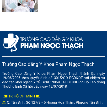
Trường Cao đẳng Y Khoa Phạm Ngọc Thạch
Trường Cao đẳng Y Khoa Phạm Ngọc Thạch thành lập ngày
19/06/2006 theo quyết định số 3015/QĐ-BGD&ĐT với nhiệm vụ
đào tạo khối ngành Y tế. GPKD: 906/QĐ-LĐTBXH do Bộ Lao động
Thương Binh Xã hội cấp ngày 12/07/2018.
TP. HỒ CHÍ MINH
Q. Tân Bình: Số
127/3 - 5 Hoàng Hoa Thám, Phường Tân Bình,