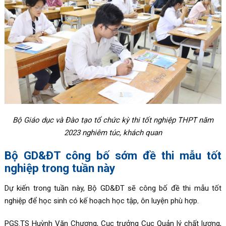
Bộ Giáo dục và Đào tạo tổ chức kỳ thi tốt nghiệp THPT năm
2023 nghiêm túc, khách quan
Bộ GD&ĐT công bố sớm đề thi mẫu tốt
nghiệp trong tuần này
Dự kiến trong tuần này, Bộ GD&ĐT sẽ công bố đề thi mẫu tốt
nghiệp để học sinh có kế hoạch học tập, ôn luyện phù hợp.
PGS.TS Huỳnh Văn Chương, Cục trưởng Cục Quản lý chất lượng,