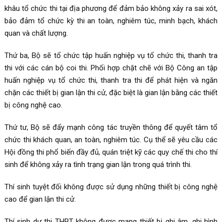
khâu tổ chức thi tại địa phương để đảm bảo không xảy ra sai xót,
bảo đảm tổ chức kỳ thi an toàn, nghiêm túc, minh bạch, khách
quan và chất lượng.
Thứ ba, Bộ sẽ tổ chức tập huấn nghiệp vụ tổ chức thi, thanh tra
thi với các cán bộ coi thi. Phối hợp chặt chẽ với Bộ Công an tập
huấn nghiệp vụ tổ chức thi, thanh tra thi để phát hiện và ngăn
chặn các thiết bị gian lận thi cử, đặc biệt là gian lận bằng các thiết
bị công nghệ cao.
Thứ tư, Bộ sẽ đẩy mạnh công tác truyền thông để quyết tâm tổ
chức thi khách quan, an toàn, nghiêm túc. Cụ thể sẽ yêu cầu các
Hội đồng thi phổ biến đầy đủ, quán triệt kỹ các quy chế thi cho thí
sinh để không xảy ra tình trạng gian lận trong quá trình thi.
Thí sinh tuyệt đối không được sử dụng những thiết bị công nghệ
cao để gian lận thi cử.
Thí sinh dự thi THPT không được mang thiết bị ghi âm, ghi hình