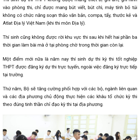
vào phòng thi, chỉ được mang bút viết, bút chì, máy tính bỏ túi
không có chức năng soạn thảo văn bản, compa, tẩy, thước kẻ và
Atlat Địa lý Việt Nam (khi thi môn Địa lý).
Thí sinh cũng không được rời khu vực thi sau khi hết hai phần ba
thời gian làm bài mà ở tại phòng chờ trong thời gian còn lại.
Một điểm mới nữa là năm nay thí sinh dự thi kỳ thi tốt nghiệp
THPT được đăng ký dự thi trực tuyến, ngoài việc đăng ký trực tiếp
tại trường.
Thứ năm, Bộ sẽ tăng cường phối hợp với các bộ, ngành liên quan
và các địa phương chủ động thực hiện các khâu tổ chức kỳ thi
theo đúng tinh thần chỉ đạo kỳ thi tại địa phương.