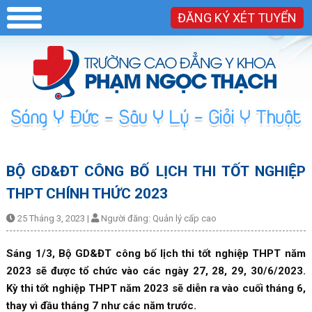
ĐĂNG KÝ XÉT TUYỂN
BỘ GD&ĐT CÔNG BỐ LỊCH THI TỐT NGHIỆP
THPT CHÍNH THỨC 2023
25 Tháng 3, 2023
|
Người đăng:
Quản lý cấp cao
Sáng 1/3, Bộ GD&ĐT công bố lịch thi tốt nghiệp THPT năm
2023 sẽ được tổ chức vào các ngày 27, 28, 29, 30/6/2023.
Kỳ thi tốt nghiệp THPT năm 2023 sẽ diễn ra vào cuối tháng 6,
thay vì đầu tháng 7 như các năm trước.