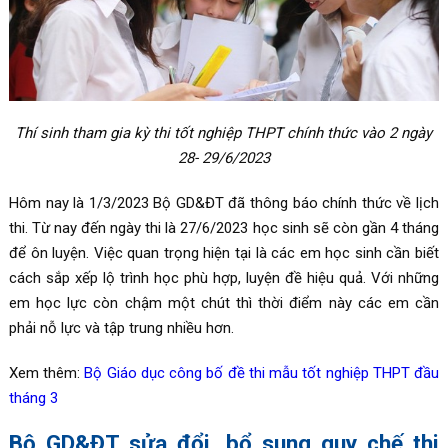
Thí sinh tham gia kỳ thi tốt nghiệp THPT chính thức vào 2 ngày
28- 29/6/2023
Hôm nay là 1/3/2023 Bộ GD&ĐT đã thông báo chính thức về lịch
thi. Từ nay đến ngày thi là 27/6/2023 học sinh sẽ còn gần 4 tháng
để ôn luyện. Việc quan trọng hiện tại là các em học sinh cần biết
cách sắp xếp lộ trình học phù hợp, luyện đề hiệu quả. Với những
em học lực còn chậm một chút thì thời điểm này các em cần
phải nỗ lực và tập trung nhiều hơn.
Xem thêm:
Bộ Giáo dục công bố đề thi mẫu tốt nghiệp THPT đầu
tháng 3
Bộ GD&ĐT sửa đổi, bổ sung quy chế thi