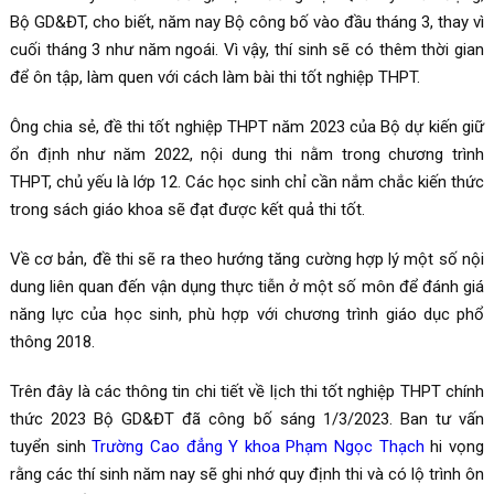
Bộ GD&ĐT, cho biết, năm nay Bộ công bố vào đầu tháng 3, thay vì
cuối tháng 3 như năm ngoái. Vì vậy, thí sinh sẽ có thêm thời gian
để ôn tập, làm quen với cách làm bài thi tốt nghiệp THPT.
Ông chia sẻ, đề thi tốt nghiệp THPT năm 2023 của Bộ dự kiến giữ
ổn định như năm 2022, nội dung thi nằm trong chương trình
THPT, chủ yếu là lớp 12. Các học sinh chỉ cần nắm chắc kiến thức
trong sách giáo khoa sẽ đạt được kết quả thi tốt.
Về cơ bản, đề thi sẽ ra theo hướng tăng cường hợp lý một số nội
dung liên quan đến vận dụng thực tiễn ở một số môn để đánh giá
năng lực của học sinh, phù hợp với chương trình giáo dục phổ
thông 2018.
Trên đây là các thông tin chi tiết về lịch thi tốt nghiệp THPT chính
thức 2023 Bộ GD&ĐT đã công bố sáng 1/3/2023. Ban tư vấn
tuyển sinh
Trường Cao đẳng Y khoa Phạm Ngọc Thạch
hi vọng
rằng các thí sinh năm nay sẽ ghi nhớ quy định thi và có lộ trình ôn