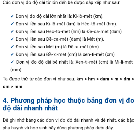
Các đơn vị đo độ dài từ lớn đến bé được sắp xếp như sau:
Đơn vị đo độ dài lớn nhất là: Ki-lô-mét (km).
Đơn vị liền sau Ki-lô-mét (km) là Héc-tô-mét (hm).
Đơn vị liền sau Héc-tô-mét (hm) là Đề-ca-mét (dam)
Đơn vị liền sau Đề-ca-mét (dam) là Mét (m).
Đơn vị liền sau Mét (m) là Đề-xi-mét (dm).
Đơn vị liền sau Đề-xi-mét (dm) là xen-ti-mét (cm)
Đơn vị đo độ dài bé nhất là: Xen-ti-mét (cm) là Mi-li-mét
(mm)
Ta được thứ tự các đơn vị như sau:
km > hm > dam > m > dm >
cm > mm
4. Phương pháp học thuộc bảng đơn vị đo
độ dài nhanh nhất
Để ghi nhớ bảng các đơn vị đo độ dài nhanh và dễ nhất, các bậc
phụ huynh và học sinh hãy dùng phương pháp dưới đây: