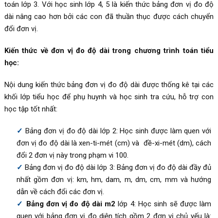
toán lớp 3. Với học sinh lớp 4, 5 là kiến thức bảng đơn vị đo độ
dài nâng cao hơn bởi các con đã thuần thục được cách chuyển
đổi đơn vị.
Kiến thức về đơn vị đo độ dài trong chương trình toán tiểu
học:
Nội dung kiến thức bảng đơn vị đo độ dài được thống kê tại các
khối lớp tiểu học để phụ huynh và học sinh tra cứu, hỗ trợ con
học tập tốt nhất:
Bảng đơn vị đo độ dài lớp 2: Học sinh được làm quen với
đơn vị đo độ dài là xen-ti-mét (cm) và đề-xi-mét (dm), cách
đổi 2 đơn vị này trong phạm vi 100.
Bảng đơn vị đo độ dài lớp 3: Bảng đơn vị đo độ dài đầy đủ
nhất gồm đơn vị: km, hm, dam, m, dm, cm, mm và hướng
dẫn về cách đổi các đơn vị.
Bảng đơn vị đo độ dài m2
lớp 4: Học sinh sẽ được làm
quen với bảng đơn vị đo diện tích gồm 2 đơn vị chủ yếu là: