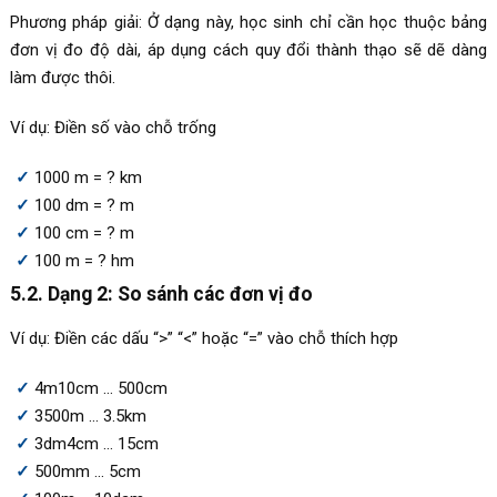
Phương pháp giải: Ở dạng này, học sinh chỉ cần học thuộc bảng
đơn vị đo độ dài, áp dụng cách quy đổi thành thạo sẽ dẽ dàng
làm được thôi.
Ví dụ: Điền số vào chỗ trống
1000 m = ? km
100 dm = ? m
100 cm = ? m
100 m = ? hm
5.2. Dạng 2: So sánh các đơn vị đo
Ví dụ: Điền các dấu “>” “<” hoặc “=” vào chỗ thích hợp
4m10cm … 500cm
3500m … 3.5km
3dm4cm … 15cm
500mm … 5cm