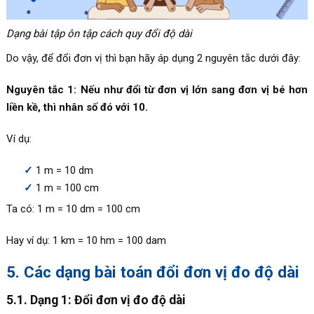
Dạng bài tập ôn tập cách quy đổi độ dài
Do vậy, để đổi đơn vị thì bạn hãy áp dụng 2 nguyên tắc dưới đây:
Nguyên tắc 1: Nếu như đổi từ đơn vị lớn sang đơn vị bé hơn
liền kề, thì nhân số đó với 10.
Ví dụ:
1 m = 10 dm
1 m = 100 cm
Ta có: 1 m = 10 dm = 100 cm
Hay ví dụ: 1 km = 10 hm = 100 dam
5. Các dạng bài toán đổi đơn vị đo độ dài
5.1. Dạng 1: Đổi đơn vị đo độ dài