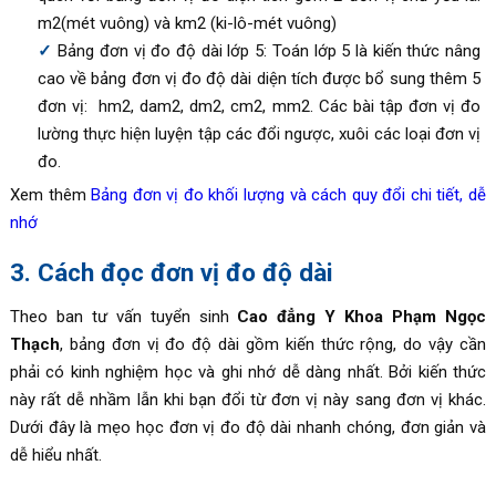
m2(mét vuông) và km2 (ki-lô-mét vuông)
Bảng đơn vị đo độ dài lớp 5: Toán lớp 5 là kiến thức nâng
cao về bảng đơn vị đo độ dài diện tích được bổ sung thêm 5
đơn vị: hm2, dam2, dm2, cm2, mm2. Các bài tập đơn vị đo
lường thực hiện luyện tập các đổi ngược, xuôi các loại đơn vị
đo.
Xem thêm
Bảng đơn vị đo khối lượng và cách quy đổi chi tiết, dễ
nhớ
3. Cách đọc đơn vị đo độ dài
Theo
ban tư vấn tuyển sinh
Cao đẳng Y Khoa Phạm Ngọc
Thạch
,
b
ảng đơn vị đo độ dài gồm kiến thức rộng, do vậy cần
phải có kinh nghiệm học và ghi nhớ dễ dàng nhất. Bởi kiến thức
này rất dễ nhầm lẫn khi bạn đổi từ đơn vị này sang đơn vị khác.
Dưới đây là mẹo học đơn vị đo độ dài nhanh chóng, đơn giản và
dễ hiểu nhất.