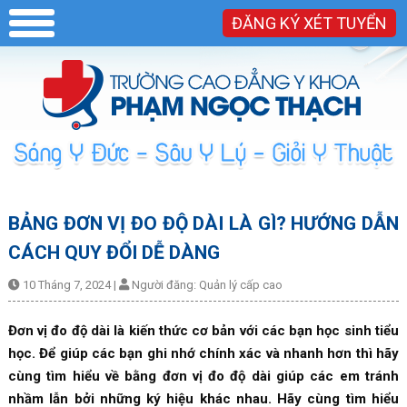
ĐĂNG KÝ XÉT TUYỂN
BẢNG ĐƠN VỊ ĐO ĐỘ DÀI LÀ GÌ? HƯỚNG DẪN
CÁCH QUY ĐỔI DỄ DÀNG
10 Tháng 7, 2024
|
Người đăng:
Quản lý cấp cao
Đơn vị đo độ dài là kiến thức cơ bản với các bạn học sinh tiểu
học. Để giúp các bạn ghi nhớ chính xác và nhanh hơn thì hãy
cùng tìm hiểu về bằng đơn vị đo độ dài giúp các em tránh
nhầm lẫn bởi những ký hiệu khác nhau. Hãy cùng tìm hiểu