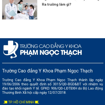
Ra trường làm gì?
Trường Cao đẳng Y Khoa Phạm Ngọc Thạch
Trường Cao đẳng Y Khoa Phạm Ngọc Thạch thành lập ngày
19/06/2006 theo quyết định số 3015/QĐ-BGD&ĐT với nhiệm vụ
đào tạo khối ngành Y tế. GPKD: 906/QĐ-LĐTBXH do Bộ Lao động
Thương Binh Xã hội cấp ngày 12/07/2018.
TP. HỒ CHÍ MINH