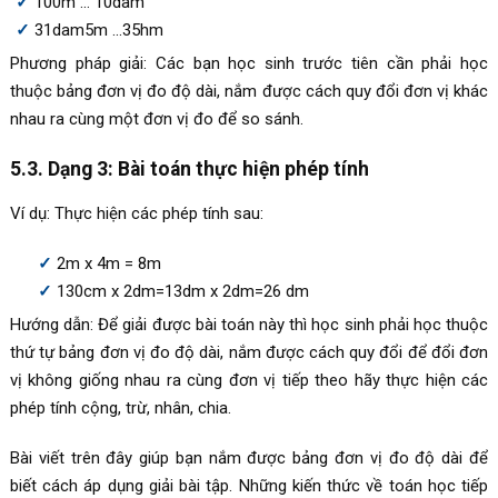
100m … 10dam
31dam5m …35hm
Phương pháp giải: Các bạn học sinh trước tiên cần phải học
thuộc bảng đơn vị đo độ dài, nắm được cách quy đổi đơn vị khác
nhau ra cùng một đơn vị đo để so sánh.
5.3. Dạng 3: Bài toán thực hiện phép tính
Ví dụ: Thực hiện các phép tính sau:
2m x 4m = 8m
130cm x 2dm=13dm x 2dm=26 dm
Hướng dẫn: Để giải được bài toán này thì học sinh phải học thuộc
thứ tự bảng đơn vị đo độ dài, nắm được cách quy đổi để đổi đơn
vị không giống nhau ra cùng đơn vị tiếp theo hãy thực hiện các
phép tính cộng, trừ, nhân, chia.
Bài viết trên đây giúp bạn nắm được bảng đơn vị đo độ dài để
biết cách áp dụng giải bài tập. Những kiến thức về toán học tiếp