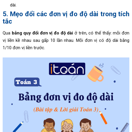
dài.
5. Mẹo đổi các đơn vị đo độ dài trong tích
tắc
Qua
bảng quy đổi đơn vị đo độ dài
ở trên, có thể thấy: mỗi đơn
vị liền kề nhau sau gấp 10 lần nhau.
Mỗi đơn vị có độ dài bằng
1/10 đơn vị liền trước.