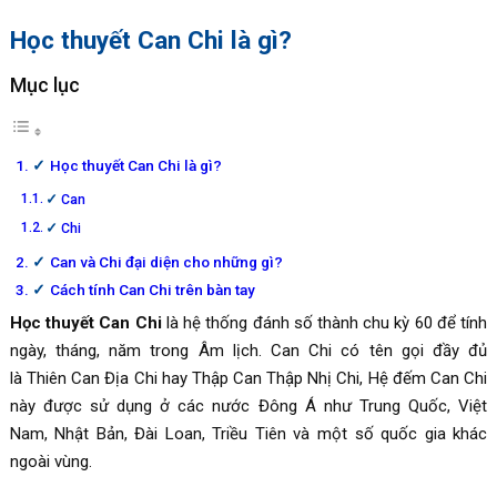
Học thuyết Can Chi là gì?
Mục lục
Học thuyết Can Chi là gì?
Can
Chi
Can và Chi đại diện cho những gì?
Cách tính Can Chi trên bàn tay
Học thuyết Can Chi
là hệ thống đánh số thành chu kỳ 60 để tính
ngày, tháng, năm trong Âm lịch. Can Chi có tên gọi đầy đủ
là Thiên Can Địa Chi hay Thập Can Thập Nhị Chi, Hệ đếm Can Chi
này được sử dụng ở các nước Đông Á như Trung Quốc, Việt
Nam, Nhật Bản, Đài Loan, Triều Tiên và một số quốc gia khác
ngoài vùng.