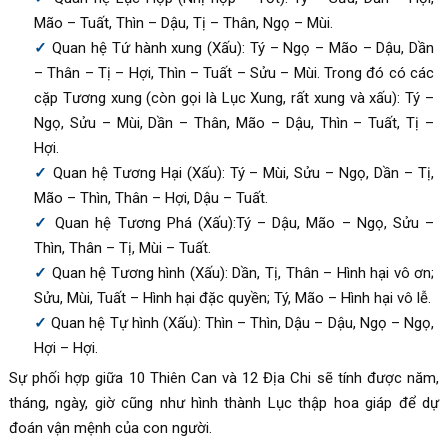
Mão – Tuất, Thìn – Dậu, Tị – Thân, Ngọ – Mùi.
Quan hệ Tứ hành xung (Xấu): Tý – Ngọ – Mão – Dậu, Dần
– Thân – Tị – Hợi, Thìn – Tuất – Sửu – Mùi. Trong đó có các
cặp Tương xung (còn gọi là Lục Xung, rất xung và xấu): Tý –
Ngọ, Sửu – Mùi, Dần – Thân, Mão – Dậu, Thìn – Tuất, Tị –
Hợi.
Quan hệ Tương Hại (Xấu): Tý – Mùi, Sửu – Ngọ, Dần – Tị,
Mão – Thìn, Thân – Hợi, Dậu – Tuất.
Quan hệ Tương Phá (Xấu):Tý – Dậu, Mão – Ngọ, Sửu –
Thìn, Thân – Tị, Mùi – Tuất.
Quan hệ Tương hình (Xấu): Dần, Tị, Thân – Hình hại vô ơn;
Sửu, Mùi, Tuất – Hình hại đặc quyền; Tý, Mão – Hình hại vô lễ.
Quan hệ Tự hình (Xấu): Thìn – Thìn, Dậu – Dậu, Ngọ – Ngọ,
Hợi – Hợi.
Sự phối hợp giữa 10 Thiên Can và 12 Địa Chi sẽ tính được năm,
tháng, ngày, giờ cũng như hình thành Lục thập hoa giáp để dự
đoán vận mệnh của con người.