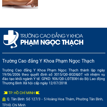
Trường Cao đẳng Y Khoa Phạm Ngọc Thạch
Trường Cao đẳng Y Khoa Phạm Ngọc Thạch thành lập ngày
19/06/2006 theo quyết định số 3015/QĐ-BGD&ĐT với nhiệm vụ
đào tạo khối ngành Y tế. GPKD: 906/QĐ-LĐTBXH do Bộ Lao động
Thương Binh Xã hội cấp ngày 12/07/2018.
TP. HỒ CHÍ MINH
Q. Tân Bình: Số
127/3 - 5 Hoàng Hoa Thám, Phường Tân Bình,
TP.Hồ Chí Minh