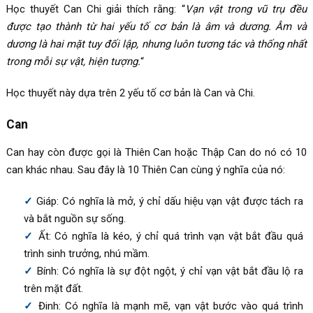
Học thuyết Can Chi giải thích rằng: “
Vạn vật trong vũ trụ đều
được tạo thành từ hai yếu tố cơ bản là âm và dương. Âm và
dương là hai mặt tuy đối lập, nhưng luôn tương tác và thống nhất
trong mỗi sự vật, hiện tượng.
“
Học thuyết này dựa trên 2 yếu tố cơ bản là Can và Chi.
Can
Can hay còn được gọi là Thiên Can hoặc Thập Can do nó có 10
can khác nhau. Sau đây là 10 Thiên Can cùng ý nghĩa của nó:
Giáp: Có nghĩa là mở, ý chỉ dấu hiệu vạn vật được tách ra
và bắt nguồn sự sống.
Ất: Có nghĩa là kéo, ý chỉ quá trình vạn vật bắt đầu quá
trình sinh trưởng, nhú mầm.
Bính: Có nghĩa là sự đột ngột, ý chỉ vạn vật bắt đầu lộ ra
trên mặt đất.
Đinh: Có nghĩa là mạnh mẽ, vạn vật bước vào quá trình