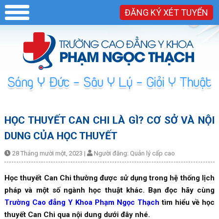
ĐĂNG KÝ XÉT TUYỂN
HỌC THUYẾT CAN CHI LÀ GÌ? CƠ SỞ VÀ NỘI
DUNG CỦA HỌC THUYẾT
28 Tháng mười một, 2023
|
Người đăng:
Quản lý cấp cao
Học thuyết Can Chi thường được sử dụng trong hệ thống lịch
pháp và một số ngành học thuật khác. Bạn đọc hãy cùng
Trường Cao đẳng Y Khoa Phạm Ngọc Thạch
tìm hiểu về học
thuyết Can Chi qua nội dung dưới đây nhé.