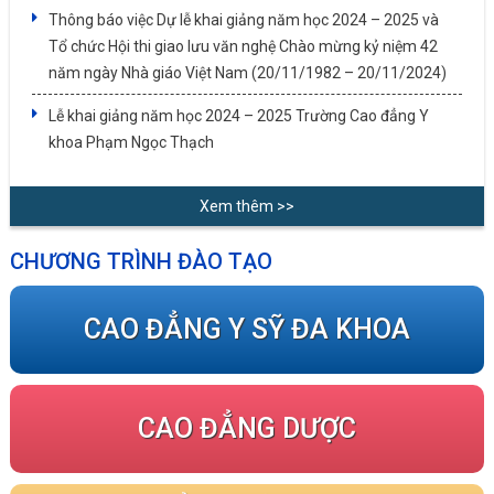
Thông báo việc Dự lễ khai giảng năm học 2024 – 2025 và
Tổ chức Hội thi giao lưu văn nghệ Chào mừng kỷ niệm 42
năm ngày Nhà giáo Việt Nam (20/11/1982 – 20/11/2024)
Lễ khai giảng năm học 2024 – 2025 Trường Cao đẳng Y
khoa Phạm Ngọc Thạch
Xem thêm >>
CHƯƠNG TRÌNH ĐÀO TẠO
CAO ĐẲNG Y SỸ ĐA KHOA
CAO ĐẲNG DƯỢC