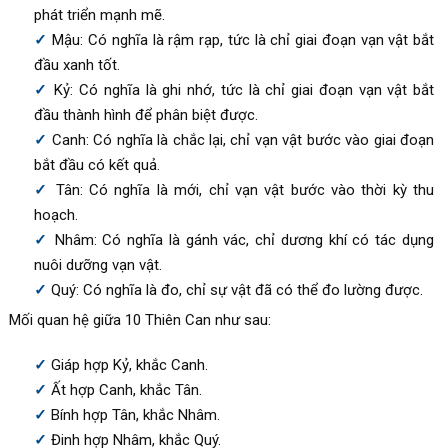
phát triển mạnh mẽ.
Mậu: Có nghĩa là rậm rạp, tức là chỉ giai đoạn vạn vật bắt
đầu xanh tốt.
Kỷ: Có nghĩa là ghi nhớ, tức là chỉ giai đoạn vạn vật bắt
đầu thành hình để phân biệt được.
Canh: Có nghĩa là chắc lại, chỉ vạn vật bước vào giai đoạn
bắt đầu có kết quả.
Tân: Có nghĩa là mới, chỉ vạn vật bước vào thời kỳ thu
hoạch.
Nhâm: Có nghĩa là gánh vác, chỉ dương khí có tác dụng
nuôi dưỡng vạn vật.
Quý: Có nghĩa là đo, chỉ sự vật đã có thể đo lường được.
Mối quan hệ giữa 10 Thiên Can như sau:
Giáp hợp Kỷ, khắc Canh.
Ất hợp Canh, khắc Tân.
Bính hợp Tân, khắc Nhâm.
Đinh hợp Nhâm, khắc Quý.