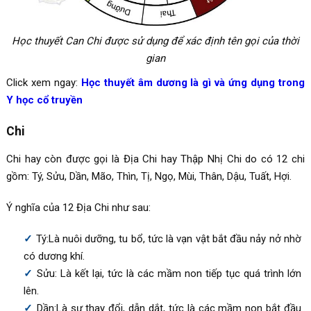
Học thuyết Can Chi được sử dụng để xác định tên gọi của thời
gian
Click xem ngay:
Học thuyết âm dương là gì và ứng dụng trong
Y học cổ truyền
Chi
Chi hay còn được gọi là Địa Chi hay Thập Nhị Chi do có 12 chi
gồm: Tý, Sửu, Dần, Mão, Thìn, Tị, Ngọ, Mùi, Thân, Dậu, Tuất, Hợi.
Ý nghĩa của 12 Địa Chi như sau:
Tý:Là nuôi dưỡng, tu bổ, tức là vạn vật bắt đầu nảy nở nhờ
có dương khí.
Sửu: Là kết lại, tức là các mầm non tiếp tục quá trình lớn
lên.
Dần:Là sự thay đổi, dẫn dắt, tức là các mầm non bắt đầu