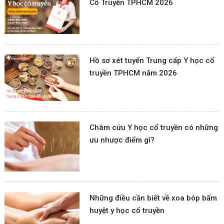
Cổ Truyền TPHCM 2026
Hồ sơ xét tuyển Trung cấp Y học cổ
truyền TPHCM năm 2026
Châm cứu Y học cổ truyền có những
ưu nhược điểm gì?
Những điều cần biết về xoa bóp bấm
huyệt y học cổ truyền