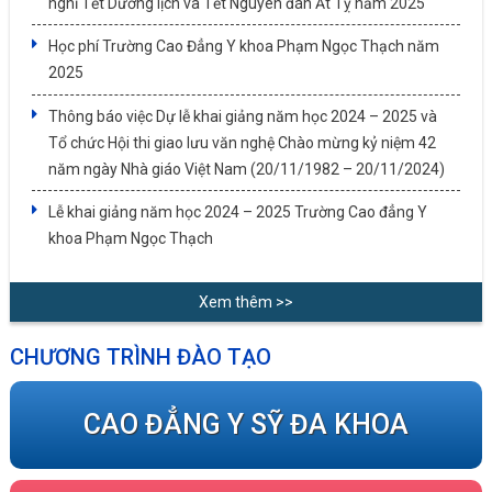
nghỉ Tết Dương lịch và Tết Nguyên đán Ất Tỵ năm 2025
Học phí Trường Cao Đẳng Y khoa Phạm Ngọc Thạch năm
2025
Thông báo việc Dự lễ khai giảng năm học 2024 – 2025 và
Tổ chức Hội thi giao lưu văn nghệ Chào mừng kỷ niệm 42
năm ngày Nhà giáo Việt Nam (20/11/1982 – 20/11/2024)
Lễ khai giảng năm học 2024 – 2025 Trường Cao đẳng Y
khoa Phạm Ngọc Thạch
Xem thêm >>
CHƯƠNG TRÌNH ĐÀO TẠO
CAO ĐẲNG Y SỸ ĐA KHOA