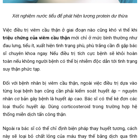
Xét nghiệm nước tiểu để phát hiện lượng protein dư thừa
Việc điều trị viêm cầu thận ở giai đoạn nào cũng khó vì thế khi
triệu chứng của viêm cầu thận
mới chỉ ở mức bình thường như
đau lưng, tiểu ít, xuất hiện tình trạng phù, phù trắng cần đi gặp bác
sĩ chuyên khoa ngay. Nếu điều trị tích cực bệnh sẽ khỏi hoàn
toàn nếu không người bệnh có thể bị nhiễm độc dẫn tới tình trạng
suy thận phức tạp.
Đối với bệnh nhân bị viêm cầu thận, ngoài việc điều trị dựa vào
từng loại bệnh bạn cũng cần phải kiểm soát huyết áp – nguyên
nhân cơ bản gây bệnh là huyết áp cao. Bác sĩ có thể kê đơn các
loại thuốc huyết áp. Dùng corticosteroid trong trường hợp hệ
thống miễn dịch tấn công thận.
Ngoài ra bác sĩ có thể chỉ định biện pháp thay huyết tương, cách
này sẽ loại bỏ chất lỏng của máu thay thế bằng dịch qua tĩnh