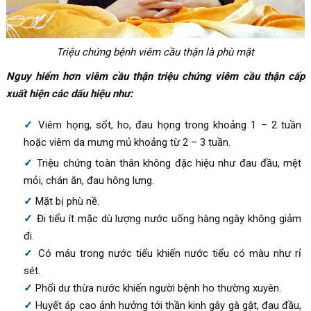
Triệu chứng bệnh viêm cầu thận là phù mặt
Nguy hiểm hơn viêm cầu thận triệu chứng viêm cầu thận cấp
xuất hiện các dấu hiệu như:
Viêm họng, sốt, ho, đau họng trong khoảng 1 – 2 tuần
hoặc viêm da mưng mủ khoảng từ 2 – 3 tuần.
Triệu chứng toàn thân không đặc hiệu như đau đầu, mệt
mỏi, chán ăn, đau hông lưng.
Mặt bị phù nề.
Đi tiểu ít mặc dù lượng nước uống hàng ngày không giảm
đi.
Có máu trong nước tiểu khiến nước tiểu có màu như rỉ
sét.
Phổi dư thừa nước khiến người bệnh ho thường xuyên.
Huyết áp cao ảnh hưởng tới thần kinh gây gà gật, đau đầu,