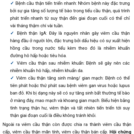
Bệnh cầu thận tiến triển nhanh: Nhóm bệnh này đặc trưng
bởi sự gia tăng số lượng tế bào trong tiểu cầu thận, quá trình
phát triển nhanh từ suy thận đến giai đoạn cuối có thể chỉ
vài tháng thậm chí vài tuần.
Bệnh thận IgA: Đây là nguyên nhân gây viêm cầu thận
hàng đầu ở người lớn, đặc trưng bởi dấu hiệu có sự xuất hiện
hồng cầu trong nước tiểu kèm theo đó là nhiễm khuẩn
đường hô hấp hoặc tiêu hóa.
Viêm cầu thận sau nhiễm khuẩn: Bệnh sẽ gây nên các
nhiễm khuẩn hô hấp, nhiễm khuẩn da.
Viêm cầu thận tăng sinh màng/ gian mạch: Bệnh có thể
tiên phát hoặc thứ phát sau bệnh viêm gan virus hoặc lupus
ban đỏ. Khi bị dạng này sẽ có sự tăng sinh bất thường tế bào
ở màng đáy, mao mạch và khoang gian mạch. Biểu hiện bằng
tình trạng thận hư, viêm thận và tất nhiên tiến triển tới suy
thận giai đoạn cuối là điều không tránh khỏi.
Ngoài ra viêm cầu thận còn được chia ra thành viêm cầu thận
cấp, viêm cầu thận mãn tính, viêm cầu thận bán cấp.
Hội chứng