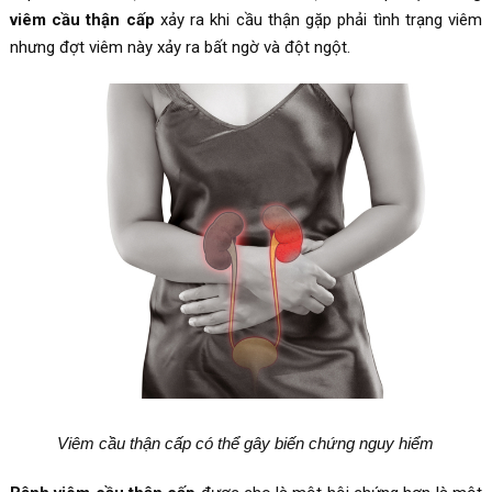
viêm cầu thận cấp
xảy ra khi cầu thận gặp phải tình trạng viêm
nhưng đợt viêm này xảy ra bất ngờ và đột ngột.
Viêm cầu thận cấp có thể gây biến chứng nguy hiểm