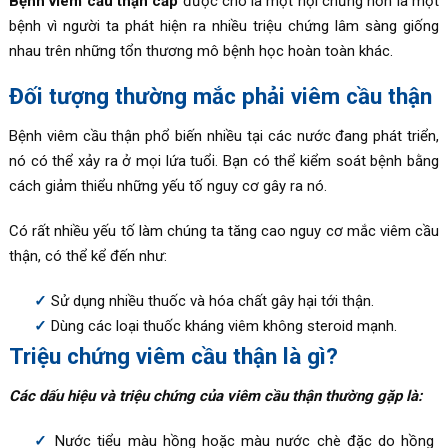
Bệnh viêm cầu thận cấp
được cho là một hội chứng hơn là một
bệnh vì người ta phát hiện ra nhiều triệu chứng lâm sàng giống
nhau trên những tổn thương mô bệnh học hoàn toàn khác.
Đối tượng thường mắc phải viêm cầu thận
Bệnh viêm cầu thận phổ biến nhiều tại các nước đang phát triển,
nó có thể xảy ra ở mọi lứa tuổi. Bạn có thể kiểm soát bệnh bằng
cách giảm thiểu những yếu tố nguy cơ gây ra nó.
Có rất nhiều yếu tố làm chúng ta tăng cao nguy cơ mắc viêm cầu
thận, có thể kể đến như:
Sử dụng nhiều thuốc và hóa chất gây hại tới thận.
Dùng các loại thuốc kháng viêm không steroid mạnh.
Triệu chứng viêm cầu thận là gì?
Các dấu hiệu và triệu chứng của viêm cầu thận thường gặp là:
Nước tiểu màu hồng hoặc màu nước chè đặc do hồng