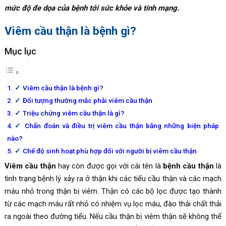
mức độ đe dọa của bệnh tới sức khỏe và tính mạng.
Viêm cầu thận là bệnh gì?
Mục lục
Viêm cầu thận là bệnh gì?
Đối tượng thường mắc phải viêm cầu thận
Triệu chứng viêm cầu thận là gì?
Chẩn đoán và điều trị viêm cầu thận bằng những biện pháp
nào?
Chế độ sinh hoạt phù hợp đối với người bị viêm cầu thận
Viêm cầu thận
hay còn được gọi với cái tên là
bệnh cầu thận
là
tình trạng bệnh lý xảy ra ở thận khi các tiểu cầu thận và các mạch
máu nhỏ trong thận bị viêm. Thận có các bộ lọc được tạo thành
từ các mạch máu rất nhỏ có nhiệm vụ lọc máu, đào thải chất thải
ra ngoài theo đường tiểu. Nếu cầu thận bị viêm thận sẽ không thể