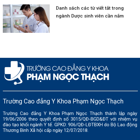
Danh sách các từ viết tắt trong
ngành Dược sinh viên cần nắm
Trường Cao đẳng Y Khoa Phạm Ngọc Thạch
Trường Cao đẳng Y Khoa Phạm Ngọc Thạch thành lập ngày
19/06/2006 theo quyết định số 3015/QĐ-BGD&ĐT với nhiệm vụ
đào tạo khối ngành Y tế. GPKD: 906/QĐ-LĐTBXH do Bộ Lao động
Thương Binh Xã hội cấp ngày 12/07/2018.