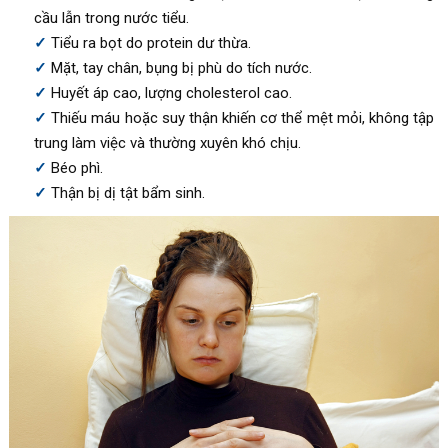
cầu lẫn trong nước tiểu.
Tiểu ra bọt do protein dư thừa.
Mặt, tay chân, bụng bị phù do tích nước.
Huyết áp cao, lượng cholesterol cao.
Thiếu máu hoặc suy thận khiến cơ thể mệt mỏi, không tập
trung làm việc và thường xuyên khó chịu.
Béo phì.
Thận bị dị tật bẩm sinh.