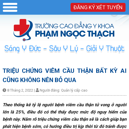
ĐĂNG KÝ XÉT TUYỂN
TRIỆU CHỨNG VIÊM CẦU THẬN BẤT KỲ AI
CŨNG KHÔNG NÊN BỎ QUA
8 Tháng 2, 2022
|
Người đăng:
Quản lý cấp cao
Theo thống kê tỷ lệ người bệnh viêm cầu thận tử vong ở người
lớn là 25%, điều đó có thể thấy được mức độ nguy hiểm của
bệnh này. Nắm rõ triệu chứng viêm cầu thận sẽ là cách giúp bạn
phát hiện bệnh sớm, có hướng điều trị kịp thời từ đó tránh được