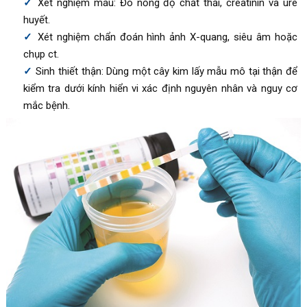
Xét nghiệm máu: Đo nồng độ chất thải, creatinin và urê
huyết.
Xét nghiệm chẩn đoán hình ảnh X-quang, siêu âm hoặc
chụp ct.
Sinh thiết thận: Dùng một cây kim lấy mẫu mô tại thận để
kiểm tra dưới kính hiển vi xác định nguyên nhân và nguy cơ
mắc bệnh.