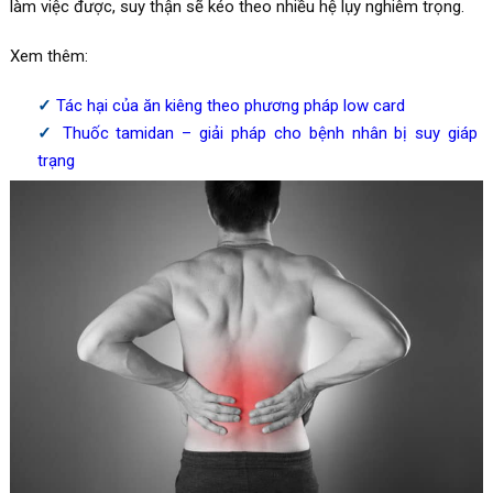
làm việc được, suy thận sẽ kéo theo nhiều hệ lụy nghiêm trọng.
Xem thêm:
Tác hại của ăn kiêng theo phương pháp low card
Thuốc tamidan – giải pháp cho bệnh nhân bị suy giáp
trạng