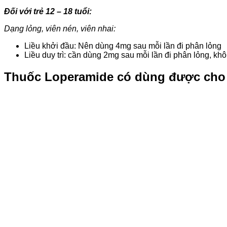
Đối với trẻ 12 – 18 tuổi:
Dạng lỏng, viên nén, viên nhai:
Liều khởi đầu: Nên dùng 4mg sau mỗi lần đi phân lỏng
Liều duy trì: cần dùng 2mg sau mỗi lần đi phân lỏng, k
Thuốc Loperamide có dùng được cho