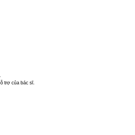
ờ
ỗ trợ của bác sĩ.