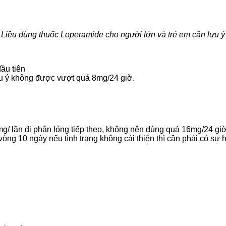
Liều dùng thuốc
Loperamide cho người lớn và trẻ em cần lưu ý
ầu tiên
Lưu ý không được vượt quá 8mg/24 giờ.
mg/ lần đi phân lỏng tiếp theo, không nên dùng quá 16mg/24 gi
vòng 10 ngày nếu tình trạng không cải thiện thì cần phải có sự h