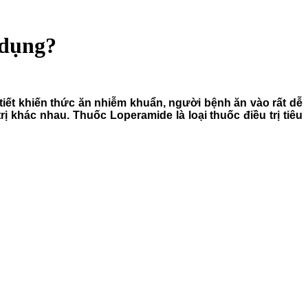
 dụng?
tiết khiến thức ăn nhiễm khuẩn, người bệnh ăn vào rất dễ
ị khác nhau. Thuốc Loperamide là loại thuốc điều trị tiêu