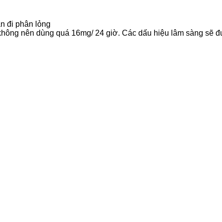
n đi phân lỏng
 không nên dùng quá 16mg/ 24 giờ. Các dấu hiệu lâm sàng sẽ đ