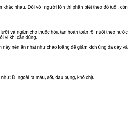
khác nhau. Đối với người lớn thì phân biệt theo độ tuổi, còn
n lưỡi và ngậm cho thuốc hòa tan hoàn toàn rồi nuốt theo nước
i vỉ khi cần dùng.
ạn này nên ăn nhạt như cháo loãng để giảm kích ứng dạ dày và
 như: Đi ngoài ra máu, sốt, đau bụng, khó chịu