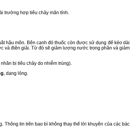
i trường hợp tiêu chảy mãn tính.
thắt hậu môn. Bên cạnh đó thuốc còn được sử dụng để kéo dài
ước và điện giải. Từ đó sẽ giảm lượng nước trong phân và giảm
nhân bị tiêu chảy do nhiễm trùng).
ng
, dạng lỏng.
. Thông tin trên bao bì không thay thế lời khuyên của các bác