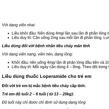
Với dạng viên nhai:
Liều khởi đầu: Nên dùng 4mg/ lần sau lần đi phân lỏng đ
Liều duy trì: Cần uống 2mg sau mỗi lần đi phân lỏng. 
Liều dùng đối với bệnh nhân tiêu chảy mãn tính
Với dạng viên nang, viên nén, dạng lỏng:
Khởi đầu: nên uống 4mg/ lần đi phân lỏng đầu tiên và 2
Liều duy trì: Mỗi ngày cần dùng 4 – 8mg. Theo dõi trong 
Liều dùng thuốc Loperamide cho trẻ em
Đối với trẻ em bị mắc bệnh tiêu chảy cấp tính:
Trẻ em độ tuổi 2 – 6 tuổi ( từ 13 – 20kg):
Độ tuổi này chỉ được chỉ định sử dụng dạng lỏng