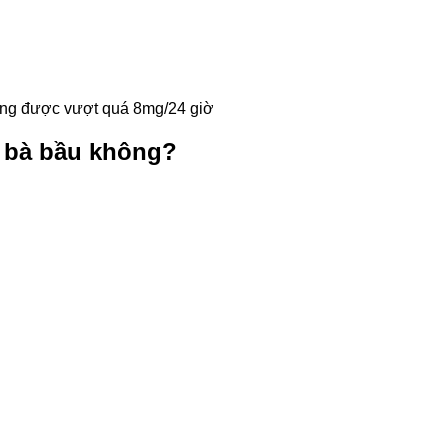
hông được vượt quá 8mg/24 giờ
 bà bầu không?