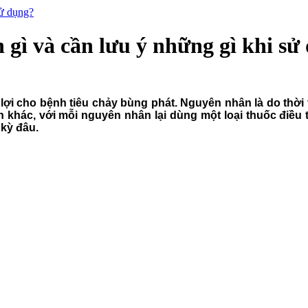
sử dụng?
 gì và cần lưu ý những gì khi sử
lợi cho bệnh tiêu chảy bùng phát. Nguyên nhân là do thời 
 khác, với mỗi nguyên nhân lại dùng một loại thuốc điều tr
kỳ đâu.