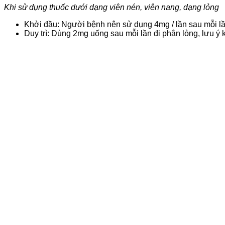
Khi sử dụng thuốc dưới dạng viên nén, viên nang, dạng lỏng
Khởi đầu: Người bệnh nên sử dụng 4mg / lần sau mỗi lầ
Duy trì: Dùng 2mg uống sau mỗi lần đi phân lỏng, lưu ý