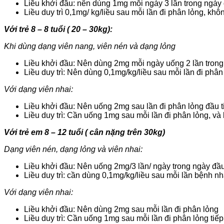
Liều khởi đầu: nên dùng 1mg mỗi ngày 3 lần trong ngày 
Liều duy trì 0,1mg/ kg/liều sau mỗi lần đi phân lỏng, kh
Với trẻ 8 – 8 tuổi ( 20 – 30kg):
Khi dùng dạng viên nang, viên nén và dạng lỏng
Liều khởi đầu: Nên dùng 2mg mỗi ngày uống 2 lần trong
Liều duy trì: Nên dùng 0,1mg/kg/liều sau mỗi lần đi ph
Với dạng viên nhai:
Liều khởi đầu: Nên uống 2mg sau lần đi phân lỏng đầu t
Liều duy trì: Cần uống 1mg sau mỗi lần đi phân lỏng, 
Với trẻ em 8 – 12 tuổi ( cân nặng trên 30kg)
Dạng viên nén, dạng lỏng và viên nhai:
Liều khởi đầu: Nên uống 2mg/3 lần/ ngày trong ngày đầu
Liều duy trì: cần dùng 0,1mg/kg/liều sau mỗi lần bệnh 
Với dạng viên nhai:
Liều khởi đầu: Nên dùng 2mg sau mỗi lần đi phân lỏng
Liều duy trì: Cần uống 1mg sau mỗi lần đi phân lỏng ti