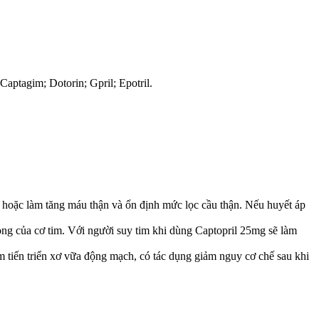
Captagim; Dotorin; Gpril; Epotril.
 hoặc làm tăng máu thận và ổn định mức lọc cầu thận. Nếu huyết áp
.
rọng của cơ tim. Với người suy tim khi dùng Captopril 25mg sẽ làm
 tiến triển xơ vữa động mạch, có tác dụng giảm nguy cơ chế sau khi