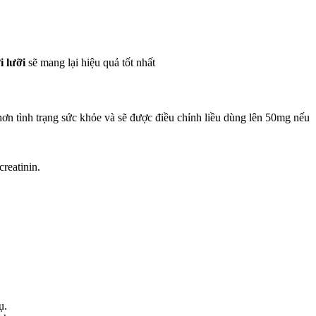
 lưỡi
sẽ mang lại hiệu quả tốt nhất
hơn tình trạng sức khỏe và sẽ được điều chỉnh liều dùng lên 50mg nếu
reatinin.
hụ.