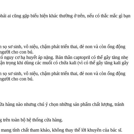
ải ai cũng gặp biểu hiện khác thường ở trên, nếu có thắc mắc gì bạn
 sọ sơ sinh, vô niệu, chậm phát triển thai, đẻ non và còn ống động
 người cho con bú.
có nguy cơ hạ huyết áp nặng. Bản thân captopril có thể gây tăng nhẹ
thận trọng khi dùng các muối có chứa kali (vì có thể gây tăng kali gây
 sọ sơ sinh, vô niệu, chậm phát triển thai, đẻ non và còn ống động
 người cho con bú.
 cửa hàng nào nhưng chú ý chọn những sản phẩm chất lượng, tránh
 trên toàn bộ hệ thống cửa hàng.
ỉ mang tính chất tham khảo, không thay thế lời khuyên của bác sĩ.