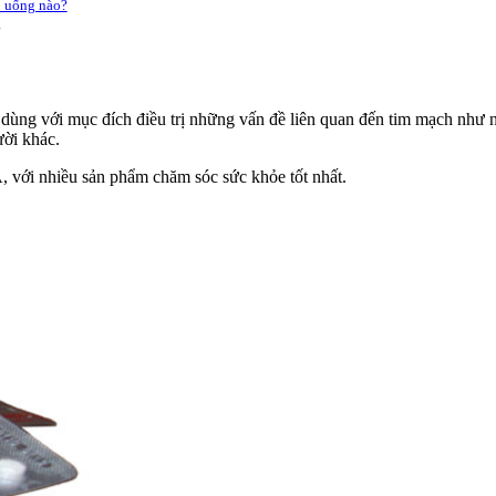
ồ uống nào?
g
ùng với mục đích điều trị những vấn đề liên quan đến tim mạch như nh
ười khác.
 với nhiều sản phẩm chăm sóc sức khỏe tốt nhất.