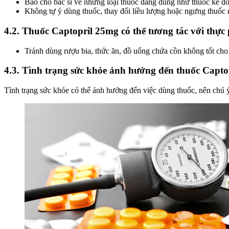
Báo cho bác sĩ về những loại thuốc đang dùng như thuốc kê 
Không tự ý dùng thuốc, thay đổi liều lượng hoặc ngưng thuốc
4.2. Thuốc Captopril 25mg có thể tương tác với thự
Tránh dùng rượu bia, thức ăn, đồ uống chứa cồn không tốt cho
4.3. Tình trạng sức khỏe ảnh hưởng đến thuốc Capto
Tình trạng sức khỏe có thể ảnh hưởng đến việc dùng thuốc, nên chú ý 