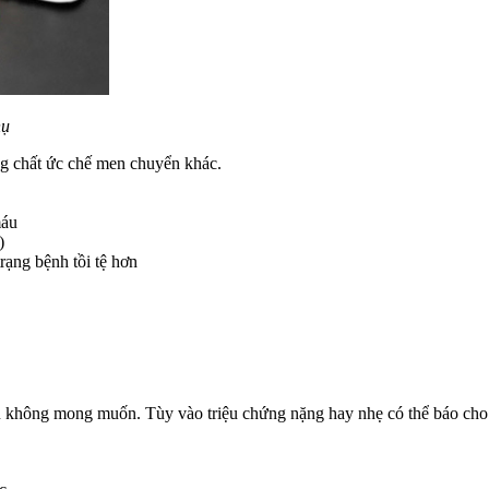
hụ
ng chất ức chế men chuyển khác.
máu
)
rạng bệnh tồi tệ hơn
 không mong muốn. Tùy vào triệu chứng nặng hay nhẹ có thể báo cho bá