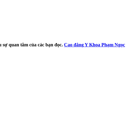
u sự quan tâm của các bạn đọc.
Cao đẳng Y Khoa Phạm Ngọc