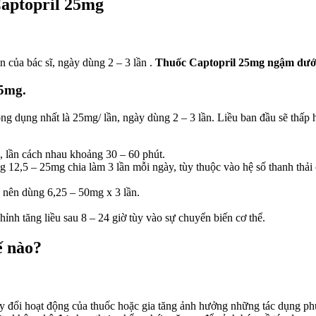
Captopril 25mg
n của bác sĩ, ngày dùng 2 – 3 lần .
Thuốc Captopril 25mg ngậm dưới
25mg.
ng dụng nhất là 25mg/ lần, ngày dùng 2 – 3 lần. Liều ban đầu sẽ thấp 
 lần cách nhau khoảng 30 – 60 phút.
 12,5 – 25mg chia làm 3 lần mỗi ngày, tùy thuộc vào hệ số thanh thải c
 nên dùng 6,25 – 50mg x 3 lần.
hỉnh tăng liều sau 8 – 24 giờ tùy vào sự chuyển biến cơ thể.
ế nào?
ay đổi hoạt động của thuốc hoặc gia tăng ảnh hưởng những tác dụng p