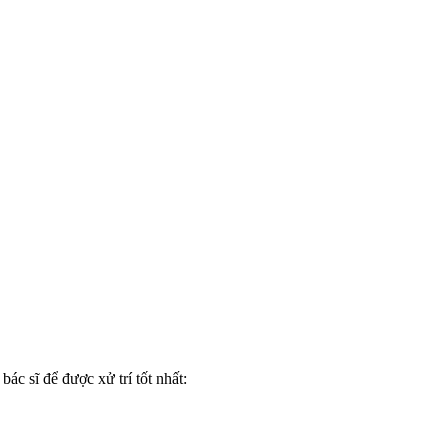
c sĩ để được xử trí tốt nhất: