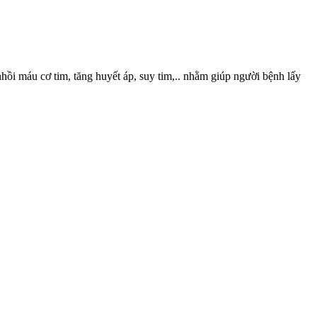
ồi máu cơ tim, tăng huyết áp, suy tim,.. nhằm giúp người bệnh lấy