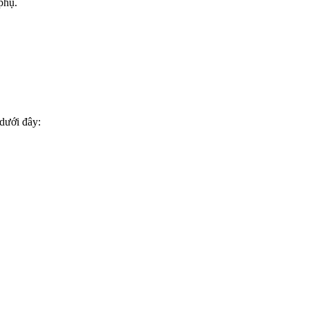
phụ.
 dưới đây: