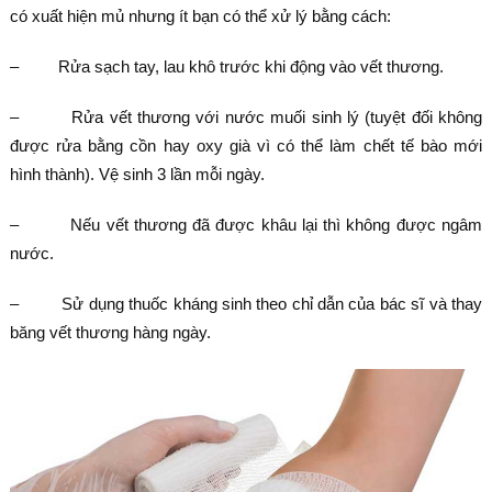
có xuất hiện mủ nhưng ít bạn có thể xử lý bằng cách:
– Rửa sạch tay, lau khô trước khi động vào vết thương.
– Rửa vết thương với nước muối sinh lý (tuyệt đối không
được rửa bằng cồn hay oxy già vì có thể làm chết tế bào mới
hình thành). Vệ sinh 3 lần mỗi ngày.
– Nếu vết thương đã được khâu lại thì không được ngâm
nước.
– Sử dụng thuốc kháng sinh theo chỉ dẫn của bác sĩ và thay
băng vết thương hàng ngày.