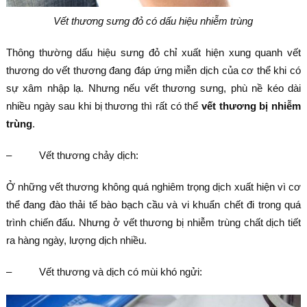
Vết thương sưng đỏ có dấu hiệu nhiễm trùng
Thông thường dấu hiệu sưng đỏ chỉ xuất hiện xung quanh vết
thương do vết thương đang đáp ứng miễn dịch của cơ thể khi có
sự xâm nhập lạ. Nhưng nếu vết thương sưng, phù nề kéo dài
nhiều ngày sau khi bị thương thì rất có thể
vết thương bị nhiễm
trùng
.
– Vết thương chảy dịch:
Ở những vết thương không quá nghiêm trọng dịch xuất hiện vì cơ
thể đang đào thải tế bào bạch cầu và vi khuẩn chết đi trong quá
trình chiến đấu. Nhưng ở vết thương bị nhiễm trùng chất dịch tiết
ra hàng ngày, lượng dịch nhiều.
– Vết thương và dịch có mùi khó ngửi: