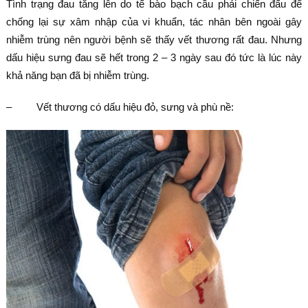
Tình trạng đau tăng lên do tế bào bạch cầu phải chiến đấu để
chống lại sự xâm nhập của vi khuẩn, tác nhân bên ngoài gây
nhiễm trùng nên người bệnh sẽ thấy vết thương rất đau. Nhưng
dấu hiệu sưng đau sẽ hết trong 2 – 3 ngày sau đó tức là lúc này
khả năng bạn đã bị nhiễm trùng.
– Vết thương có dấu hiệu đỏ, sưng và phù nề: