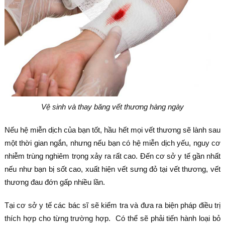
Vệ sinh và thay băng vết thương hàng ngày
Nếu hệ miễn dịch của bạn tốt, hầu hết mọi vết thương sẽ lành sau
một thời gian ngắn, nhưng nếu bạn có hệ miễn dịch yếu, nguy cơ
nhiễm trùng nghiêm trọng xảy ra rất cao. Đến cơ sở y tế gần nhất
nếu như bạn bị sốt cao, xuất hiện vết sưng đỏ tại vết thương, vết
thương đau đớn gấp nhiều lần.
Tại cơ sở y tế các bác sĩ sẽ kiểm tra và đưa ra biện pháp điều trị
thích hợp cho từng trường hợp. Có thể sẽ phải tiến hành loại bỏ