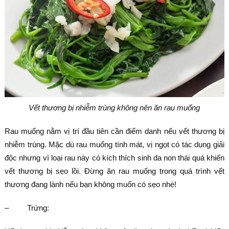
Vết thương bị nhiễm trùng không nên ăn rau muống
Rau muống nằm vị trí đầu tiên cần điểm danh nếu vết thương bị
nhiễm trùng. Mặc dù rau muống tính mát, vị ngọt có tác dụng giải
độc nhưng vì loại rau này có kích thích sinh da non thái quá khiến
vết thương bị sẹo lồi. Đừng ăn rau muống trong quá trình vết
thương đang lành nếu bạn không muốn có sẹo nhé!
– Trứng: