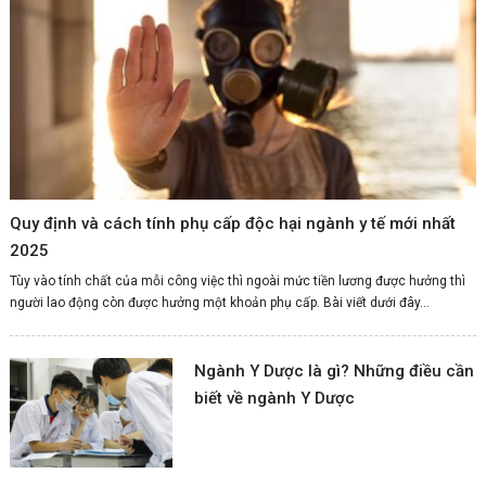
Quy định và cách tính phụ cấp độc hại ngành y tế mới nhất
2025
Tùy vào tính chất của mỗi công việc thì ngoài mức tiền lương được hưởng thì
người lao động còn được hưởng một khoản phụ cấp. Bài viết dưới đây...
Ngành Y Dược là gì? Những điều cần
biết về ngành Y Dược