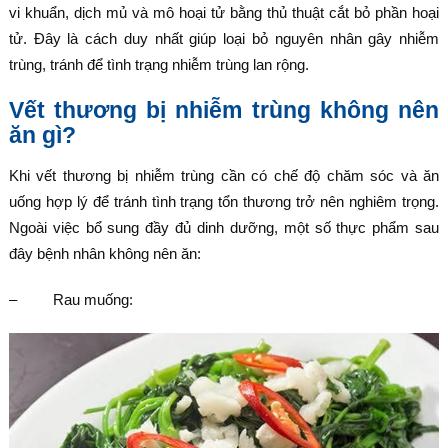
vi khuẩn, dịch mủ và mô hoại tử bằng thủ thuật cắt bỏ phần hoại
tử. Đây là cách duy nhất giúp loại bỏ nguyên nhân gây nhiễm
trùng, tránh để tình trạng nhiễm trùng lan rộng.
Vết thương bị nhiễm trùng không nên
ăn gì?
Khi vết thương bị nhiễm trùng cần có chế độ chăm sóc và ăn
uống hợp lý để tránh tình trạng tổn thương trở nên nghiêm trọng.
Ngoài việc bổ sung đầy đủ dinh dưỡng, một số thực phẩm sau
đây bệnh nhân không nên ăn:
– Rau muống: