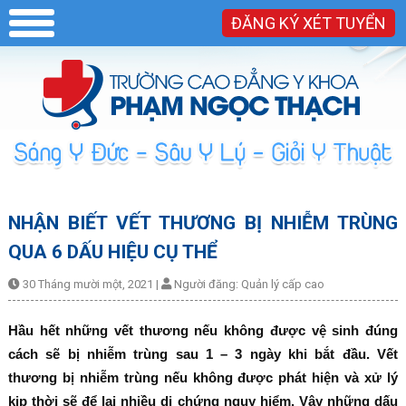
ĐĂNG KÝ XÉT TUYỂN
NHẬN BIẾT VẾT THƯƠNG BỊ NHIỄM TRÙNG
QUA 6 DẤU HIỆU CỤ THỂ
30 Tháng mười một, 2021
|
Người đăng:
Quản lý cấp cao
Hầu hết những vết thương nếu không được vệ sinh đúng
cách sẽ bị nhiễm trùng sau 1 – 3 ngày khi bắt đầu. Vết
thương bị nhiễm trùng nếu không được phát hiện và xử lý
kịp thời sẽ để lại nhiều di chứng nguy hiểm. Vậy những dấu