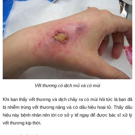
Vết thương có dịch mủ và có mùi
Khi bạn thấy vết thương và dịch chảy ra có mùi hôi tức là bạn đã
bị nhiễm trùng vết thương nặng và có dấu hiệu hoại tử. Thấy dấu
hiệu này bệnh nhân nên tới cơ sở y tế ngay để được bác sĩ xử lý
vết thương kịp thời.