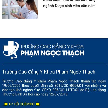
ngành Dược sinh viên cần nắm
Trường Cao đẳng Y Khoa Phạm Ngọc Thạch
Trường Cao đẳng Y Khoa Phạm Ngọc Thạch thành lập ngày
19/06/2006 theo quyết định số 3015/QĐ-BGD&ĐT với nhiệm vụ
đào tạo khối ngành Y tế. GPKD: 906/QĐ-LĐTBXH do Bộ Lao động
Thương Binh Xã hội cấp ngày 12/07/2018.
TP. HỒ CHÍ MINH