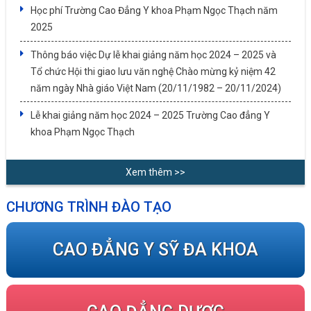
Học phí Trường Cao Đẳng Y khoa Phạm Ngọc Thạch năm
2025
Thông báo việc Dự lễ khai giảng năm học 2024 – 2025 và
Tổ chức Hội thi giao lưu văn nghệ Chào mừng kỷ niệm 42
năm ngày Nhà giáo Việt Nam (20/11/1982 – 20/11/2024)
Lễ khai giảng năm học 2024 – 2025 Trường Cao đẳng Y
khoa Phạm Ngọc Thạch
Xem thêm >>
CHƯƠNG TRÌNH ĐÀO TẠO
CAO ĐẲNG Y SỸ ĐA KHOA