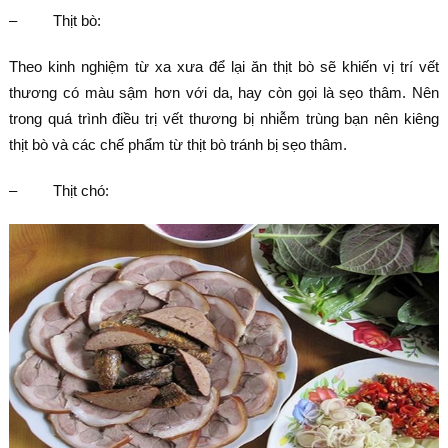
– Thịt bò:
Theo kinh nghiệm từ xa xưa để lại ăn thịt bò sẽ khiến vị trí vết
thương có màu sậm hơn với da, hay còn gọi là sẹo thâm. Nên
trong quá trình điều trị vết thương bị nhiễm trùng bạn nên kiêng
thịt bò và các chế phẩm từ thịt bò tránh bị sẹo thâm.
– Thịt chó: