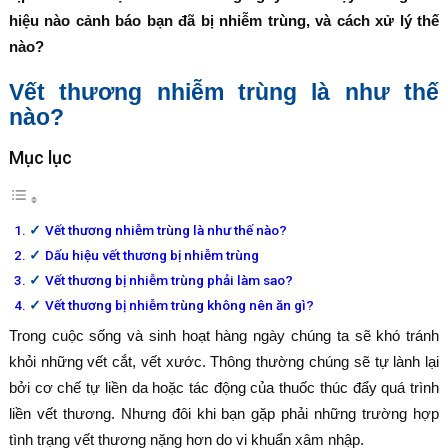
hiệu nào cảnh báo bạn đã bị nhiễm trùng, và cách xử lý thế
nào?
Vết thương nhiễm trùng là như thế
nào?
Mục lục
Vết thương nhiễm trùng là như thế nào?
Dấu hiệu vết thương bị nhiễm trùng
Vết thương bị nhiễm trùng phải làm sao?
Vết thương bị nhiễm trùng không nên ăn gì?
Trong cuộc sống và sinh hoạt hàng ngày chúng ta sẽ khó tránh
khỏi những vết cắt, vết xước. Thông thường chúng sẽ tự lành lại
bởi cơ chế tự liền da hoặc tác động của thuốc thúc đẩy quá trình
liền vết thương. Nhưng đôi khi bạn gặp phải những trường hợp
tình trạng vết thương nặng hơn do vi khuẩn xâm nhập.