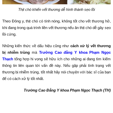
Thịt chó khiến vết thương dễ hình thành sẹo lồi
Theo Đông y, thịt chó có tính nóng, không tốt cho vết thương hở,
khi đang trong quá trình liền vết thương nếu ăn thịt chó dễ gây sẹo
lồi cứng.
Những kiến thức về dấu hiệu cũng như
cách xử lý vết thương
bị nhiễm trùng
mà
Trường Cao đẳng Y khoa Phạm Ngọc
Thạch
tổng hợp hi vọng sẽ hữu ích cho những ai đang tìm kiếm
thông tin liên quan tới vấn đề này. Nếu gặp phải tình trạng vết
thương bị nhiễm trùng, tốt nhất hãy nói chuyện với bác sĩ của bạn
để có cách xử lý tốt nhất.
Trường Cao Đẳng Y khoa Phạm Ngọc Thạch (TH)