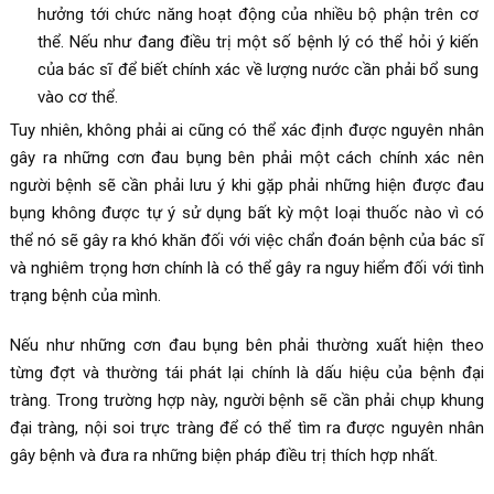
hưởng tới chức năng hoạt động của nhiều bộ phận trên cơ
thể. Nếu như đang điều trị một số bệnh lý có thể hỏi ý kiến
của bác sĩ để biết chính xác về lượng nước cần phải bổ sung
vào cơ thể.
Tuy nhiên, không phải ai cũng có thể xác định được nguyên nhân
gây ra những cơn đau bụng bên phải một cách chính xác nên
người bệnh sẽ cần phải lưu ý khi gặp phải những hiện được đau
bụng không được tự ý sử dụng bất kỳ một loại thuốc nào vì có
thể nó sẽ gây ra khó khăn đối với việc chẩn đoán bệnh của bác sĩ
và nghiêm trọng hơn chính là có thể gây ra nguy hiểm đối với tình
trạng bệnh của mình.
Nếu như những cơn đau bụng bên phải thường xuất hiện theo
từng đợt và thường tái phát lại chính là dấu hiệu của bệnh đại
tràng. Trong trường hợp này, người bệnh sẽ cần phải chụp khung
đại tràng, nội soi trực tràng để có thể tìm ra được nguyên nhân
gây bệnh và đưa ra những biện pháp điều trị thích hợp nhất.