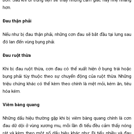
hơn.
Đau thận phải
Nếu như bị đau thận phải, những cơn đau sẽ bắt đầu tại lưng sau
đó lan đến vùng bụng phải.
Đau ruột thừa
Khi bị đau ruột thừa, cơn đau có thể xuất hiện ở bụng trái hoặc
bụng phải tùy thuộc theo sự chuyển động của ruột thừa. Những
triệu chứng khác có thể kèm theo chính là mệt mỏi, kém ăn, tiêu
hóa kém.
Viêm bàng quang
Những dấu hiệu thường gặp khi bị viêm bàng quang chính là cơn
đau dữ dội ở vùng xương mu, mỗi lần đi tiểu đều cảm thấy nóng
rát và kèm theo một số dấu hiệu khác như: Đi tiểu nhiều và đau