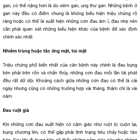
gan, có thể nặng hơn là do viêm gan, ung thư gan. Những bệnh ở
gan này đều có điểm chung là không biểu hiện triệu chứng rõ
ràng hoặc có thể là xuất hiện những cơn đau âm ỉ, đau nhẹ nên
cần phải quan sát những biểu hiện khác của bệnh để xác định
chính xác nhất.
Nhiễm trùng hoặc tắc ống mật, túi mật
Triệu chứng phổ biến nhất của căn bệnh này chính là đau bụng
bên phải trên rốn và chấn thủy, những cơn đau mỗi lần tái phát
đều rất dữ dội. Khoảng cách giữa những cơn đau có thể là cài
ngày nhưng cũng có những trường hợp vài tháng, thậm chí là vài
năm.
Đau ruột già
Khi những cơn đau xuất hiện có cảm giác như ruột bị cuộn lại,
bụng chương lên, có thể gặp phải tình trạng tiêu chảy hoặc táo
bón. Sau khi đi trung tiện sẽ thấy những cảm giác này nhẹ nhàng