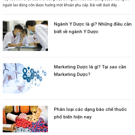
người lao động còn được hưởng một khoản phụ cấp. Bài viết dưới đây...
Ngành Y Dược là gì? Những điều cần
biết về ngành Y Dược
Marketing Dược là gì? Tại sao cần
Marketing Dược?
Phân loại các dạng bào chế thuốc
phổ biến hiện nay