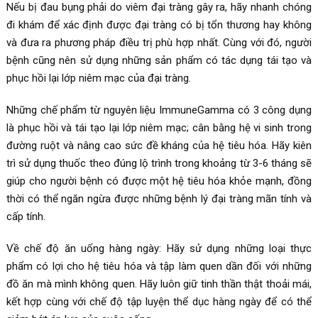
Nếu bị đau bụng phải do viêm đại tràng gây ra, hãy nhanh chóng
đi khám để xác định được đại tràng có bị tổn thương hay không
và đưa ra phương pháp điều trị phù hợp nhất. Cùng với đó, người
bệnh cũng nên sử dụng những sản phẩm có tác dụng tái tạo và
phục hồi lại lớp niêm mạc của đại tràng.
Những chế phẩm từ nguyên liệu ImmuneGamma có 3 công dụng
là phục hồi và tái tạo lại lớp niêm mạc; cân bằng hệ vi sinh trong
đường ruột và nâng cao sức đề kháng của hệ tiêu hóa. Hãy kiên
trì sử dụng thuốc theo đúng lộ trình trong khoảng từ 3-6 tháng sẽ
giúp cho người bệnh có được một hệ tiêu hóa khỏe mạnh, đồng
thời có thể ngăn ngừa được những bệnh lý đại tràng mãn tính và
cấp tính.
Về chế độ ăn uống hàng ngày: Hãy sử dụng những loại thực
phẩm có lợi cho hệ tiêu hóa và tập làm quen dần đối với những
đồ ăn mà mình không quen. Hãy luôn giữ tinh thần thật thoải mái,
kết hợp cùng với chế độ tập luyện thể dục hàng ngày để có thể