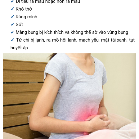
Đi tiểu ra máu hoặc nôn ra máu
Khó thở
Rùng mình
Sốt
Màng bụng bị kích thích và không thể sờ vào vùng bụng
Tứ chi bị lạnh, ra mồ hôi lạnh, mạch yếu, mặt tái xanh, tụt
huyết áp