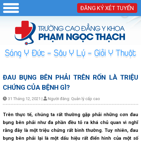
ĐĂNG KÝ XÉT TUYỂN
ĐAU BỤNG BÊN PHẢI TRÊN RỐN LÀ TRIỆU
CHỨNG CỦA BỆNH GÌ?
31 Tháng 12, 2021
|
Người đăng:
Quản lý cấp cao
Trên thực tế, chúng ta rất thường gặp phải những cơn đau
bụng bên phải như đa phần đều tỏ ra khá chủ quan vì nghĩ
rằng đây là một triệu chứng rất bình thường. Tuy nhiên, đau
bụng bên phải lại là một dấu hiệu rất điển hình của một số