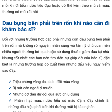
mỗi khi đi tiểu, nước tiểu đục hoặc có thể kèm theo mủ và máu,
thường có mùi rất hôi.
Đau bụng bên phải trên rốn khi nào cần đi
khám bác sĩ?
Đối với những trường hợp gặp phải những cơn đau bụng bên phải
trên rốn mà không rõ nguyên nhân cùng với tâm lý chủ quan nên
nhiều người thường bỏ qua hoặc sử dụng thuốc giảm đau tại nhà.
Nhưng tốt nhất các bạn nên tìm đến sự giúp đỡ của bác sĩ, đặc
biệt là những trường hợp có xuất hiện những dấu hiệu nguy hiểm
sau đây:
Triệu chứng vàng da, da bị đổi màu vàng
Bị sút cân ngoài ý muốn
Những cơ đau dữ dội quá sức chịu đựng
Phân nhạt màu, nước tiểu có màu đậm, đây chính là
những dấu hiệu phổ biến khi đường mật bị tắc nghẽn