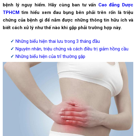
bệnh lý nguy hiểm. Hãy cùng ban tư vấn
Cao đẳng Dược
TPHCM
tìm hiểu xem đau bụng bên phải trên rốn là triệu
chứng của bệnh gì để nắm được những thông tin hữu ích và
biết cách xử lý như thế nào khi gặp phải trường hợp này.
Những biểu hiện thai lưu trong 3 tháng đầu
Nguyên nhân, triệu chứng và cách điều trị giảm hồng cầu
Những biểu hiện của trĩ thường gặp