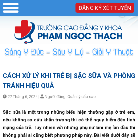
ĐĂNG KÝ XÉT TUYỂN
CÁCH XỬ LÝ KHI TRẺ BỊ SẶC SỮA VÀ PHÒNG
TRÁNH HIỆU QUẢ
27 Tháng 6, 2024
|
Người đăng:
Quản lý cấp cao
Sặc sữa là một trong những biểu hiện thường gặp ở trẻ em,
nếu không sơ cứu khẩn trương thì có thể nguy hiểm đến tính
mạng của trẻ. Tuy nhiên với những phụ nữ làm mẹ lần đầu thì
không phải ai cũng biết phương pháp này. Bài viết dưới đây sẽ