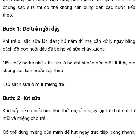
chứng sặc sữa thì có thể không cần dùng đến các bước tiếp
theo.
Bước 1: Đỡ trẻ ngồi dậy
Khi trẻ bị sặc sữa lúc đang bú nằm thì mẹ cần xử lý ngay bằng
cách đỡ con ngồi dậy để bé ho và sữa chảy xuống.
Nếu thấy bé ho nhiều thì tức là bé chỉ bị sặc sữa một tí thôi, mẹ
không cần làm bước tiếp theo
Lau sạch sữa ở mũi, miệng trẻ.
Bước 2 Hút sữa
Khi thấy trẻ có biểu hiện khó thở, mẹ cần ngay lập tức hút sữa từ
mũi và miệng cho trẻ.
Có thể dùng miệng của mình để hút ngay trực tiếp, càng nhanh,