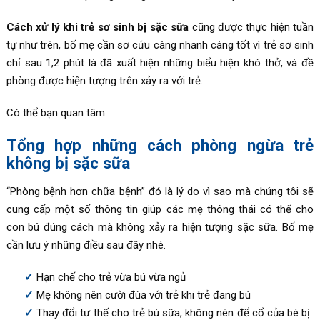
Cách xử lý khi trẻ sơ sinh bị sặc sữa
cũng được thực hiện tuần
tự như trên, bố mẹ cần sơ cứu càng nhanh càng tốt vì trẻ sơ sinh
chỉ sau 1,2 phút là đã xuất hiện những biểu hiện khó thở, và đề
phòng được hiện tượng trên xảy ra với trẻ.
Có thể bạn quan tâm
Tổng hợp những cách phòng ngừa trẻ
không bị sặc sữa
“Phòng bệnh hơn chữa bệnh” đó là lý do vì sao mà chúng tôi sẽ
cung cấp một số thông tin giúp các mẹ thông thái có thể cho
con bú đúng cách mà không xảy ra hiện tượng sặc sữa. Bố mẹ
cần lưu ý những điều sau đây nhé.
Hạn chế cho trẻ vừa bú vừa ngủ
Mẹ không nên cười đùa với trẻ khi trẻ đang bú
Thay đổi tư thế cho trẻ bú sữa, không nên để cổ của bé bị