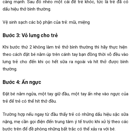
càng mạnh. Sau đó nhéo một cái để trẻ khóc, tức là trẻ đã có
dấu hiệu thở bình thường.
Vệ sinh sạch các bộ phận của trẻ: mũi, miệng
Bước 3: Vỗ lưng cho trẻ
Khi bước thứ 2 không làm trẻ thở bình thường thì hãy thực hiện
theo cách đặt bé nằm úp trên cánh tay bạn đồng thời vỗ đều vào
lưng trẻ cho đến khi ọc hết sữa ra ngoài và hít thở được bình
thường.
Bước 4: Ấn ngực
Đặt bé nằm ngửa, một tay giữ đầu, một tay ấn nhẹ vào ngực của
trẻ để trẻ có thể hít thở đều.
Trường hợp nếu ngay từ đầu thấy trẻ có những dấu hiệu sặc sữa
nặng, mẹ cần gọi điện đến trung tâm ý tế trước khi xử lý theo các
bước trên để đề phòng những bất trắc có thể xảy ra với bé.