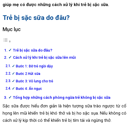
giúp mẹ có được những cách xử lý khi trẻ bị sặc sữa.
Trẻ bị sặc sữa do đâu?
Mục lục
Trẻ bị sặc sữa do đâu?
Cách xử lý khi trẻ bị sặc sữa lên mũi
Bước 1: Đỡ trẻ ngồi dậy
Bước 2 Hút sữa
Bước 3: Vỗ lưng cho trẻ
Bước 4: Ấn ngực
Tổng hợp những cách phòng ngừa trẻ không bị sặc sữa
Sặc sữa được hiểu đơn giản là hiện tượng sữa trào ngược từ cổ
họng lên mũi khiến trẻ bị khó thở và bị ho sặc sụa. Nếu không có
cách xử lý kịp thời có thể khiến trẻ bị tím tái và ngừng thở.