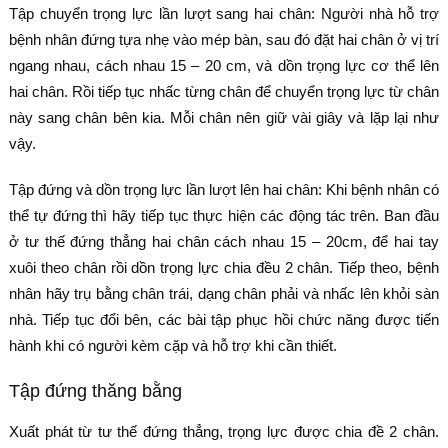
Tập chuyển trọng lực lần lượt sang hai chân: Người nhà hỗ trợ
bệnh nhân đứng tựa nhẹ vào mép bàn, sau đó đặt hai chân ở vị trí
ngang nhau, cách nhau 15 – 20 cm, và dồn trọng lực cơ thể lên
hai chân. Rồi tiếp tục nhấc từng chân để chuyển trọng lực từ chân
này sang chân bên kia. Mỗi chân nên giữ vài giây và lặp lại như
vậy.
Tập đứng và dồn trọng lực lần lượt lên hai chân: Khi bệnh nhân có
thể tự đứng thì hãy tiếp tục thực hiện các động tác trên. Ban đầu
ở tư thế đứng thẳng hai chân cách nhau 15 – 20cm, để hai tay
xuôi theo chân rồi dồn trọng lực chia đều 2 chân. Tiếp theo, bệnh
nhân hãy trụ bằng chân trái, dạng chân phải và nhấc lên khỏi sàn
nhà. Tiếp tục đổi bên, các bài tập phục hồi chức năng được tiến
hành khi có người kèm cặp và hỗ trợ khi cần thiết.
Tập đứng thăng bằng
Xuất phát từ tư thế đứng thẳng, trọng lực được chia đề 2 chân.