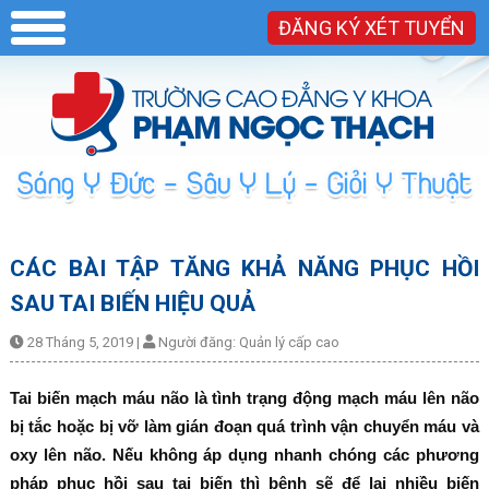
ĐĂNG KÝ XÉT TUYỂN
CÁC BÀI TẬP TĂNG KHẢ NĂNG PHỤC HỒI
SAU TAI BIẾN HIỆU QUẢ
28 Tháng 5, 2019
|
Người đăng:
Quản lý cấp cao
Tai biến mạch máu não là tình trạng động mạch máu lên não
bị tắc hoặc bị vỡ làm gián đoạn quá trình vận chuyển máu và
oxy lên não. Nếu không áp dụng nhanh chóng các phương
pháp phục hồi sau tai biến thì bệnh sẽ để lại nhiều biến