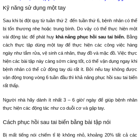
Kỹ năng sử dụng một tay
Sau khi bị đột quỵ từ tuần thứ 2 đến tuần thứ 6, bệnh nhân có thể
bị tổn thương nhẹ hoặc trung bình. Do vậy có thể thực hiện một
vài động tác để phát huy
khả năng phục hồi sau tai biến.
Bằng
cách thực tập dùng một tay để thực hiện các công việc hàng
ngày như tắm rửa, vệ sinh cá nhân, thay đồ và mặc đồ. Việc thực
hiện các bài tập này càng sớm càng tốt, có thể vận dụng ngay khi
bệnh nhân có thể cử động tay dù rất ít. Bởi nếu tay không được
vận động trong vòng 6 tuần đầu thì khả năng phục hồi sau tai biến
rất thấp.
Người nhà hãy dành ít nhất 3 – 6 giờ/ ngày để giúp bệnh nhân
thực hiện các động tác như co duỗi cơ và gập tay.
Cách phục hồi sau tai biến bằng bài tập nói
Bị mất tiếng nói chiếm tỉ lệ không nhỏ, khoảng 20% tất cả các