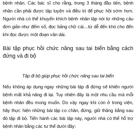
bệnh nhân. Các bác sĩ cho rằng, trong 3 tháng đầu tiên, bệnh
nhân cần phải được tập luyện và điều trị để phục hồi sớm hơn.
Người nhà có thể khuyến khích bệnh nhân tập nói từ những câu
đơn giản như đếm số, đọc bảng chữ cái…từ dễ đến khó cho đến
khi đọc được một đoạn văn dài.
Bài tập phục hồi chức năng sau tai biến bằng cách
đứng và đi bộ
Tập đi bộ giúp phục hồi chức năng sau tai biến
Nếu không áp dụng ngay những bài tập đi đứng sẽ khiến người
bệnh mất khả năng đi lại. Tuy nhiên đây là một nhu cầu mà mỗi
bệnh nhân đều mong muốn. Do vậy ngay khi còn ở trong viện,
hãy thực hiện những bài tập co chân, đứng, giữ thăng bằng sau
đó tập đi bộ. Tiến hành các bài tập này, người nhà có thể hỗ trợ
bệnh nhân bằng các tư thế dưới đây: