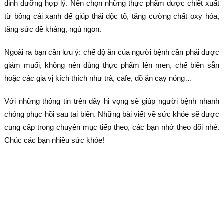
dinh dưỡng hợp lý. Nên chọn những thực phẩm được chiết xuất
từ bông cải xanh để giúp thải độc tố, tăng cường chất oxy hóa,
tăng sức đề kháng, ngủ ngon.
Ngoài ra bạn cần lưu ý: chế độ ăn của người bệnh cần phải được
giảm muối, không nên dùng thực phẩm lên men, chế biến sẵn
hoặc các gia vị kích thích như trà, cafe, đồ ăn cay nóng…
Với những thông tin trên đây hi vọng sẽ giúp người bệnh nhanh
chóng phục hồi sau tai biến. Những bài viết về sức khỏe sẽ được
cung cấp trong chuyên mục tiếp theo, các bạn nhớ theo dõi nhé.
Chúc các bạn nhiều sức khỏe!