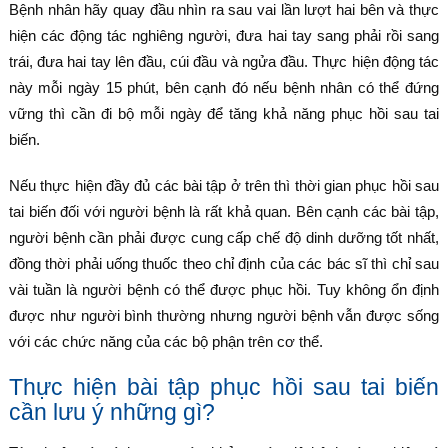
Bệnh nhân hãy quay đầu nhìn ra sau vai lần lượt hai bên và thực
hiện các động tác nghiêng người, đưa hai tay sang phải rồi sang
trái, đưa hai tay lên đầu, cúi đầu và ngửa đầu. Thực hiện động tác
này mỗi ngày 15 phút, bên cạnh đó nếu bệnh nhân có thể đứng
vững thì cần đi bộ mỗi ngày để tăng khả năng phục hồi sau tai
biến.
Nếu thực hiện đầy đủ các bài tập ở trên thì thời gian phục hồi sau
tai biến đối với người bệnh là rất khả quan. Bên cạnh các bài tập,
người bệnh cần phải được cung cấp chế độ dinh dưỡng tốt nhất,
đồng thời phải uống thuốc theo chỉ định của các bác sĩ thì chỉ sau
vài tuần là người bệnh có thể được phục hồi. Tuy không ổn định
được như người bình thường nhưng người bệnh vẫn được sống
với các chức năng của các bộ phận trên cơ thể.
Thực hiện bài tập phục hồi sau tai biến
cần lưu ý những gì?