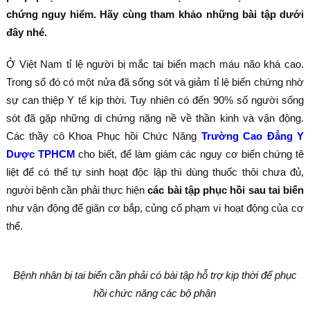
chứng nguy hiểm. Hãy cùng tham khảo những bài tập dưới
đây nhé.
Ở Việt Nam tỉ lệ người bị mắc tai biến mạch máu não khá cao.
Trong số đó có một nửa đã sống sót và giảm tỉ lệ biến chứng nhờ
sự can thiệp Y tế kịp thời. Tuy nhiên có đến 90% số người sống
sót đã gặp những di chứng nặng nề về thần kinh và vận động.
Các thầy cô Khoa Phục hồi Chức Năng
Trường Cao Đẳng Y
Dược TPHCM
cho biết, để làm giám các nguy cơ biến chứng tê
liệt để có thể tự sinh hoạt độc lập thì dùng thuốc thôi chưa đủ,
người bệnh cần phải thực hiện
các bài tập phục hồi sau tai biến
như vận động để giãn cơ bắp, củng cố phạm vi hoạt động của cơ
thể.
Bệnh nhân bị tai biến cần phải có bài tập hỗ trợ kịp thời để phục
hồi chức năng các bộ phận