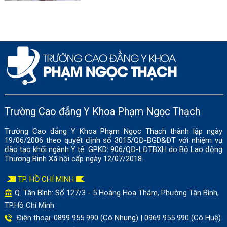
Trường Cao đẳng Y Khoa Phạm Ngọc Thạch
Trường Cao đẳng Y Khoa Phạm Ngọc Thạch thành lập ngày
19/06/2006 theo quyết định số 3015/QĐ-BGD&ĐT với nhiệm vụ
đào tạo khối ngành Y tế. GPKD: 906/QĐ-LĐTBXH do Bộ Lao động
Thương Binh Xã hội cấp ngày 12/07/2018.
TP. HỒ CHÍ MINH
Q. Tân Bình: Số
127/3 - 5 Hoàng Hoa Thám, Phường Tân Bình,
TP.Hồ Chí Minh
Điện thoại: 0899 955 990 (Cô Nhung) | 0969 955 990 (Cô Huệ)