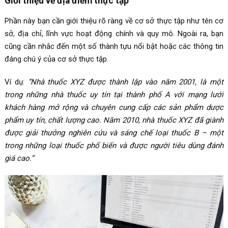
Giới thiệu về địa điểm thực tập
Phần này bạn cần giới thiệu rõ ràng về cơ sở thực tập như tên cơ
sở, địa chỉ, lĩnh vực hoạt động chính và quy mô. Ngoài ra, bạn
cũng cần nhắc đến một số thành tựu nổi bật hoặc các thông tin
đáng chú ý của cơ sở thực tập.
Ví dụ:
“Nhà thuốc XYZ được thành lập vào năm 2001, là một
trong những nhà thuốc uy tín tại thành phố A với mạng lưới
khách hàng mở rộng và chuyên cung cấp các sản phẩm dược
phẩm uy tín, chất lượng cao. Năm 2010, nhà thuốc XYZ đã giành
được giải thưởng nghiên cứu và sáng chế loại thuốc B – một
trong những loại thuốc phổ biến và được người tiêu dùng đánh
giá cao.”