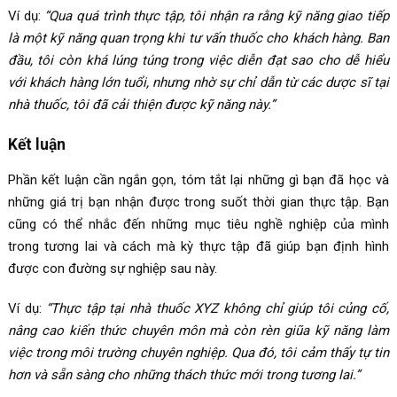
Ví dụ:
“Qua quá trình thực tập, tôi nhận ra rằng kỹ năng giao tiếp
là một kỹ năng quan trọng khi tư vấn thuốc cho khách hàng. Ban
đầu, tôi còn khá lúng túng trong việc diễn đạt sao cho dễ hiểu
với khách hàng lớn tuổi, nhưng nhờ sự chỉ dẫn từ các dược sĩ tại
nhà thuốc, tôi đã cải thiện được kỹ năng này.”
Kết luận
Phần kết luận cần ngắn gọn, tóm tắt lại những gì bạn đã học và
những giá trị bạn nhận được trong suốt thời gian thực tập. Bạn
cũng có thể nhắc đến những mục tiêu nghề nghiệp của mình
trong tương lai và cách mà kỳ thực tập đã giúp bạn định hình
được con đường sự nghiệp sau này.
Ví dụ:
“Thực tập tại nhà thuốc XYZ không chỉ giúp tôi củng cố,
nâng cao kiến thức chuyên môn mà còn rèn giũa kỹ năng làm
việc trong môi trường chuyên nghiệp. Qua đó, tôi cảm thấy tự tin
hơn và sẵn sàng cho những thách thức mới trong tương lai.”