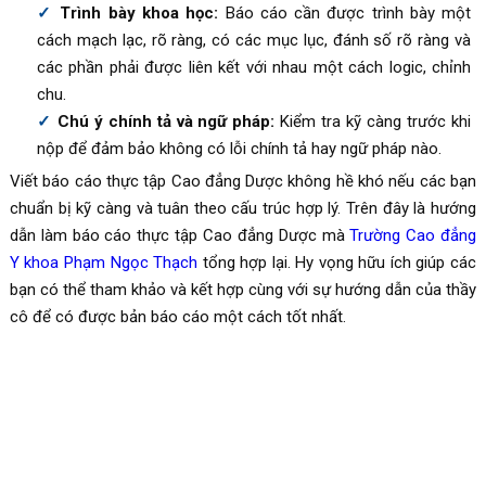
Trình bày khoa học:
Báo cáo cần được trình bày một
cách mạch lạc, rõ ràng, có các mục lục, đánh số rõ ràng và
các phần phải được liên kết với nhau một cách logic, chỉnh
chu.
Chú ý chính tả và ngữ pháp:
Kiểm tra kỹ càng trước khi
nộp để đảm bảo không có lỗi chính tả hay ngữ pháp nào.
Viết báo cáo thực tập Cao đẳng Dược không hề khó nếu các bạn
chuẩn bị kỹ càng và tuân theo cấu trúc hợp lý. Trên đây là hướng
dẫn làm báo cáo thực tập Cao đẳng Dược mà
Trường Cao đẳng
Y khoa Phạm Ngọc Thạch
tổng hợp lại. Hy vọng hữu ích giúp các
bạn có thể tham khảo và kết hợp cùng với sự hướng dẫn của thầy
cô để có được bản báo cáo một cách tốt nhất.