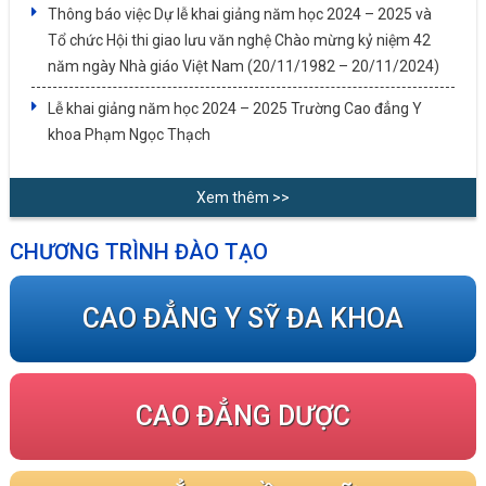
Thông báo việc Dự lễ khai giảng năm học 2024 – 2025 và
Tổ chức Hội thi giao lưu văn nghệ Chào mừng kỷ niệm 42
năm ngày Nhà giáo Việt Nam (20/11/1982 – 20/11/2024)
Lễ khai giảng năm học 2024 – 2025 Trường Cao đẳng Y
khoa Phạm Ngọc Thạch
Xem thêm >>
CHƯƠNG TRÌNH ĐÀO TẠO
CAO ĐẲNG Y SỸ ĐA KHOA
CAO ĐẲNG DƯỢC