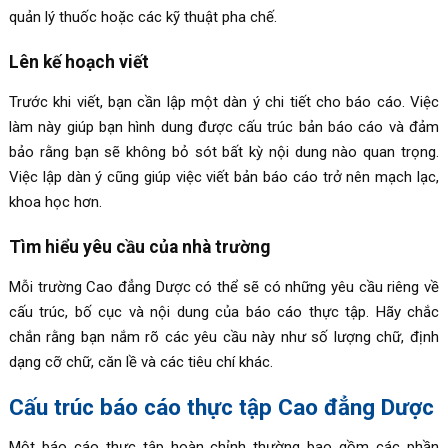
quản lý thuốc hoặc các kỹ thuật pha chế.
Lên kế hoạch viết
Trước khi viết, bạn cần lập một dàn ý chi tiết cho báo cáo. Việc
làm này giúp bạn hình dung được cấu trúc bản báo cáo và đảm
bảo rằng bạn sẽ không bỏ sót bất kỳ nội dung nào quan trọng.
Việc lập dàn ý cũng giúp việc viết bản báo cáo trở nên mạch lạc,
khoa học hơn.
Tìm hiểu yêu cầu của nhà trường
Mỗi trường Cao đẳng Dược có thể sẽ có những yêu cầu riêng về
cấu trúc, bố cục và nội dung của báo cáo thực tập. Hãy chắc
chắn rằng bạn nắm rõ các yêu cầu này như số lượng chữ, định
dạng cỡ chữ, căn lề và các tiêu chí khác.
Cấu trúc báo cáo thực tập Cao đẳng Dược
Một báo cáo thực tập hoàn chỉnh thường bao gồm các phần