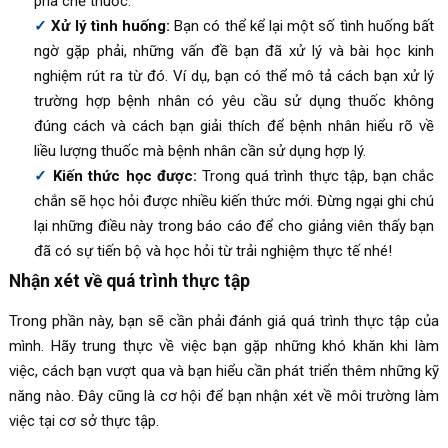
pha chế thuốc.
Xử lý tình huống:
Bạn có thể kể lại một số tình huống bất
ngờ gặp phải, những vấn đề bạn đã xử lý và bài học kinh
nghiệm rút ra từ đó. Ví dụ, bạn có thể mô tả cách bạn xử lý
trường hợp bệnh nhân có yêu cầu sử dụng thuốc không
đúng cách và cách bạn giải thích để bệnh nhân hiểu rõ về
liều lượng thuốc mà bệnh nhân cần sử dụng hợp lý.
Kiến thức học được:
Trong quá trình thực tập, bạn chắc
chắn sẽ học hỏi được nhiều kiến thức mới. Đừng ngại ghi chú
lại những điều này trong báo cáo để cho giảng viên thấy bạn
đã có sự tiến bộ và học hỏi từ trải nghiệm thực tế nhé!
Nhận xét về quá trình thực tập
Trong phần này, bạn sẽ cần phải đánh giá quá trình thực tập của
mình. Hãy trung thực về việc bạn gặp những khó khăn khi làm
việc, cách bạn vượt qua và bạn hiểu cần phát triển thêm những kỹ
năng nào. Đây cũng là cơ hội để bạn nhận xét về môi trường làm
việc tại cơ sở thực tập.