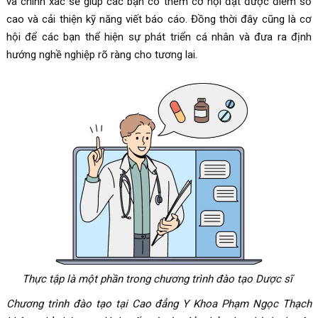
và chính xác sẽ giúp các bạn có thêm cơ hội đạt được điểm số
cao và cải thiện kỹ năng viết báo cáo. Đồng thời đây cũng là cơ
hội để các bạn thể hiện sự phát triển cá nhân và đưa ra định
hướng nghề nghiệp rõ ràng cho tương lai.
Thực tập là một phần trong chương trình đào tạo Dược sĩ
Chương trình đào tạo tại Cao đẳng Y Khoa Phạm Ngọc Thạch