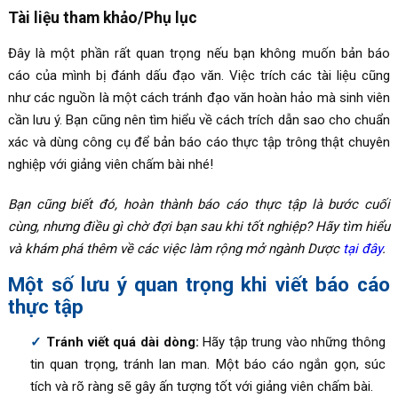
Tài liệu tham khảo/Phụ lục
Đây là một phần rất quan trọng nếu bạn không muốn bản báo
cáo của mình bị đánh dấu đạo văn. Việc trích các tài liệu cũng
như các nguồn là một cách tránh đạo văn hoàn hảo mà sinh viên
cần lưu ý. Bạn cũng nên tìm hiểu về cách trích dẫn sao cho chuẩn
xác và dùng công cụ để bản báo cáo thực tập trông thật chuyên
nghiệp với giảng viên chấm bài nhé!
Bạn cũng biết đó, hoàn thành báo cáo thực tập là bước cuối
cùng, nhưng điều gì chờ đợi bạn sau khi tốt nghiệp? Hãy tìm hiểu
và khám phá thêm về các việc làm rộng mở ngành Dược
tại đây
.
Một số lưu ý quan trọng khi viết báo cáo
thực tập
Tránh viết quá dài dòng:
Hãy tập trung vào những thông
tin quan trọng, tránh lan man. Một báo cáo ngắn gọn, súc
tích và rõ ràng sẽ gây ấn tượng tốt với giảng viên chấm bài.