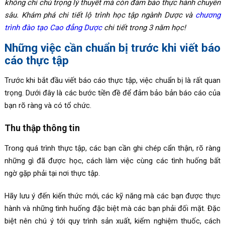
không chỉ chú trọng lý thuyết mà còn đảm bảo thực hành chuyên
sâu. Khám phá chi tiết lộ trình học tập ngành Dược và
chương
trình đào tạo Cao đẳng Dược
chi tiết trong 3 năm học!
Những việc cần chuẩn bị trước khi viết báo
cáo thực tập
Trước khi bắt đầu viết báo cáo thực tập, việc chuẩn bị là rất quan
trọng. Dưới đây là các bước tiền đề để đảm bảo bản báo cáo của
bạn rõ ràng và có tổ chức.
Thu thập thông tin
Trong quá trình thực tập, các bạn cần ghi chép cẩn thận, rõ ràng
những gì đã được học, cách làm việc cùng các tình huống bất
ngờ gặp phải tại nơi thực tập.
Hãy lưu ý đến kiến thức mới, các kỹ năng mà các bạn được thực
hành và những tình huống đặc biệt mà các bạn phải đối mặt. Đặc
biệt nên chú ý tới quy trình sản xuất, kiểm nghiệm thuốc, cách