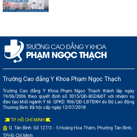
Trường Cao đẳng Y Khoa Phạm Ngọc Thạch
Trường Cao đẳng Y Khoa Phạm Ngọc Thạch thành lập ngày
19/06/2006 theo quyết định số 3015/QĐ-BGD&ĐT với nhiệm vụ
đào tạo khối ngành Y tế. GPKD: 906/QĐ-LĐTBXH do Bộ Lao động
Thương Binh Xã hội cấp ngày 12/07/2018.
TP. HỒ CHÍ MINH
Q. Tân Bình: Số
127/3 - 5 Hoàng Hoa Thám, Phường Tân Bình,
TP.Hồ Chí Minh