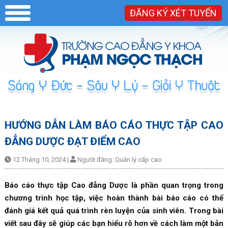
ĐĂNG KÝ XÉT TUYỂN
HƯỚNG DẪN LÀM BÁO CÁO THỰC TẬP CAO
ĐẲNG DƯỢC ĐẠT ĐIỂM CAO
12 Tháng 10, 2024
|
Người đăng:
Quản lý cấp cao
Báo cáo thực tập Cao đẳng Dược là phần quan trọng trong
chương trình học tập, việc hoàn thành bài báo cáo có thể
đánh giá kết quả quá trình rèn luyện của sinh viên. Trong bài
viết sau đây sẽ giúp các bạn hiểu rõ hơn về cách làm một bản