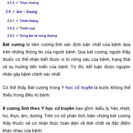
Thực chứng
Âm – Dương
Thiên thắng
Thiên suy
Vong âm và vong dương
Bát cương
là tám cương lĩnh xác định bản chất của bệnh dựa
trên những thông tin của người bệnh. Qua bát cương, người thầy
thuốc có thể nhận biết được vị trí nông sâu của bệnh, trạng thái
và xu hướng tiến triển của bệnh. Từ đó, kết luận được nguyên
nhân gây bệnh chính xác nhất.
Có thể thấy, Bát cương trong
Y học cổ truyền
là bước không thể
thiếu trong điều trị bệnh.
8 cương lĩnh theo Y học cổ truyền
bao gồm: biểu, lý, hàn, nhiệt,
hư, thực, âm, dương. Trên cơ sở phân tích, biện chứng bát cương
thầy thuốc sẽ có nhận thức toàn diện về tính chất và đặc điểm
khác nhau của bệnh.