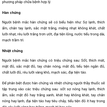
phương pháp chữa bệnh hợp lý.
Hàn chứng
Người bệnh mắc hàn chứng sẽ có biểu hiện như: Sợ lạnh, thích
ấm, chân tay lạnh, sắc mặt trắng, miệng nhạt không khát, chất
lưỡi nhạt, rêu lưỡi trắng trơn ướt, đại tiện lỏng, nước tiểu trong dài,
mạch trầm trì.
Nhiệt chứng
Người bệnh mắc hàn chứng có triệu chứng sau: Sốt, thích mát,
mặt đỏ, sắc mặt đỏ, tay chân nóng, mắt đỏ, tiểu tiện ngắn đỏ,
chất lưỡi đỏ, rêu lưỡi vàng khô, mạch sác, đại tiện táo.
Để phân biệt được hàn chứng và nhiệt chứng người thầy thuốc sẽ
tập trung vào các triệu chứng sau: sốt sợ nóng hay lạnh, thích
ấm, sắc mặt đỏ hay trắng xanh; khát hay không khát; tay chân
nóng hay lạnh; đại tiện táo hay tiêu chảy; tiểu tiện đỏ ít hay trong
dài; rêu lưỡi vàng hay trắng, mạch trì hay sác.