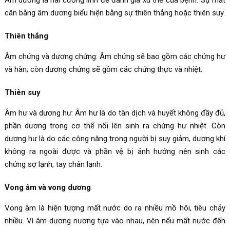
cân bằng âm dương biểu hiện bằng sự thiên thắng hoặc thiên suy.
Thiên thắng
Âm chứng và dương chứng: Âm chứng sẽ bao gồm các chứng hư
và hàn; còn dương chứng sẽ gồm các chứng thực và nhiệt.
Thiên suy
Âm hư và dương hư: Âm hư là do tân dịch và huyết không đầy đủ,
phần dương trong cơ thể nổi lên sinh ra chứng hư nhiệt. Còn
dương hư là do các công năng trong người bị suy giảm, dương khí
không ra ngoài được và phần vệ bị ảnh hưởng nên sinh các
chứng sợ lạnh, tay chân lạnh.
Vong âm và vong dương
Vong âm là hiện tượng mất nước do ra nhiều mồ hôi, tiêu chảy
nhiều. Vì âm dương nương tựa vào nhau, nên nếu mất nước đến