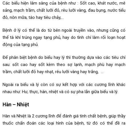
Các biểu hiện lâm sàng của bệnh như : Sốt cao, khát nước, mê
sảng, mạch trầm, chất lưỡi đỏ, rêu lưỡi vàng, đau bụng, nước tiểu
đỏ, nôn mữa, táo hay tiêu chảy,…
Bệnh ở lý có thể là do từ bên ngoài truyền vào, nhưng cũng có
thể tà khí trúng ngay tạng phủ, hay do tình chí làm rối loạn hoạt
động của tạng phủ.
Để phân biệt bệnh do biểu hay lý thì thường dựa vào các tiêu chí
sau: sốt cao hay sốt kèm theo sợ lạnh, mạch phù hay mạch
trầm, chất lưỡi đỏ hay nhạt, rêu lưỡi vàng hay trắng, …
Ngoài ra biểu và lý còn có sự kết hợp với các cương lĩnh khác
nhau như: Hư, thực, hàn, nhiệt và có sự pha lẫn giữa biểu và lý.
Hàn – Nhiệt
Hàn và Nhiệt là 2 cương lĩnh để đánh giá tính chất bệnh, giúp thầy
thuốc chẩn đoán các loại hình của bệnh, từ đó có thể đề ra