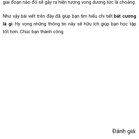
giai đoạn nào đó sẽ gây ra hiện tượng vong dương tức là choáng.
Như vậy bài viết trên đây đã giúp bạn tìm hiểu chi tiết
bát cương
là gì
. Hy vọng những thông tin này sẽ hữu ích giúp bạn học tập
tốt hơn. Chúc bạn thành công.
Đánh giá: