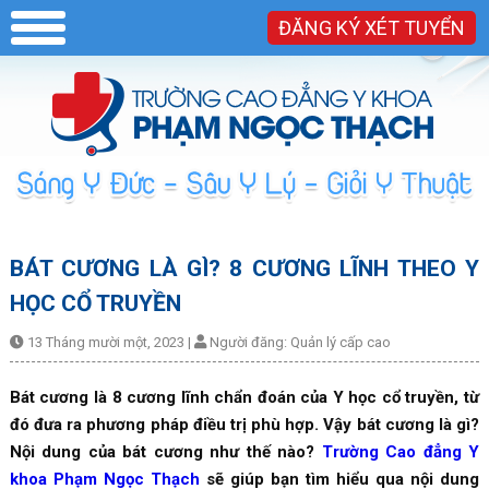
ĐĂNG KÝ XÉT TUYỂN
BÁT CƯƠNG LÀ GÌ? 8 CƯƠNG LĨNH THEO Y
HỌC CỔ TRUYỀN
13 Tháng mười một, 2023
|
Người đăng:
Quản lý cấp cao
Bát cương là 8 cương lĩnh chẩn đoán của Y học cổ truyền, từ
đó đưa ra phương pháp điều trị phù hợp. Vậy bát cương là gì?
Nội dung của bát cương như thế nào?
Trường Cao đẳng Y
khoa Phạm Ngọc Thạch
sẽ giúp bạn tìm hiểu qua nội dung