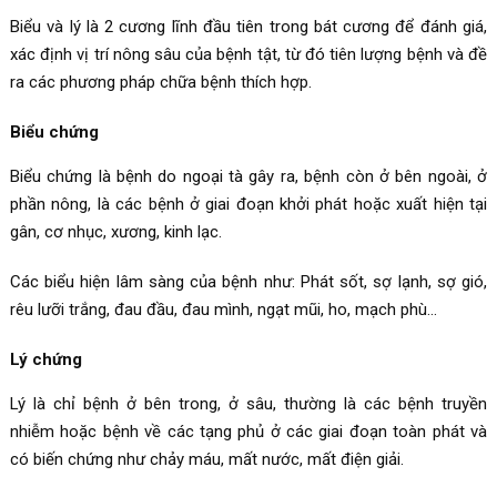
Biểu và lý là 2 cương lĩnh đầu tiên trong bát cương để đánh giá,
xác định vị trí nông sâu của bệnh tật, từ đó tiên lượng bệnh và đề
ra các phương pháp chữa bệnh thích hợp.
Biểu chứng
Biểu chứng là bệnh do ngoại tà gây ra, bệnh còn ở bên ngoài, ở
phần nông, là các bệnh ở giai đoạn khởi phát hoặc xuất hiện tại
gân, cơ nhục, xương, kinh lạc.
Các biểu hiện lâm sàng của bệnh như: Phát sốt, sợ lạnh, sợ gió,
rêu lưỡi trắng, đau đầu, đau mình, ngạt mũi, ho, mạch phù…
Lý chứng
Lý là chỉ bệnh ở bên trong, ở sâu, thường là các bệnh truyền
nhiễm hoặc bệnh về các tạng phủ ở các giai đoạn toàn phát và
có biến chứng như chảy máu, mất nước, mất điện giải.