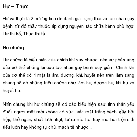
Hư – Thực
Hư và thực là 2 cương lĩnh để đánh giá trạng thái và tác nhân gây
bệnh, từ đó thầy thuốc áp dụng nguyên tắc chữa bệnh phù hợp:
Hư thì bổ, Thực thì tả.
Hư chứng
Hư chứng là biểu hiện của chính khí suy nhược, nên sự phản ứng
của cơ thể chống lại các tác nhân gây bệnh suy giảm. Chính khí
của cơ thể có 4 mặt là âm, dương, khí, huyết nên trên lâm sàng
chúng sẽ có những triệu chứng như: âm hư, dương hư, khí hư và
huyết hư.
Nhìn chung khi hư chứng sẽ có các biểu hiện sau: tinh thần yếu
đuối, người mệt mỏi không có sức, sắc mặt trắng bệch, gầy, hồi
hộp, thở ngắn, chất lưỡi nhạt, tự ra mồ hôi hay mồ hôi trộm, đi
tiểu luôn hay không tự chủ, mạch tế nhược …