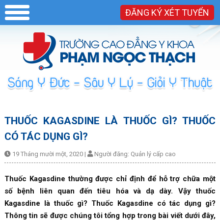
ĐĂNG KÝ XÉT TUYỂN
THUỐC KAGASDINE LÀ THUỐC GÌ? THUỐC
CÓ TÁC DỤNG GÌ?
19 Tháng mười một, 2020
|
Người đăng:
Quản lý cấp cao
Thuốc Kagasdine thường được chỉ định để hỗ trợ chữa một
số bệnh liên quan đến tiêu hóa và dạ dày. Vậy thuốc
Kagasdine là thuốc gì? Thuốc Kagasdine có tác dụng gì?
Thông tin sẽ được chúng tôi tổng hợp trong bài viết dưới đây,