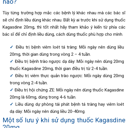
nào?
Tùy từng trường hợp mắc các bệnh lý khác nhau mà các bác sĩ
sẽ chỉ định liều dùng khác nhau. Bất kỳ ai trước khi sử dụng thuốc
Kagasdine 20mg, thì tốt nhất hãy tham khảo ý kiến từ phía các
bác sĩ để chỉ định liều dùng, cách dùng thuốc phù hợp cho mình.
Điều trị bệnh viêm loét tá tràng: Mỗi ngày nên dùng liều
20mg, thời gian dùng trong vòng 2 – 4 tuần.
Điều trị bệnh trào ngược dạ dày: Mỗi ngày nên dùng 20mg
thuốc Kagasdine 20mg, thời gian điều trị từ 2-4 tuần.
Điều trị viêm thực quản trào ngược: Mỗi ngày dùng 20mg
trong vòng 2-4 tuần.
Điều trị hội chứng ZE: Mỗi ngày nên dùng thuốc Kagasdine
20mg là 60mg, dùng trong 4-6 tuần.
Liều dùng dự phòng tái phát bệnh tá tràng hay viêm loét
dạ dày: Mỗi ngày nên dùng liều 20-40mg.
Một số lưu ý khi sử dụng thuốc Kagasdine
20mg