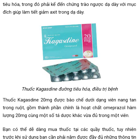
tiêu hóa, trong đó phải kể đến chứng trào ngược dạ dày với mục
đích giúp làm tiết giảm axit trong dạ dày.
Thuốc
Kagasdine đường tiêu hóa, điều trị bệnh
Thuốc Kagasdine 20mg được bào chế dưới dạng viên nang tan
trong ruột, gồm thành phần chính là hoạt chất omeprazol hàm
lượng 20mg cùng một số tá dược khác vừa đủ trong một viên.
Bạn có thể dễ dàng mua thuốc tại các quầy thuốc, tuy nhiên
trước khi sử dụng bạn cần phải nắm được đầy đủ những thông tin