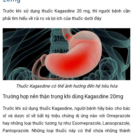
Trước khi sử dụng thuốc Kagasdine 20 mg, thì người bệnh cần
phải tìm hiểu về rủi ro và lợi ích của thuốc dưới đây:
Thuốc
Kagasdine có thể ảnh hưởng đến hệ tiêu hóa
Trường hợp nên thận trọng khi dùng
Kagasdine 20mg
Trước khi sử dụng thuốc Kagasdine, người bệnh hãy báo cho bác
sĩ và dược sĩ về bất kỳ triệu chứng dị ứng nào với Omeprazole
hay những loại thuốc tương tự như Esomeprazole, Lansoprazole,
Pantoprazole. Những loại thuốc này có thể chứa những thành