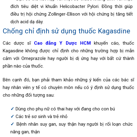
đích tiêu diệt vi khuẩn Helicobacter Pylori. Đồng thời giúp
điều trị hội chứng Zollinger-Ellison với hội chứng bị tăng tiết
dịch acid dạ dày.
Chống chỉ định sử dụng thuốc
Kagasdine
Các dược sĩ
Cao đẳng Y Dược HCM
khuyến cáo, thuốc
Kagasdine không được chỉ định cho những trường hợp bị
mẫn
cảm với Omeprazole hay người bị dị ứng hay với bất cứ thành
phần nào của thuốc.
Bên cạnh đó, bạn phải tham khảo những ý kiến của các bác sĩ
hay nhân viên y tế có chuyên môn nếu có ý định sử dụng thuốc
cho những đối tượng sau:
Dùng cho phụ nữ có thai hay với đang cho con bú
Các trẻ sơ sinh và trẻ nhỏ
Bệnh nhân suy gan, suy thận hay người bị rối loạn chức
năng gan, thận