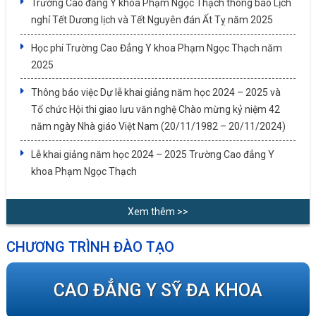
Trường Cao đẳng Y khoa Phạm Ngọc Thạch thông báo Lịch
nghỉ Tết Dương lịch và Tết Nguyên đán Ất Tỵ năm 2025
Học phí Trường Cao Đẳng Y khoa Phạm Ngọc Thạch năm
2025
Thông báo việc Dự lễ khai giảng năm học 2024 – 2025 và
Tổ chức Hội thi giao lưu văn nghệ Chào mừng kỷ niệm 42
năm ngày Nhà giáo Việt Nam (20/11/1982 – 20/11/2024)
Lễ khai giảng năm học 2024 – 2025 Trường Cao đẳng Y
khoa Phạm Ngọc Thạch
Xem thêm >>
CHƯƠNG TRÌNH ĐÀO TẠO
CAO ĐẲNG Y SỸ ĐA KHOA