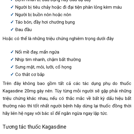
Người bị tiêu chảy hoặc đi đại tiện phân lỏng kèm máu
Người bị buồn nôn hoặc nôn
Táo bón, đầy hơi chướng bụng
Đau đầu
Hoặc có thể là những triệu chứng nghiêm trọng dưới đây
Nổi mề đay, mẩn ngứa
Nhịp tim nhanh, chậm bất thường
Sưng mặt, môi, lưỡi, cổ họng
Co thắt cơ bắp
Trên đây không bao gồm tất cả các tác dụng phụ do thuốc
Kagasdine 20mg gây nên. Tùy từng mỗi người sẽ gặp phải những
triệu chứng khác nhau, nếu có thắc mắc về bất kỳ dấu hiệu bất
thường nào thì tốt nhất người bệnh hãy dừng lại thuốc đồng thời
hãy liên hệ ngay với bác sĩ để ngăn ngừa ngay lập tức.
Tương tác thuốc
Kagasdine