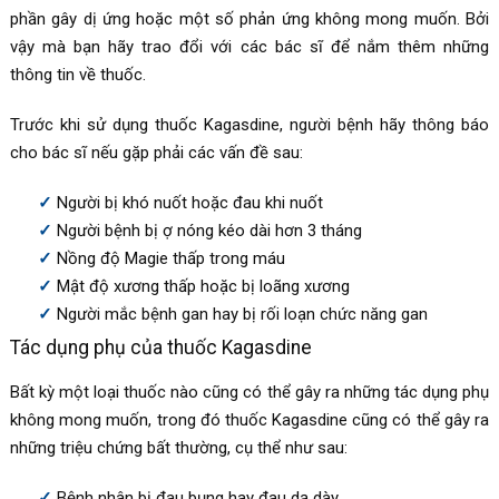
phần gây dị ứng hoặc một số phản ứng không mong muốn. Bởi
vậy mà bạn hãy trao đổi với các bác sĩ để nắm thêm những
thông tin về thuốc.
Trước khi sử dụng thuốc
Kagasdine, người bệnh
hãy thông báo
cho bác sĩ nếu gặp phải các vấn đề sau:
Người bị khó nuốt hoặc đau khi nuốt
Người bệnh bị ợ nóng kéo dài hơn 3 tháng
Nồng độ Magie thấp trong máu
Mật độ xương thấp hoặc bị loãng xương
Người mắc bệnh gan hay bị rối loạn chức năng gan
Tác dụng phụ của thuốc
Kagasdine
Bất kỳ một loại thuốc nào cũng có thể gây ra những tác dụng phụ
không mong muốn, trong đó thuốc Kagasdine cũng có thể gây ra
những triệu chứng bất thường, cụ thể như sau:
Bệnh nhân bị đau bụng hay đau dạ dày