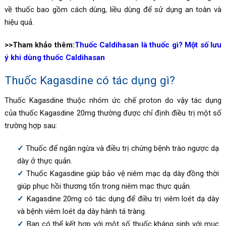
về thuốc bao gồm cách dùng, liều dùng để sử dụng an toàn và
hiệu quả.
>>Tham khảo thêm:
Thuốc Caldihasan là thuốc gì? Một số lưu
ý khi dùng thuốc Caldihasan
Thuốc
Kagasdine có tác dụng gì?
Thuốc
Kagasdine
thuộc nhóm ức chế proton do vậy tác dụng
của thuốc Kagasdine 20mg thường được chỉ định điều trị một số
trường hợp sau:
Thuốc để ngăn ngừa và điều trị chứng bệnh trào ngược dạ
dày ở thực quản.
Thuốc
Kagasdine giúp bảo vệ
niêm mạc dạ dày đồng thời
giúp phục hồi thương tổn trong niêm mạc thực quản.
Kagasdine 20mg có tác dụng để điều trị viêm loét dạ dày
và bệnh viêm loét dạ dày hành tá tràng.
Bạn có thể kết hợp với một số thuốc kháng sinh với mục