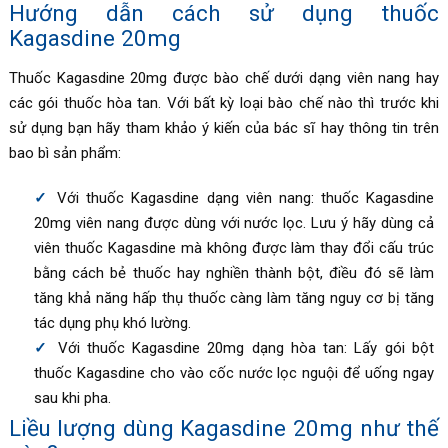
Hướng dẫn cách sử dụng thuốc
Kagasdine 20mg
Thuốc
Kagasdine 20mg
được bào chế dưới dạng viên nang hay
các gói thuốc hòa tan. Với bất kỳ loại bào chế nào thì trước khi
sử dụng bạn hãy tham khảo ý kiến của bác sĩ hay thông tin trên
bao bì sản phẩm:
Với thuốc
Kagasdine dạng
viên nang: thuốc Kagasdine
20mg viên nang được dùng với nước lọc. Lưu ý hãy dùng cả
viên thuốc
Kagasdine mà không được làm thay đổi cấu trúc
bằng cách
bẻ thuốc hay nghiền thành bột, điều đó sẽ làm
tăng khả năng hấp thụ thuốc càng làm tăng nguy cơ bị tăng
tác dụng phụ khó lường.
Với thuốc Kagasdine 20mg dạng hòa tan: Lấy gói bột
thuốc
Kagasdine
cho vào cốc nước lọc nguội để uống ngay
sau khi pha.
Liều lượng dùng Kagasdine 20mg như thế