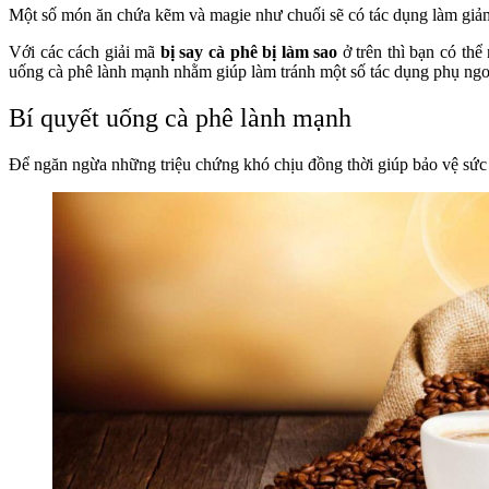
Một số món ăn chứa kẽm và magie như chuối sẽ có tác dụng làm giảm 
Với các cách giải mã
bị say cà phê bị làm sao
ở trên thì bạn có thể
uống cà phê lành mạnh nhằm giúp làm tránh một số tác dụng phụ ng
Bí quyết uống cà phê lành mạnh
Để ngăn ngừa những triệu chứng khó chịu đồng thời giúp bảo vệ sức k