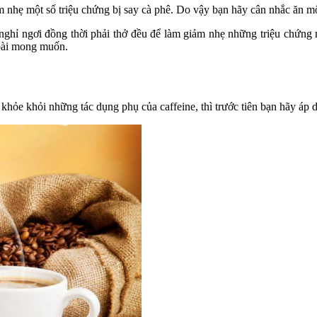
nhẹ một số triệu chứng bị say cà phê. Do vậy bạn hãy cân nhắc ăn một
 nghỉ ngơi đồng thời phải thở đều để làm giảm nhẹ những triệu chứng 
oài mong muốn.
hỏe khỏi những tác dụng phụ của caffeine, thì trước tiên bạn hãy áp 