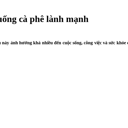
 uống cà phê lành mạnh
ều này ảnh hưởng khá nhiều đến cuộc sống, công việc và sức khỏe