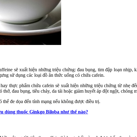
feine sẽ xuất hiện những triệu chứng: đau bụng, tim đập loạn nhịp, k
ưng sử dụng các loại đồ ăn thức uống có chứa cafein.
 hay thực phẩm chứa cafein sẽ xuất hiện những triệu chứng từ nhẹ đ
ó thở, đau bụng, tiêu chảy, da tái hoặc giảm huyết áp đột ngột, chóng 
 thể đe dọa đến tính mạng nếu không được điều trị.
iều dùng thuốc Ginkgo Biloba như thế nào?