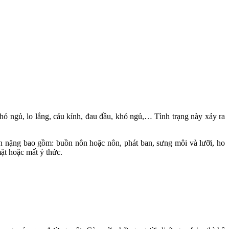
hó ngủ, lo lắng, cáu kỉnh, đau đầu, khó ngủ,… Tình trạng này xảy ra
ến nặng bao gồm: buồn nôn hoặc nôn, phát ban, sưng môi và lưỡi, ho
mặt hoặc mất ý thức.