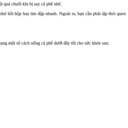
 quả chuối khi bị say cà phê nhé.
như hồi hộp hay tim đập nhanh. Ngoài ra, bạn cần phải tập thói quen
dụng một số cách uống cà phê dưới đây tốt cho sức khỏe sau: