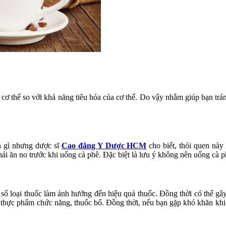
 cơ thể so với khả năng tiêu hóa của cơ thể. Do vậy nhằm giúp bạn tránh
n gì nhưng dược sĩ
Cao đẳng Y Dược HCM
cho biết, thói quen này
hải ăn no trước khi uống cà phê. Đặc biệt là lưu ý không nên uống cà 
t số loại thuốc làm ảnh hưởng đến hiệu quả thuốc. Đồng thời có thể gâ
 thực phẩm chức năng, thuốc bổ. Đồng thời, nếu bạn gặp khó khăn khi p