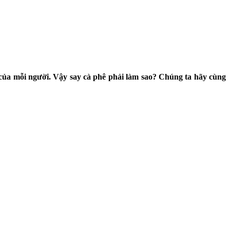
 của mỗi người. Vậy say cà phê phải làm sao? Chúng ta hãy cùng