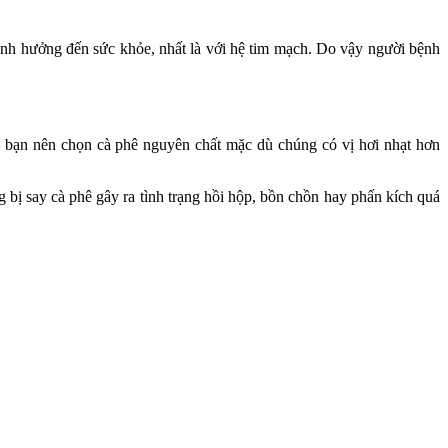
ảnh hưởng đến sức khỏe, nhất là với hệ tim mạch. Do vậy người bệnh
 bạn nên chọn cà phê nguyên chất mặc dù chúng có vị hơi nhạt hơn
 bị say cà phê gây ra tình trạng hồi hộp, bồn chồn hay phấn kích quá