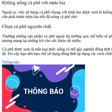
Không uống cà phê với rượu bia
Ngoài ra, việc sử dụng cà phê chung với rượu bia được xem là khôn
cần phải tránh rượu bia nếu đã uống cà phê nhé.
Chọn cà phê nguyên chất
Thường những sản phẩm cà phê ngoài thị trường qua chế biến sẽ p
nhưng mang lại những ích cho sức khỏe rất nhiều.
Cà phê được xem là một loại thức uống có thể gây nghiện đồng thời c
đà. Do vậy bạn nên hạn chế sử dụng đồng thời áp dụng các cách chữ
Thông báo