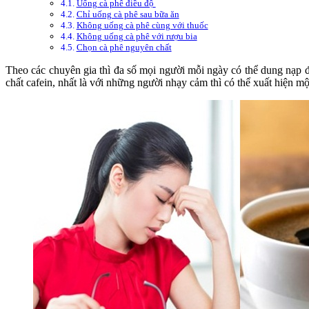
Uống cà phê điều độ
Chỉ uống cà phê sau bữa ăn
Không uống cà phê cùng với thuốc
Không uống cà phê với rượu bia
Chọn cà phê nguyên chất
Theo các chuyên gia thì đa số mọi người mỗi ngày có thể dung nạp 
chất cafein, nhất là với những người nhạy cảm thì có thể xuất hiện mộ