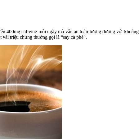
đến 400mg caffeine mỗi ngày mà vẫn an toàn tương đương với khoảng 4
t vài triệu chứng thường gọi là “say cà phê”.