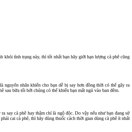
 khỏi tình trạng này, thì tốt nhất bạn hãy giới hạn lượng cà phê cũng
 là nguyên nhân khiến cho bạn dễ bị say hơn đồng thời có thể gây ra
phê sau bữa tối bởi chúng có thể khiến bạn mất ngủ vào ban đêm.
y ra say cà phê hay thậm chí là ngộ độc. Do vậy nếu như bạn đang sử
hải cai cà phê, thì hãy dùng thuốc cách thời gian dùng cà phê ít nhất