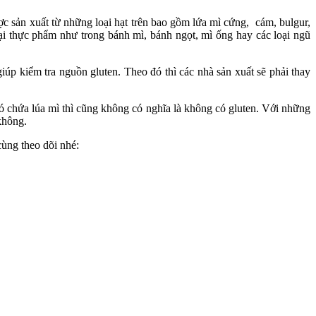
ợc sản xuất từ những loại hạt trên bao gồm lứa mì cứng, cám, bulgur,
oại thực phẩm như trong bánh mì, bánh ngọt, mì ống hay các loại ngũ
p kiểm tra nguồn gluten. Theo đó thì các nhà sản xuất sẽ phải thay
ó chứa lúa mì thì cũng không có nghĩa là không có gluten. Với những
không.
cùng theo dõi nhé: