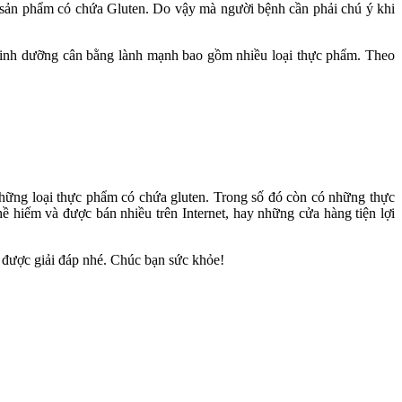
g sản phẩm có chứa Gluten. Do vậy mà người bệnh cần phải chú ý khi
 dinh dưỡng cân bằng lành mạnh bao gồm nhiều loại thực phẩm. Theo
hững loại thực phẩm có chứa gluten. Trong số đó còn có những thực
hiếm và được bán nhiều trên Internet, hay những cửa hàng tiện lợi
ể được giải đáp nhé. Chúc bạn sức khỏe!