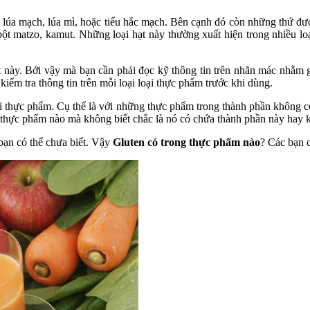
ng lúa mạch, lúa mì, hoặc tiểu hắc mạch. Bên cạnh đó còn những thứ đư
, bột matzo, kamut. Những loại hạt này thường xuất hiện trong nhiều l
này. Bởi vậy mà bạn cần phải đọc kỹ thông tin trên nhãn mác nhằm giú
iểm tra thông tin trên mỗi loại loại thực phẩm trước khi dùng.
ại thực phẩm. Cụ thể là với những thực phẩm trong thành phần không c
ại thực phẩm nào mà không biết chắc là nó có chứa thành phần này hay 
 bạn có thể chưa biết. Vậy
Gluten có trong thực phẩm nào
? Các bạn 