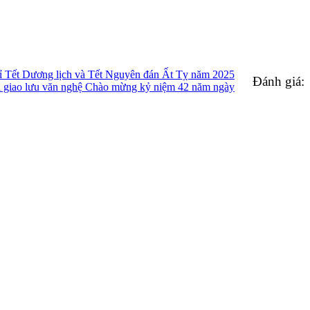
 Tết Dương lịch và Tết Nguyên đán Ất Tỵ năm 2025
Đánh giá:
hi giao lưu văn nghệ Chào mừng kỷ niệm 42 năm ngày