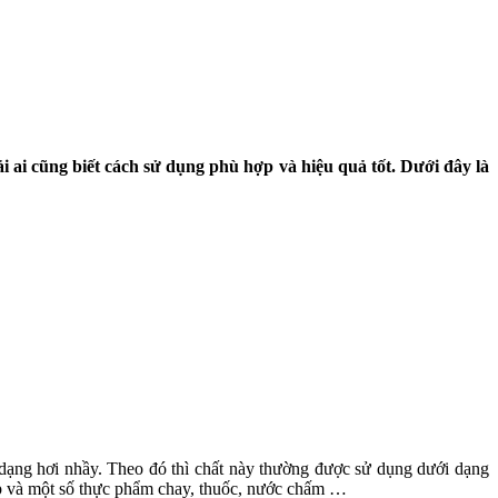
 ai cũng biết cách sử dụng phù hợp và hiệu quả tốt. Dưới đây là
i dạng hơi nhầy. Theo đó thì chất này thường được sử dụng dưới dạng
súp và một số thực phẩm chay, thuốc, nước chấm …