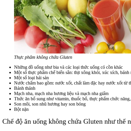
Thực phẩm không chứa Gluten
Những đồ uống như bia và các loại thức uống có cồn khác
Một số thực phẩm chế biến sẵn: thịt xông khói, xúc xích, bánh
Một số loại hải sản
Nước chấm bao gồm: nước xốt, chất làm đặc hay nước xốt từ th
Bánh thánh
Mạch nha, mạch nha hương liệu và mạch nha giấm
Thức ăn bổ sung như vitamin, thuốc bổ, thực phẩm chức năng,
Son môi, son nhũ hương hay son bóng
Bột nặn
Chế độ ăn uống không chứa Gluten như thế 