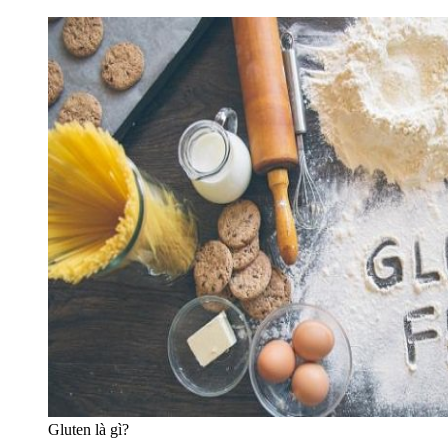
Gluten là gì?