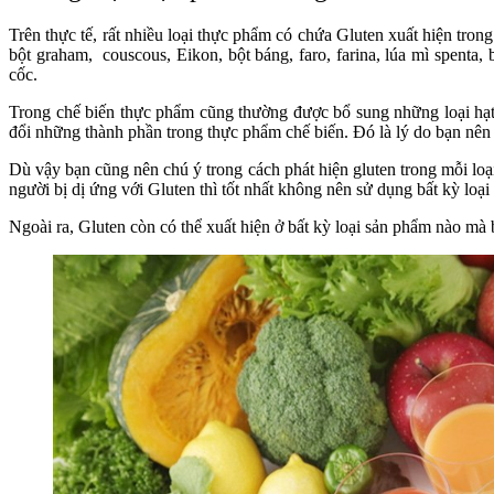
Trên thực tế, rất nhiều loại thực phẩm có chứa Gluten xuất hiện tro
bột graham, couscous, Eikon, bột báng, faro, farina, lúa mì spenta
cốc.
Trong chế biến thực phẩm cũng thường được bổ sung những loại hạt 
đổi những thành phần trong thực phẩm chế biến. Đó là lý do bạn nên k
Dù vậy bạn cũng nên chú ý trong cách phát hiện gluten trong mỗi lo
người bị dị ứng với Gluten thì tốt nhất không nên sử dụng bất kỳ lo
Ngoài ra, Gluten còn có thể xuất hiện ở bất kỳ loại sản phẩm nào mà