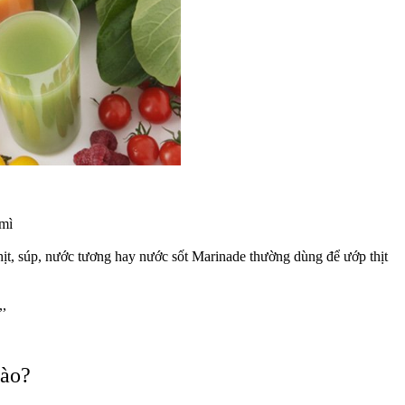
 mì
ịt, súp, nước tương hay nước sốt Marinade thường dùng để ướp thịt
,,
nào?