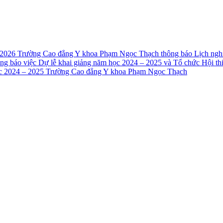
 2026
Trường Cao đẳng Y khoa Phạm Ngọc Thạch thông báo Lịch nghỉ
ng báo việc Dự lễ khai giảng năm học 2024 – 2025 và Tổ chức Hội t
ọc 2024 – 2025 Trường Cao đẳng Y khoa Phạm Ngọc Thạch