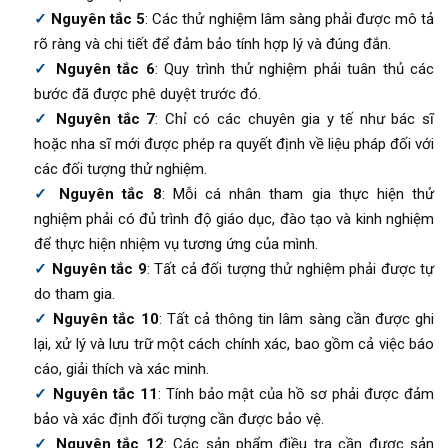
Nguyên tắc 5
: Các thử nghiệm lâm sàng phải được mô tả
rõ ràng và chi tiết để đảm bảo tính hợp lý và đúng đắn.
Nguyên tắc 6
: Quy trình thử nghiệm phải tuân thủ các
bước đã được phê duyệt trước đó.
Nguyên tắc 7
: Chỉ có các chuyên gia y tế như bác sĩ
hoặc nha sĩ mới được phép ra quyết định về liệu pháp đối với
các đối tượng thử nghiệm.
Nguyên tắc 8
: Mỗi cá nhân tham gia thực hiện thử
nghiệm phải có đủ trình độ giáo dục, đào tạo và kinh nghiệm
để thực hiện nhiệm vụ tương ứng của mình.
Nguyên tắc 9
: Tất cả đối tượng thử nghiệm phải được tự
do tham gia.
Nguyên tắc 10
: Tất cả thông tin lâm sàng cần được ghi
lại, xử lý và lưu trữ một cách chính xác, bao gồm cả việc báo
cáo, giải thích và xác minh.
Nguyên tắc 11
: Tính bảo mật của hồ sơ phải được đảm
bảo và xác định đối tượng cần được bảo vệ.
Nguyên tắc 12
: Các sản phẩm điều tra cần được sản