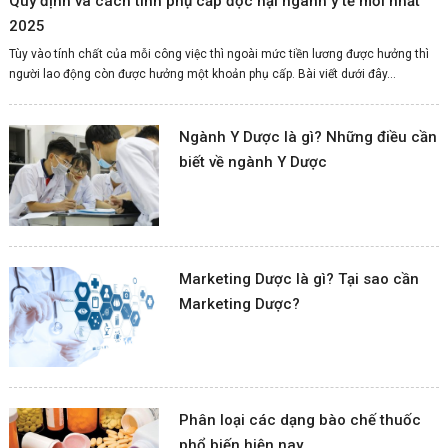
Quy định và cách tính phụ cấp độc hại ngành y tế mới nhất
2025
Tùy vào tính chất của mỗi công việc thì ngoài mức tiền lương được hưởng thì
người lao động còn được hưởng một khoản phụ cấp. Bài viết dưới đây...
Ngành Y Dược là gì? Những điều cần
biết về ngành Y Dược
Marketing Dược là gì? Tại sao cần
Marketing Dược?
Phân loại các dạng bào chế thuốc
phổ biến hiện nay