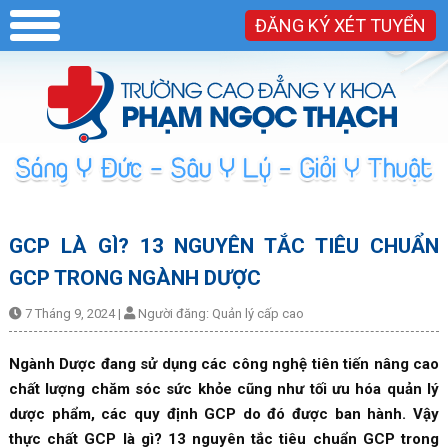
ĐĂNG KÝ XÉT TUYỂN
GCP LÀ GÌ? 13 NGUYÊN TẮC TIÊU CHUẨN
GCP TRONG NGÀNH DƯỢC
7 Tháng 9, 2024
|
Người đăng:
Quản lý cấp cao
Ngành Dược đang sử dụng các công nghệ tiên tiến nâng cao
chất lượng chăm sóc sức khỏe cũng như tối ưu hóa quản lý
dược phẩm, các quy định GCP do đó được ban hành. Vậy
thực chất GCP là gì? 13 nguyên tắc tiêu chuẩn GCP trong