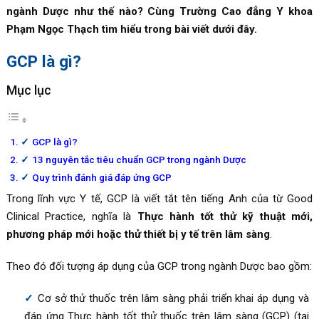
ngành Dược như thế nào? Cùng Trường Cao đẳng Y khoa
Phạm Ngọc Thạch tìm hiểu trong bài viết dưới đây.
GCP là gì?
Mục lục
GCP là gì?
13 nguyên tắc tiêu chuẩn GCP trong ngành Dược
Quy trình đánh giá đáp ứng GCP
Trong lĩnh vực Y tế, GCP là viết tắt tên tiếng Anh của từ Good
Clinical Practice, nghĩa là
Thực hành tốt thử kỹ thuật mới,
phương pháp mới hoặc thử thiết bị y tế trên lâm sàng
.
Theo đó đối tượng áp dụng của GCP trong ngành Dược bao gồm:
Cơ sở thử thuốc trên lâm sàng phải triển khai áp dụng và
đáp ứng Thực hành tốt thử thuốc trên lâm sàng (GCP) (tại