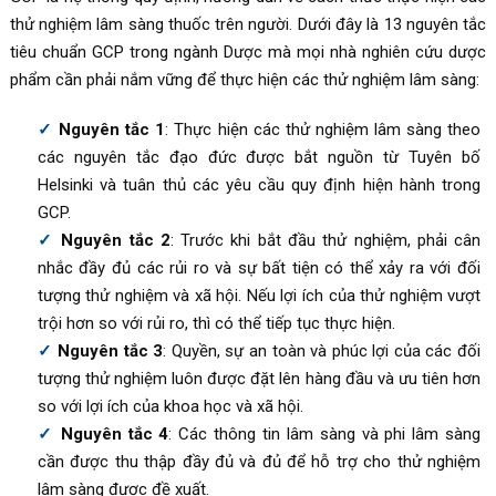
thử nghiệm lâm sàng thuốc trên người. Dưới đây là 13 nguyên tắc
tiêu chuẩn GCP trong ngành Dược mà mọi nhà nghiên cứu dược
phẩm cần phải nắm vững để thực hiện các thử nghiệm lâm sàng:
Nguyên tắc 1
: Thực hiện các thử nghiệm lâm sàng theo
các nguyên tắc đạo đức được bắt nguồn từ Tuyên bố
Helsinki và tuân thủ các yêu cầu quy định hiện hành trong
GCP.
Nguyên tắc 2
: Trước khi bắt đầu thử nghiệm, phải cân
nhắc đầy đủ các rủi ro và sự bất tiện có thể xảy ra với đối
tượng thử nghiệm và xã hội. Nếu lợi ích của thử nghiệm vượt
trội hơn so với rủi ro, thì có thể tiếp tục thực hiện.
Nguyên tắc 3
: Quyền, sự an toàn và phúc lợi của các đối
tượng thử nghiệm luôn được đặt lên hàng đầu và ưu tiên hơn
so với lợi ích của khoa học và xã hội.
Nguyên tắc 4
: Các thông tin lâm sàng và phi lâm sàng
cần được thu thập đầy đủ và đủ để hỗ trợ cho thử nghiệm
lâm sàng được đề xuất.