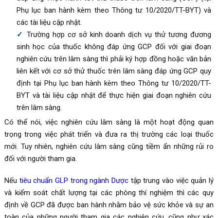
Phụ lục ban hành kèm theo Thông tư 10/2020/TT-BYT) và
các tài liệu cập nhật.
Trường hợp cơ sở kinh doanh dịch vụ thử tương đương
sinh học của thuốc không đáp ứng GCP đối với giai đoạn
nghiên cứu trên lâm sàng thì phải ký hợp đồng hoặc văn bản
liên kết với cơ sở thử thuốc trên lâm sàng đáp ứng GCP quy
định tại Phụ lục ban hành kèm theo Thông tư 10/2020/TT-
BYT và tài liệu cập nhật để thực hiện giai đoạn nghiên cứu
trên lâm sàng.
Có thể nói, việc nghiên cứu lâm sàng là một hoạt động quan
trọng trong việc phát triển và đưa ra thị trường các loại thuốc
mới. Tuy nhiên, nghiên cứu lâm sàng cũng tiềm ẩn những rủi ro
đối với người tham gia.
Nếu
tiêu chuẩn GLP trong ngành Dược
tập trung vào việc quản lý
và kiểm soát chất lượng tại các phòng thí nghiệm thì các quy
định về GCP đã được ban hành nhằm bảo vệ sức khỏe và sự an
toàn của những người tham gia các nghiên cứu, cũng như xác