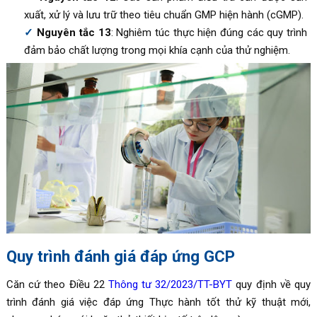
xuất, xử lý và lưu trữ theo tiêu chuẩn GMP hiện hành (cGMP).
Nguyên tắc 13
: Nghiêm túc thực hiện đúng các quy trình
đảm bảo chất lượng trong mọi khía cạnh của thử nghiệm.
Quy trình đánh giá đáp ứng GCP
Căn cứ theo Điều 22
Thông tư 32/2023/TT-BYT
quy định về quy
trình đánh giá việc đáp ứng Thực hành tốt thử kỹ thuật mới,