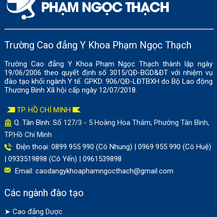
Trường Cao đẳng Y Khoa Phạm Ngọc Thạch
Trường Cao đẳng Y Khoa Phạm Ngọc Thạch thành lập ngày
19/06/2006 theo quyết định số 3015/QĐ-BGD&ĐT với nhiệm vụ
đào tạo khối ngành Y tế. GPKD: 906/QĐ-LĐTBXH do Bộ Lao động
Thương Binh Xã hội cấp ngày 12/07/2018.
TP. HỒ CHÍ MINH
Q. Tân Bình: Số
127/3 - 5 Hoàng Hoa Thám, Phường Tân Bình,
TP.Hồ Chí Minh
Điện thoại: 0899 955 990 (Cô Nhung) | 0969 955 990 (Cô Huệ)
| 0933519898 (Cô Yến) | 0961539898
Email:
caodangykhoaphamngocthach@gmail.com
Các ngành đào tạo
➤
Cao đẳng Dược