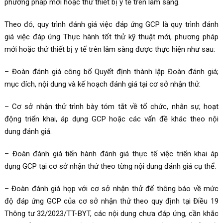
phương pháp mới hoặc thử thiết bị y tế trên lâm sàng.
Theo đó, quy trình đánh giá việc đáp ứng GCP là quy trình đánh
giá việc đáp ứng Thực hành tốt thử kỹ thuật mới, phương pháp
mới hoặc thử thiết bị y tế trên lâm sàng được thực hiện như sau:
– Đoàn đánh giá công bố Quyết định thành lập Đoàn đánh giá;
mục đích, nội dung và kế hoạch đánh giá tại cơ sở nhận thử.
– Cơ sở nhận thử trình bày tóm tắt về tổ chức, nhân sự, hoạt
động triển khai, áp dụng GCP hoặc các vấn đề khác theo nội
dung đánh giá.
– Đoàn đánh giá tiến hành đánh giá thực tế việc triển khai áp
dụng GCP tại cơ sở nhận thử theo từng nội dung đánh giá cụ thể.
– Đoàn đánh giá họp với cơ sở nhận thử để thông báo về mức
độ đáp ứng GCP của cơ sở nhận thử theo quy định tại Điều 19
Thông tư 32/2023/TT-BYT, các nội dung chưa đáp ứng, cần khắc