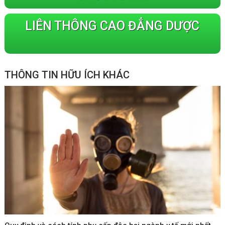
LIÊN THÔNG CAO ĐẲNG DƯỢC
THÔNG TIN HỮU ÍCH KHÁC