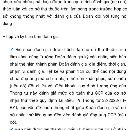
phục, sửa chữa phát hiện được trong quá trình đánh giá (nếu có);
thảo luận với cơ sở thử thuốc trên lâm sàng trong trường hợp cơ
sở không thống nhất với đánh giá của Đoàn đối với từng nội
dung.
– Lập và ký biên bản đánh giá:
Biên bản đánh giá được Lãnh đạo cơ sở thử thuốc trên
lâm sàng cùng Trưởng Đoàn đánh giá ký xác nhận; biên bản
phải thể hiện thành phần Đoàn đánh giá, địa điểm, thời gian,
phạm vi đánh giá, liệt kê và phân tích cụ thể các nội dung
chưa đáp ứng mà cơ sở nhận thử cần khắc phục, sửa chữa
(nếu có) đối chiếu với điều khoản quy định tương ứng của
Thông tư này, đánh giá mức độ tuân thủ GCP của cơ sở
nhận thử theo quy định tại Điều 19 Thông tư 32/2023/TT-
BYT, các vấn đề chưa thống nhất giữa Đoàn đánh giá và cơ
sở nhận thử liên quan đến việc đánh giá đáp ứng GCP (nếu
có).
Biên bản được lập thành 01 bản: 01 bản lưu tại cơ sở nhận