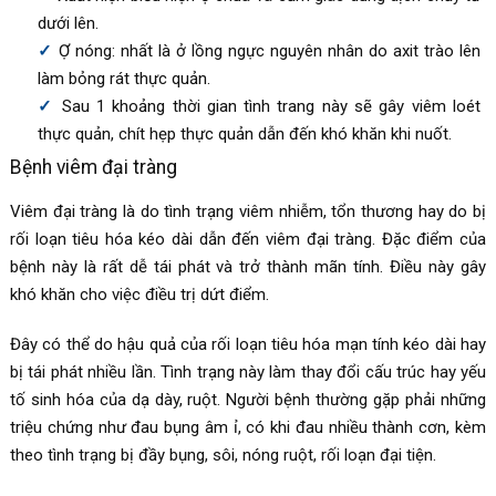
dưới lên.
Ợ nóng: nhất là ở lồng ngực nguyên nhân do axit trào lên
làm bỏng rát thực quản.
Sau 1 khoảng thời gian tình trang này sẽ gây viêm loét
thực quản, chít hẹp thực quản dẫn đến khó khăn khi nuốt.
Bệnh viêm đại tràng
Viêm đại tràng là do tình trạng viêm nhiễm, tổn thương hay do bị
rối loạn tiêu hóa kéo dài dẫn đến viêm đại tràng. Đặc điểm của
bệnh này là rất dễ tái phát và trở thành mãn tính. Điều này gây
khó khăn cho việc điều trị dứt điểm.
Đây có thể do hậu quả của rối loạn tiêu hóa mạn tính kéo dài hay
bị tái phát nhiều lần. Tình trạng này làm thay đổi cấu trúc hay yếu
tố sinh hóa của dạ dày, ruột. Người bệnh thường gặp phải những
triệu chứng như đau bụng âm ỉ, có khi đau nhiều thành cơn, kèm
theo tình trạng bị đầy bụng, sôi, nóng ruột, rối loạn đại tiện.