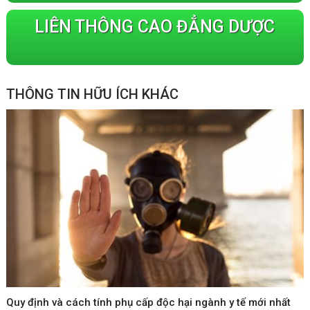
LIÊN THÔNG CAO ĐẲNG DƯỢC
THÔNG TIN HỮU ÍCH KHÁC
Quy định và cách tính phụ cấp độc hại ngành y tế mới nhất