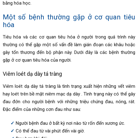
bằng hóa học.
Một số bệnh thường gặp ở cơ quan tiêu
hóa
Tiêu hóa và các cơ quan tiêu hóa ở người trong quá trình này
thường có thể gặp một số vấn đề làm gián đoạn các khâu hoặc
gây tổn thương đến bộ phận này. Dưới đây là các bệnh thường
gặp ở cơ quan tiêu hóa của người.
Viêm loét dạ dày tá tràng
Viêm loét dạ dày tá tràng là tình trạng xuất hiện những vết viêm
hay loét trên bề mặt niêm mạc dạ dày . Tình trạng này có thể gây
đau đớn cho người bệnh với những triệu chứng đau, nóng, rát.
Đặc điểm của những cơn đau như sau:
Người bệnh đau ở bất kỳ nơi nào từ rốn đến xương ức.
Có thể đau từ vài phút đến vài giờ.