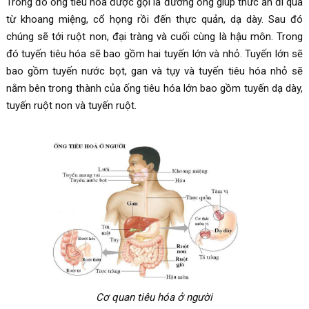
Trong đó ống tiêu hóa được gọi là đường ống giúp thức ăn đi qua
từ khoang miệng, cổ họng rồi đến thực quản, dạ dày. Sau đó
chúng sẽ tới ruột non, đại tràng và cuối cùng là hậu môn. Trong
đó tuyến tiêu hóa sẽ bao gồm hai tuyến lớn và nhỏ. Tuyến lớn sẽ
bao gồm tuyến nước bọt, gan và tụy và tuyến tiêu hóa nhỏ sẽ
nằm bên trong thành của ống tiêu hóa lớn bao gồm tuyến dạ dày,
tuyến ruột non và tuyến ruột.
Cơ quan tiêu hóa ở người