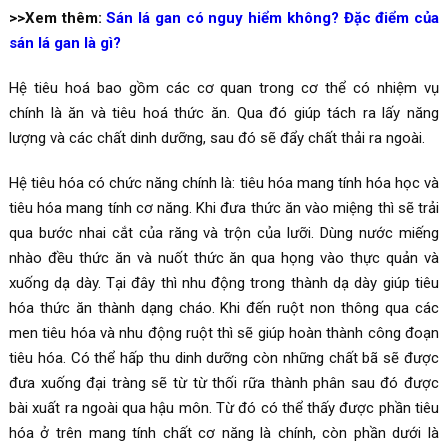
>>Xem thêm:
Sán lá gan có nguy hiểm không? Đặc điểm của
sán lá gan là gì?
Hệ tiêu hoá bao gồm các cơ quan trong cơ thể có nhiệm vụ
chính là ăn và tiêu hoá thức ăn. Qua đó giúp tách ra lấy năng
lượng và các chất dinh dưỡng, sau đó sẽ đẩy chất thải ra ngoài.
Hệ tiêu hóa có chức năng chính là: tiêu hóa mang tính hóa học và
tiêu hóa mang tính cơ năng. Khi đưa thức ăn vào miệng thì sẽ trải
qua bước nhai cắt của răng và trộn của lưỡi. Dùng nước miếng
nhào đều thức ăn và nuốt thức ăn qua họng vào thực quản và
xuống dạ dày. Tại đây thì nhu động trong thành dạ dày giúp tiêu
hóa thức ăn thành dạng cháo. Khi đến ruột non thông qua các
men tiêu hóa và nhu động ruột thì sẽ giúp hoàn thành công đoạn
tiêu hóa. Có thể hấp thu dinh dưỡng còn những chất bã sẽ được
đưa xuống đại tràng sẽ từ từ thối rữa thành phân sau đó được
bài xuất ra ngoài qua hậu môn. Từ đó có thể thấy được phần tiêu
hóa ở trên mang tính chất cơ năng là chính, còn phần dưới là