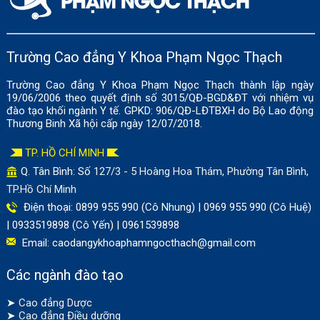
Trường Cao đẳng Y Khoa Phạm Ngọc Thạch
Trường Cao đẳng Y Khoa Phạm Ngọc Thạch thành lập ngày
19/06/2006 theo quyết định số 3015/QĐ-BGD&ĐT với nhiệm vụ
đào tạo khối ngành Y tế. GPKD: 906/QĐ-LĐTBXH do Bộ Lao động
Thương Binh Xã hội cấp ngày 12/07/2018.
TP. HỒ CHÍ MINH
Q. Tân Bình: Số
127/3 - 5 Hoàng Hoa Thám, Phường Tân Bình,
TP.Hồ Chí Minh
Điện thoại: 0899 955 990 (Cô Nhung) | 0969 955 990 (Cô Huệ)
| 0933519898 (Cô Yến) | 0961539898
Email:
caodangykhoaphamngocthach@gmail.com
Các ngành đào tạo
➤
Cao đẳng Dược
➤
Cao đẳng Điều dưỡng