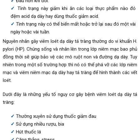
Đau hơn khi đói.
Tình trạng này giảm khi ăn các loại thực phẩm nào đó
đệm acid dạ dày hay dùng thuốc giảm acid.
Tình trạng này có thể biến mất hoặc trở lại sau đó một vài
ngày hoặc vài tuần.
Nguyên nhân gây viêm loét dạ dày tá tràng thường do vi khuẩn H.
pylori (HP). Chúng sống và nhân lên trong lớp niêm mạc bao phủ
đồng thời sẽ giúp bảo vệ các mô ruột non và đường dạ dày. Tuy
nhiên trong một số trường hợp thì nó có thể phá vỡ các lớp niêm
mạc và viêm niêm mạc dạ dày hay tá tràng để hình thành các vết
loét.
Dưới đây là những yếu tố nguy cơ gây bệnh viêm loét dạ dày tá
tràng:
Thường xuyên sử dụng thuốc giảm đau
Sử dụng nhiều rượu, bia
Hút thuốc lá
Căng thẳng, stress