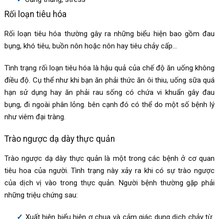
Rối loạn tiêu hóa
Rối loạn tiêu hóa thường gây ra những biểu hiện bao gồm đau
bụng, khó tiêu, buồn nôn hoặc nôn hay tiêu chảy cấp…
Tình trạng rối loạn tiêu hóa là hậu quả của chế độ ăn uống không
điều độ. Cụ thể như khi bạn ăn phải thức ăn ôi thiu, uống sữa quá
hạn sử dụng hay ăn phải rau sống có chứa vi khuẩn gây đau
bụng, đi ngoài phân lỏng. bên cạnh đó có thể do một số bệnh lý
như viêm đại tràng.
Trào ngược dạ dày thực quản
Trào ngược dạ dày thực quản là một trong các bệnh ở cơ quan
tiêu hoa của người. Tình trạng này xảy ra khi có sự trào ngược
của dịch vị vào trong thực quản. Người bệnh thường gặp phải
những triệu chứng sau:
Xuất hiện biểu hiện ợ chua và cảm giác dung dịch chảy từ