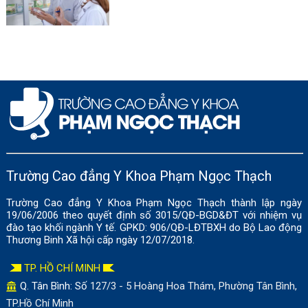
Trường Cao đẳng Y Khoa Phạm Ngọc Thạch
Trường Cao đẳng Y Khoa Phạm Ngọc Thạch thành lập ngày
19/06/2006 theo quyết định số 3015/QĐ-BGD&ĐT với nhiệm vụ
đào tạo khối ngành Y tế. GPKD: 906/QĐ-LĐTBXH do Bộ Lao động
Thương Binh Xã hội cấp ngày 12/07/2018.
TP. HỒ CHÍ MINH
Q. Tân Bình: Số
127/3 - 5 Hoàng Hoa Thám, Phường Tân Bình,
TP.Hồ Chí Minh