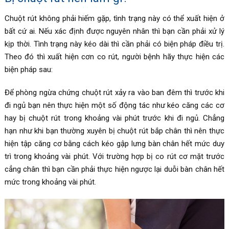
Chuột rút không phải hiếm gặp, tình trạng này có thể xuất hiện ở
bất cứ ai. Nếu xác định được nguyên nhân thì bạn cần phải xử lý
kịp thời. Tình trạng này kéo dài thì cần phải có biện pháp điều trị.
Theo đó thì xuất hiện cơn co rút, người bệnh hãy thực hiện các
biện pháp sau:
Để phòng ngừa chứng chuột rút xảy ra vào ban đêm thì trước khi
đi ngủ bạn nên thực hiện một số động tác như kéo căng các cơ
hay bị chuột rút trong khoảng vài phút trước khi đi ngủ. Chẳng
hạn như khi bạn thường xuyên bị chuột rút bắp chân thì nên thực
hiện tập căng cơ bằng cách kéo gập lưng bàn chân hết mức duy
trì trong khoảng vài phút. Với trường hợp bị co rút cơ mặt trước
cẳng chân thì bạn cần phải thực hiện ngược lại duỗi bàn chân hết
mức trong khoảng vài phút.