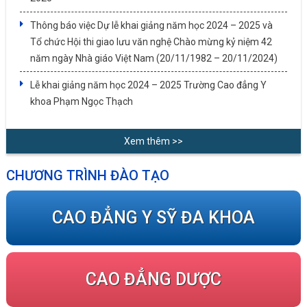
Thông báo việc Dự lễ khai giảng năm học 2024 – 2025 và
Tổ chức Hội thi giao lưu văn nghệ Chào mừng kỷ niệm 42
năm ngày Nhà giáo Việt Nam (20/11/1982 – 20/11/2024)
Lễ khai giảng năm học 2024 – 2025 Trường Cao đẳng Y
khoa Phạm Ngọc Thạch
Xem thêm >>
CHƯƠNG TRÌNH ĐÀO TẠO
CAO ĐẲNG Y SỸ ĐA KHOA
CAO ĐẲNG DƯỢC