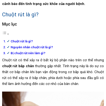
cảnh báo đến tình trạng sức khỏe của người bệnh.
Chuột rút là gì?
Mục lục
Chuột rút là gì?
Nguyên nhân chuột rút là gì?
Bị chuột rút nên làm gì?
Chuột rút có thể xảy ra ở bất kỳ bộ phận nào trên cơ thể nhưng
chuột rút bắp chân
thường gặp nhất. Tình trạng này là do sự co
thắt cơ bắp chân khi bạn vận động trong cơ bắp quá khó. Chuột
rút có thể xảy ra ở bắp chân, phía dưới hoặc phía sau đầu gối có
thể làm ảnh hưởng đến các cơ nhỏ của bàn chân.