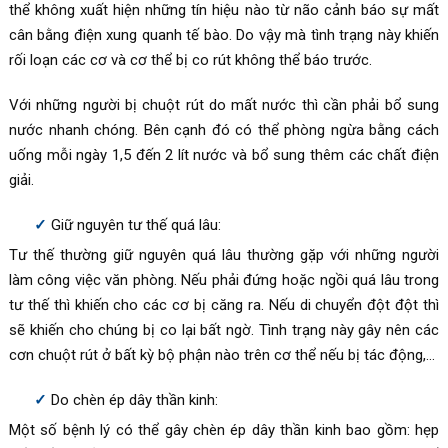
thể không xuất hiện những tín hiệu nào từ não cảnh báo sự mất
cân bằng điện xung quanh tế bào. Do vậy mà tình trạng này khiến
rối loạn các cơ và cơ thể bị co rút không thể báo trước.
Với những người bị chuột rút do mất nước thì cần phải bổ sung
nước nhanh chóng. Bên cạnh đó có thể phòng ngừa bằng cách
uống mỗi ngày 1,5 đến 2 lít nước và bổ sung thêm các chất điện
giải.
Giữ nguyên tư thế quá lâu:
Tư thế thường giữ nguyên quá lâu thường gặp với những người
làm công việc văn phòng. Nếu phải đứng hoặc ngồi quá lâu trong
tư thế thì khiến cho các cơ bị căng ra. Nếu di chuyển đột đột thì
sẽ khiến cho chúng bị co lại bất ngờ. Tình trạng này gây nên các
cơn chuột rút ở bất kỳ bộ phận nào trên cơ thể nếu bị tác động,…
Do chèn ép dây thần kinh:
Một số bệnh lý có thể gây chèn ép dây thần kinh bao gồm: hẹp