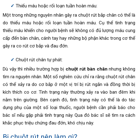
Thiếu máu hoặc rối loạn tuần hoàn máu:
Một trong những nguyên nhân gây ra chuột rút bắp chân có thể là
do thiếu máu hoặc rối loạn tuần hoàn máu. Cụ thể tình trạng
thiếu máu khiến cho người bệnh sẽ không có đủ lượng máu cung
cấp đến bàn chân, cánh tay hay những bộ phận khác trong cơ thể
gây ra co rút cơ bắp và đau đớn.
Chuột rút chân tự phát:
Dù vậy thì nhiều trường hợp bị
chuột rút bàn chân
nhưng không
tìm ra nguyên nhân. Một số nghiên cứu chỉ ra rằng chuột rút chân
có thể xảy ra do cơ bắp ở một vị trí bị rút ngắn và đồng thời bị
kích thích co cơ. Tình trạng này thường xảy ra vào ban đêm khi
nằm trên giường. Bên cạnh đó, tình trạng này có thể là do tác
dụng phụ của một số loại thuốc, người bệnh cần phải báo cho
bác sĩ nếu gặp phải tình trạng này. Qua đó bác sĩ sẽ tìm ra cách
khắc phục triệu chứng đau đớn, khó chịu này.
Bị chuột rút nên làm gì?