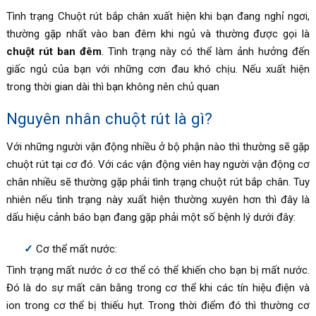
Tình trạng Chuột rút bắp chân xuất hiện khi bạn đang nghỉ ngơi,
thường gặp nhất vào ban đêm khi ngủ và thường được gọi là
chuột rút ban đêm
. Tình trạng này có thể làm ảnh hưởng đến
giấc ngủ của bạn với những cơn đau khó chịu. Nếu xuất hiện
trong thời gian dài thì bạn không nên chủ quan
Nguyên nhân chuột rút là gì?
Với những người vận động nhiều ở bộ phận nào thì thường sẽ gặp
chuột rút tại cơ đó. Với các vận động viên hay người vận động cơ
chân nhiều sẽ thường gặp phải tình trạng chuột rút bắp chân. Tuy
nhiên nếu tình trạng này xuất hiện thường xuyên hơn thì đây là
dấu hiệu cảnh báo bạn đang gặp phải một số bệnh lý dưới đây:
Cơ thể mất nước:
Tình trạng mất nước ở cơ thể có thể khiến cho bạn bị mất nước.
Đó là do sự mất cân bằng trong cơ thể khi các tín hiệu điện và
ion trong cơ thể bị thiếu hụt. Trong thời điểm đó thì thường cơ