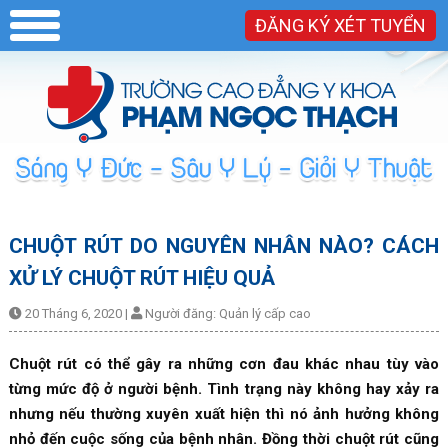
ĐĂNG KÝ XÉT TUYỂN
CHUỘT RÚT DO NGUYÊN NHÂN NÀO? CÁCH
XỬ LÝ CHUỘT RÚT HIỆU QUẢ
20 Tháng 6, 2020
|
Người đăng:
Quản lý cấp cao
Chuột rút có thể gây ra những cơn đau khác nhau tùy vào
từng mức độ ở người bệnh. Tình trạng này không hay xảy ra
nhưng nếu thường xuyên xuất hiện thì nó ảnh hưởng không
nhỏ đến cuộc sống của bệnh nhân. Đồng thời chuột rút cũng