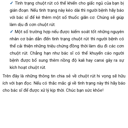
Tình trạng chuột rút có thể khiến cho giấc ngủ của bạn bị
gián đoạn. Nếu tình trạng này kéo dài thì người bệnh hãy báo
với bác sĩ để kê thêm một số thuốc giãn cơ. Chúng sẽ giúp
làm dịu đi cơn chuột rút.
Một số trường hợp nếu được kiểm soát tốt những nguyên
nhân cơ bản dẫn đến tình trạng chuột rút thì người bệnh có
thể cải thiện những triệu chứng đồng thời làm dịu đi các cơn
chuột rút. Chẳng hạn như bác sĩ có thể khuyến cáo người
bệnh được bổ sung thêm nồng độ kali hay canxi gây ra sự
kích hoạt chuột rút.
Trên đây là những thông tin chia sẻ về chuột rút hi vọng sẽ hữu
ích với bạn đọc. Nếu có thắc mắc gì về tình trạng này thì hãy báo
cho bác sĩ để được xử lý kịp thời. Chúc bạn sức khỏe!