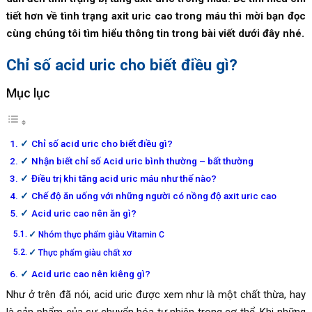
tiết hơn về tình trạng axit uric cao trong máu thì mời bạn đọc
cùng chúng tôi tìm hiểu thông tin trong bài viết dưới đây nhé.
Chỉ số acid uric cho biết điều gì?
Mục lục
Chỉ số acid uric cho biết điều gì?
Nhận biết chỉ số Acid uric bình thường – bất thường
Điều trị khi tăng acid uric máu như thế nào?
Chế độ ăn uống với những người có nồng độ axit uric cao
Acid uric cao nên ăn gì?
Nhóm thực phẩm giàu Vitamin C
Thực phẩm giàu chất xơ
Acid uric cao nên kiêng gì?
Như ở trên đã nói,
acid uric
được xem như là một chất thừa, hay
là sản phẩm của sự chuyển hóa tự nhiên trong cơ thể. Khi những