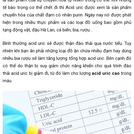
tế bào trong cơ thể chết đi thì Acid uric được xem là sản phẩm
chuyển hóa của chất đạm có nhân purin. Ngày nay nó được phát
hiện trong nhiều thực phẩm và các loại đồ uống bao gồm phủ
tạng động vật, đậu Hà Lan, cá biển, bia, rượu…
Bình thường acid uric sẽ được thận đào thải qua nước tiểu. Tuy
nhiên khi bạn ăn phải những loại đồ ăn chứa nhiều đạm hay dùng
nhiều bia rượu sẽ làm tăng lượng tổng hợp acid uric. Bên cạnh đó
có thể do thận bị suy giảm chức năng khiến cho quá trình đào
thải acid uric bị giảm đi, từ đó làm cho lượng
acid uric cao
trong
máu.