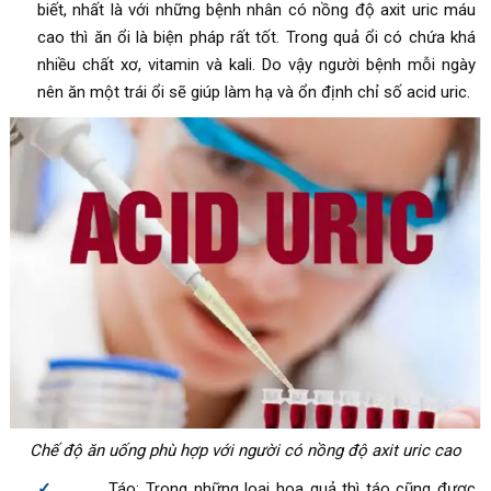
biết, nhất là với những bệnh nhân có nồng độ axit uric máu
cao thì ăn ổi là biện pháp rất tốt. Trong quả ổi có chứa khá
nhiều chất xơ, vitamin và kali. Do vậy người bệnh mỗi ngày
nên ăn một trái ổi sẽ giúp làm hạ và ổn định chỉ số acid uric.
Chế độ ăn uống phù hợp với người có nồng độ axit uric cao
Táo: Trong những loại hoa quả thì táo cũng được