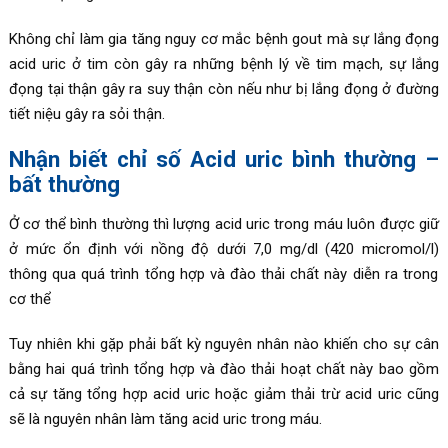
Không chỉ làm gia tăng nguy cơ mắc bệnh gout mà sự lắng đọng
acid uric ở tim còn gây ra những bệnh lý về tim mạch, sự lắng
đọng tại thận gây ra suy thận còn nếu như bị lắng đọng ở đường
tiết niệu gây ra
sỏi thận
.
Nhận biết chỉ số Acid uric bình thường –
bất thường
Ở cơ thể bình thường thì lượng acid uric trong máu luôn được giữ
ở mức ổn định với
nồng độ dưới 7,0 mg/dl (420 micromol/l)
thông qua quá trình tổng hợp và đào thải chất này diễn ra trong
cơ thể
Tuy nhiên khi gặp phải bất kỳ nguyên nhân nào khiến cho sự cân
bằng hai quá trình tổng hợp và đào thải hoạt chất này bao gồm
cả sự tăng tổng hợp acid uric hoặc giảm thải trừ acid uric cũng
sẽ là nguyên nhân làm tăng acid uric trong máu.