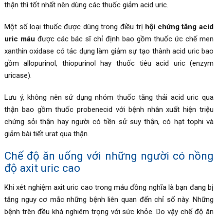
thận thì tốt nhất nên dùng các thuốc giảm acid uric.
Một số loại thuốc được dùng trong điều trị
hội chứng tăng acid
uric máu
được các bác sĩ chỉ định bao gồm thuốc ức chế men
xanthin oxidase có tác dụng làm giảm sự tạo thành acid uric bao
gồm allopurinol, thiopurinol hay thuốc tiêu acid uric (enzym
uricase).
Lưu ý, không nên sử dụng nhóm thuốc tăng thải acid uric qua
thận bao gồm thuốc probenecid với bệnh nhân xuất hiện triệu
chứng sỏi thận hay người có tiền sử suy thận, có hạt tophi và
giảm bài tiết urat qua thận.
Chế độ ăn uống với những người có nồng
độ axit uric cao
Khi xét nghiệm axit uric cao trong máu đồng nghĩa là bạn đang bị
tăng nguy cơ mắc những bệnh liên quan đến chỉ số này. Những
bệnh trên đều khá nghiêm trọng với sức khỏe. Do vậy chế độ ăn