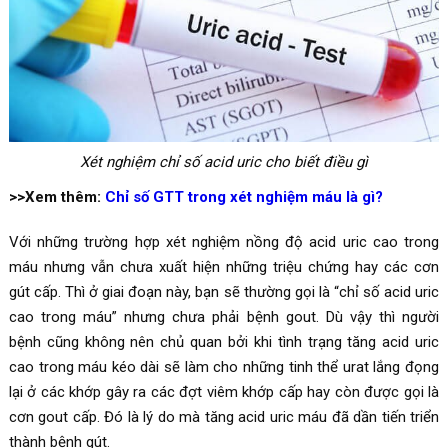
Xét nghiệm chỉ số
acid uric cho biết điều gì
>>Xem thêm:
Chỉ số GTT trong xét nghiệm máu là gì?
Với những trường hợp xét nghiệm nồng độ acid uric cao trong
máu nhưng vẫn chưa xuất hiện những triệu chứng hay các cơn
gút cấp. Thì ở giai đoạn này, bạn sẽ thường gọi là “chỉ số acid uric
cao trong máu” nhưng chưa phải bệnh gout. Dù vậy thì người
bệnh cũng không nên chủ quan bởi khi tình trạng tăng acid uric
cao trong máu kéo dài sẽ làm cho những tinh thể urat lắng đọng
lại ở các khớp gây ra các đợt viêm khớp cấp hay còn được gọi là
cơn gout cấp
. Đó là lý do mà tăng acid uric máu đã dần tiến triển
thành
bệnh gút
.