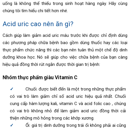
uống là không thể thiếu trong sinh hoạt hàng ngày. Hãy cùng
chúng tôi tìm hiểu chi tiết hơn nhé.
Acid uric cao nên ăn gì?
Cách giúp làm giảm acid uric máu
trước khi được chỉ định dùng
các phương pháp chữa bệnh bao gồm dùng thuốc hay các loại
thực phẩm chức năng thì các bạn nên tuân thủ một chế độ dinh
dưỡng khoa học. Nó sẽ giúp cho việc chữa bệnh của bạn càng
hiệu quả đồng thời rút ngắn được thời gian trị bệnh:
Nhóm thực phẩm giàu Vitamin C
Chuối: được biết đến là một trong những thực phẩm
có vai trò làm giảm chỉ số acid uric hiệu quả nhất. Chuối
cung cấp hàm lượng kali, vitamin C và acid folic cao , chúng
có vai trò không nhỏ để làm giảm acid uric đồng thời cải
thiện những mô hỏng trong các khớp xương.
Ổi: giá trị dinh dưỡng trong trái ổi không phải ai cũng