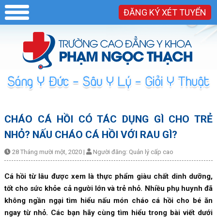
ĐĂNG KÝ XÉT TUYỂN
CHÁO CÁ HỒI CÓ TÁC DỤNG GÌ CHO TRẺ
NHỎ? NẤU CHÁO CÁ HỒI VỚI RAU GÌ?
28 Tháng mười một, 2020
|
Người đăng:
Quản lý cấp cao
Cá hồi từ lâu được xem là thực phẩm giàu chất dinh dưỡng,
tốt cho sức khỏe cả người lớn và trẻ nhỏ. Nhiều phụ huynh đã
không ngần ngại tìm hiểu nấu món cháo cá hồi cho bé ăn
ngay từ nhỏ. Các bạn hãy cùng tìm hiểu trong bài viết dưới