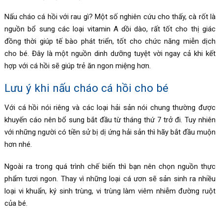
Nấu cháo cá hồi với rau gì? Một số nghiên cứu cho thấy, cà rốt là
nguồn bổ sung các loại vitamin A dồi dào, rất tốt cho thị giác
đồng thời giúp tế bào phát triển, tốt cho chức năng miễn dịch
cho bé. Đây là một nguồn dinh dưỡng tuyệt vời ngay cả khi kết
hợp với cá hồi sẽ giúp trẻ ăn ngon miệng hơn.
Lưu ý khi nấu cháo cá hồi cho bé
Với cá hồi nói riêng và các loại hải sản nói chung thường được
khuyến cáo nên bổ sung bắt đầu từ tháng thứ 7 trở đi. Tuy nhiên
với những người có tiền sử bị dị ứng hải sản thì hãy bắt đầu muộn
hơn nhé.
Ngoài ra trong quá trình chế biến thì bạn nên chọn nguồn thực
phẩm tươi ngon. Thay vì những loại cá ươn sẽ sản sinh ra nhiều
loại vi khuẩn, ký sinh trùng, vi trùng làm viêm nhiễm đường ruột
của bé.