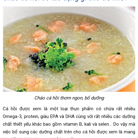
Cháo cá hồi thơm ngon, bổ dưỡng
Cá hồi được xem là một loại thực phẩm có chứa rất nhiều
Omega-3, protein, giàu EPA và DHA cùng với rất nhiều các dưỡng
chất thiết yếu khác bao gồm vitamin B, kali và selen… Do vậy mà
việc bổ sung các dưỡng chất trên cho cá hồi được xem là mang