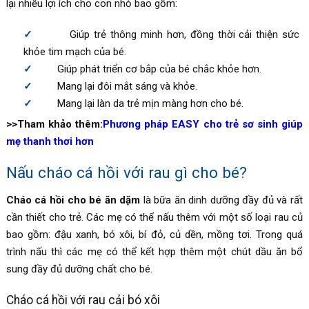
lại nhiều lợi ích cho con nhỏ bao gồm:
Giúp trẻ thông minh hơn, đồng thời cải thiện sức
khỏe tim mạch của bé.
Giúp phát triển cơ bắp của bé chắc khỏe hơn.
Mang lại đôi mắt sáng và khỏe.
Mang lại làn da trẻ mịn màng hơn cho bé.
>>Tham khảo thêm:
Phương pháp EASY cho trẻ sơ sinh giúp
mẹ thanh thơi hơn
Nấu cháo cá hồi với rau gì cho bé?
Cháo cá hồi cho bé ăn dặm
là bữa ăn dinh dưỡng đầy đủ và rất
cần thiết cho trẻ. Các mẹ có thể nấu thêm với một số loại rau củ
bao gồm: đậu xanh, bó xôi, bí đỏ, củ dền, mồng tơi. Trong quá
trình nấu thì các mẹ có thể kết hợp thêm một chút dầu ăn bổ
sung đầy đủ dưỡng chất cho bé.
Cháo cá hồi với rau cải bó xôi