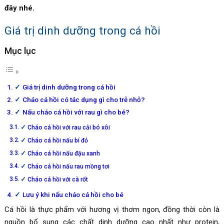
đây nhé.
Giá trị dinh dưỡng trong cá hồi
Mục lục
Giá trị dinh dưỡng trong cá hồi
Cháo cá hồi có tác dụng gì cho trẻ nhỏ?
Nấu cháo cá hồi với rau gì cho bé?
Cháo cá hồi với rau cải bó xôi
Cháo cá hồi nấu bí đỏ
Cháo cá hồi nấu đậu xanh
Cháo cá hồi nấu rau mồng tơi
Cháo cá hồi với cà rốt
Lưu ý khi nấu cháo cá hồi cho bé
Cá hồi là thực phẩm với hương vị thơm ngon, đồng thời còn là
nguồn bổ sung các chất dinh dưỡng cao nhất như protein,