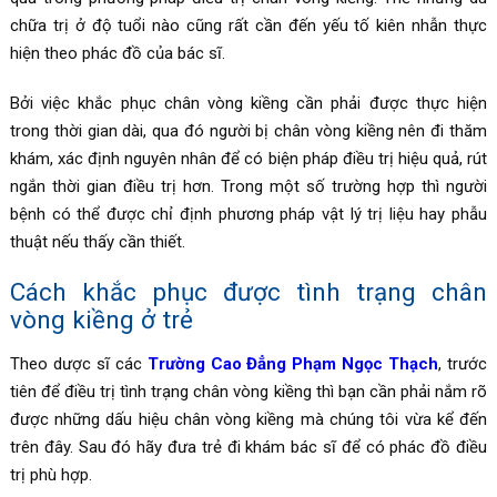
chữa trị ở độ tuổi nào cũng rất cần đến yếu tố kiên nhẫn thực
hiện theo phác đồ của bác sĩ.
Bởi việc khắc phục chân vòng kiềng cần phải được thực hiện
trong thời gian dài, qua đó người bị chân vòng kiềng nên đi thăm
khám, xác định nguyên nhân để có biện pháp điều trị hiệu quả, rút
ngắn thời gian điều trị hơn. Trong một số trường hợp thì người
bệnh có thể được chỉ định phương pháp vật lý trị liệu hay phẫu
thuật nếu thấy cần thiết.
Cách khắc phục được tình trạng chân
vòng kiềng ở trẻ
Theo dược sĩ các
Trường Cao Đẳng Phạm Ngọc Thạch
, trước
tiên để điều trị tình trạng chân vòng kiềng thì bạn cần phải nắm rõ
được những dấu hiệu chân vòng kiềng mà chúng tôi vừa kể đến
trên đây. Sau đó hãy đưa trẻ đi khám bác sĩ để có phác đồ điều
trị phù hợp.