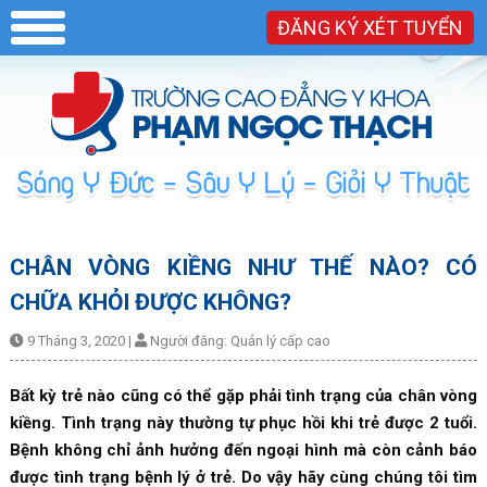
ĐĂNG KÝ XÉT TUYỂN
CHÂN VÒNG KIỀNG NHƯ THẾ NÀO? CÓ
CHỮA KHỎI ĐƯỢC KHÔNG?
9 Tháng 3, 2020
|
Người đăng:
Quản lý cấp cao
Bất kỳ trẻ nào cũng có thể gặp phải tình trạng của chân vòng
kiềng. Tình trạng này thường tự phục hồi khi trẻ được 2 tuổi.
Bệnh không chỉ ảnh hưởng đến ngoại hình mà còn cảnh báo
được tình trạng bệnh lý ở trẻ. Do vậy hãy cùng chúng tôi tìm