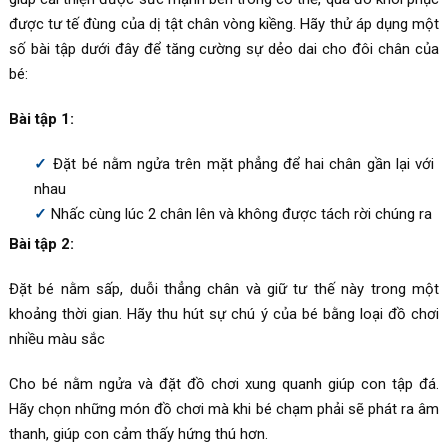
được tư tế đùng của dị tật chân vòng kiềng. Hãy thử áp dụng một
số bài tập dưới đây để tăng cường sự dẻo dai cho đôi chân của
bé:
Bài tập 1:
Đặt bé nằm ngửa trên mặt phẳng để hai chân gần lại với
nhau
Nhấc cùng lúc 2 chân lên và không được tách rời chúng ra
Bài tập 2:
Đặt bé nằm sấp, duỗi thẳng chân và giữ tư thế này trong một
khoảng thời gian. Hãy thu hút sự chú ý của bé bằng loại đồ chơi
nhiều màu sắc
Cho bé nằm ngửa và đặt đồ chơi xung quanh giúp con tập đá.
Hãy chọn những món đồ chơi mà khi bé chạm phải sẽ phát ra âm
thanh, giúp con cảm thấy hứng thú hơn.