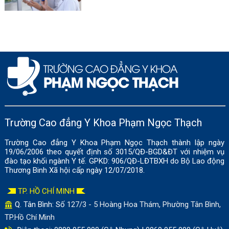
Trường Cao đẳng Y Khoa Phạm Ngọc Thạch
Trường Cao đẳng Y Khoa Phạm Ngọc Thạch thành lập ngày
19/06/2006 theo quyết định số 3015/QĐ-BGD&ĐT với nhiệm vụ
đào tạo khối ngành Y tế. GPKD: 906/QĐ-LĐTBXH do Bộ Lao động
Thương Binh Xã hội cấp ngày 12/07/2018.
TP. HỒ CHÍ MINH
Q. Tân Bình: Số
127/3 - 5 Hoàng Hoa Thám, Phường Tân Bình,
TP.Hồ Chí Minh