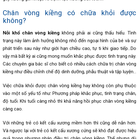
Chân vòng kiềng có chữa khỏi được
không?
Nỗi khổ chân vòng kiềng
không phải ai cũng thấu hiểu. Tình
trạng này làm ảnh hưởng không nhỏ đến ngoại hình của bé và sự
phát triển sau này như giới hạn chiều cao, tự ti khi giao tiếp…Do
vậy mà bất kỳ ai cũng mong muốn khắc phục được tình trạng này.
Các chuyên gia bác sĩ cho biết có nhiều cách chữa trị chân vòng
kiềng như điều chỉnh chế độ dinh dưỡng, phẫu thuật và tập luyện…
Việc chữa khỏi được chân vòng kiềng hay không còn phụ thuộc
vào một số yếu tố như: Phương pháp khắc phục, tình trạng chân,
độ tuổi. Khi tuổi càng nhỏ thì khả năng hồi phục chân vòng kiềng
càng cao.
Với những trẻ có kết cấu xương mềm hơn thì cũng dễ nắn hơn.
Và ngược lại với trẻ có kết cấu xương cứng sẽ khó đạt được hiệu
quả trong phương pháp điều trị chân vòng kiềng. Thế nhưng dù