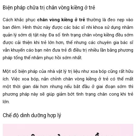
Biện pháp chữa trị chân vòng kiềng ở trẻ
Cách khắc phục
chân vòng kiềng ở trẻ
thường là đeo nẹp vào
ban đêm. Hình thức này được các bác sĩ nhi khoa sử dụng nhằm
quản lý sớm dị tật này. Đa số tình trạng chân vòng kiềng đều sớm
được cải thiện khi trẻ lớn hơn, thế nhưng các chuyên gia bác sĩ
vẫn khuyến cáo bạn nên đưa trẻ đi điều trị nhiều lần bằng phương
pháp tổng thể nhằm phục hồi sớm nhất.
Một số biện pháp của nhà vật lý trị liệu như xoa bóp cũng rất hữu
ích. Việc xoa bóp, nắn chỉnh chân vòng kiềng ở trẻ có thể mất
một thời gian dài hơn nhưng nếu bắt đầu ở giai đoạn sớm thì
phương pháp này sẽ giúp giảm bớt tình trạng chân cong khi trẻ
lớn.
Chế độ dinh dưỡng hợp lý