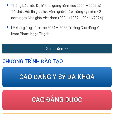
Thông báo việc Dự lễ khai giảng năm học 2024 – 2025 và
Tổ chức Hội thi giao lưu văn nghệ Chào mừng kỷ niệm 42
năm ngày Nhà giáo Việt Nam (20/11/1982 – 20/11/2024)
Lễ khai giảng năm học 2024 – 2025 Trường Cao đẳng Y
khoa Phạm Ngọc Thạch
Xem thêm >>
CHƯƠNG TRÌNH ĐÀO TẠO
CAO ĐẲNG Y SỸ ĐA KHOA
CAO ĐẲNG DƯỢC