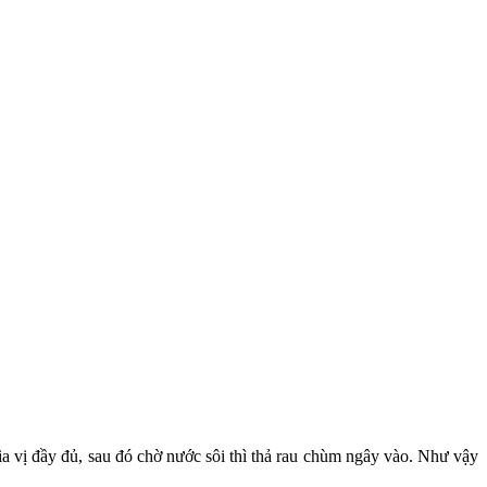
ia vị đầy đủ, sau đó chờ nước sôi thì thả rau chùm ngây vào. Như vậy