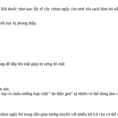
Bài thuốc như sau: lấy rễ cây chùm ngây còn tươi rửa sạch băm bỏ nấu
sốt hay bị phong thấp.
ong để đắp lên mắt giúp trị sưng đỏ mắt
n sán.
hạt có chứa những hợp chất “ đa điện giải” tự nhiên có thể dùng làm ch
hùm ngây thì trong dân gian tương truyền với nhiều lợi ích cho cơ thể 