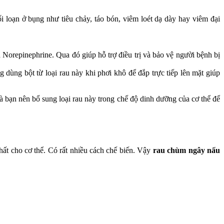
ối loạn ở bụng như tiêu chảy, táo bón, viêm loét dạ dày hay viêm đại
Norepinephrine. Qua đó giúp hỗ trợ điều trị và bảo vệ người bệnh bị
dùng bột từ loại rau này khi phơi khô để đắp trực tiếp lên mặt giúp
à bạn nên bổ sung loại rau này trong chế độ dinh dưỡng của cơ thể để
hất cho cơ thể. Có rất nhiều cách chế biến. Vậy
rau chùm ngây nấu