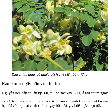
Rau chùm ngây có nhiều cách chế biến bổ dưỡng
Rau chùm ngây nấu với thịt bò
Nguyên liệu cần chuẩn bị: 30g thịt bò nạc xay, 50 g lá rau chùm ngây
Trước tiên hãy xào thịt bò qua với dầu ăn và hành khô cho thịt bò s
bạn đã có một bát canh chùm ngây bổ dưỡng và dễ thực hiện rối.