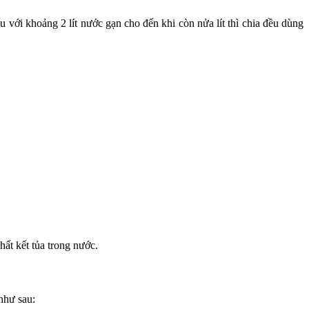
 với khoảng 2 lít nước gạn cho đến khi còn nửa lít thì chia đều dùng
ất kết tủa trong nước.
như sau: