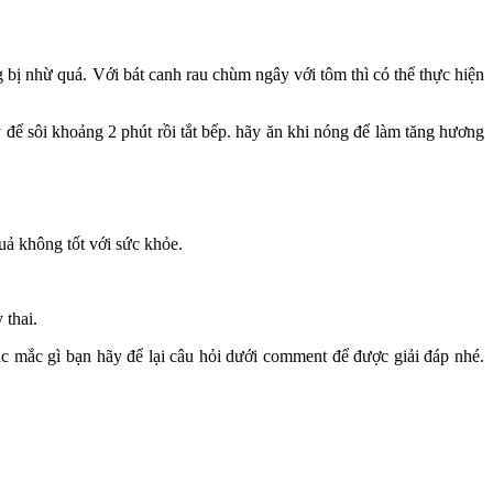
g bị nhừ quá. Với bát canh rau chùm ngây với tôm thì có thể thực hiện
để sôi khoảng 2 phút rồi tắt bếp. hãy ăn khi nóng để làm tăng hương
uả không tốt với sức khỏe.
 thai.
c mắc gì bạn hãy để lại câu hỏi dưới comment để được giải đáp nhé.