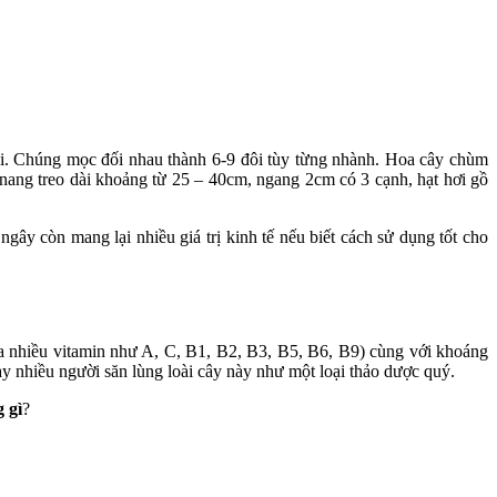
i. Chúng mọc đối nhau thành 6-9 đôi tùy từng nhành. Hoa cây chùm
nang treo dài khoảng từ 25 – 40cm, ngang 2cm có 3 cạnh, hạt hơi gồ
gây còn mang lại nhiều giá trị kinh tế nếu biết cách sử dụng tốt cho
ứa nhiều vitamin như A, C, B1, B2, B3, B5, B6, B9) cùng với khoáng
 nhiều người săn lùng loài cây này như một loại thảo dược quý.
 gì
?