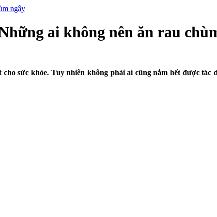
hùm ngây
 Những ai không nên ăn rau chù
ốt cho sức khỏe. Tuy nhiên không phải ai cũng nắm hết được tác