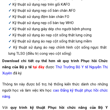
Kỹ thuật sử dụng nẹp trên gối KAFO
Kỹ thuật sử dụng nẹp cổ bàn chân AFO
Kỹ thuật sử dụng đệm bàn chân FO
Kỹ thuật sử dụng nẹp cổ bàn tay WHO
Kỹ thuật sử dụng giày dép cho người bệnh phong
Kỹ thuật sử dụng áo nẹp cột sống thắt lưng cứng
Kỹ thuật sử dụng áo nẹp cột sống thắt lưng mềm
Kỹ thuật sử dụng áo nẹp chỉnh hình cột sống ngực thắt
lưng TLSO (điều trị cong vẹo cột sống)
Download chi tiết cụ thể hơn về quy trình Phục hồi Chức
năng của Bộ y tế
tại đây
được
Thứ Trưởng Bộ Y tế Nguyễn Thị
Xuyên
đã ký.
Thông tin này được bổ trợ, hệ thống kiến thức dành cho những
người học và làm việc khi học
cao Đẳng kỹ thuật phục hồi chức
năng
.
Với
quy trình kỹ thuật Phục hồi chức năng của Bộ Y