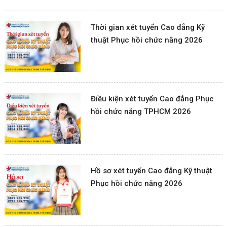
Thời gian xét tuyển Cao đẳng Kỹ
thuật Phục hồi chức năng 2026
Điều kiện xét tuyển Cao đẳng Phục
hồi chức năng TPHCM 2026
Hồ sơ xét tuyển Cao đẳng Kỹ thuật
Phục hồi chức năng 2026