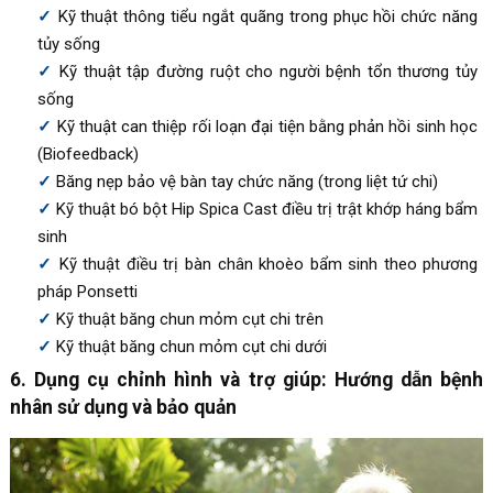
Kỹ thuật thông tiểu ngắt quãng trong phục hồi chức năng
tủy sống
Kỹ thuật tập đường ruột cho người bệnh tổn thương tủy
sống
Kỹ thuật can thiệp rối loạn đại tiện bằng phản hồi sinh học
(Biofeedback)
Băng nẹp bảo vệ bàn tay chức năng (trong liệt tứ chi)
Kỹ thuật bó bột Hip Spica Cast điều trị trật khớp háng bẩm
sinh
Kỹ thuật điều trị bàn chân khoèo bẩm sinh theo phương
pháp Ponsetti
Kỹ thuật băng chun mỏm cụt chi trên
Kỹ thuật băng chun mỏm cụt chi dưới
6. Dụng cụ chỉnh hình và trợ giúp: Hướng dẫn bệnh
nhân sử dụng và bảo quản