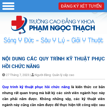
ĐĂNG KÝ XÉT TUYỂN
NỘI DUNG CÁC QUY TRÌNH KỸ THUẬT PHỤC
HỒI CHỨC NĂNG
27 Tháng 7, 2023
|
Người đăng:
Quản lý cấp cao
Quy trình kỹ thuật phục hồi chức năng
là kiến thức cơ bản
nhưng rất quan trọng mà bất kỳ các sinh viên ngành học này
cần phải nắm được. Không những vậy, các kỹ thuật viên
ngành này cũng cần nắm được để thực hiện tốt công việc sau