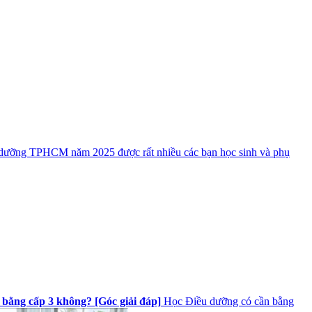
dưỡng TPHCM năm 2025 được rất nhiều các bạn học sinh và phụ
bằng cấp 3 không? [Góc giải đáp]
Học Điều dưỡng có cần bằng