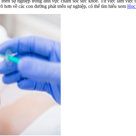
át triển sự nghiệp trong lĩnh vực chăm sóc sức khỏe. Từ việc làm việc
rõ hơn về các con đường phát triển sự nghiệp, có thể tìm hiểu xem
Học 