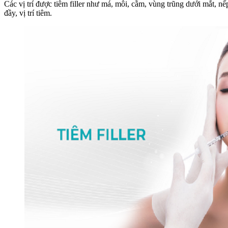
Các vị trí được tiêm filler như má, môi, cằm, vùng trũng dưới mắt, n
đầy, vị trí tiêm.