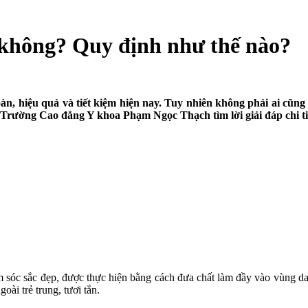
 không? Quy định như thế nào?
n, hiệu quả và tiết kiệm hiện nay. Tuy nhiên không phải ai cũng
Trường Cao đẳng Y khoa Phạm Ngọc Thạch tìm lời giải đáp chi tiế
ăm sóc sắc đẹp, được thực hiện bằng cách đưa chất làm đầy vào vùng d
oài trẻ trung, tươi tắn.