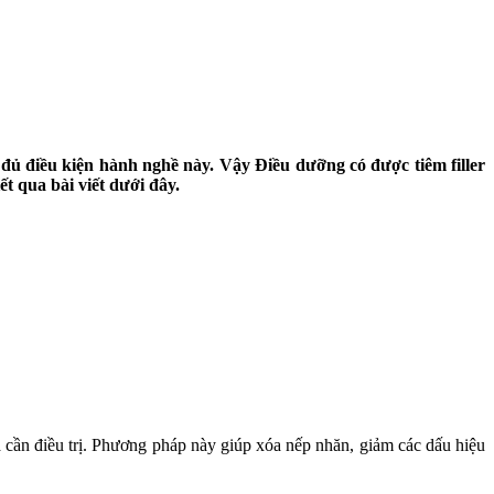
 đủ điều kiện hành nghề này. Vậy Điều dưỡng có được tiêm filler
t qua bài viết dưới đây.
a cần điều trị. Phương pháp này giúp xóa nếp nhăn, giảm các dấu hiệu