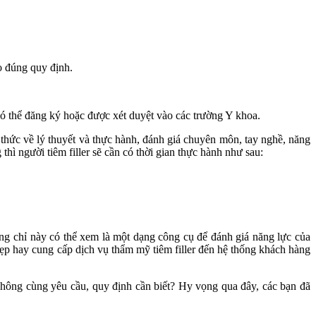
o đúng quy định.
có thể đăng ký hoặc được xét duyệt vào các trường Y khoa.
 thức về lý thuyết và thực hành, đánh giá chuyên môn, tay nghề, năng
thì người tiêm filler sẽ cần có thời gian thực hành như sau:
g chỉ này có thể xem là một dạng công cụ để đánh giá năng lực của
 đẹp hay cung cấp dịch vụ thẩm mỹ tiêm filler đến hệ thống khách hàng
 không cùng yêu cầu, quy định cần biết? Hy vọng qua đây, các bạn đã