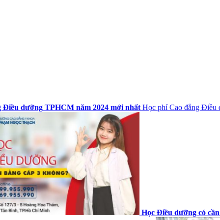
g Điều dưỡng TPHCM năm 2024 mới nhất
Học phí Cao đẳng Điều 
Học Điều dưỡng có cần 