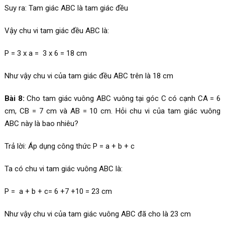
Suy ra: Tam giác ABC là tam giác đều
Vậy chu vi tam giác đều ABC là:
P = 3 x a = 3 x 6 = 18 cm
Như vậy chu vi của tam giác đều ABC trên là 18 cm
Bài 8:
Cho tam giác vuông ABC vuông tại góc C có cạnh CA = 6
cm, CB = 7 cm và AB = 10 cm. Hỏi chu vi của tam giác vuông
ABC này là bao nhiêu?
Trả lời: Áp dụng công thức P = a + b + c
Ta có chu vi tam giác vuông ABC là:
P = a + b + c= 6 +7 +10 = 23 cm
Như vậy chu vi của tam giác vuông ABC đã cho là 23 cm