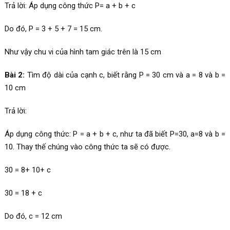
Trả lời: Áp dụng công thức P= a + b + c
Do đó, P = 3 + 5 + 7 = 15 cm.
Như vậy chu vi của hình tam giác trên là 15 cm
Bài 2:
Tìm độ dài của cạnh c, biết rằng P = 30 cm và a = 8 và b =
10 cm
Trả lời:
Áp dụng công thức: P = a + b + c, như ta đã biết P=30, a=8 và b =
10. Thay thế chúng vào công thức ta sẽ có được.
30 = 8+ 10+ c
30 = 18 + c
Do đó, c = 12 cm