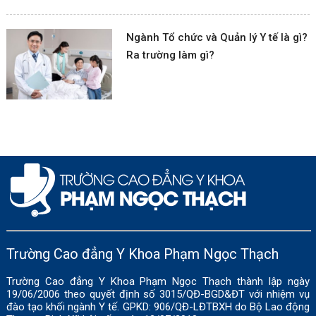
Ngành Tổ chức và Quản lý Y tế là gì?
Ra trường làm gì?
Trường Cao đẳng Y Khoa Phạm Ngọc Thạch
Trường Cao đẳng Y Khoa Phạm Ngọc Thạch thành lập ngày
19/06/2006 theo quyết định số 3015/QĐ-BGD&ĐT với nhiệm vụ
đào tạo khối ngành Y tế. GPKD: 906/QĐ-LĐTBXH do Bộ Lao động