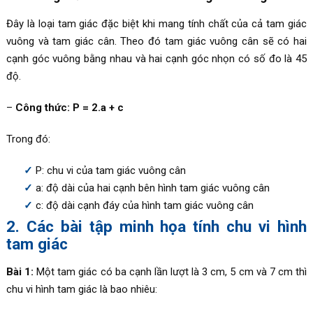
Đây là loại tam giác đặc biệt khi mang tính chất của cả tam giác
vuông và tam giác cân. Theo đó tam giác vuông cân sẽ có hai
cạnh góc vuông bằng nhau và hai cạnh góc nhọn có số đo là 45
độ.
–
Công thức: P = 2.a + c
Trong đó:
P: chu vi của tam giác vuông cân
a: độ dài của hai cạnh bên hình tam giác vuông cân
c: độ dài cạnh đáy của hình tam giác vuông cân
2. Các bài tập minh họa tính chu vi hình
tam giác
Bài 1:
Một tam giác có ba cạnh lần lượt là 3 cm, 5 cm và 7 cm thì
chu vi hình tam giác là bao nhiêu: