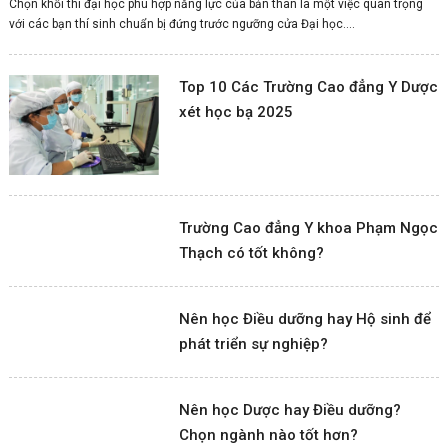
Chọn khối thi đại học phù hợp năng lực của bản thân là một việc quan trọng
với các bạn thí sinh chuẩn bị đứng trước ngưỡng cửa Đại học....
Top 10 Các Trường Cao đẳng Y Dược
xét học bạ 2025
Trường Cao đẳng Y khoa Phạm Ngọc
Thạch có tốt không?
Nên học Điều dưỡng hay Hộ sinh để
phát triển sự nghiệp?
Nên học Dược hay Điều dưỡng?
Chọn ngành nào tốt hơn?