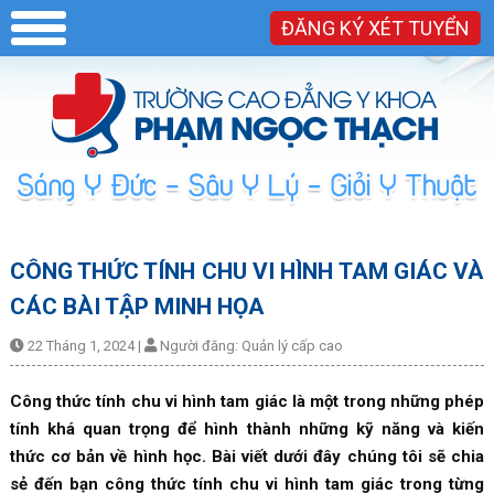
ĐĂNG KÝ XÉT TUYỂN
CÔNG THỨC TÍNH CHU VI HÌNH TAM GIÁC VÀ
CÁC BÀI TẬP MINH HỌA
22 Tháng 1, 2024
|
Người đăng:
Quản lý cấp cao
Công thức tính chu vi hình tam giác là một trong những phép
tính khá quan trọng để hình thành những kỹ năng và kiến
thức cơ bản về hình học. Bài viết dưới đây chúng tôi sẽ chia
sẻ đến bạn công thức tính chu vi hình tam giác trong từng