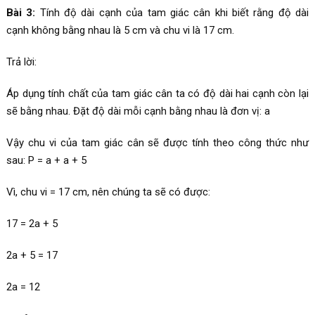
Bài 3:
Tính độ dài cạnh của tam giác cân khi biết rằng độ dài
cạnh không bằng nhau là 5 cm và chu vi là 17 cm.
Trả lời:
Áp dụng tính chất của tam giác cân ta có độ dài hai cạnh còn lại
sẽ bằng nhau. Đặt độ dài mỗi cạnh bằng nhau là đơn vị: a
Vậy chu vi của tam giác cân sẽ được tính theo công thức như
sau: P = a + a + 5
Vì, chu vi = 17 cm, nên chúng ta sẽ có được:
17 = 2a + 5
2a + 5 = 17
2a = 12