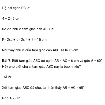
Độ dài cạnh BC là:
4 + 2= 6 cm
Do đó chu vi tam giác cân ABC là:
P= 2xa + c= 2x 4 + 7 = 15 cm
Như vậy chu vi của tam giác cân ABC sẽ là 15 cm
Bài 7:
Biết tam giác ABC có cạnh AB = AC = 6 cm và góc A = 60°.
Hãy cho biết chu vi tam giác ABC này là bao nhiêu?
Trả lời:
Xét tam giác ABC đã cho, ta nhận thấy AB = AC = 60°
Góc A = 60°