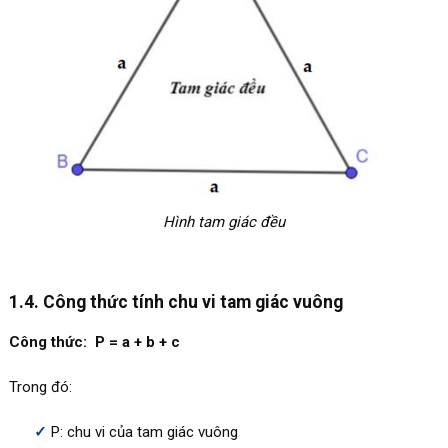
Hình tam giác đều
1.4. Công thức tính chu vi tam giác vuông
Công thức: P = a + b + c
Trong đó:
P: chu vi của tam giác vuông