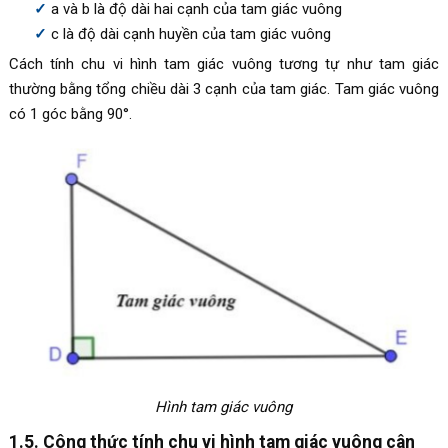
a và b là độ dài hai cạnh của tam giác vuông
c là độ dài cạnh huyền của tam giác vuông
Cách tính chu vi hình tam giác vuông tương tự như tam giác
thường bằng tổng chiều dài 3 cạnh của tam giác. Tam giác vuông
có 1 góc bằng 90°.
Hình tam giác vuông
1.5. Công thức tính chu vi hình tam giác vuông cân