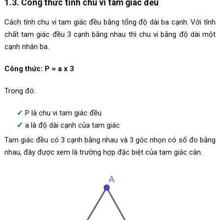
1.3. Công thức tính chu vi tam giác đều
Cách tính chu vi tam giác đều bằng tổng độ dài ba cạnh. Với tính
chất tam giác đều 3 cạnh bằng nhau thì chu vi bằng độ dài một
cạnh nhân ba.
Công thức: P = a x 3
Trong đó:
P là chu vi tam giác đều
a là độ dài cạnh của tam giác
Tam giác đều có 3 cạnh bằng nhau và 3 góc nhọn có số đo bằng
nhau, đây được xem là trường hợp đặc biệt của tam giác cân.