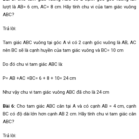
lượt là AB= 6 cm, AC= 8 cm. Hãy tính chu vi của tam giác vuông
ABC?
Trả lời:
Tam giác ABC vuông tại góc A vì có 2 cạnh góc vuông là AB, AC
nên BC sẽ là cạnh huyền của tam giác vuông và BC= 10 cm
Do đó chu vi tam giác ABC là:
P= AB +AC +BC= 6 + 8 + 10= 24 cm
Như vậy chu vi tam giác vuông ABC đã cho là 24 cm
Bài 6:
Cho tam giác ABC cân tại A và có cạnh AB = 4 cm, cạnh
BC có độ dài lớn hơn cạnh AB 2 cm. Hãy tính chu vi tam giác cân
ABC?
Trả lời: