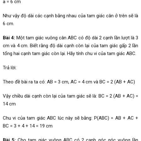
a = 6 cm
Như vậy độ dài các cạnh bằng nhau của tam giác cân ở trên sẽ là
6 cm.
Bài 4:
Một tam giác vuông cân ABC có độ dài 2 cạnh lần lượt là 3
cm và 4 cm. Biết rằng độ dài cạnh còn lại của tam giác gấp 2 lần
tổng hai cạnh tam giác còn lại. Hãy tính chu vi của tam giác ABC.
Trả lời:
Theo đề bài ra ta có: AB = 3 cm, AC = 4 cm và BC = 2 (AB + AC)
Vậy chiều dài cạnh còn lại của tam giác sẽ là: BC = 2 (AB + AC) =
14 cm
Chu vi của tam giác ABC lúc này sẽ bằng: P(ABC) = AB + AC +
BC = 3 + 4 + 14 = 19 cm
Bài 5:
Cho tam giác vuông ABC có 2 cạnh góc góc vuông lần