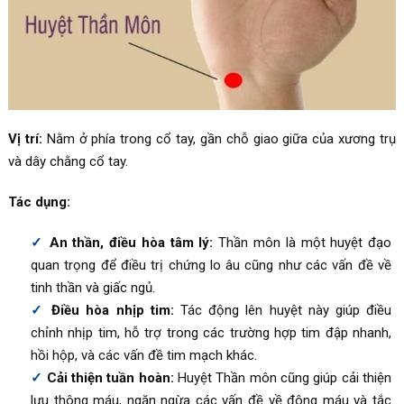
Vị trí:
Nằm ở phía trong cổ tay, gần chỗ giao giữa của xương trụ
và dây chằng cổ tay.
Tác dụng:
An thần, điều hòa tâm lý:
Thần môn là một huyệt đạo
quan trọng để điều trị chứng lo âu cũng như các vấn đề về
tinh thần và giấc ngủ.
Điều hòa nhịp tim:
Tác động lên huyệt này giúp điều
chỉnh nhịp tim, hỗ trợ trong các trường hợp tim đập nhanh,
hồi hộp, và các vấn đề tim mạch khác.
Cải thiện tuần hoàn:
Huyệt Thần môn cũng giúp cải thiện
lưu thông máu, ngăn ngừa các vấn đề về đông máu và tắc