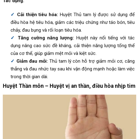
Tác dụng:
Cải thiện tiêu hóa:
Huyệt Thủ tam lý được sử dụng để
điều hòa hệ tiêu hóa, giảm các triệu chứng như táo bón, tiêu
chảy, đau bụng và rối loạn tiêu hóa.
Tăng cường năng lượng:
Huyệt này nổi tiếng với tác
dụng nâng cao sức đề kháng, cải thiện năng lượng tổng thể
của cơ thể, giúp giảm mệt mỏi và kiệt sức.
Giảm đau mỏi:
Thủ tam lý còn hỗ trợ giảm mỏi cơ, căng
thẳng và đau nhức tay sau khi vận động mạnh hoặc làm việc
trong thời gian dài.
Huyệt Thần môn – Huyệt vị an thần, điều hòa nhịp tim