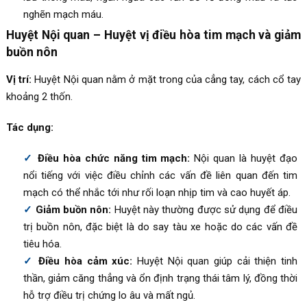
nghẽn mạch máu.
Huyệt Nội quan – Huyệt vị điều hòa tim mạch và giảm
buồn nôn
Vị trí:
Huyệt Nội quan nằm ở mặt trong của cẳng tay, cách cổ tay
khoảng 2 thốn.
Tác dụng:
Điều hòa chức năng tim mạch:
Nội quan là huyệt đạo
nổi tiếng với việc điều chỉnh các vấn đề liên quan đến tim
mạch có thể nhắc tới như rối loạn nhịp tim và cao huyết áp.
Giảm buồn nôn:
Huyệt này thường được sử dụng để điều
trị buồn nôn, đặc biệt là do say tàu xe hoặc do các vấn đề
tiêu hóa.
Điều hòa cảm xúc:
Huyệt Nội quan giúp cải thiện tinh
thần, giảm căng thẳng và ổn định trạng thái tâm lý, đồng thời
hỗ trợ điều trị chứng lo âu và mất ngủ.