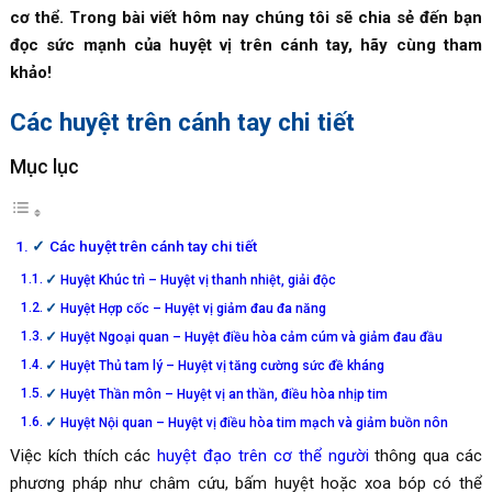
cơ thể. Trong bài viết hôm nay chúng tôi sẽ chia sẻ đến bạn
đọc sức mạnh của huyệt vị trên cánh tay, hãy cùng tham
khảo!
Các huyệt trên cánh tay chi tiết
Mục lục
Các huyệt trên cánh tay chi tiết
Huyệt Khúc trì – Huyệt vị thanh nhiệt, giải độc
Huyệt Hợp cốc – Huyệt vị giảm đau đa năng
Huyệt Ngoại quan – Huyệt điều hòa cảm cúm và giảm đau đầu
Huyệt Thủ tam lý – Huyệt vị tăng cường sức đề kháng
Huyệt Thần môn – Huyệt vị an thần, điều hòa nhịp tim
Huyệt Nội quan – Huyệt vị điều hòa tim mạch và giảm buồn nôn
Việc kích thích các
huyệt đạo trên cơ thể người
thông qua các
phương pháp như châm cứu, bấm huyệt hoặc xoa bóp có thể