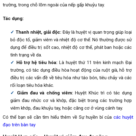
trường, trong chỗ lõm ngoài của nếp gấp khuỷu tay.
Tác dụng:
Thanh nhiệt, giải độc:
Đây là huyệt vị quan trọng giúp loại
bỏ độc tố, giảm viêm và nhiệt độ cơ thể. Nó thường được sử
dụng để điều trị sốt cao, nhiệt độ cơ thể, phát ban hoặc các
tình trạng về da.
Hỗ trợ hệ tiêu hóa:
Là huyệt thứ 11 trên kinh mạch Đại
trường, có tác dụng điều hòa hoạt động của ruột già, hỗ trợ
điều trị các vấn đề về tiêu hóa như táo bón, tiêu chảy và các
rối loạn tiêu hóa khác.
Giảm đau và chống viêm:
Huyệt Khúc trì có tác dụng
giảm đau nhức cơ và khớp, đặc biệt trong các trường hợp
viêm khớp, đau khuỷu tay, hoặc căng cơ ở vùng cánh tay.
Có thể bạn sẽ cần tìm hiểu thêm về Sự huyền bí của
các huyệt
đạo trên bàn tay