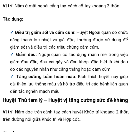
Vị trí:
Nằm ở mặt ngoài cẳng tay, cách cổ tay khoảng 2 thốn.
Tác dụng:
Điều trị giảm sốt và cảm cúm:
Huyệt Ngoại quan có chức
năng thanh lọc nhiệt và giải độc, thường được sử dụng để
giảm sốt và điều trị các triệu chứng cảm cúm.
Giảm đau:
Ngoại quan có tác dụng mạnh mẽ trong việc
giảm đau đầu, đau vai gáy và đau khớp, đặc biệt là khi đau
do các nguyên nhân như căng thẳng hoặc cảm cúm.
Tăng cường tuần hoàn máu:
Kích thích huyệt này giúp
cải thiện lưu thông máu và hỗ trợ điều trị các bệnh liên quan
đến tắc nghẽn mạch máu.
Huyệt Thủ tam lý – Huyệt vị tăng cường sức đề kháng
Vị trí:
Nằm dọc trên cánh tay, cách huyệt Khúc trì khoảng 2 thốn,
trên đường nối giữa Khúc trì và Hợp cốc.