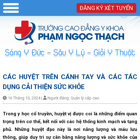
ĐĂNG KÝ XÉT TUYỂN
CÁC HUYỆT TRÊN CÁNH TAY VÀ CÁC TÁC
DỤNG CẢI THIỆN SỨC KHỎE
16 Tháng 10, 2024
|
Người đăng:
Quản lý cấp cao
Trong y học cổ truyền, huyệt vị được coi là những điểm quan
trọng trên cơ thể, kết nối với các hệ thống kinh mạch và tạng
phủ. Những huyệt đạo này là nơi năng lượng và máu lưu
thông, giúp duy trì sự cân bằng năng lượng và sức khỏe của