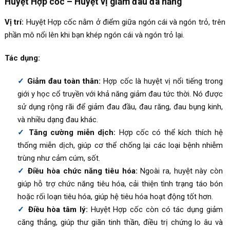
Huyệt Hợp cốc – Huyệt vị giảm đau đa năng
Vị trí:
Huyệt Hợp cốc nằm ở điểm giữa ngón cái và ngón trỏ, trên
phần mô nổi lên khi bạn khép ngón cái và ngón trỏ lại.
Tác dụng:
Giảm đau toàn thân:
Hợp cốc là huyệt vị nổi tiếng trong
giới y học cổ truyền với khả năng giảm đau tức thời. Nó được
sử dụng rộng rãi để giảm đau đầu, đau răng, đau bụng kinh,
và nhiều dạng đau khác.
Tăng cường miễn dịch:
Hợp cốc có thể kích thích hệ
thống miễn dịch, giúp cơ thể chống lại các loại bệnh nhiễm
trùng như cảm cúm, sốt.
Điều hòa chức năng tiêu hóa:
Ngoài ra, huyệt này còn
giúp hỗ trợ chức năng tiêu hóa, cải thiện tình trạng táo bón
hoặc rối loạn tiêu hóa, giúp hệ tiêu hóa hoạt động tốt hơn.
Điều hòa tâm lý:
Huyệt Hợp cốc còn có tác dụng giảm
căng thẳng, giúp thư giãn tinh thần, điều trị chứng lo âu và