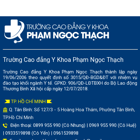
Trường Cao đẳng Y Khoa Phạm Ngọc Thạch
Trường Cao đẳng Y Khoa Phạm Ngọc Thạch thành lập ngày
19/06/2006 theo quyết định số 3015/QĐ-BGD&ĐT với nhiệm vụ
đào tạo khối ngành Y tế. GPKD: 906/QĐ-LĐTBXH do Bộ Lao động
Thương Binh Xã hội cấp ngày 12/07/2018.
TP. HỒ CHÍ MINH
Q. Tân Bình: Số
127/3 - 5 Hoàng Hoa Thám, Phường Tân Bình,
TP.Hồ Chí Minh
Điện thoại: 0899 955 990 (Cô Nhung) | 0969 955 990 (Cô Huệ)
| 0933519898 (Cô Yến) | 0961539898