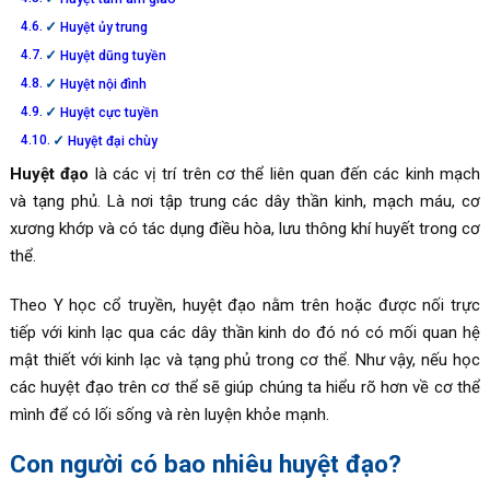
Huyệt ủy trung
Huyệt dũng tuyền
Huyệt nội đình
Huyệt cực tuyền
Huyệt đại chùy
Huyệt đạo
là các vị trí trên cơ thể liên quan đến các kinh mạch
và tạng phủ. Là nơi tập trung các dây thần kinh, mạch máu, cơ
xương khớp và có tác dụng điều hòa, lưu thông khí huyết trong cơ
thể.
Theo Y học cổ truyền, huyệt đạo nằm trên hoặc được nối trực
tiếp với kinh lạc qua các dây thần kinh do đó nó có mối quan hệ
mật thiết với kinh lạc và tạng phủ trong cơ thể. Như vậy, nếu học
các huyệt đạo trên cơ thể sẽ giúp chúng ta hiểu rõ hơn về cơ thể
mình để có lối sống và rèn luyện khỏe mạnh.
Con người có bao nhiêu huyệt đạo?