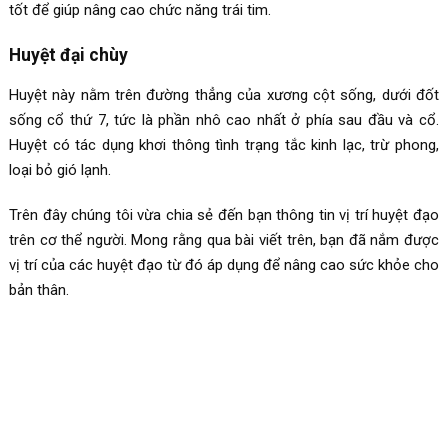
tốt để giúp nâng cao chức năng trái tim.
Huyệt đại chùy
Huyệt này nằm trên đường thẳng của xương cột sống, dưới đốt
sống cổ thứ 7, tức là phần nhô cao nhất ở phía sau đầu và cổ.
Huyệt có tác dụng khơi thông tình trạng tắc kinh lạc, trừ phong,
loại bỏ gió lạnh.
Trên đây chúng tôi vừa chia sẻ đến bạn thông tin vị trí huyệt đạo
trên cơ thể người. Mong rằng qua bài viết trên, bạn đã nắm được
vị trí của các huyệt đạo từ đó áp dụng để nâng cao sức khỏe cho
bản thân.