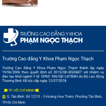
Trường Cao đẳng Y Khoa Phạm Ngọc Thạch
Trường Cao đẳng Y Khoa Phạm Ngọc Thạch thành lập ngày
19/06/2006 theo quyết định số 3015/QĐ-BGD&ĐT với nhiệm vụ
đào tạo khối ngành Y tế. GPKD: 906/QĐ-LĐTBXH do Bộ Lao động
Thương Binh Xã hội cấp ngày 12/07/2018.
TP. HỒ CHÍ MINH
Q. Tân Bình: Số
127/3 - 5 Hoàng Hoa Thám, Phường Tân Bình,
TP.Hồ Chí Minh