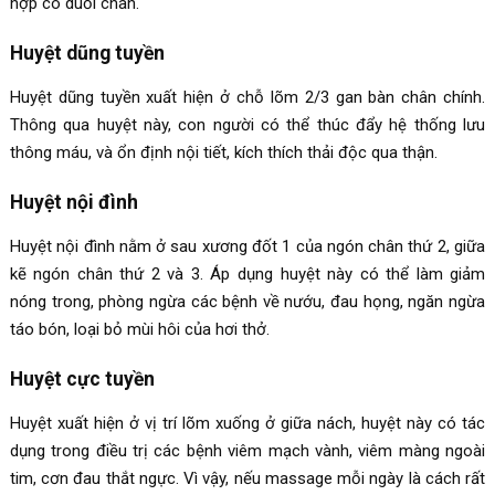
hợp co duỗi chân.
Huyệt dũng tuyền
Huyệt dũng tuyền xuất hiện ở chỗ lõm 2/3 gan bàn chân chính.
Thông qua huyệt này, con người có thể thúc đẩy hệ thống lưu
thông máu, và ổn định nội tiết, kích thích thải độc qua thận.
Huyệt nội đình
Huyệt nội đình nằm ở sau xương đốt 1 của ngón chân thứ 2, giữa
kẽ ngón chân thứ 2 và 3. Áp dụng huyệt này có thể làm giảm
nóng trong, phòng ngừa các bệnh về nướu, đau họng, ngăn ngừa
táo bón, loại bỏ mùi hôi của hơi thở.
Huyệt cực tuyền
Huyệt xuất hiện ở vị trí lõm xuống ở giữa nách, huyệt này có tác
dụng trong điều trị các bệnh viêm mạch vành, viêm màng ngoài
tim, cơn đau thắt ngực. Vì vậy, nếu massage mỗi ngày là cách rất