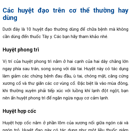
Các huyệt đạo trên cơ thể thường hay
dùng
Dưới đây là 10 huyệt đạo thường dùng để chữa bệnh mà không
cần dùng đến thuốc Tây y. Các bạn hãy tham khảo nhé.
Huyệt phong trì
Vị trí của huyệt phong trì nằm ở hai cạnh của hai dây chằng lớn
ngay phía sau trán, song song với dái tai. Huyệt này có tác dụng
làm giảm các chứng bệnh đau đầu, ù tai, chóng mặt, căng cứng
xương cổ và thư giãn các cơ vùng cổ. Đặc biệt là vào mùa đông,
khi thường xuyên phải tiếp xúc với luồng khí lạnh đột ngột, bạn
nên ấn huyệt phong trì để ngăn ngừa nguy cơ cảm lạnh.
Huyệt hợp cốc
Huyệt hợp cốc nằm ở phần lõm của xương nối giữa ngón cái và
ngón trỏ. Huyệt đạo này có tác dụng như một liều thuốc giảm