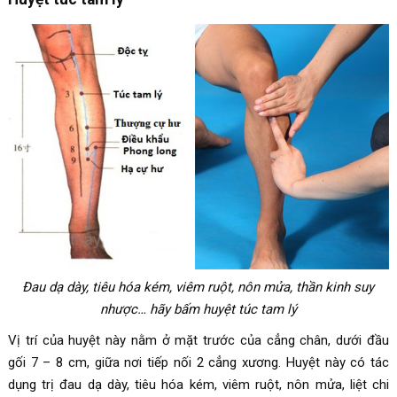
Đau dạ dày, tiêu hóa kém, viêm ruột, nôn mửa, thần kinh suy
nhược… hãy bấm huyệt túc tam lý
Vị trí của huyệt này nằm ở mặt trước của cẳng chân, dưới đầu
gối 7 – 8 cm, giữa nơi tiếp nối 2 cẳng xương. Huyệt này có tác
dụng trị đau dạ dày, tiêu hóa kém, viêm ruột, nôn mửa, liệt chi