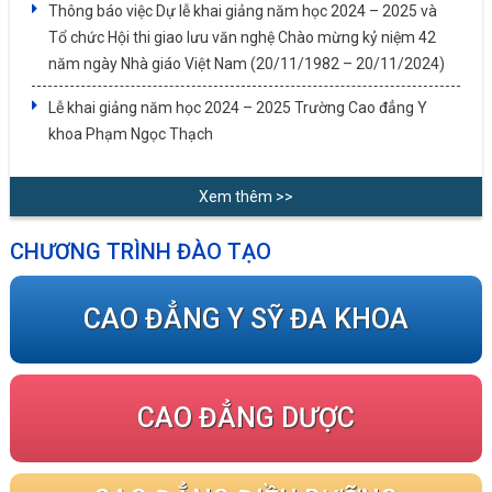
Thông báo việc Dự lễ khai giảng năm học 2024 – 2025 và
Tổ chức Hội thi giao lưu văn nghệ Chào mừng kỷ niệm 42
năm ngày Nhà giáo Việt Nam (20/11/1982 – 20/11/2024)
Lễ khai giảng năm học 2024 – 2025 Trường Cao đẳng Y
khoa Phạm Ngọc Thạch
Xem thêm >>
CHƯƠNG TRÌNH ĐÀO TẠO
CAO ĐẲNG Y SỸ ĐA KHOA
CAO ĐẲNG DƯỢC