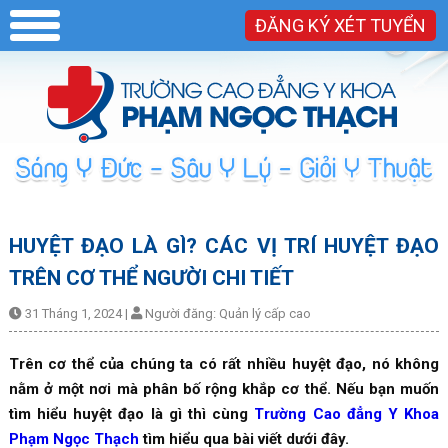
ĐĂNG KÝ XÉT TUYỂN
HUYỆT ĐẠO LÀ GÌ? CÁC VỊ TRÍ HUYỆT ĐẠO
TRÊN CƠ THỂ NGƯỜI CHI TIẾT
31 Tháng 1, 2024
|
Người đăng:
Quản lý cấp cao
Trên cơ thể của chúng ta có rất nhiều huyệt đạo, nó không
nằm ở một nơi mà phân bố rộng khắp cơ thể. Nếu bạn muốn
tìm hiểu huyệt đạo là gì thì cùng
Trường Cao đẳng Y Khoa
Phạm Ngọc Thạch
tìm hiểu qua bài viết dưới đây.