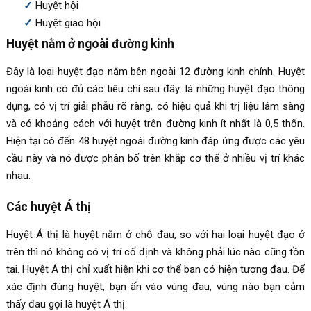
Huyệt hội
Huyệt giao hội
Huyệt nằm ở ngoài đường kinh
Đây là loại huyệt đạo nằm bên ngoài 12 đường kinh chính. Huyệt
ngoài kinh có đủ các tiêu chí sau đây: là những huyệt đạo thông
dụng, có vị trí giải phẫu rõ ràng, có hiệu quả khi trị liệu lâm sàng
và có khoảng cách với huyệt trên đường kinh ít nhất là 0,5 thốn.
Hiện tại có đến 48 huyệt ngoài đường kinh đáp ứng được các yêu
cầu này và nó được phân bố trên khắp cơ thể ở nhiều vị trí khác
nhau.
Các huyệt Á thị
Huyệt Á thị là huyệt nằm ở chỗ đau, so với hai loại huyệt đạo ở
trên thì nó không có vị trí cố định và không phải lúc nào cũng tồn
tại. Huyệt Á thị chỉ xuất hiện khi cơ thể bạn có hiện tượng đau. Để
xác định đúng huyệt, bạn ấn vào vùng đau, vùng nào bạn cảm
thấy đau gọi là huyệt Á thị.