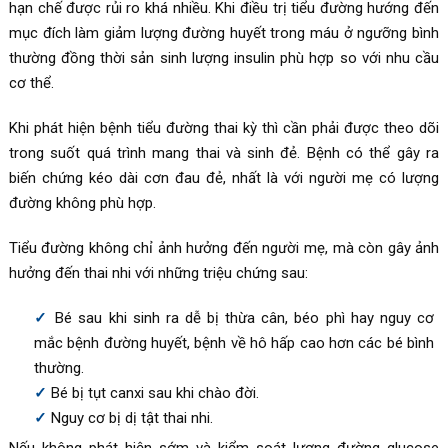
hạn chế được rủi ro khá nhiều. Khi điều trị tiểu đường hướng đến
mục đích làm giảm lượng đường huyết trong máu ở ngưỡng bình
thường đồng thời sản sinh lượng insulin phù hợp so với nhu cầu
cơ thể.
Khi phát hiện bệnh tiểu đường thai kỳ thì cần phải được theo dõi
trong suốt quá trình mang thai và sinh đẻ. Bệnh có thể gây ra
biến chứng kéo dài cơn đau đẻ, nhất là với người mẹ có lượng
đường không phù hợp.
Tiểu đường không chỉ ảnh hưởng đến người mẹ, mà còn gây ảnh
hưởng đến thai nhi với những triệu chứng sau:
Bé sau khi sinh ra dễ bị thừa cân, béo phì hay nguy cơ
mắc bệnh đường huyết, bệnh về hô hấp cao hơn các bé bình
thường.
Bé bị tụt canxi sau khi chào đời.
Nguy cơ bị dị tật thai nhi.
Nếu không phát hiện sớm và kiểm soát lượng đường glucose