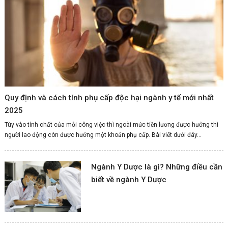
Quy định và cách tính phụ cấp độc hại ngành y tế mới nhất
2025
Tùy vào tính chất của mỗi công việc thì ngoài mức tiền lương được hưởng thì
người lao động còn được hưởng một khoản phụ cấp. Bài viết dưới đây...
Ngành Y Dược là gì? Những điều cần
biết về ngành Y Dược