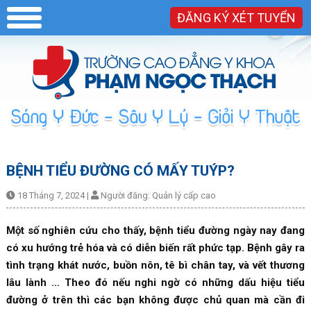
ĐĂNG KÝ XÉT TUYỂN
BỆNH TIỂU ĐƯỜNG CÓ MẤY TUÝP?
18 Tháng 7, 2024
|
Người đăng:
Quản lý cấp cao
Một số nghiên cứu cho thấy, bệnh tiểu đường ngày nay đang
có xu hướng trẻ hóa và có diễn biến rất phức tạp. Bệnh gây ra
tình trạng khát nước, buồn nôn, tê bì chân tay, và vết thương
lâu lành … Theo đó nếu nghi ngờ có những dấu hiệu tiểu
đường ở trên thì các bạn không được chủ quan mà cần đi