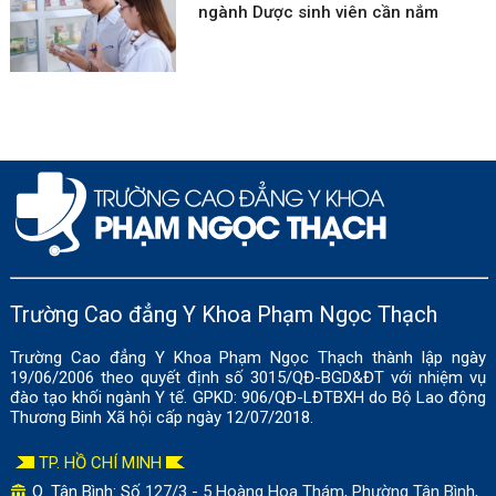
ngành Dược sinh viên cần nắm
Trường Cao đẳng Y Khoa Phạm Ngọc Thạch
Trường Cao đẳng Y Khoa Phạm Ngọc Thạch thành lập ngày
19/06/2006 theo quyết định số 3015/QĐ-BGD&ĐT với nhiệm vụ
đào tạo khối ngành Y tế. GPKD: 906/QĐ-LĐTBXH do Bộ Lao động
Thương Binh Xã hội cấp ngày 12/07/2018.
TP. HỒ CHÍ MINH
Q. Tân Bình: Số
127/3 - 5 Hoàng Hoa Thám, Phường Tân Bình,