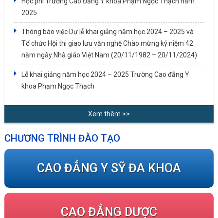
Học phí Trường Cao Đẳng Y khoa Phạm Ngọc Thạch năm
2025
Thông báo việc Dự lễ khai giảng năm học 2024 – 2025 và
Tổ chức Hội thi giao lưu văn nghệ Chào mừng kỷ niệm 42
năm ngày Nhà giáo Việt Nam (20/11/1982 – 20/11/2024)
Lễ khai giảng năm học 2024 – 2025 Trường Cao đẳng Y
khoa Phạm Ngọc Thạch
Xem thêm >>
CHƯƠNG TRÌNH ĐÀO TẠO
CAO ĐẲNG Y SỸ ĐA KHOA
CAO ĐẲNG DƯỢC