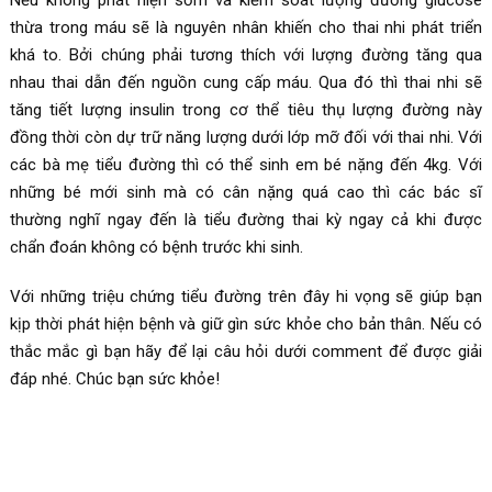
thừa trong máu sẽ là nguyên nhân khiến cho thai nhi phát triển
khá to. Bởi chúng phải tương thích với lượng đường tăng qua
nhau thai dẫn đến nguồn cung cấp máu. Qua đó thì thai nhi sẽ
tăng tiết lượng insulin trong cơ thể tiêu thụ lượng đường này
đồng thời còn dự trữ năng lượng dưới lớp mỡ đối với thai nhi. Với
các bà mẹ tiểu đường thì có thể sinh em bé nặng đến 4kg. Với
những bé mới sinh mà có cân nặng quá cao thì các bác sĩ
thường nghĩ ngay đến là tiểu đường thai kỳ ngay cả khi được
chẩn đoán không có bệnh trước khi sinh.
Với những triệu chứng tiểu đường trên đây hi vọng sẽ giúp bạn
kịp thời phát hiện bệnh và giữ gìn sức khỏe cho bản thân. Nếu có
thắc mắc gì bạn hãy để lại câu hỏi dưới comment để được giải
đáp nhé. Chúc bạn sức khỏe!