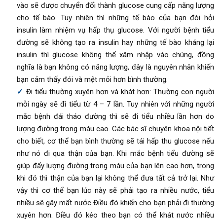
vào sẽ được chuyển đổi thành glucose cung cấp năng lượng
cho tế bào. Tuy nhiên thì những tế bào của bạn đòi hỏi
insulin làm nhiệm vụ hấp thụ glucose. Với người bệnh tiểu
đường sẽ không tạo ra insulin hay những tế bào kháng lại
insulin thì glucose không thể xâm nhập vào chúng, đồng
nghĩa là bạn không có năng lượng, đây là nguyên nhân khiến
bạn cảm thấy đói và mệt mỏi hơn bình thường.
Đi tiểu thường xuyên hơn và khát hơn: Thường con người
mỗi ngày sẽ đi tiểu từ 4 – 7 lần. Tuy nhiên với những người
mắc bệnh đái tháo đường thì sẽ đi tiểu nhiều lần hơn do
lượng đường trong máu cao. Các bác sĩ chuyên khoa nội tiết
cho biết, cơ thể bạn bình thường sẽ tái hấp thu glucose nếu
như nó đi qua thận của bạn. Khi mắc bệnh tiểu đường sẽ
giúp đẩy lượng đường trong máu của bạn lên cao hơn, trong
khi đó thì thận của bạn lại không thể đưa tất cả trở lại. Như
vậy thì cơ thể bạn lúc này sẽ phải tạo ra nhiều nước, tiểu
nhiều sẽ gây mất nước Điều đó khiến cho bạn phải đi thường
xuyên hơn. Điều đó kéo theo bạn có thể khát nước nhiều