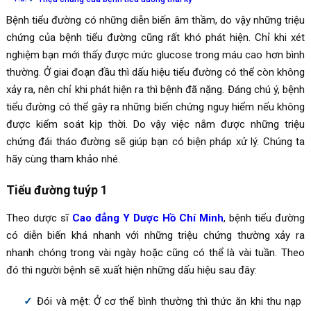
Bệnh tiểu đường có những diễn biến âm thầm, do vậy những triệu
chứng của bệnh tiểu đường cũng rất khó phát hiện. Chỉ khi xét
nghiệm bạn mới thấy được mức glucose trong máu cao hơn bình
thường. Ở giai đoạn đầu thì dấu hiệu tiểu đường có thể còn không
xảy ra, nên chỉ khi phát hiện ra thì bệnh đã nặng. Đáng chú ý, bệnh
tiểu đường có thể gây ra những biến chứng nguy hiểm nếu không
được kiểm soát kịp thời. Do vậy việc nắm được những triệu
chứng đái tháo đường sẽ giúp bạn có biện pháp xử lý. Chúng ta
hãy cùng tham khảo nhé.
Tiểu đường tuýp 1
Theo dược sĩ
Cao đẳng Y Dược Hồ Chí Minh
, bệnh tiểu đường
có diễn biến khá nhanh với những triệu chứng thường xảy ra
nhanh chóng trong vài ngày hoặc cũng có thể là vài tuần. Theo
đó thì người bệnh sẽ xuất hiện những dấu hiệu sau đây:
Đói và mệt: Ở cơ thể bình thường thì thức ăn khi thu nạp