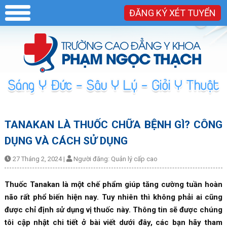
ĐĂNG KÝ XÉT TUYỂN
TANAKAN LÀ THUỐC CHỮA BỆNH GÌ? CÔNG
DỤNG VÀ CÁCH SỬ DỤNG
27 Tháng 2, 2024
|
Người đăng:
Quản lý cấp cao
Thuốc Tanakan là một chế phẩm giúp tăng cường tuần hoàn
não rất phổ biến hiện nay. Tuy nhiên thì không phải ai cũng
được chỉ định sử dụng vị thuốc này. Thông tin sẽ được chúng
tôi cập nhật chi tiết ở bài viết dưới đây, các bạn hãy tham