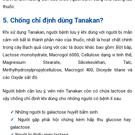
thuốc.
5. Chống chỉ định dùng Tanakan?
Khi sử dụng Tanakan, người bệnh lưu ý khi dùng với người bị mẫn
cảm với bất kì thành phần nào của thuốc, nhất là hoạt chất chính
trong cây Bạch quả cùng với các tá dược khác bao gồm: Bột bắp,
Lactose monohydrate, Macrogol 6000, Cellulose dạng vi tinh thể,
Magnesium Stearate, Silicekeokhan, Talc,
Methylhydroxylpropylcellulose, Macrogol 400, Dioxyde titane và
các Oxyde sắt đỏ.
Người bệnh cần lưu ý, viên nén Tanakan còn có chứa lactose do
vậy chống chỉ định khi dùng cho những người có bệnh lí sau:
Những người bị galactose huyết bẩm sinh.
Người gặp phải hội chứng kém hấp thu glucose hay
galactose.
Người bị thiếu men lactase.