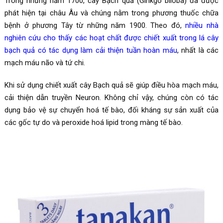
Trong những năm 1700, cây Bạch quả (Ginkgo biloba) đã được
phát hiện tại châu Âu và chúng nằm trong phương thuốc chữa
bệnh ở phương Tây từ những năm 1900. Theo đó,
nhiều nhà
nghiên cứu cho thấy các hoạt chất được chiết xuất trong lá cây
bạch quả có tác dụng làm cải thiện tuần hoàn máu
, nhất là các
mạch máu não và tứ chi.
Khi sử dụng chiết xuất cây Bạch quả sẽ giúp điều hòa mạch máu,
cải thiện dẫn truyền Neuron. Không chỉ vậy, chúng còn có tác
dụng bảo vệ sự chuyển hoá tế bào, đối kháng sự sản xuất của
các gốc tự do và peroxide hoá lipid trong màng tế bào.