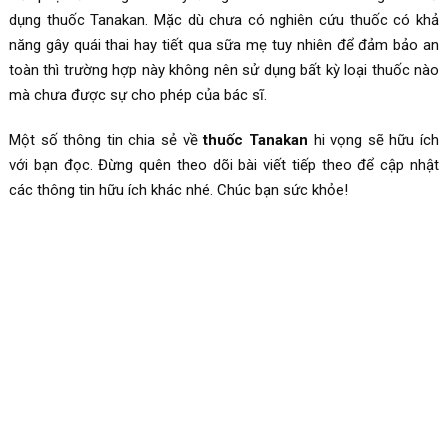
dụng thuốc Tanakan. Mặc dù chưa có nghiên cứu thuốc có khả
năng gây quái thai hay tiết qua sữa mẹ tuy nhiên để đảm bảo an
toàn thì trường hợp này không nên sử dụng bất kỳ loại thuốc nào
mà chưa được sự cho phép của bác sĩ.
Một số thông tin chia sẻ về
thuốc Tanakan
hi vọng sẽ hữu ích
với bạn đọc. Đừng quên theo dõi bài viết tiếp theo để cập nhật
các thông tin hữu ích khác nhé. Chúc bạn sức khỏe!