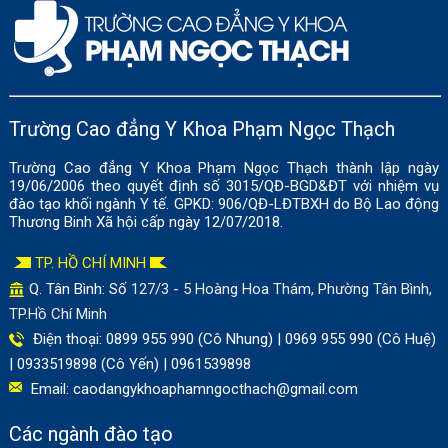
Trường Cao đẳng Y Khoa Phạm Ngọc Thạch
Trường Cao đẳng Y Khoa Phạm Ngọc Thạch thành lập ngày
19/06/2006 theo quyết định số 3015/QĐ-BGD&ĐT với nhiệm vụ
đào tạo khối ngành Y tế. GPKD: 906/QĐ-LĐTBXH do Bộ Lao động
Thương Binh Xã hội cấp ngày 12/07/2018.
TP. HỒ CHÍ MINH
Q. Tân Bình: Số
127/3 - 5 Hoàng Hoa Thám, Phường Tân Bình,
TP.Hồ Chí Minh
Điện thoại: 0899 955 990 (Cô Nhung) | 0969 955 990 (Cô Huệ)
| 0933519898 (Cô Yến) | 0961539898
Email:
caodangykhoaphamngocthach@gmail.com
Các ngành đào tạo