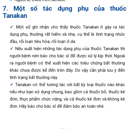
7. Một số tác dụng phụ của thuốc
Tanakan
Một số ghi nhận cho thấy thuốc Tanakan ít gây ra tác
dụng phụ, thường rất hiếm và nhẹ, cụ thể là tình trạng nhức
đầu, rối loạn tiêu hóa, rối loạn ở da.
Nếu xuất hiện những tác dụng phụ của thuốc Tanakan thì
người bệnh nên báo cho bác sĩ để được xử lý kịp thời. Ngoài
ra người bệnh có thể xuất hiện các triệu chứng bất thường
khác chưa được kể đến trên đây. Do vậy cần phải lưu ý đến
tình trạng bất thường này.
Tanakan có thể tương tác với bất kỳ loại thuốc nào khác
nếu như bạn sử dụng chung, bao gồm cả thuốc bổ, thuốc kê
đơn, thực phẩm chức năng, và cả thuốc kê đơn và không kê
đơn. Hãy báo cho bác sĩ để đảm bảo an toàn nhé.