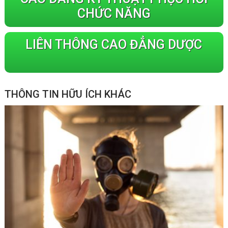
CHỨC NĂNG
LIÊN THÔNG CAO ĐẲNG DƯỢC
THÔNG TIN HỮU ÍCH KHÁC