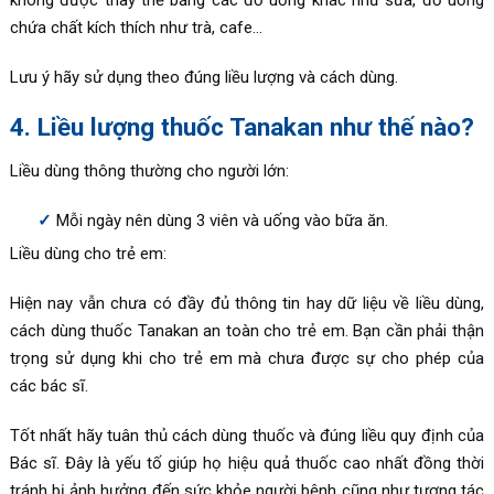
chứa chất kích thích như trà, cafe…
Lưu ý hãy sử dụng theo đúng liều lượng và cách dùng.
4. Liều lượng thuốc Tanakan như thế nào?
Liều dùng thông thường cho người lớn:
Mỗi ngày nên dùng 3 viên và uống vào bữa ăn.
Liều dùng cho trẻ em:
Hiện nay vẫn chưa có đầy đủ thông tin hay dữ liệu về liều dùng,
cách dùng thuốc Tanakan an toàn cho trẻ em. Bạn cần phải thận
trọng sử dụng khi cho trẻ em mà chưa được sự cho phép của
các bác sĩ.
Tốt nhất hãy tuân thủ cách dùng thuốc và đúng liều quy định của
Bác sĩ. Đây là yếu tố giúp họ hiệu quả thuốc cao nhất đồng thời
tránh bị ảnh hưởng đến sức khỏe người bệnh cũng như tương tác