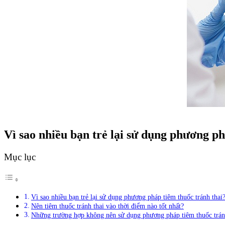
Vì sao nhiều bạn trẻ lại sử dụng phương ph
Mục lục
Vì sao nhiều bạn trẻ lại sử dụng phương pháp tiêm thuốc tránh thai
Nên tiêm thuốc tránh thai vào thời điểm nào tốt nhất?
Những trường hợp không nên sử dụng phương pháp tiêm thuốc trán