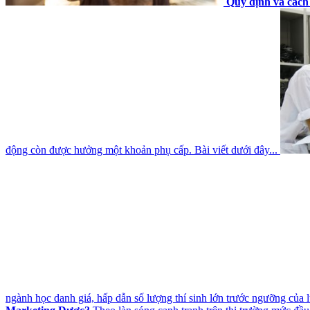
Quy định và cách 
động còn được hưởng một khoản phụ cấp. Bài viết dưới đây...
ngành học danh giá, hấp dẫn số lượng thí sinh lớn trước ngưỡng của l