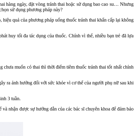
thai hàng ngày, đặt vòng tránh thai hoặc sử dụng bao cao su… Nhưng
lựa chọn sử dụng phương pháp này?
đó, hiệu quả của phương pháp uống thuốc tránh thai khẩn cấp lại không
hát huy tối đa tác dụng của thuốc. Chính vì thế, nhiều bạn trẻ đã lựa
 chưa muốn có thai thì thời điểm tiêm thuốc tránh thai tốt nhất chính
gây ra ảnh hưởng đối với sức khỏe vì cơ thể của người phụ nữ sau khi
sinh 3 tuần.
thể và nhận được sự hướng dẫn của các bác sĩ chuyên khoa để đảm bảo