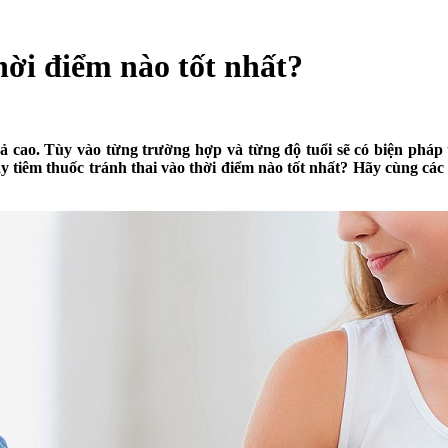
hời điểm nào tốt nhất?
uả cao. Tùy vào từng trường hợp và từng độ tuổi sẽ có biện ph
Vậy tiêm thuốc tránh thai vào thời điểm nào tốt nhất? Hãy cùng cá