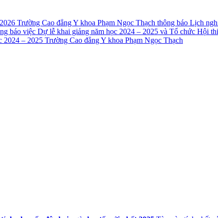
 2026
Trường Cao đẳng Y khoa Phạm Ngọc Thạch thông báo Lịch nghỉ
ng báo việc Dự lễ khai giảng năm học 2024 – 2025 và Tổ chức Hội t
ọc 2024 – 2025 Trường Cao đẳng Y khoa Phạm Ngọc Thạch