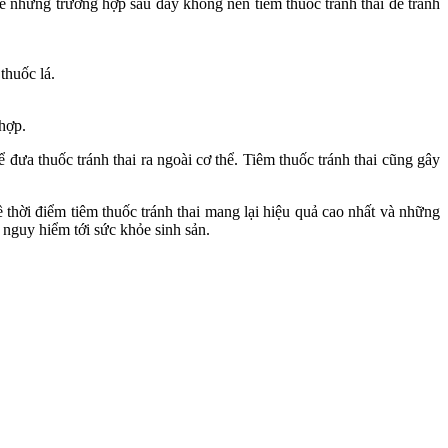
 những trường hợp sau đây không nên tiêm thuốc tránh thai để tránh
thuốc lá.
hợp.
ưa thuốc tránh thai ra ngoài cơ thể. Tiêm thuốc tránh thai cũng gây
ời điểm tiêm thuốc tránh thai mang lại hiệu quả cao nhất và những
nguy hiểm tới sức khỏe sinh sản.