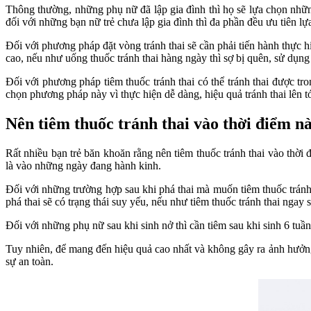
Thông thường, những phụ nữ đã lập gia đình thì họ sẽ lựa chọn nhữ
đối với những bạn nữ trẻ chưa lập gia đình thì đa phần đều ưu tiên l
Đối với phương pháp đặt vòng tránh thai sẽ cần phải tiến hành thực h
cao, nếu như uống thuốc tránh thai hàng ngày thì sợ bị quên, sử dụn
Đối với phương pháp tiêm thuốc tránh thai có thể tránh thai được tro
chọn phương pháp này vì thực hiện dễ dàng, hiệu quả tránh thai lên t
Nên tiêm thuốc tránh thai vào thời điểm nà
Rất nhiều bạn trẻ băn khoăn rằng nên tiêm thuốc tránh thai vào thời 
là vào những ngày đang hành kinh.
Đối với những trường hợp sau khi phá thai mà muốn tiêm thuốc tránh 
phá thai sẽ có trạng thái suy yếu, nếu như tiêm thuốc tránh thai nga
Đối với những phụ nữ sau khi sinh nở thì cần tiêm sau khi sinh 6 tuầ
Tuy nhiên, để mang đến hiệu quả cao nhất và không gây ra ảnh hưởng
sự an toàn.