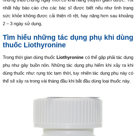
nhất hãy báo cáo cho các bác sĩ được biết nếu như tình trạng
sức khỏe không được cải thiện rõ rệt, hay nặng hơn sau khoảng
2 – 3 ngày sử dụng.
Tìm hiểu những tác dụng phụ khi dùng
thuốc Liothyronine
Trong thời gian dùng thuốc
Liothyronine
có thể gặp phải tác dụng
phụ như gây buồn nôn. Những tác dụng phụ hiếm khi xảy ra khi
dùng thuốc như: rụng tóc tạm thời, tuy nhiên tác dụng phụ này có
thể sẽ xảy ra trong vài tháng đầu khi bắt đầu dùng loại thuốc này.