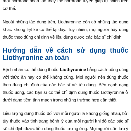
một hormone nhân tạo thay thế hormone tuyến giáp tự nhiên trên
cơ thể.
Ngoài những tác dụng trên, Liothyronine còn có những tác dụng
khác không liệt kê cụ thể tại đây. Tuy nhiên, mọi người hãy dùng
thuốc theo đúng chỉ định về liều dùng được các bác sĩ chỉ định.
Hướng dẫn về cách sử dụng thuốc
Liothyronine an toàn
Bệnh nhân có thể dùng thuốc
Liothyronine
bằng cách uống cùng
với thức ăn hay có thể không cùng. Mọi người nên dùng thuốc
theo đúng chỉ định của các bác sĩ về liều dùng. Bên cạnh dạng
thuốc uống, các bạn sĩ có thể chỉ định dùng thuốc Liothyronine ở
dưới dạng tiêm tĩnh mạch trong những trường hợp cần thiết.
Liều lượng dùng thuốc đối với mỗi người là không giống nhau, bởi
tùy thuộc vào tình trạng bệnh lý của mỗi người khi đó các bác sĩ
sẽ chỉ định được liều dùng thuốc tương ứng. Mọi người cần lưu ý