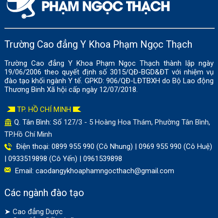
Trường Cao đẳng Y Khoa Phạm Ngọc Thạch
Trường Cao đẳng Y Khoa Phạm Ngọc Thạch thành lập ngày
19/06/2006 theo quyết định số 3015/QĐ-BGD&ĐT với nhiệm vụ
đào tạo khối ngành Y tế. GPKD: 906/QĐ-LĐTBXH do Bộ Lao động
Thương Binh Xã hội cấp ngày 12/07/2018.
TP. HỒ CHÍ MINH
Q. Tân Bình: Số
127/3 - 5 Hoàng Hoa Thám, Phường Tân Bình,
TP.Hồ Chí Minh
Điện thoại: 0899 955 990 (Cô Nhung) | 0969 955 990 (Cô Huệ)
| 0933519898 (Cô Yến) | 0961539898
Email:
caodangykhoaphamngocthach@gmail.com
Các ngành đào tạo
➤
Cao đẳng Dược