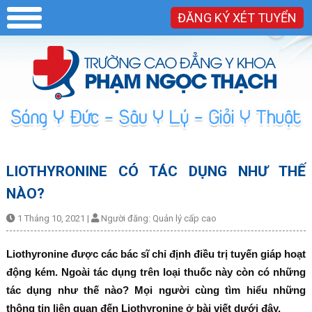
ĐĂNG KÝ XÉT TUYỂN
LIOTHYRONINE CÓ TÁC DỤNG NHƯ THẾ
NÀO?
1 Tháng 10, 2021
|
Người đăng:
Quản lý cấp cao
Liothyronine được các bác sĩ chỉ định điều trị tuyến giáp hoạt
động kém. Ngoài tác dụng trên loại thuốc này còn có những
tác dụng như thế nào? Mọi người cùng tìm hiểu những
thông tin liên quan đến Liothyronine ở bài viết dưới đây.