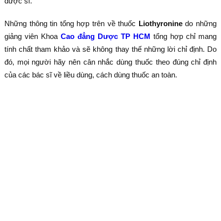
dược sĩ.
Những thông tin tổng hợp trên về thuốc
Liothyronine
do những
giảng viên Khoa
Cao đẳng Dược TP HCM
tổng hợp chỉ mang
tính chất tham khảo và sẽ không thay thế những lời chỉ định. Do
đó, mọi người hãy nên cân nhắc dùng thuốc theo đúng chỉ định
của các bác sĩ về liều dùng, cách dùng thuốc an toàn.