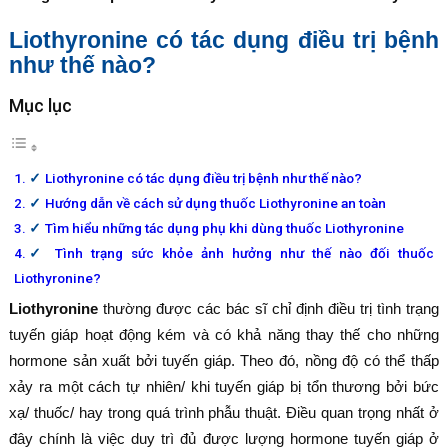
Liothyronine có tác dụng điều trị bệnh
như thế nào?
Mục lục
Liothyronine có tác dụng điều trị bệnh như thế nào?
Hướng dẫn về cách sử dụng thuốc Liothyronine an toàn
Tìm hiểu những tác dụng phụ khi dùng thuốc Liothyronine
Tình trạng sức khỏe ảnh hưởng như thế nào đối thuốc
Liothyronine?
Liothyronine
thường được các bác sĩ chỉ định điều trị tình trạng
tuyến giáp hoạt động kém và có khả năng thay thế cho những
hormone sản xuất bởi tuyến giáp. Theo đó, nồng độ có thể thấp
xảy ra một cách tự nhiên/ khi tuyến giáp bị tổn thương bởi bức
xạ/ thuốc/ hay trong quá trình phẫu thuật. Điều quan trọng nhất ở
đây chính là việc duy trì đủ được lượng hormone tuyến giáp ở