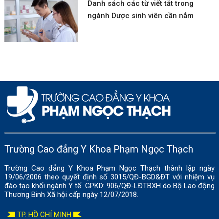
Danh sách các từ viết tắt trong
ngành Dược sinh viên cần nắm
Trường Cao đẳng Y Khoa Phạm Ngọc Thạch
Trường Cao đẳng Y Khoa Phạm Ngọc Thạch thành lập ngày
19/06/2006 theo quyết định số 3015/QĐ-BGD&ĐT với nhiệm vụ
đào tạo khối ngành Y tế. GPKD: 906/QĐ-LĐTBXH do Bộ Lao động
Thương Binh Xã hội cấp ngày 12/07/2018.
TP. HỒ CHÍ MINH