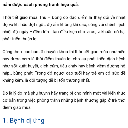
nắm được cách phòng tránh hiệu quả.
Thời tiết giao mùa Thu – Đông có đặc điểm là thay đổi về nhiệt
độ và khí hậu đột ngột, độ ẩm không khí cao, cùng với chênh lệch
nhiệt độ ngày – đêm lớn… tạo điều kiện cho virus, vi khuẩn có hại
phát triển thuận lợi.
Cũng theo các bác sĩ chuyên khoa thì thời tiết giao mùa như hiện
nay được xem là thời điểm thuận lợi cho sự phát triển dịch bệnh
như sốt xuất huyết, dịch cúm, tiêu chảy hay bệnh viêm đường hô
hấp… bùng phát. Trong đó người cao tuổi hay trẻ em có sức đề
kháng kém, là đối tượng dễ bị tổn thương nhất.
Đó là lý do mà phụ huynh hãy trang bị cho mình một vài kiến thức
cơ bản trong việc phòng tránh những bệnh thường gặp ở trẻ thời
điểm giao mùa:
1. Bệnh dị ứng