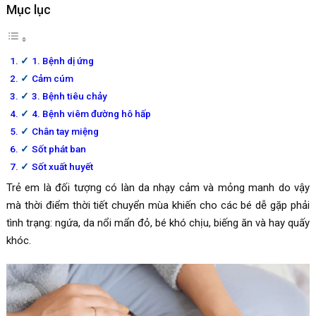
Mục lục
1. Bệnh dị ứng
Cảm cúm
3. Bệnh tiêu chảy
4. Bệnh viêm đường hô hấp
Chân tay miệng
Sốt phát ban
Sốt xuất huyết
Trẻ em là đối tượng có làn da nhạy cảm và mỏng manh do vậy
mà thời điểm thời tiết chuyển mùa khiến cho các bé dễ gặp phải
tình trạng: ngứa, da nổi mẩn đỏ, bé khó chịu, biếng ăn và hay quấy
khóc.