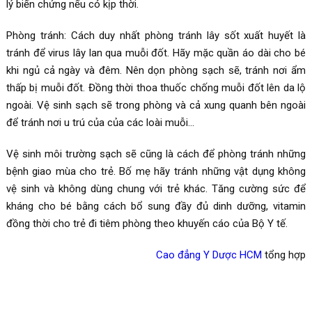
lý biến chứng nếu có kịp thời.
Phòng tránh: Cách duy nhất phòng tránh lây sốt xuất huyết là
tránh để virus lây lan qua muỗi đốt. Hãy mặc quần áo dài cho bé
khi ngủ cả ngày và đêm. Nên dọn phòng sạch sẽ, tránh nơi ẩm
thấp bị muỗi đốt. Đồng thời thoa thuốc chống muỗi đốt lên da lộ
ngoài. Vệ sinh sạch sẽ trong phòng và cả xung quanh bên ngoài
để tránh nơi u trú của của các loài muỗi…
Vệ sinh môi trường sạch sẽ cũng là cách để phòng tránh những
bệnh giao mùa cho trẻ. Bố mẹ hãy tránh những vật dụng không
vệ sinh và không dùng chung với trẻ khác. Tăng cường sức để
kháng cho bé bằng cách bổ sung đầy đủ dinh dưỡng, vitamin
đồng thời cho trẻ đi tiêm phòng theo khuyến cáo của Bộ Y tế.
Cao đẳng Y Dược HCM
tổng hợp