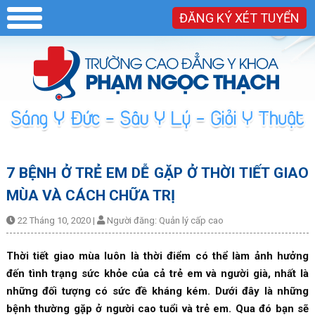
ĐĂNG KÝ XÉT TUYỂN
7 BỆNH Ở TRẺ EM DỄ GẶP Ở THỜI TIẾT GIAO
MÙA VÀ CÁCH CHỮA TRỊ
22 Tháng 10, 2020
|
Người đăng:
Quản lý cấp cao
Thời tiết giao mùa luôn là thời điểm có thể làm ảnh hưởng
đến tình trạng sức khỏe của cả trẻ em và người già, nhất là
những đối tượng có sức đề kháng kém. Dưới đây là những
bệnh thường gặp ở người cao tuổi và trẻ em. Qua đó bạn sẽ