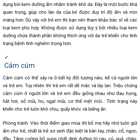
dụng bôi kem dưỡng ẩm nhằm tránh khô da. Đây là một bước khá
quan trọng, giúp cho làn da của bé được duy trì độ ẩm và mịn
màng hơn. Dù vậy với trẻ em thì bạn nên tham khảo bác sĩ về các
loại kem phù hợp. Không được sử dụng tùy ý bởi nhiều loại kem
dưỡng chứa thành phần không thích ứng với da trẻ khiến cho tình
trạng bệnh tình nghiêm trọng hơn.
Cảm cúm
Cảm cúm có thể xảy ra ở bất kỳ đối tượng nào, kể cả người lớn
và trẻ em. Tuy nhiên thì trẻ em rất dễ mắc và lây lan. Triệu chứng
cảm cúm ở người lớn và trẻ em đều giống nhau như đau họng,
hắt hơi, sổ mũi, ho, ngạt mũi, cơ thể mệt mỏi… Tình trạng này
khiến cho trẻ luôn khó chịu, quấy khóc và biếng ăn.
Phòng tránh: Vào thời điểm giao mùa thì bố mẹ hãy nhớ luôn giữ
ấm cho trẻ, nhất là trẻ sơ sinh đặc biệt là bàn tay, chân, cổ, ngực,
đầu. Tăng cường bổ sung chất dinh dưỡng từ rau, củ, quả, cháo,