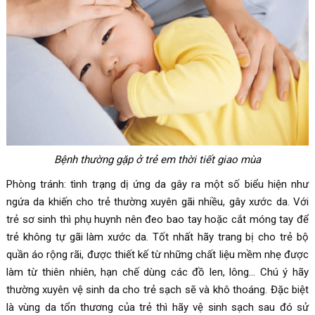
Bệnh thường gặp ở trẻ em thời tiết giao mùa
Phòng tránh: tình trạng dị ứng da gây ra một số biểu hiện như
ngứa da khiến cho trẻ thường xuyên gãi nhiều, gây xước da. Với
trẻ sơ sinh thì phụ huynh nên đeo bao tay hoặc cắt móng tay để
trẻ không tự gãi làm xước da. Tốt nhất hãy trang bị cho trẻ bộ
quần áo rộng rãi, được thiết kế từ những chất liệu mềm nhẹ được
làm từ thiên nhiên, hạn chế dùng các đồ len, lông… Chú ý hãy
thường xuyên vệ sinh da cho trẻ sạch sẽ và khô thoáng. Đặc biệt
là vùng da tổn thương của trẻ thì hãy vệ sinh sạch sau đó sử