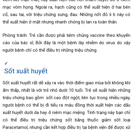
mạc vòm họng. Ngoài ra, hạch cũng có thể xuất hiện ở hai bên
cổ, sau tai, với triệu chứng sưng, đau. Những nốt đỏ li ti này có
thể xuất hiện ở mặt nhưng nhanh chóng bị lan ra toàn thân.
Phòng tránh: Trẻ cần được phải tiêm chủng vaccine theo khuyến
cáo của bác sĩ, Bởi đây là một bệnh lây nhiễm do virus do vậy
người bệnh chỉ có thể điều trị những triệu chứng.
Sốt xuất huyết
Sốt xuất huyết rất dễ xảy ra vào thời điểm giao mùa bởi không khí
ẩm thấp, nhất là với trẻ nhỏ dưới 10 tuổi. Trẻ sẽ xuất hiện những
triệu chứng bao gồm: sốt cao đột ngột, liên tục trong nhiều ngày,
người bệnh có thể bị đi tiểu ra máu đồng thời xuất hiện các dấu
xuất huyết dưới da hay ở niêm mạc miệng. Tình trạng này bạn chỉ
có thể điều trị triệu chứng sốt bằng thuốc giảm sốt loại
Paracetamol, nhưng cần kết hợp điều trị tại bệnh viện để được xử