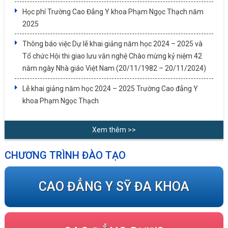
Học phí Trường Cao Đẳng Y khoa Phạm Ngọc Thạch năm
2025
Thông báo việc Dự lễ khai giảng năm học 2024 – 2025 và
Tổ chức Hội thi giao lưu văn nghệ Chào mừng kỷ niệm 42
năm ngày Nhà giáo Việt Nam (20/11/1982 – 20/11/2024)
Lễ khai giảng năm học 2024 – 2025 Trường Cao đẳng Y
khoa Phạm Ngọc Thạch
Xem thêm >>
CHƯƠNG TRÌNH ĐÀO TẠO
CAO ĐẲNG Y SỸ ĐA KHOA