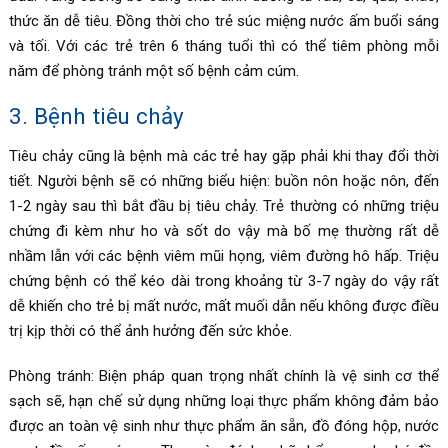
thức ăn dễ tiêu. Đồng thời cho trẻ súc miệng nước ấm buổi sáng
và tối. Với các trẻ trên 6 tháng tuổi thì có thể tiêm phòng mỗi
năm để phòng tránh một số bệnh cảm cúm.
3. Bệnh tiêu chảy
Tiêu chảy cũng là bệnh mà các trẻ hay gặp phải khi thay đổi thời
tiết. Người bệnh sẽ có những biểu hiện: buồn nôn hoặc nôn, đến
1-2 ngày sau thì bắt đầu bị tiêu chảy. Trẻ thường có những triệu
chứng đi kèm như ho và sốt do vậy mà bố mẹ thường rất dễ
nhầm lẫn với các bệnh viêm mũi họng, viêm đường hô hấp. Triệu
chứng bệnh có thể kéo dài trong khoảng từ 3-7 ngày do vậy rất
dễ khiến cho trẻ bị mất nước, mất muối dẫn nếu không được điều
trị kịp thời có thể ảnh hưởng đến sức khỏe.
Phòng tránh: Biện pháp quan trọng nhất chính là vệ sinh cơ thể
sạch sẽ, hạn chế sử dụng những loại thực phẩm không đảm bảo
được an toàn vệ sinh như thực phẩm ăn sẵn, đồ đóng hộp, nước