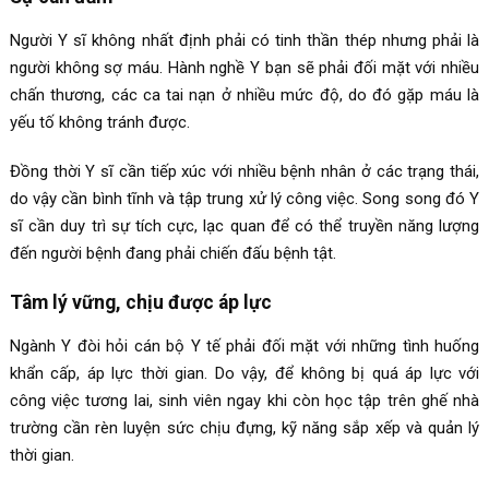
Người Y sĩ không nhất định phải có tinh thần thép nhưng phải là
người không sợ máu. Hành nghề Y bạn sẽ phải đối mặt với nhiều
chấn thương, các ca tai nạn ở nhiều mức độ, do đó gặp máu là
yếu tố không tránh được.
Đồng thời Y sĩ cần tiếp xúc với nhiều bệnh nhân ở các trạng thái,
do vậy cần bình tĩnh và tập trung xử lý công việc. Song song đó Y
sĩ cần duy trì sự tích cực, lạc quan để có thể truyền năng lượng
đến người bệnh đang phải chiến đấu bệnh tật.
Tâm lý vững, chịu được áp lực
Ngành Y đòi hỏi cán bộ Y tế phải đối mặt với những tình huống
khẩn cấp, áp lực thời gian. Do vậy, để không bị quá áp lực với
công việc tương lai, sinh viên ngay khi còn học tập trên ghế nhà
trường cần rèn luyện sức chịu đựng, kỹ năng sắp xếp và quản lý
thời gian.