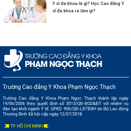
Y sĩ đa khoa là gì? Học Cao đẳng Y
sĩ đa khoa ra làm gì?
Trường Cao đẳng Y Khoa Phạm Ngọc Thạch
Trường Cao đẳng Y Khoa Phạm Ngọc Thạch thành lập ngày
19/06/2006 theo quyết định số 3015/QĐ-BGD&ĐT với nhiệm vụ
đào tạo khối ngành Y tế. GPKD: 906/QĐ-LĐTBXH do Bộ Lao động
Thương Binh Xã hội cấp ngày 12/07/2018.
TP. HỒ CHÍ MINH