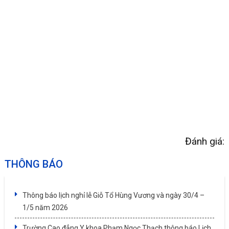
Đánh giá:
THÔNG BÁO
Thông báo lịch nghỉ lễ Giỗ Tổ Hùng Vương và ngày 30/4 –
1/5 năm 2026
Trường Cao đẳng Y khoa Phạm Ngọc Thạch thông báo Lịch