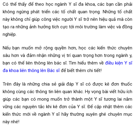
Có thể thấy để theo học ngành Y sĩ đa khoa, các bạn cần phải
không ngừng phát triển các tố chất quan trọng. Những tố chất
này không chỉ giúp công việc người Y sĩ trở nên hiệu quả mà còn
tạo ra những ảnh hưởng tích cực tới môi trường làm việc và đồng
nghiệp.
Nếu bạn muốn mở rộng quyền hơn, học các kiến thức chuyên
sâu hơn và đảm nhận những vị trí quan trọng hơn trong ngành y,
bạn có thể liên thông lên bác sĩ. Tìm hiểu thêm về
điều kiện Y sĩ
đa khoa liên thông lên Bác sĩ
để biết thêm chi tiết!
Trên đây là những chia sẻ giải đáp Y sĩ có được kê đơn thuốc
không cùng các thông tin liên quan khác. Hy vọng bài viết hữu ích
giúp các bạn có mong muốn trở thành một Y sĩ tương lai nắm
vững các nguyên tắc khi kê đơn của Y sĩ. Để cập nhật thêm các
kiến thức mới về ngành Y sĩ hãy thường xuyên ghé chuyên mục
này nhé!