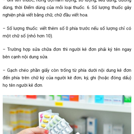
dùng, thời Điểm dùng của mỗi loại thuốc. 6. Số lượng thuốc gây
nghiện phải viết bằng chữ, chữ đầu viết hoa.
– Số lượng thuốc: viết thêm số 0 phía trước nếu số lượng chỉ có
một chữ số (nhỏ hơn 10).
– Trường hợp sửa chữa đơn thì người kê đơn phải ký tên ngay
bên cạnh nội dung sửa.
– Gạch chéo phần giấy còn trống từ phía dưới nội dung kê đơn
đến phía trên chữ ký của người kê đơn; ký, ghi (hoặc đóng dấu)
họ tên người kê đơn.