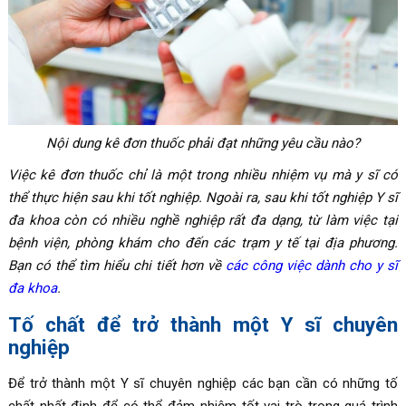
Nội dung kê đơn thuốc phải đạt những yêu cầu nào?
Việc kê đơn thuốc chỉ là một trong nhiều nhiệm vụ mà y sĩ có
thể thực hiện sau khi tốt nghiệp. Ngoài ra, sau khi tốt nghiệp Y sĩ
đa khoa còn có nhiều nghề nghiệp rất đa dạng, từ làm việc tại
bệnh viện, phòng khám cho đến các trạm y tế tại địa phương.
Bạn có thể tìm hiểu chi tiết hơn về
các công việc dành cho y sĩ
đa khoa
.
Tố chất để trở thành một Y sĩ chuyên
nghiệp
Để trở thành một Y sĩ chuyên nghiệp các bạn cần có những tố
chất nhất định để có thể đảm nhiệm tốt vai trò trong quá trình