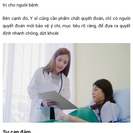
trị cho người bệnh.
Bên cạnh đó, Y sĩ cũng cần phẩm chất quyết đoán, chỉ có người
quyết đoán mới bảo vệ ý chí, mục tiêu rõ ràng, để đưa ra quyết
định nhanh chóng, dứt khoát.
Sự can đảm