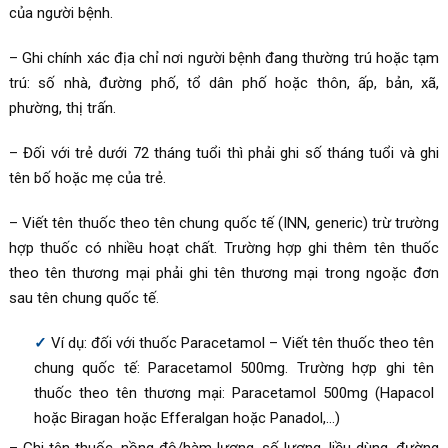
của người bệnh.
– Ghi chính xác địa chỉ nơi người bệnh đang thường trú hoặc tạm
trú: số nhà, đường phố, tổ dân phố hoặc thôn, ấp, bản, xã,
phường, thị trấn.
– Đối với trẻ dưới 72 tháng tuổi thì phải ghi số tháng tuổi và ghi
tên bố hoặc mẹ của trẻ.
– Viết tên thuốc theo tên chung quốc tế (INN, generic) trừ trường
hợp thuốc có nhiều hoạt chất. Trường hợp ghi thêm tên thuốc
theo tên thương mại phải ghi tên thương mại trong ngoặc đơn
sau tên chung quốc tế.
Ví dụ: đối với thuốc Paracetamol – Viết tên thuốc theo tên
chung quốc tế: Paracetamol 500mg. Trường hợp ghi tên
thuốc theo tên thương mại: Paracetamol 500mg (Hapacol
hoặc Biragan hoặc Efferalgan hoặc Panadol,…)
– Ghi tên thuốc, nồng độ/hàm lượng, số lượng, liều dùng, đường