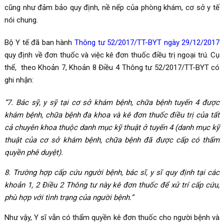
cũng như đảm bảo quy định, nề nếp của phòng khám, cơ sở y tế
nói chung.
Bộ Y tế đã ban hành
Thông tư 52/2017/TT-BYT ngày 29/12/2017
quy định về đơn thuốc và việc kê đơn thuốc điều trị ngoại trú. Cụ
thể, theo Khoản 7, Khoản 8 Điều 4 Thông tư 52/2017/TT-BYT có
ghi nhận:
“7. Bác sỹ, y sỹ tại cơ sở khám bệnh, chữa bệnh tuyến 4 được
khám bệnh, chữa bệnh đa khoa và kê đơn thuốc điều trị của tất
cả chuyên khoa thuộc danh mục kỹ thuật ở tuyến 4 (danh mục kỹ
thuật của cơ sở khám bệnh, chữa bệnh đã được cấp có thẩm
quyền phê duyệt).
8. Trường hợp cấp cứu người bệnh, bác sĩ, y sĩ quy định tại các
khoản 1, 2 Điều 2 Thông tư này kê đơn thuốc để xử trí cấp cứu,
phù hợp với tình trạng của người bệnh.”
Như vậy, Y sĩ vẫn có thẩm quyền kê đơn thuốc cho người bệnh và