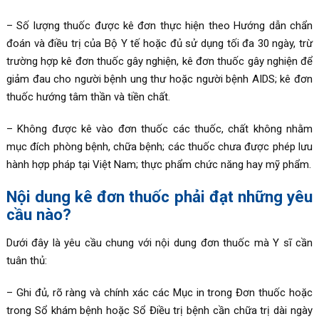
– Số lượng thuốc được kê đơn thực hiện theo Hướng dẫn chẩn
đoán và điều trị của Bộ Y tế hoặc đủ sử dụng tối đa 30 ngày, trừ
trường hợp kê đơn thuốc gây nghiện, kê đơn thuốc gây nghiện để
giảm đau cho người bệnh ung thư hoặc người bệnh AIDS; kê đơn
thuốc hướng tâm thần và tiền chất.
– Không được kê vào đơn thuốc các thuốc, chất không nhằm
mục đích phòng bệnh, chữa bệnh; các thuốc chưa được phép lưu
hành hợp pháp tại Việt Nam; thực phẩm chức năng hay mỹ phẩm.
Nội dung kê đơn thuốc phải đạt những yêu
cầu nào?
Dưới đây là yêu cầu chung với nội dung đơn thuốc mà Y sĩ cần
tuân thủ:
– Ghi đủ, rõ ràng và chính xác các Mục in trong Đơn thuốc hoặc
trong Sổ khám bệnh hoặc Sổ Điều trị bệnh cần chữa trị dài ngày