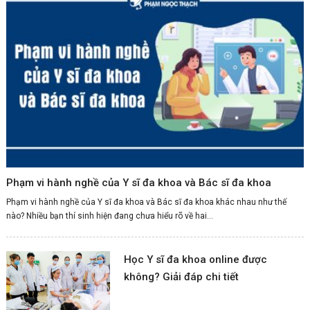
Phạm vi hành nghề của Y sĩ đa khoa và Bác sĩ đa khoa
Phạm vi hành nghề của Y sĩ đa khoa và Bác sĩ đa khoa khác nhau như thế
nào? Nhiều bạn thí sinh hiện đang chưa hiểu rõ về hai...
Học Y sĩ đa khoa online được
không? Giải đáp chi tiết