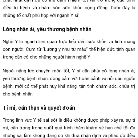
điều trị bệnh và chăm sóc sức khỏe cộng đồng. Dưới đây là
những tố chất phù hợp với ngành Y sĩ:
Lòng nhân ái, yêu thương bệnh nhân
Nghề Y là ngành liên quan trực tiếp đến sức khỏe và tính mạng
con người. Cụm từ “Lương y như từ mẫu” thể hiện đức tính quan
trọng cần có cho những người hành nghề Y.
Ngoài năng lực chuyên môn tốt, Y sĩ cần phải có lòng nhân ái,
yêu thương bệnh nhân, đồng cảm với hoàn cảnh và nỗi đau người
bệnh, mới có thể phát huy khả năng, tận tình chăm sóc, chữa trị
cho bệnh nhân.
Tỉ mỉ, cẩn thận và quyết đoán
Trong lĩnh vực Y tế sai sót là điều không được phép xảy ra, sự tỉ
mỉ, cẩn trọng trong suốt quá trình thăm khám sẽ hạn chế tối đa
những sai lầm không đáng có khi đưa nhận định và phác đồ điều