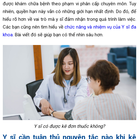
được khám chữa bệnh theo phạm vi phân cấp chuyên môn. Tuy
nhiên, quyền hạn này vẫn có những giới hạn nhất định. Do đó, để
hiểu rõ hơn về vai trò mà y sĩ đảm nhận trong quá trình làm việc.
Các bạn cũng nên tìm hiểu về
chức năng và nhiệm vụ của Y sĩ đa
khoa
. Bài viết đó sẽ giúp bạn có thể nhìn sâu hơn.
Y sĩ có được kê đơn thuốc không?
Y sĩ cần tuân thủ nguyên tắc nào khi kê