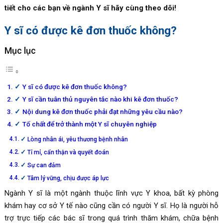
tiết cho các bạn về ngành Y sĩ hãy cùng theo dõi!
Y sĩ có được kê đơn thuốc không?
Mục lục
Y sĩ có được kê đơn thuốc không?
Y sĩ cần tuân thủ nguyên tắc nào khi kê đơn thuốc?
Nội dung kê đơn thuốc phải đạt những yêu cầu nào?
Tố chất để trở thành một Y sĩ chuyên nghiệp
Lòng nhân ái, yêu thương bệnh nhân
Tỉ mỉ, cẩn thận và quyết đoán
Sự can đảm
Tâm lý vững, chịu được áp lực
Ngành Y sĩ là một ngành thuộc lĩnh vực Y khoa, bất kỳ phòng
khám hay cơ sở Y tế nào cũng cần có người Y sĩ. Họ là người hỗ
trợ trực tiếp các bác sĩ trong quá trình thăm khám, chữa bệnh