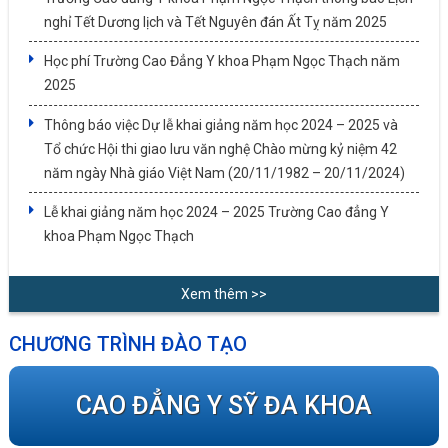
nghỉ Tết Dương lịch và Tết Nguyên đán Ất Tỵ năm 2025
Học phí Trường Cao Đẳng Y khoa Phạm Ngọc Thạch năm
2025
Thông báo việc Dự lễ khai giảng năm học 2024 – 2025 và
Tổ chức Hội thi giao lưu văn nghệ Chào mừng kỷ niệm 42
năm ngày Nhà giáo Việt Nam (20/11/1982 – 20/11/2024)
Lễ khai giảng năm học 2024 – 2025 Trường Cao đẳng Y
khoa Phạm Ngọc Thạch
Xem thêm >>
CHƯƠNG TRÌNH ĐÀO TẠO
CAO ĐẲNG Y SỸ ĐA KHOA