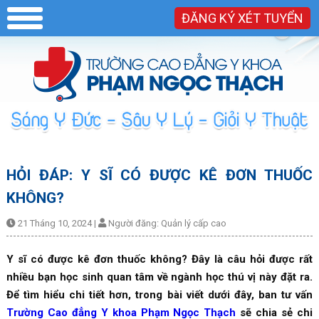
ĐĂNG KÝ XÉT TUYỂN
HỎI ĐÁP: Y SĨ CÓ ĐƯỢC KÊ ĐƠN THUỐC
KHÔNG?
21 Tháng 10, 2024
|
Người đăng:
Quản lý cấp cao
Y sĩ có được kê đơn thuốc không? Đây là câu hỏi được rất
nhiều bạn học sinh quan tâm về ngành học thú vị này đặt ra.
Để tìm hiểu chi tiết hơn, trong bài viết dưới đây, ban tư vấn
Trường Cao đẳng Y khoa Phạm Ngọc Thạch
sẽ chia sẻ chi