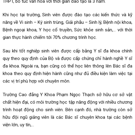
THPT, bổ túc văn hóa với thời gian đào tạo là 3 năm.
Khi học tại trường, Sinh viên được đào tạo các kiến thức và kỹ
năng về Vi sinh – Ký sinh trùng, Giải phẫu – Sinh lý, Bệnh nội khoa,
Bệnh ngoại khoa, Y học cổ truyền, Sức khỏe sinh sản,… với thời
gian thực hành chiếm tới 70% chương trình học.
Sau khi tốt nghiệp sinh viên được cấp bằng Y sĩ đa khoa chính
quy theo quy định của Bộ và được cấp chứng chỉ hành nghề Y sĩ
đa khoa. Ngoài ra, bạn cũng có thể học liên thông lên Bác sĩ đa
khoa theo quy định hiện hành cũng như đủ điều kiện làm việc tại
các vị trí phù hợp với chuyên môn.
Trường Cao đẳng Y Khoa Phạm Ngọc Thạch sở hữu cơ sở vật
chất hiện đại, có môi trường học tập năng động với nhiều chương
trình hoạt động cho sinh viên. Bên cạnh đó, nhà trường còn sở
hữu đội ngũ giảng viên là các Bác sĩ chuyên khoa tại các bệnh
viện lớn, uy tín,…