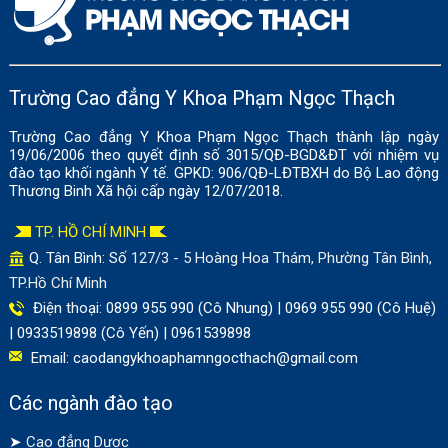
Trường Cao đẳng Y Khoa Phạm Ngọc Thạch
Trường Cao đẳng Y Khoa Phạm Ngọc Thạch thành lập ngày
19/06/2006 theo quyết định số 3015/QĐ-BGD&ĐT với nhiệm vụ
đào tạo khối ngành Y tế. GPKD: 906/QĐ-LĐTBXH do Bộ Lao động
Thương Binh Xã hội cấp ngày 12/07/2018.
TP. HỒ CHÍ MINH
Q. Tân Bình: Số
127/3 - 5 Hoàng Hoa Thám, Phường Tân Bình,
TP.Hồ Chí Minh
Điện thoại: 0899 955 990 (Cô Nhung) | 0969 955 990 (Cô Huệ)
| 0933519898 (Cô Yến) | 0961539898
Email:
caodangykhoaphamngocthach@gmail.com
Các ngành đào tạo
➤
Cao đẳng Dược