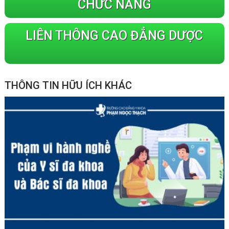
CHỨC NĂNG
LIÊN THÔNG CAO ĐẲNG DƯỢC
THÔNG TIN HỮU ÍCH KHÁC