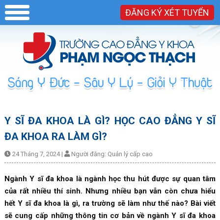
ĐĂNG KÝ XÉT TUYỂN
Y SĨ ĐA KHOA LÀ GÌ? HỌC CAO ĐẲNG Y SĨ
ĐA KHOA RA LÀM GÌ?
24 Tháng 7, 2024
|
Người đăng:
Quản lý cấp cao
Ngành Y sĩ đa khoa là ngành học thu hút được sự quan tâm
của rất nhiều thí sinh. Nhưng nhiều bạn vẫn còn chưa hiểu
hết Y sĩ đa khoa là gì, ra trường sẽ làm như thế nào? Bài viết
sẽ cung cấp những thông tin cơ bản về ngành Y sĩ đa khoa