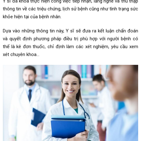
Y sĩ đa khoa thực hiện công việc tiếp nhận, lắng nghe và thu thập
thông tin về các triệu chứng, lịch sử bệnh cũng như tình trạng sức
khỏe hiện tại của bệnh nhân.
Dựa vào những thông tin này, Y sĩ sẽ đưa ra kết luận chẩn đoán
và quyết định phương pháp điều trị phù hợp với người bệnh có
thể là kê đơn thuốc, chỉ định làm các xét nghiệm, yêu cầu xem
xét chuyên khoa…