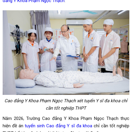
đẳng Y Khoa Phạm Ngọc Thạch
.
Cao đẳng Y Khoa Phạm Ngọc Thạch xét tuyển Y sĩ đa khoa chỉ
cần tốt nghiệp THPT
Năm 2026, Trường Cao đẳng Y Khoa Phạm Ngọc Thạch thực
hiện đề án
tuyển sinh Cao đẳng Y sĩ đa khoa
chỉ cần tốt nghiệp