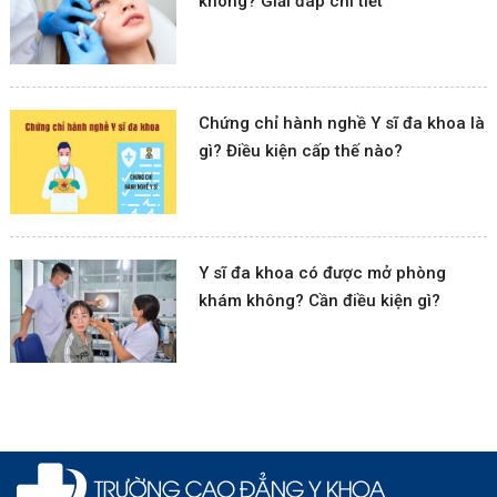
không? Giải đáp chi tiết
Chứng chỉ hành nghề Y sĩ đa khoa là
gì? Điều kiện cấp thế nào?
Y sĩ đa khoa có được mở phòng
khám không? Cần điều kiện gì?