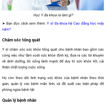
Học Y đa khoa ra làm gì?
➤ Bạn đọc click xem thêm:
Y sĩ đa khoa hệ Cao đẳng học mấy
năm?
Chăm sóc tổng quát
Y sĩ chăm sóc sức khỏe tổng quát cho bệnh nhân bao gồm các
công việc như tầm soát sức khỏe định kỳ, đưa ra các lời khuyên
về dinh dưỡng, lối sống lành mạnh để duy trì sức khỏe tốt, cải
thiện chất lượng cuộc sống.
Họ còn theo dõi tình trạng sức khỏe của bệnh nhân theo thời
gian, quản lý các bệnh mãn tính, và đề xuất các biện pháp để
phòng ngừa bệnh tật.
Quản lý bệnh nhân