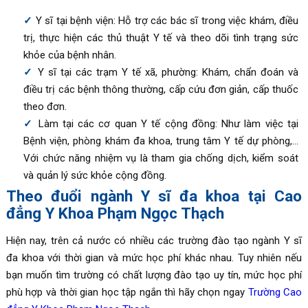
Y sĩ tại bệnh viện: Hỗ trợ các bác sĩ trong việc khám, điều
trị, thực hiện các thủ thuật Y tế và theo dõi tình trạng sức
khỏe của bệnh nhân.
Y sĩ tại các trạm Y tế xã, phường: Khám, chẩn đoán và
điều trị các bệnh thông thường, cấp cứu đơn giản, cấp thuốc
theo đơn.
Làm tại các cơ quan Y tế cộng đồng: Như làm việc tại
Bệnh viện, phòng khám đa khoa, trung tâm Y tế dự phòng,…
Với chức năng nhiệm vụ là tham gia chống dịch, kiểm soát
và quản lý sức khỏe cộng đồng.
Theo đuổi ngành Y sĩ đa khoa tại Cao
đẳng Y Khoa Phạm Ngọc Thạch
Hiện nay, trên cả nước có nhiều các trường đào tạo ngành Y sĩ
đa khoa với thời gian và mức học phí khác nhau. Tuy nhiên nếu
bạn muốn tìm trường có chất lượng đào tạo uy tín, mức học phí
phù hợp và thời gian học tập ngắn thì hãy chọn ngay
Trường Cao