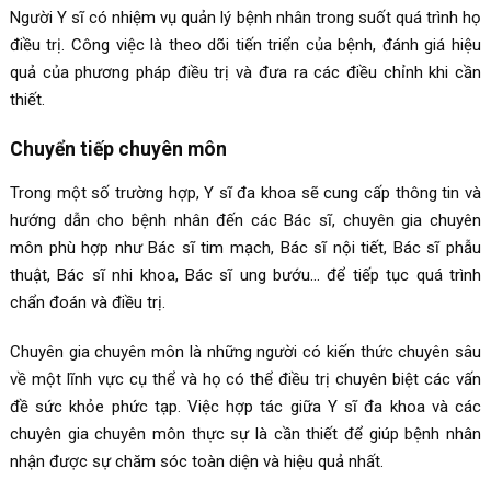
Người Y sĩ có nhiệm vụ quản lý bệnh nhân trong suốt quá trình họ
điều trị. Công việc là theo dõi tiến triển của bệnh, đánh giá hiệu
quả của phương pháp điều trị và đưa ra các điều chỉnh khi cần
thiết.
Chuyển tiếp chuyên môn
Trong một số trường hợp, Y sĩ đa khoa sẽ cung cấp thông tin và
hướng dẫn cho bệnh nhân đến các Bác sĩ, chuyên gia chuyên
môn phù hợp như Bác sĩ tim mạch, Bác sĩ nội tiết, Bác sĩ phẫu
thuật, Bác sĩ nhi khoa, Bác sĩ ung bướu… để tiếp tục quá trình
chẩn đoán và điều trị.
Chuyên gia chuyên môn là những người có kiến thức chuyên sâu
về một lĩnh vực cụ thể và họ có thể điều trị chuyên biệt các vấn
đề sức khỏe phức tạp. Việc hợp tác giữa Y sĩ đa khoa và các
chuyên gia chuyên môn thực sự là cần thiết để giúp bệnh nhân
nhận được sự chăm sóc toàn diện và hiệu quả nhất.